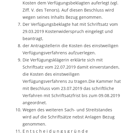
Kosten dem Verfügungsbeklagten auferlegt (vgl.
Ziff. V. des Tenors). Auf diesen Beschluss wird
wegen seines Inhalts Bezug genommen.
Der Verfügungsbeklagte hat mit Schriftsatz vom
29.03.2019 Kostenwiderspruch eingelegt und
beantragt,
der Antragstellerin die Kosten des einstweiligen
Verfügungsverfahrens aufzuerlegen.
Die Verfügungsklägerin erklärte sich mit
Schriftsatz vom 22.07.2019 damit einverstanden,
die Kosten des einstweiligen
Verfügungsverfahrens zu tragen.Die Kammer hat
mit Beschluss vom 23.07.2019 das schriftliche
Verfahren mit Schriftsatzfrist bis zum 09.08.2019
angeordnet.
Wegen des weiteren Sach- und Streitstandes
wird auf die Schriftsätze nebst Anlagen Bezug
genommen.
E n t s c h e i d u n g s g r ü n d e