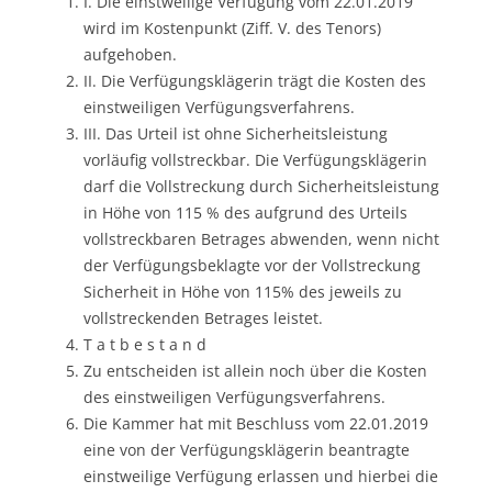
I. Die einstweilige Verfügung vom 22.01.2019
wird im Kostenpunkt (Ziff. V. des Tenors)
aufgehoben.
II. Die Verfügungsklägerin trägt die Kosten des
einstweiligen Verfügungsverfahrens.
III. Das Urteil ist ohne Sicherheitsleistung
vorläufig vollstreckbar. Die Verfügungsklägerin
darf die Vollstreckung durch Sicherheitsleistung
in Höhe von 115 % des aufgrund des Urteils
vollstreckbaren Betrages abwenden, wenn nicht
der Verfügungsbeklagte vor der Vollstreckung
Sicherheit in Höhe von 115% des jeweils zu
vollstreckenden Betrages leistet.
T a t b e s t a n d
Zu entscheiden ist allein noch über die Kosten
des einstweiligen Verfügungsverfahrens.
Die Kammer hat mit Beschluss vom 22.01.2019
eine von der Verfügungsklägerin beantragte
einstweilige Verfügung erlassen und hierbei die