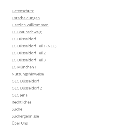
Datenschutz
Entscheidungen
Herzlich Willkommen
LG Braunschweig
LG Düsseldorf
LG Düsseldorf Teil 1 (NEU)
LG Düsseldorf Teil 2
LG Düsseldorf Teil 3
LG München I
Nutzungshinweise
OLG Düsseldorf
OLG Düsseldorf 2
OLG Jena
Rechtliches
Suche
Suchergebnisse
Über Uns