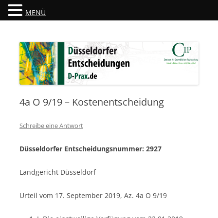
MENÜ
Düsseldorfer Entscheidungen
D-Prax.de
4a O 9/19 – Kostenentscheidung
Schreibe eine Antwort
Düsseldorfer Entscheidungsnummer: 2927
Landgericht Düsseldorf
Urteil vom 17. September 2019, Az. 4a O 9/19