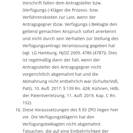
Vorschrift fallen dem Antragsteller bzw.
(Verfügungs-) Kläger die Prozess- bzw.
Verfahrenskosten zur Last, wenn der
Antragsgegner (bzw. Verfügungs-) Beklagte den
geltend gemachten Anspruch sofort anerkennt
und nicht durch sein Verhalten zur Stellung des
Verfügungsantrags Veranlassung gegeben hat
(vgl. LG Hamburg, NJOZ 2009, 4786 (4787)). Dies
ist regelmäßig dann der Fall, wenn der
Antragssteller den Antragsgegner nicht
vorgerichtlich abgemahnt hat und die
Abmahnung nicht entbehrlich war (Schulte/Voß,
PatG, 10. Aufl. 2017, § 139 Rn. 428; Kühnen, Hdb.
der Patentverletzung, 11. Aufl. 2019, Kap. C Rn.
152).
Diese Voraussetzungen des § 93 ZPO liegen hier
vor. Die Verfügungsklägerin hat den
Verfügungsbeklagten nicht abgemahnt.
Tatsachen, die auf eine Entbehrlichkeit der