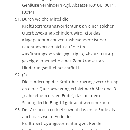
Gehäuse verhindern (vgl. Absätze [0010], [0011],
[0014]).
Durch welche Mittel die
Kraftübertragungsvorrichtung an einer solchen
Querbewegung gehindert wird, gibt das
Klagepatent nicht vor. Insbesondere ist der
Patentanspruch nicht auf die im
Ausführungsbeispiel (vgl. Fig. 3, Absatz [0014])
gezeigte Innenseite eines Zahnkranzes als
Hinderungsmittel beschränkt.
(2)
Die Hinderung der Kraftübertragungsvorrichtung
an einer Querbewegung erfolgt nach Merkmal 3
„nahe einem ersten Ende“, das mit dem
Schubglied in Eingriff gebracht werden kann.
Der Anspruch ordnet sowohl das erste Ende als
auch das zweite Ende der
Kraftübertragungsvorrichtung zu. Bei der