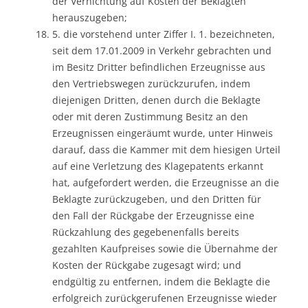
der Vernichtung auf Kosten der Beklagten
herauszugeben;
5. die vorstehend unter Ziffer I. 1. bezeichneten,
seit dem 17.01.2009 in Verkehr gebrachten und
im Besitz Dritter befindlichen Erzeugnisse aus
den Vertriebswegen zurückzurufen, indem
diejenigen Dritten, denen durch die Beklagte
oder mit deren Zustimmung Besitz an den
Erzeugnissen eingeräumt wurde, unter Hinweis
darauf, dass die Kammer mit dem hiesigen Urteil
auf eine Verletzung des Klagepatents erkannt
hat, aufgefordert werden, die Erzeugnisse an die
Beklagte zurückzugeben, und den Dritten für
den Fall der Rückgabe der Erzeugnisse eine
Rückzahlung des gegebenenfalls bereits
gezahlten Kaufpreises sowie die Übernahme der
Kosten der Rückgabe zugesagt wird; und
endgültig zu entfernen, indem die Beklagte die
erfolgreich zurückgerufenen Erzeugnisse wieder