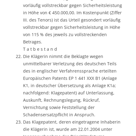
vorläufig vollstreckbar gegen Sicherheitsleistung
in Höhe von € 450.000,00. Im Kostenpunkt (Ziffer
III. des Tenors) ist das Urteil gesondert vorläufig
vollstreckbar gegen Sicherheitsleistung in Höhe
von 115 % des jeweils zu vollstreckenden
Betrages.
T a t b e s t a n d
Die Klägerin nimmt die Beklagte wegen
unmittelbarer Verletzung des deutschen Teils
des in englischer Verfahrenssprache erteilten
Europäischen Patents EP 1 441 XXX B1 (Anlage
K1, in deutscher Übersetzung als Anlage K1a;
nachfolgend: Klagepatent) auf Unterlassung,
Auskunft, Rechnungslegung, Rückruf,
Vernichtung sowie Feststellung der
Schadensersatzpflicht in Anspruch.
Das Klagepatent, deren eingetragene Inhaberin
die Klägerin ist, wurde am 22.01.2004 unter