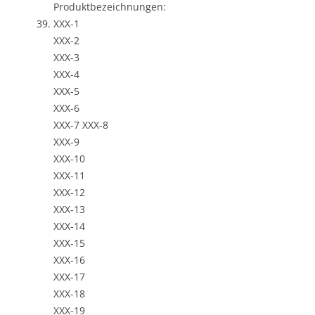
Produktbezeichnungen:
XXX-1
XXX-2
XXX-3
XXX-4
XXX-5
XXX-6
XXX-7 XXX-8
XXX-9
XXX-10
XXX-11
XXX-12
XXX-13
XXX-14
XXX-15
XXX-16
XXX-17
XXX-18
XXX-19