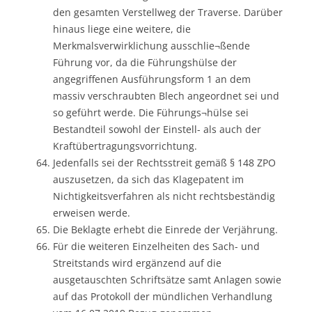
den gesamten Verstellweg der Traverse. Darüber
hinaus liege eine weitere, die
Merkmalsverwirklichung ausschlie¬ßende
Führung vor, da die Führungshülse der
angegriffenen Ausführungsform 1 an dem
massiv verschraubten Blech angeordnet sei und
so geführt werde. Die Führungs¬hülse sei
Bestandteil sowohl der Einstell- als auch der
Kraftübertragungsvorrichtung.
Jedenfalls sei der Rechtsstreit gemäß § 148 ZPO
auszusetzen, da sich das Klagepatent im
Nichtigkeitsverfahren als nicht rechtsbeständig
erweisen werde.
Die Beklagte erhebt die Einrede der Verjährung.
Für die weiteren Einzelheiten des Sach- und
Streitstands wird ergänzend auf die
ausgetauschten Schriftsätze samt Anlagen sowie
auf das Protokoll der mündlichen Verhandlung