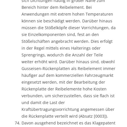
sich Dichtungen häufig in großer Nähe zum
Bereich hinter dem Reibelement. Bei
Anwendungen mit extrem hohen Temperaturen
können sie beschädigt werden. Darüber hinaus
müssen die Stößelköpfe dieser Vorrichtungen, da
sie Einzelkomponenten sind, fest an den
Stößelschäften angebracht werden. Dies erfolgt
in der Regel mittels eines Halterings oder
Sprengrings, wodurch die Anzahl der Teile
weiter erhöht wird. Darüber hinaus sind, obwohl
Gusseisen-Rückenplatten als Reibelement immer
häufiger auf dem kommerziellen Fahrzeugmarkt
eingesetzt werden, mit der Bearbeitung der
Rückenplatte der Reibelemente hohe Kosten
verbunden, um sicherzustellen, dass sie flach ist
und damit die Last der
Kraftübertragungsvorrichtung angemessen über
die Rückenplatte verteilt wird (Absatz [0003]).
Davon ausgehend bezeichnet es das Klagepatent