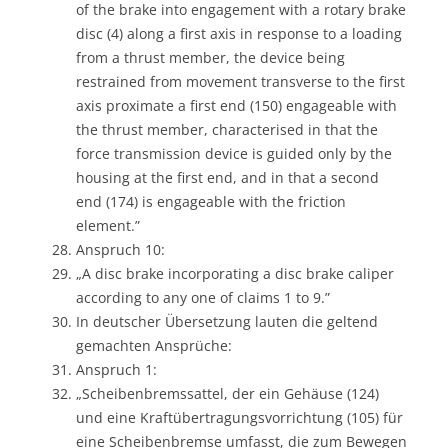
of the brake into engagement with a rotary brake
disc (4) along a first axis in response to a loading
from a thrust member, the device being
restrained from movement transverse to the first
axis proximate a first end (150) engageable with
the thrust member, characterised in that the
force transmission device is guided only by the
housing at the first end, and in that a second
end (174) is engageable with the friction
element.”
Anspruch 10:
„A disc brake incorporating a disc brake caliper
according to any one of claims 1 to 9.”
In deutscher Übersetzung lauten die geltend
gemachten Ansprüche:
Anspruch 1:
„Scheibenbremssattel, der ein Gehäuse (124)
und eine Kraftübertragungsvorrichtung (105) für
eine Scheibenbremse umfasst, die zum Bewegen