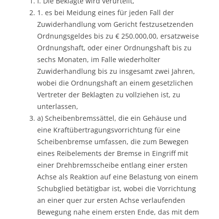
I. Die Beklagte wird verurteilt,
1. es bei Meidung eines für jeden Fall der
Zuwiderhandlung vom Gericht festzusetzenden
Ordnungsgeldes bis zu € 250.000,00, ersatzweise
Ordnungshaft, oder einer Ordnungshaft bis zu
sechs Monaten, im Falle wiederholter
Zuwiderhandlung bis zu insgesamt zwei Jahren,
wobei die Ordnungshaft an einem gesetzlichen
Vertreter der Beklagten zu vollziehen ist, zu
unterlassen,
a) Scheibenbremssättel, die ein Gehäuse und
eine Kraftübertragungsvorrichtung für eine
Scheibenbremse umfassen, die zum Bewegen
eines Reibelements der Bremse in Eingriff mit
einer Drehbremsscheibe entlang einer ersten
Achse als Reaktion auf eine Belastung von einem
Schubglied betätigbar ist, wobei die Vorrichtung
an einer quer zur ersten Achse verlaufenden
Bewegung nahe einem ersten Ende, das mit dem