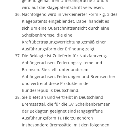
geltend gemachten Unteransprüche 2 und 4
wird auf die Klagepatentschrift verwiesen.
Nachfolgend wird in verkleinerter Form Fig. 3 des
Klagepatents eingeblendet. Dabei handelt es
sich um eine Querschnittsansicht durch eine
Scheibenbremse, die eine
Kraftübertragungsvorrichtung gemäß einer
Ausführungsform der Erfindung zeigt:
Die Beklagte ist Zulieferin für Nutzfahrzeug-
Anhängerachsen, Federungssysteme und
Bremsen. Sie stellt unter anderem
Anhängerachsen, Federungen und Bremsen her
und vertreibt diese Produkte in der
Bundesrepublik Deutschland.
Sie bietet an und vertreibt in Deutschland
Bremssättel, die für die „A“ Scheibenbremsen
der Beklagten geeignet sind (angegriffene
Ausführungsform 1). Hierzu gehören
insbesondere Bremssättel mit den folgenden