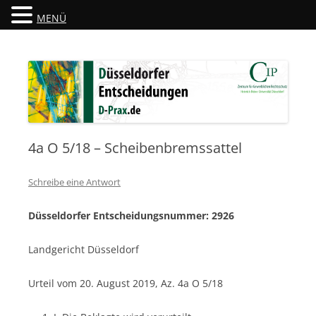
MENÜ
Düsseldorfer Entscheidungen
D-Prax.de
4a O 5/18 – Scheibenbremssattel
Schreibe eine Antwort
Düsseldorfer Entscheidungsnummer: 2926
Landgericht Düsseldorf
Urteil vom 20. August 2019, Az. 4a O 5/18