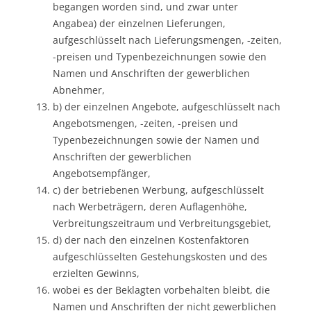
begangen worden sind, und zwar unter
Angabea) der einzelnen Lieferungen,
aufgeschlüsselt nach Lieferungsmengen, -zeiten,
-preisen und Typenbezeichnungen sowie den
Namen und Anschriften der gewerblichen
Abnehmer,
b) der einzelnen Angebote, aufgeschlüsselt nach
Angebotsmengen, -zeiten, -preisen und
Typenbezeichnungen sowie der Namen und
Anschriften der gewerblichen
Angebotsempfänger,
c) der betriebenen Werbung, aufgeschlüsselt
nach Werbeträgern, deren Auflagenhöhe,
Verbreitungszeitraum und Verbreitungsgebiet,
d) der nach den einzelnen Kostenfaktoren
aufgeschlüsselten Gestehungskosten und des
erzielten Gewinns,
wobei es der Beklagten vorbehalten bleibt, die
Namen und Anschriften der nicht gewerblichen