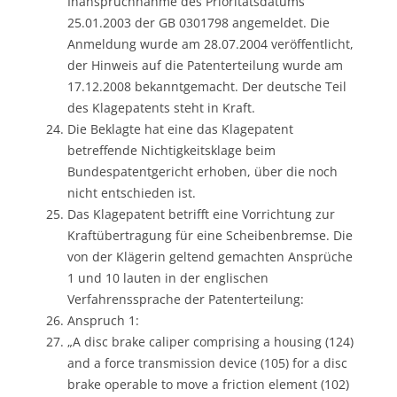
Inanspruchnahme des Prioritätsdatums
25.01.2003 der GB 0301798 angemeldet. Die
Anmeldung wurde am 28.07.2004 veröffentlicht,
der Hinweis auf die Patenterteilung wurde am
17.12.2008 bekanntgemacht. Der deutsche Teil
des Klagepatents steht in Kraft.
Die Beklagte hat eine das Klagepatent
betreffende Nichtigkeitsklage beim
Bundespatentgericht erhoben, über die noch
nicht entschieden ist.
Das Klagepatent betrifft eine Vorrichtung zur
Kraftübertragung für eine Scheibenbremse. Die
von der Klägerin geltend gemachten Ansprüche
1 und 10 lauten in der englischen
Verfahrenssprache der Patenterteilung:
Anspruch 1:
„A disc brake caliper comprising a housing (124)
and a force transmission device (105) for a disc
brake operable to move a friction element (102)