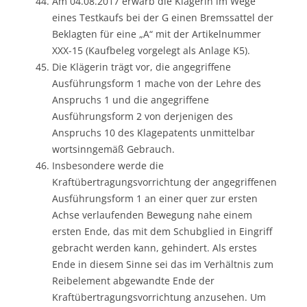
Am 04.08.2017 erwarb die Klägerin im Wege
eines Testkaufs bei der G einen Bremssattel der
Beklagten für eine „A“ mit der Artikelnummer
XXX-15 (Kaufbeleg vorgelegt als Anlage K5).
Die Klägerin trägt vor, die angegriffene
Ausführungsform 1 mache von der Lehre des
Anspruchs 1 und die angegriffene
Ausführungsform 2 von derjenigen des
Anspruchs 10 des Klagepatents unmittelbar
wortsinngemäß Gebrauch.
Insbesondere werde die
Kraftübertragungsvorrichtung der angegriffenen
Ausführungsform 1 an einer quer zur ersten
Achse verlaufenden Bewegung nahe einem
ersten Ende, das mit dem Schubglied in Eingriff
gebracht werden kann, gehindert. Als erstes
Ende in diesem Sinne sei das im Verhältnis zum
Reibelement abgewandte Ende der
Kraftübertragungsvorrichtung anzusehen. Um