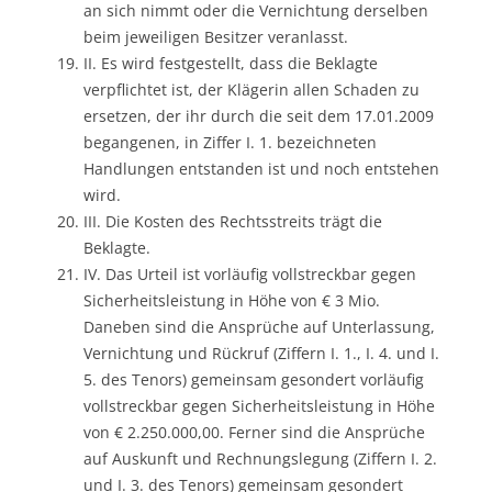
an sich nimmt oder die Vernichtung derselben
beim jeweiligen Besitzer veranlasst.
II. Es wird festgestellt, dass die Beklagte
verpflichtet ist, der Klägerin allen Schaden zu
ersetzen, der ihr durch die seit dem 17.01.2009
begangenen, in Ziffer I. 1. bezeichneten
Handlungen entstanden ist und noch entstehen
wird.
III. Die Kosten des Rechtsstreits trägt die
Beklagte.
IV. Das Urteil ist vorläufig vollstreckbar gegen
Sicherheitsleistung in Höhe von € 3 Mio.
Daneben sind die Ansprüche auf Unterlassung,
Vernichtung und Rückruf (Ziffern I. 1., I. 4. und I.
5. des Tenors) gemeinsam gesondert vorläufig
vollstreckbar gegen Sicherheitsleistung in Höhe
von € 2.250.000,00. Ferner sind die Ansprüche
auf Auskunft und Rechnungslegung (Ziffern I. 2.
und I. 3. des Tenors) gemeinsam gesondert