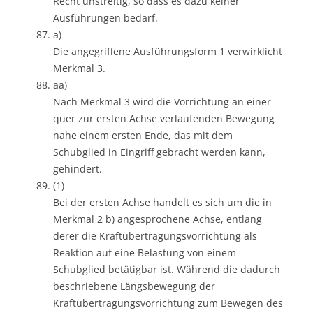
Recht unstreitig, so dass es dazu keiner
Ausführungen bedarf.
a)
Die angegriffene Ausführungsform 1 verwirklicht
Merkmal 3.
aa)
Nach Merkmal 3 wird die Vorrichtung an einer
quer zur ersten Achse verlaufenden Bewegung
nahe einem ersten Ende, das mit dem
Schubglied in Eingriff gebracht werden kann,
gehindert.
(1)
Bei der ersten Achse handelt es sich um die in
Merkmal 2 b) angesprochene Achse, entlang
derer die Kraftübertragungsvorrichtung als
Reaktion auf eine Belastung von einem
Schubglied betätigbar ist. Während die dadurch
beschriebene Längsbewegung der
Kraftübertragungsvorrichtung zum Bewegen des