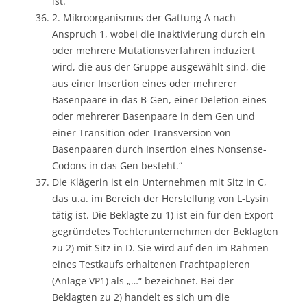
ist.
2. Mikroorganismus der Gattung A nach
Anspruch 1, wobei die Inaktivierung durch ein
oder mehrere Mutationsverfahren induziert
wird, die aus der Gruppe ausgewählt sind, die
aus einer Insertion eines oder mehrerer
Basenpaare in das B-Gen, einer Deletion eines
oder mehrerer Basenpaare in dem Gen und
einer Transition oder Transversion von
Basenpaaren durch Insertion eines Nonsense-
Codons in das Gen besteht.“
Die Klägerin ist ein Unternehmen mit Sitz in C,
das u.a. im Bereich der Herstellung von L-Lysin
tätig ist. Die Beklagte zu 1) ist ein für den Export
gegründetes Tochterunternehmen der Beklagten
zu 2) mit Sitz in D. Sie wird auf den im Rahmen
eines Testkaufs erhaltenen Frachtpapieren
(Anlage VP1) als „…“ bezeichnet. Bei der
Beklagten zu 2) handelt es sich um die