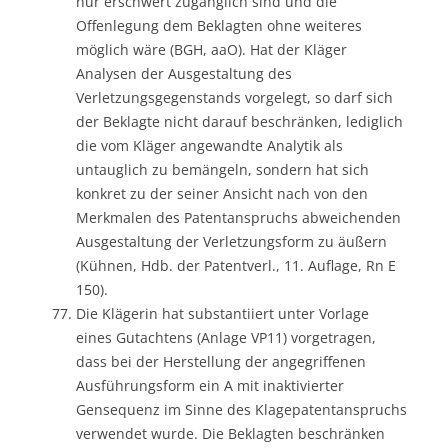
nur erschwert zugänglich sind und die
Offenlegung dem Beklagten ohne weiteres
möglich wäre (BGH, aaO). Hat der Kläger
Analysen der Ausgestaltung des
Verletzungsgegenstands vorgelegt, so darf sich
der Beklagte nicht darauf beschränken, lediglich
die vom Kläger angewandte Analytik als
untauglich zu bemängeln, sondern hat sich
konkret zu der seiner Ansicht nach von den
Merkmalen des Patentanspruchs abweichenden
Ausgestaltung der Verletzungsform zu äußern
(Kühnen, Hdb. der Patentverl., 11. Auflage, Rn E
150).
Die Klägerin hat substantiiert unter Vorlage
eines Gutachtens (Anlage VP11) vorgetragen,
dass bei der Herstellung der angegriffenen
Ausführungsform ein A mit inaktivierter
Gensequenz im Sinne des Klagepatentanspruchs
verwendet wurde. Die Beklagten beschränken