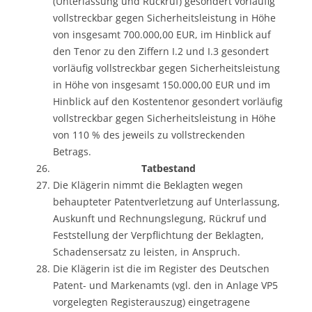
(Unterlassung und Rückruf) gesondert vorläufig
vollstreckbar gegen Sicherheitsleistung in Höhe
von insgesamt 700.000,00 EUR, im Hinblick auf
den Tenor zu den Ziffern I.2 und I.3 gesondert
vorläufig vollstreckbar gegen Sicherheitsleistung
in Höhe von insgesamt 150.000,00 EUR und im
Hinblick auf den Kostentenor gesondert vorläufig
vollstreckbar gegen Sicherheitsleistung in Höhe
von 110 % des jeweils zu vollstreckenden
Betrags.
Tatbestand
Die Klägerin nimmt die Beklagten wegen
behaupteter Patentverletzung auf Unterlassung,
Auskunft und Rechnungslegung, Rückruf und
Feststellung der Verpflichtung der Beklagten,
Schadensersatz zu leisten, in Anspruch.
Die Klägerin ist die im Register des Deutschen
Patent- und Markenamts (vgl. den in Anlage VP5
vorgelegten Registerauszug) eingetragene