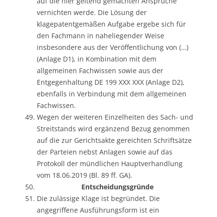
auf die hier geltend gemachten Ansprüche
vernichten werde. Die Lösung der
klagepatentgemäßen Aufgabe ergebe sich für
den Fachmann in naheliegender Weise
insbesondere aus der Veröffentlichung von (…)
(Anlage D1), in Kombination mit dem
allgemeinen Fachwissen sowie aus der
Entgegenhaltung DE 199 XXX XXX (Anlage D2),
ebenfalls in Verbindung mit dem allgemeinen
Fachwissen.
Wegen der weiteren Einzelheiten des Sach- und
Streitstands wird ergänzend Bezug genommen
auf die zur Gerichtsakte gereichten Schriftsätze
der Parteien nebst Anlagen sowie auf das
Protokoll der mündlichen Hauptverhandlung
vom 18.06.2019 (Bl. 89 ff. GA).
Entscheidungsgründe
Die zulässige Klage ist begründet. Die
angegriffene Ausführungsform ist ein