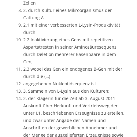
Zellen
2. durch Kultur eines Mikroorganismus der
Gattung A
2.1 mit einer verbesserten L-Lysin-Produktivität
durch
2.2 Inaktivierung eines Gens mit repetitiven
Aspartatresten in seiner Aminosäuresequenz
durch Deletion mehrerer Basenpaare in dem
Gen,
2.3 wobei das Gen ein endogenes B-Gen mit der
durch die (…)
angegebenen Nukleotidsequenz ist
3. Sammeln von L-Lysin aus den Kulturen;
2. der Klägerin für die Zeit ab 3. August 2011
Auskunft über Herkunft und Vertriebsweg der
unter I.1. beschriebenen Erzeugnisse zu erteilen,
und zwar unter Angabe der Namen und
Anschriften der gewerblichen Abnehmer und
der Menge der ausgelieferten Erzeugnisse sowie