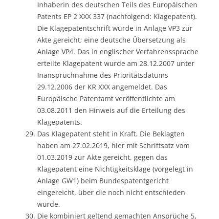
Inhaberin des deutschen Teils des Europäischen
Patents EP 2 XXX 337 (nachfolgend: Klagepatent).
Die Klagepatentschrift wurde in Anlage VP3 zur
Akte gereicht; eine deutsche Übersetzung als
Anlage VP4. Das in englischer Verfahrenssprache
erteilte Klagepatent wurde am 28.12.2007 unter
Inanspruchnahme des Prioritätsdatums
29.12.2006 der KR XXX angemeldet. Das
Europäische Patentamt veröffentlichte am
03.08.2011 den Hinweis auf die Erteilung des
Klagepatents.
Das Klagepatent steht in Kraft. Die Beklagten
haben am 27.02.2019, hier mit Schriftsatz vom
01.03.2019 zur Akte gereicht, gegen das
Klagepatent eine Nichtigkeitsklage (vorgelegt in
Anlage GW1) beim Bundespatentgericht
eingereicht, über die noch nicht entschieden
wurde.
Die kombiniert geltend gemachten Ansprüche 5,