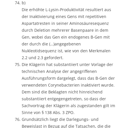
b)
Die erhöhte L-Lysin-Produktivität resultiert aus
der Inaktivierung eines Gens mit repetitiven
Aspartatresten in seiner Aminosäuresequenz
durch Deletion mehrerer Basenpaare in dem
Gen, wobei das Gen ein endogenes B-Gen mit
der durch die (…)angegebenen
Nukleotidsequenz ist, wie von den Merkmalen
2.2 und 2.3 gefordert.
Die Klägerin hat substantiiert unter Vorlage der
technischen Analyse der angegriffenen
Ausführungsform dargelegt, dass das B-Gen der
verwendeten Corynebacterien inaktiviert wurde.
Dem sind die Beklagten nicht hinreichend
substantiiert entgegengetreten, so dass der
Sachvortrag der Klägerin als zugestanden gilt im
Sinne von § 138 Abs. 3 ZPO.
Grundsätzlich liegt die Darlegungs- und
Beweislast in Bezug auf die Tatsachen, die die