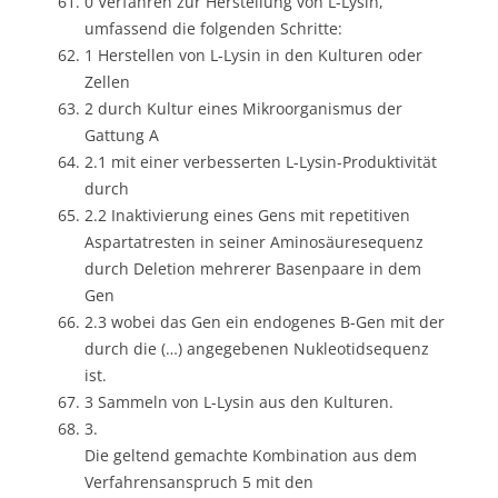
0 Verfahren zur Herstellung von L-Lysin,
umfassend die folgenden Schritte:
1 Herstellen von L-Lysin in den Kulturen oder
Zellen
2 durch Kultur eines Mikroorganismus der
Gattung A
2.1 mit einer verbesserten L-Lysin-Produktivität
durch
2.2 Inaktivierung eines Gens mit repetitiven
Aspartatresten in seiner Aminosäuresequenz
durch Deletion mehrerer Basenpaare in dem
Gen
2.3 wobei das Gen ein endogenes B-Gen mit der
durch die (…) angegebenen Nukleotidsequenz
ist.
3 Sammeln von L-Lysin aus den Kulturen.
3.
Die geltend gemachte Kombination aus dem
Verfahrensanspruch 5 mit den