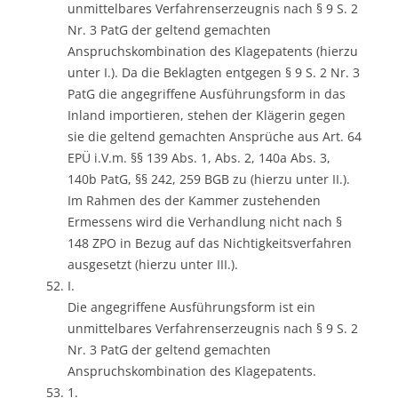
unmittelbares Verfahrenserzeugnis nach § 9 S. 2
Nr. 3 PatG der geltend gemachten
Anspruchskombination des Klagepatents (hierzu
unter I.). Da die Beklagten entgegen § 9 S. 2 Nr. 3
PatG die angegriffene Ausführungsform in das
Inland importieren, stehen der Klägerin gegen
sie die geltend gemachten Ansprüche aus Art. 64
EPÜ i.V.m. §§ 139 Abs. 1, Abs. 2, 140a Abs. 3,
140b PatG, §§ 242, 259 BGB zu (hierzu unter II.).
Im Rahmen des der Kammer zustehenden
Ermessens wird die Verhandlung nicht nach §
148 ZPO in Bezug auf das Nichtigkeitsverfahren
ausgesetzt (hierzu unter III.).
I.
Die angegriffene Ausführungsform ist ein
unmittelbares Verfahrenserzeugnis nach § 9 S. 2
Nr. 3 PatG der geltend gemachten
Anspruchskombination des Klagepatents.
1.