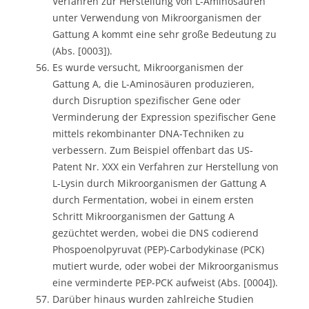
Verfahren zur Herstellung von L-Aminosäuren
unter Verwendung von Mikroorganismen der
Gattung A kommt eine sehr große Bedeutung zu
(Abs. [0003]).
Es wurde versucht, Mikroorganismen der
Gattung A, die L-Aminosäuren produzieren,
durch Disruption spezifischer Gene oder
Verminderung der Expression spezifischer Gene
mittels rekombinanter DNA-Techniken zu
verbessern. Zum Beispiel offenbart das US-
Patent Nr. XXX ein Verfahren zur Herstellung von
L-Lysin durch Mikroorganismen der Gattung A
durch Fermentation, wobei in einem ersten
Schritt Mikroorganismen der Gattung A
gezüchtet werden, wobei die DNS codierend
Phospoenolpyruvat (PEP)-Carbodykinase (PCK)
mutiert wurde, oder wobei der Mikroorganismus
eine verminderte PEP-PCK aufweist (Abs. [0004]).
Darüber hinaus wurden zahlreiche Studien