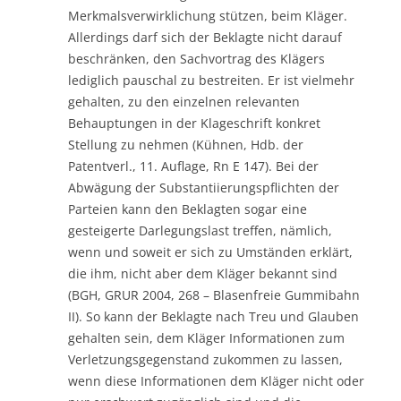
Merkmalsverwirklichung stützen, beim Kläger.
Allerdings darf sich der Beklagte nicht darauf
beschränken, den Sachvortrag des Klägers
lediglich pauschal zu bestreiten. Er ist vielmehr
gehalten, zu den einzelnen relevanten
Behauptungen in der Klageschrift konkret
Stellung zu nehmen (Kühnen, Hdb. der
Patentverl., 11. Auflage, Rn E 147). Bei der
Abwägung der Substantiierungspflichten der
Parteien kann den Beklagten sogar eine
gesteigerte Darlegungslast treffen, nämlich,
wenn und soweit er sich zu Umständen erklärt,
die ihm, nicht aber dem Kläger bekannt sind
(BGH, GRUR 2004, 268 – Blasenfreie Gummibahn
II). So kann der Beklagte nach Treu und Glauben
gehalten sein, dem Kläger Informationen zum
Verletzungsgegenstand zukommen zu lassen,
wenn diese Informationen dem Kläger nicht oder