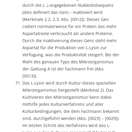
durch die (…) angegebenen Nukleotidsequenz
(dies definiert das Gen) – inaktiviert wird
(Merkmale 2.2, 2.3; Abs. [0012]). Dieses Gen
codiert normalerweise für ein Protein das mehr
Aspartatreste verbraucht als andere Proteine.
Durch die Inaktivierung dieses Gens steht mehr
Aspartat für die Produktion von L-Lysin zur
Verfügung, was die Produktivität steigert. Bei der
Wahl des genauen Typs des Mikroorganismus
der Gattung A ist der Fachmann frei (Abs.
[0013]).
Das L-Lysin wird durch Kultur dieses speziellen
Mikroorganismus hergestellt (Merkmal 2). Das
Kultivieren des Mikroorganismus‘ kann dabei
mithilfe jedes Kulturverfahrens und aller
Kulturbedingungen, die dem Fachmann bekannt
sind, durchgeführt werden (Abs. [0023] – [0029]).
Im letzten Schritt des Verfahrens wird das L-