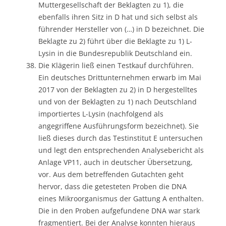
Muttergesellschaft der Beklagten zu 1), die
ebenfalls ihren Sitz in D hat und sich selbst als
führender Hersteller von (…) in D bezeichnet. Die
Beklagte zu 2) führt über die Beklagte zu 1) L-
Lysin in die Bundesrepublik Deutschland ein.
Die Klägerin ließ einen Testkauf durchführen.
Ein deutsches Drittunternehmen erwarb im Mai
2017 von der Beklagten zu 2) in D hergestelltes
und von der Beklagten zu 1) nach Deutschland
importiertes L-Lysin (nachfolgend als
angegriffene Ausführungsform bezeichnet). Sie
ließ dieses durch das Testinstitut E untersuchen
und legt den entsprechenden Analysebericht als
Anlage VP11, auch in deutscher Übersetzung,
vor. Aus dem betreffenden Gutachten geht
hervor, dass die getesteten Proben die DNA
eines Mikroorganismus der Gattung A enthalten.
Die in den Proben aufgefundene DNA war stark
fragmentiert. Bei der Analyse konnten hieraus