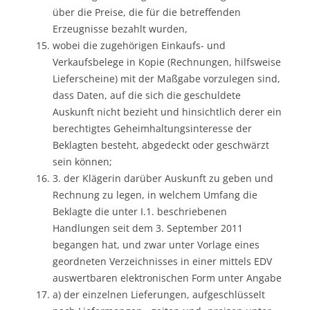
über die Preise, die für die betreffenden
Erzeugnisse bezahlt wurden,
wobei die zugehörigen Einkaufs- und
Verkaufsbelege in Kopie (Rechnungen, hilfsweise
Lieferscheine) mit der Maßgabe vorzulegen sind,
dass Daten, auf die sich die geschuldete
Auskunft nicht bezieht und hinsichtlich derer ein
berechtigtes Geheimhaltungsinteresse der
Beklagten besteht, abgedeckt oder geschwärzt
sein können;
3. der Klägerin darüber Auskunft zu geben und
Rechnung zu legen, in welchem Umfang die
Beklagte die unter I.1. beschriebenen
Handlungen seit dem 3. September 2011
begangen hat, und zwar unter Vorlage eines
geordneten Verzeichnisses in einer mittels EDV
auswertbaren elektronischen Form unter Angabe
a) der einzelnen Lieferungen, aufgeschlüsselt