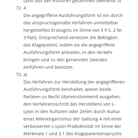
Lysin aus den Kulturen gesammelt (Merkmal 3).
4.
Die angegriffene Ausführungsform ist ein durch
das anspruchsgemäße Verfahren unmittelbar
hergestelltes Erzeugnis im Sinne von § 9 S. 2 Nr.
3 PatG. Entsprechend verletzen die Beklagten
das Klagepatent, indem sie die angegriffene
Ausführungsform anbieten, in den Verkehr
bringen und zu den genannten Zwecken
einführen und besitzen.
a)
Das Verfahren zur Herstellung der angegriffenen
Ausführungsform beinhaltet, wovon beide
Parteien zu Recht übereinstimmend ausgehen,
den Verfahrensschritt des Herstellens von L-
Lysin in den Kulturen oder Zellen durch Kultur
eines Mikroorganismus der Gattung A mit einer
verbesserten L-Lysin-Produktivität im Sinne der
Merkmale 1 und 2.1 des Klagepatentanspruchs.