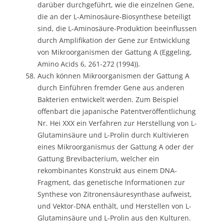
darüber durchgeführt, wie die einzelnen Gene,
die an der L-Aminosäure-Biosynthese beteiligt
sind, die L-Aminosäure-Produktion beeinflussen
durch Amplifikation der Gene zur Entwicklung
von Mikroorganismen der Gattung A (Eggeling,
Amino Acids 6, 261-272 (1994)).
Auch können Mikroorganismen der Gattung A
durch Einführen fremder Gene aus anderen
Bakterien entwickelt werden. Zum Beispiel
offenbart die japanische Patentveröffentlichung
Nr. Hei XXX ein Verfahren zur Herstellung von L-
Glutaminsäure und L-Prolin durch Kultivieren
eines Mikroorganismus der Gattung A oder der
Gattung Brevibacterium, welcher ein
rekombinantes Konstrukt aus einem DNA-
Fragment, das genetische Informationen zur
Synthese von Zitronensäuresynthase aufweist,
und Vektor-DNA enthält, und Herstellen von L-
Glutaminsäure und L-Prolin aus den Kulturen.