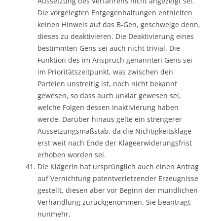
Aussetzung des Verfahrens nicht angezeigt sei.
Die vorgelegten Entgegenhaltungen enthielten
keinen Hinweis auf das B-Gen, geschweige denn,
dieses zu deaktivieren. Die Deaktivierung eines
bestimmten Gens sei auch nicht trivial. Die
Funktion des im Anspruch genannten Gens sei
im Prioritätszeitpunkt, was zwischen den
Parteien unstreitig ist, noch nicht bekannt
gewesen, so dass auch unklar gewesen sei,
welche Folgen dessen Inaktivierung haben
werde. Darüber hinaus gelte ein strengerer
Aussetzungsmaßstab, da die Nichtigkeitsklage
erst weit nach Ende der Klageerwiderungsfrist
erhoben worden sei.
Die Klägerin hat ursprünglich auch einen Antrag
auf Vernichtung patentverletzender Erzeugnisse
gestellt, diesen aber vor Beginn der mündlichen
Verhandlung zurückgenommen. Sie beantragt
nunmehr,