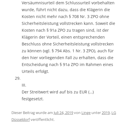
Versäumnisurteil dem Schlussurteil vorbehalten
wurde, führt nicht dazu, dass die Klägerin die
Kosten nicht mehr nach § 708 Nr. 3 ZPO ohne
Sicherheitsleistung vollstrecken kann. Soweit die
Kosten nach § 91a ZPO zu tragen sind, ist der
Klägerin der Vorteil, einen entsprechenden
Beschluss ohne Sicherheitsleistung vollstrecken
zu können (vgl. § 794 Abs. 1 Nr. 3 ZPO), auch für
den hier vorliegenden Fall zu erhalten, dass die
Entscheidung nach § 91a ZPO im Rahmen eines
Urteils erfolgt.
III.
Der Streitwert wird auf bis zu EUR (…)
festgesetzt.
Dieser Beitrag wurde am
Juli 24, 2019
von
Linge
unter
2019
,
LG
Düsseldorf
veröffentlicht.