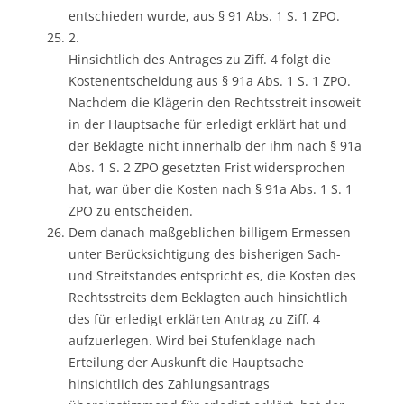
entschieden wurde, aus § 91 Abs. 1 S. 1 ZPO.
2.
Hinsichtlich des Antrages zu Ziff. 4 folgt die
Kostenentscheidung aus § 91a Abs. 1 S. 1 ZPO.
Nachdem die Klägerin den Rechtsstreit insoweit
in der Hauptsache für erledigt erklärt hat und
der Beklagte nicht innerhalb der ihm nach § 91a
Abs. 1 S. 2 ZPO gesetzten Frist widersprochen
hat, war über die Kosten nach § 91a Abs. 1 S. 1
ZPO zu entscheiden.
Dem danach maßgeblichen billigem Ermessen
unter Berücksichtigung des bisherigen Sach-
und Streitstandes entspricht es, die Kosten des
Rechtsstreits dem Beklagten auch hinsichtlich
des für erledigt erklärten Antrag zu Ziff. 4
aufzuerlegen. Wird bei Stufenklage nach
Erteilung der Auskunft die Hauptsache
hinsichtlich des Zahlungsantrags