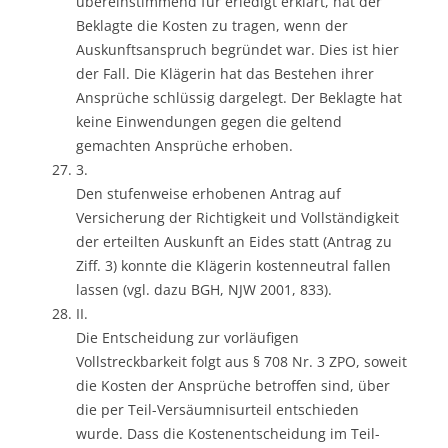
übereinstimmend für erledigt erklärt, hat der
Beklagte die Kosten zu tragen, wenn der
Auskunftsanspruch begründet war. Dies ist hier
der Fall. Die Klägerin hat das Bestehen ihrer
Ansprüche schlüssig dargelegt. Der Beklagte hat
keine Einwendungen gegen die geltend
gemachten Ansprüche erhoben.
3.
Den stufenweise erhobenen Antrag auf
Versicherung der Richtigkeit und Vollständigkeit
der erteilten Auskunft an Eides statt (Antrag zu
Ziff. 3) konnte die Klägerin kostenneutral fallen
lassen (vgl. dazu BGH, NJW 2001, 833).
II.
Die Entscheidung zur vorläufigen
Vollstreckbarkeit folgt aus § 708 Nr. 3 ZPO, soweit
die Kosten der Ansprüche betroffen sind, über
die per Teil-Versäumnisurteil entschieden
wurde. Dass die Kostenentscheidung im Teil-