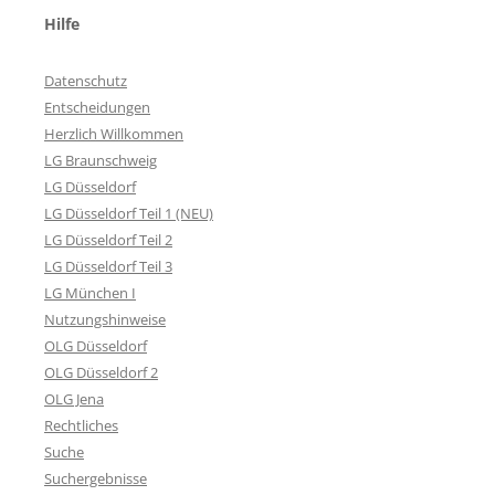
Hilfe
Datenschutz
Entscheidungen
Herzlich Willkommen
LG Braunschweig
LG Düsseldorf
LG Düsseldorf Teil 1 (NEU)
LG Düsseldorf Teil 2
LG Düsseldorf Teil 3
LG München I
Nutzungshinweise
OLG Düsseldorf
OLG Düsseldorf 2
OLG Jena
Rechtliches
Suche
Suchergebnisse