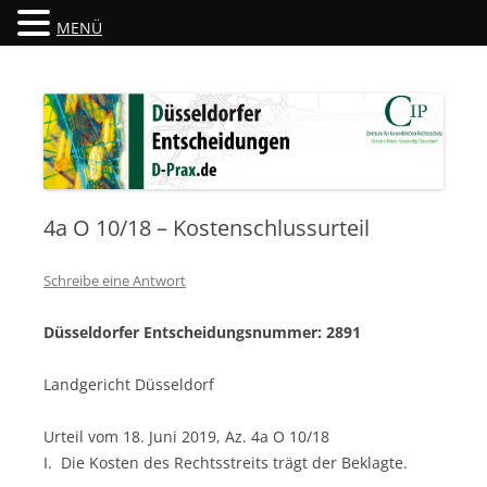
MENÜ
Düsseldorfer Entscheidungen
D-Prax.de
4a O 10/18 – Kostenschlussurteil
Schreibe eine Antwort
Düsseldorfer Entscheidungsnummer: 2891
Landgericht Düsseldorf
Urteil vom 18. Juni 2019, Az. 4a O 10/18
I. Die Kosten des Rechtsstreits trägt der Beklagte.