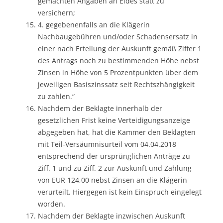
gemachten Angaben an Eides statt zu
versichern;
4. gegebenenfalls an die Klägerin
Nachbaugebühren und/oder Schadensersatz in
einer nach Erteilung der Auskunft gemäß Ziffer 1
des Antrags noch zu bestimmenden Höhe nebst
Zinsen in Höhe von 5 Prozentpunkten über dem
jeweiligen Basiszinssatz seit Rechtszhängigkeit
zu zahlen.“
Nachdem der Beklagte innerhalb der
gesetzlichen Frist keine Verteidigungsanzeige
abgegeben hat, hat die Kammer den Beklagten
mit Teil-Versäumnisurteil vom 04.04.2018
entsprechend der ursprünglichen Anträge zu
Ziff. 1 und zu Ziff. 2 zur Auskunft und Zahlung
von EUR 124,00 nebst Zinsen an die Klägerin
verurteilt. Hiergegen ist kein Einspruch eingelegt
worden.
Nachdem der Beklagte inzwischen Auskunft