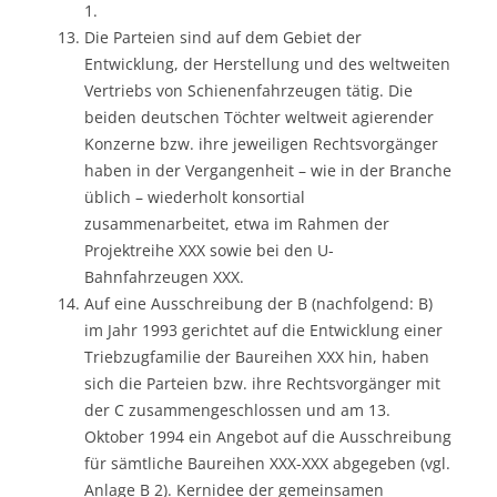
1.
Die Parteien sind auf dem Gebiet der
Entwicklung, der Herstellung und des weltweiten
Vertriebs von Schienenfahrzeugen tätig. Die
beiden deutschen Töchter weltweit agierender
Konzerne bzw. ihre jeweiligen Rechtsvorgänger
haben in der Vergangenheit – wie in der Branche
üblich – wiederholt konsortial
zusammenarbeitet, etwa im Rahmen der
Projektreihe XXX sowie bei den U-
Bahnfahrzeugen XXX.
Auf eine Ausschreibung der B (nachfolgend: B)
im Jahr 1993 gerichtet auf die Entwicklung einer
Triebzugfamilie der Baureihen XXX hin, haben
sich die Parteien bzw. ihre Rechtsvorgänger mit
der C zusammengeschlossen und am 13.
Oktober 1994 ein Angebot auf die Ausschreibung
für sämtliche Baureihen XXX-XXX abgegeben (vgl.
Anlage B 2). Kernidee der gemeinsamen