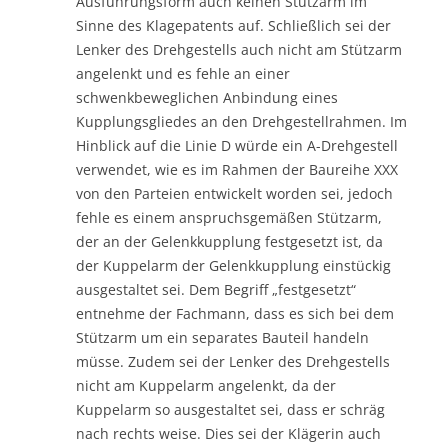
Ausführungsform auch keinen Stützarm im
Sinne des Klagepatents auf. Schließlich sei der
Lenker des Drehgestells auch nicht am Stützarm
angelenkt und es fehle an einer
schwenkbeweglichen Anbindung eines
Kupplungsgliedes an den Drehgestellrahmen. Im
Hinblick auf die Linie D würde ein A-Drehgestell
verwendet, wie es im Rahmen der Baureihe XXX
von den Parteien entwickelt worden sei, jedoch
fehle es einem anspruchsgemäßen Stützarm,
der an der Gelenkkupplung festgesetzt ist, da
der Kuppelarm der Gelenkkupplung einstückig
ausgestaltet sei. Dem Begriff „festgesetzt“
entnehme der Fachmann, dass es sich bei dem
Stützarm um ein separates Bauteil handeln
müsse. Zudem sei der Lenker des Drehgestells
nicht am Kuppelarm angelenkt, da der
Kuppelarm so ausgestaltet sei, dass er schräg
nach rechts weise. Dies sei der Klägerin auch