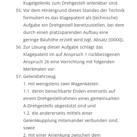
Kugelgelenks zum Drehgestell anlenkbar sind.
Vor dem Hintergrund dieses Standes der Technik
formuliert es das Klagepatent als (technische)
Aufgabe ein Drehgestell bereitzustellen, bei dem
durch einen platzsparenden Aufbau eine
geringe Bauhöhe erzielt wird (vgl. Absatz [0XXX]).
Zur Lösung dieser Aufgabe schlägt das
Klagepatent im auf Anspruch 1 rückbezogenen
Anspruch 26 eine Vorrichtung mit folgenden
Merkmalen vor:
Gelenkfahrzeug
1. mit wenigstens zwei Wagenkästen
1.1. deren benachbarte Enden einerseits auf
einem Drehgestellrahmen eines gemeinsamen
A-Drehgestells abgestützt sind und
1.2. die andererseits mittels einer
Gelenkkupplung miteinander verbunden sind,
sowie
2. mit einer Anlenkung zwischen dem