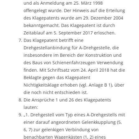
und als Anmeldung am 25. März 1998
offengelegt wurde. Der Hinweis auf die Erteilung
des Klagepatents wurde am 29. Dezember 2004
bekanntgemacht. Das Klagepatent ist durch
Zeitablauf am 5. September 2017 erloschen.
Das Klagepatent betrifft eine
Drehgestellanbindung für A-Drehgestelle, die
insbesondere im Bereich der Konstruktion und
des Baus von Schienenfahrzeugen Verwendung
finden. Mit Schriftsatz vom 24. April 2018 hat die
Beklagte gegen das Klagepatent
Nichtigkeitsklage erhoben (vgl. Anlage B 1), über
die noch nicht entschieden ist.
Die Ansprüche 1 und 26 des Klagepatents
lauten:
„1. Drehgestell vom Typ eines A-Drehgestells mit
einer darauf angeordneten Gelenkkupplung (5,
6, 7) zur gelenkigen Verbindung von
benachbarten Wagenkästen (1, 2) eines