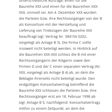
unterschiedliche Aufträge, einen für die
Baureihe XXX und einen für die Baureihen XXX-
XXX, sinnvoll sei. Am 4. Dezember XXX wurden
die Parteien bzw. ihre Rechtsvorgänger von der B
als Konsortium mit der Herstellung und
Lieferung von Triebzügen der Baureihe XXX
beauftragt (vgl. Vertrag Nr. 384156 0202,
vorgelegt als Anlage B 3). Die Firma C sollte
insoweit nicht beteiligt werden. In Hinblick auf
die Baureihen XXX-XXX schloss die B mit einer
Rechtsvorgängerin der Klägerin sowie den
Firmen D und der C einen separaten Vertrag (Nr.
XXX, vorgelegt als Anlage B 4) ab, an dem die
Beklagte ihrerseits nicht beteiligt wurde. Den
endgültigen Konsortialvertrag betreffend die
Baureihe XXX schlossen die Parteien bzw. ihre
Rechtsvorgänger erst am 18. Februar 1998 ab
(vgl. Anlage B 5; nachfolgend: Konsortialvertrag),
mithin zu einem Zeitpunkt, an dem die