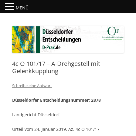
MENÜ
Düsseldorfer Entscheidungen
D-Prax.de
4c O 101/17 – A-Drehgestell mit
Gelenkkupplung
Schreibe eine Antwort
Düsseldorfer Entscheidungsnummer: 2878
Landgericht Düsseldorf
Urteil vom
24. Januar 2019
, Az.
4c O 101/17