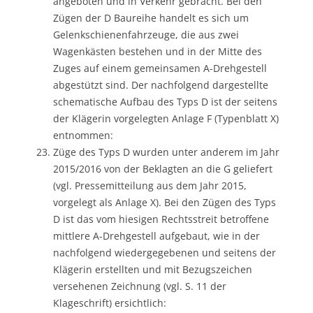
angeboten und in Verkehr gebracht. Bei den
Zügen der D Baureihe handelt es sich um
Gelenkschienenfahrzeuge, die aus zwei
Wagenkästen bestehen und in der Mitte des
Zuges auf einem gemeinsamen A-Drehgestell
abgestützt sind. Der nachfolgend dargestellte
schematische Aufbau des Typs D ist der seitens
der Klägerin vorgelegten Anlage F (Typenblatt X)
entnommen:
Züge des Typs D wurden unter anderem im Jahr
2015/2016 von der Beklagten an die G geliefert
(vgl. Pressemitteilung aus dem Jahr 2015,
vorgelegt als Anlage X). Bei den Zügen des Typs
D ist das vom hiesigen Rechtsstreit betroffene
mittlere A-Drehgestell aufgebaut, wie in der
nachfolgend wiedergegebenen und seitens der
Klägerin erstellten und mit Bezugszeichen
versehenen Zeichnung (vgl. S. 11 der
Klageschrift) ersichtlich: