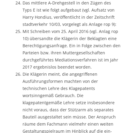
Das mittlere A-Drehgestell in den Zügen des
Typs E ist wie folgt aufgebaut (vgl. Aufsatz von
Harry Hondius, veröffentlicht in der Zeitschrift
stadtverkehr 10/03, vorgelegt als Anlage rop 9):
Mit Schreiben vom 25. April 2016 (vgl. Anlag rop
10) übersandte die Klägerin der Beklagten eine
Berechtigungsanfrage. Ein in Folge zwischen den
Parteien bzw. ihren Muttergesellschaften
durchgeführtes Mediationsverfahren ist im Jahr
2017 ergebnislos beendet worden.
Die Klägerin meint, die angegriffenen
Ausführungsformen machten von der
technischen Lehre des Klagepatents
wortsinngemäß Gebrauch. Die
klagepatentgemäße Lehre setze insbesondere
nicht voraus, dass der Stützarm als separates
Bauteil ausgestaltet sein müsse. Der Anspruch
räume dem Fachmann vielmehr einen weiten
Gestaltungspielraum im Hinblick auf die ein-