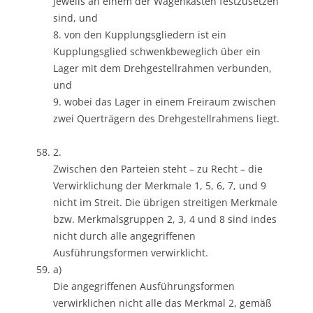
jeweils an einem der Wagenkästen festzusetzen
sind, und
8. von den Kupplungsgliedern ist ein
Kupplungsglied schwenkbeweglich über ein
Lager mit dem Drehgestellrahmen verbunden,
und
9. wobei das Lager in einem Freiraum zwischen
zwei Querträgern des Drehgestellrahmens liegt.
2.
Zwischen den Parteien steht – zu Recht – die
Verwirklichung der Merkmale 1, 5, 6, 7, und 9
nicht im Streit. Die übrigen streitigen Merkmale
bzw. Merkmalsgruppen 2, 3, 4 und 8 sind indes
nicht durch alle angegriffenen
Ausführungsformen verwirklicht.
a)
Die angegriffenen Ausführungsformen
verwirklichen nicht alle das Merkmal 2, gemäß