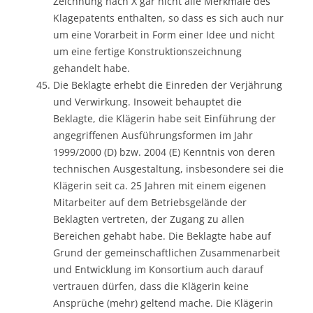
Zeichnung nach X gar nicht alle Merkmale des
Klagepatents enthalten, so dass es sich auch nur
um eine Vorarbeit in Form einer Idee und nicht
um eine fertige Konstruktionszeichnung
gehandelt habe.
Die Beklagte erhebt die Einreden der Verjährung
und Verwirkung. Insoweit behauptet die
Beklagte, die Klägerin habe seit Einführung der
angegriffenen Ausführungsformen im Jahr
1999/2000 (D) bzw. 2004 (E) Kenntnis von deren
technischen Ausgestaltung, insbesondere sei die
Klägerin seit ca. 25 Jahren mit einem eigenen
Mitarbeiter auf dem Betriebsgelände der
Beklagten vertreten, der Zugang zu allen
Bereichen gehabt habe. Die Beklagte habe auf
Grund der gemeinschaftlichen Zusammenarbeit
und Entwicklung im Konsortium auch darauf
vertrauen dürfen, dass die Klägerin keine
Ansprüche (mehr) geltend mache. Die Klägerin