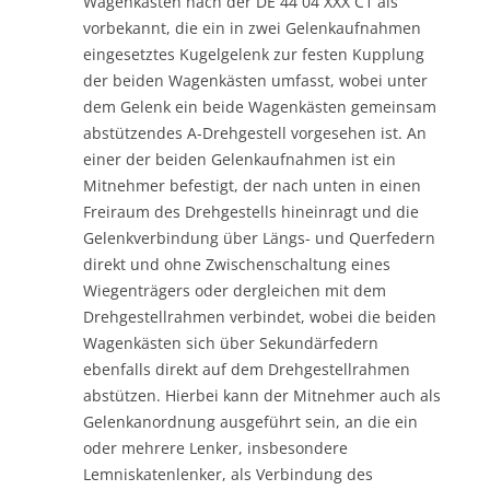
Wagenkästen nach der DE 44 04 XXX C1 als
vorbekannt, die ein in zwei Gelenkaufnahmen
eingesetztes Kugelgelenk zur festen Kupplung
der beiden Wagenkästen umfasst, wobei unter
dem Gelenk ein beide Wagenkästen gemeinsam
abstützendes A-Drehgestell vorgesehen ist. An
einer der beiden Gelenkaufnahmen ist ein
Mitnehmer befestigt, der nach unten in einen
Freiraum des Drehgestells hineinragt und die
Gelenkverbindung über Längs- und Querfedern
direkt und ohne Zwischenschaltung eines
Wiegenträgers oder dergleichen mit dem
Drehgestellrahmen verbindet, wobei die beiden
Wagenkästen sich über Sekundärfedern
ebenfalls direkt auf dem Drehgestellrahmen
abstützen. Hierbei kann der Mitnehmer auch als
Gelenkanordnung ausgeführt sein, an die ein
oder mehrere Lenker, insbesondere
Lemniskatenlenker, als Verbindung des