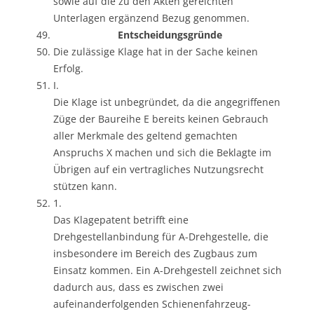
sowie auf die zu den Akten gereichten
Unterlagen ergänzend Bezug genommen.
Entscheidungsgründe
Die zulässige Klage hat in der Sache keinen
Erfolg.
I.
Die Klage ist unbegründet, da die angegriffenen
Züge der Baureihe E bereits keinen Gebrauch
aller Merkmale des geltend gemachten
Anspruchs X machen und sich die Beklagte im
Übrigen auf ein vertragliches Nutzungsrecht
stützen kann.
1.
Das Klagepatent betrifft eine
Drehgestellanbindung für A-Drehgestelle, die
insbesondere im Bereich des Zugbaus zum
Einsatz kommen. Ein A-Drehgestell zeichnet sich
dadurch aus, dass es zwischen zwei
aufeinanderfolgenden Schienenfahrzeug-