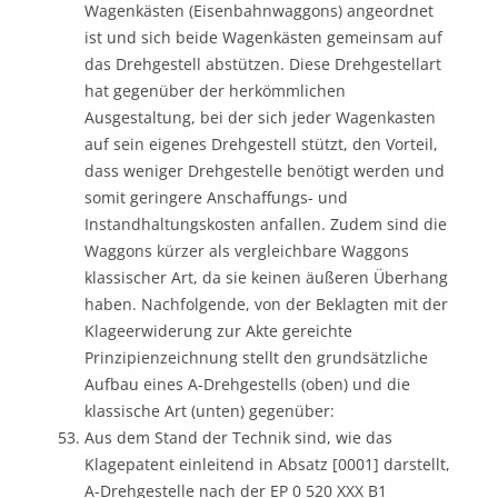
Wagenkästen (Eisenbahnwaggons) angeordnet
ist und sich beide Wagenkästen gemeinsam auf
das Drehgestell abstützen. Diese Drehgestellart
hat gegenüber der herkömmlichen
Ausgestaltung, bei der sich jeder Wagenkasten
auf sein eigenes Drehgestell stützt, den Vorteil,
dass weniger Drehgestelle benötigt werden und
somit geringere Anschaffungs- und
Instandhaltungskosten anfallen. Zudem sind die
Waggons kürzer als vergleichbare Waggons
klassischer Art, da sie keinen äußeren Überhang
haben. Nachfolgende, von der Beklagten mit der
Klageerwiderung zur Akte gereichte
Prinzipienzeichnung stellt den grundsätzliche
Aufbau eines A-Drehgestells (oben) und die
klassische Art (unten) gegenüber:
Aus dem Stand der Technik sind, wie das
Klagepatent einleitend in Absatz [0001] darstellt,
A-Drehgestelle nach der EP 0 520 XXX B1