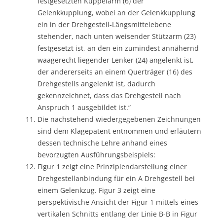
festgesetzten Kuppelarm (6) der
Gelenkkupplung, wobei an der Gelenkkupplung
ein in der Drehgestell-Längsmittelebene
stehender, nach unten weisender Stützarm (23)
festgesetzt ist, an den ein zumindest annähernd
waagerecht liegender Lenker (24) angelenkt ist,
der andererseits an einem Querträger (16) des
Drehgestells angelenkt ist, dadurch
gekennzeichnet, dass das Drehgestell nach
Anspruch 1 ausgebildet ist.“
Die nachstehend wiedergegebenen Zeichnungen
sind dem Klagepatent entnommen und erläutern
dessen technische Lehre anhand eines
bevorzugten Ausführungsbeispiels:
Figur 1 zeigt eine Prinzipiendarstellung einer
Drehgestellanbindung für ein A Drehgestell bei
einem Gelenkzug. Figur 3 zeigt eine
perspektivische Ansicht der Figur 1 mittels eines
vertikalen Schnitts entlang der Linie B-B in Figur