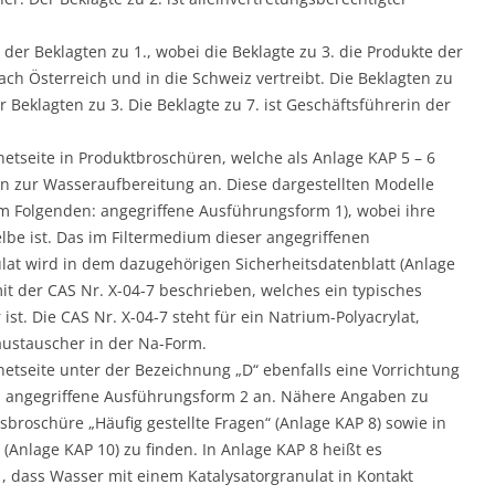
der Beklagten zu 1., wobei die Beklagte zu 3. die Produkte der
ach Österreich und in die Schweiz vertreibt. Die Beklagten zu
 Beklagten zu 3. Die Beklagte zu 7. ist Geschäftsführerin der
ernetseite in Produktbroschüren, welche als Anlage KAP 5 – 6
en zur Wasseraufbereitung an. Diese dargestellten Modelle
im Folgenden: angegriffene Ausführungsform 1), wobei ihre
be ist. Das im Filtermedium dieser angegriffenen
t wird in dem dazugehörigen Sicherheitsdatenblatt (Anlage
mit der CAS Nr. X-04-7 beschrieben, welches ein typisches
st. Die CAS Nr. X-04-7 steht für ein Natrium-Polyacrylat,
ustauscher in der Na-Form.
ernetseite unter der Bezeichnung „D“ ebenfalls eine Vorrichtung
: angegriffene Ausführungsform 2 an. Nähere Angaben zu
sbroschüre „Häufig gestellte Fragen“ (Anlage KAP 8) sowie in
(Anlage KAP 10) zu finden. In Anlage KAP 8 heißt es
, dass Wasser mit einem Katalysatorgranulat in Kontakt