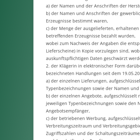
a) der Namen und der Anschriften der Herste
b) der Namen und Anschriften der gewerblic
Erzeugnisse bestimmt waren,
c) der Menge der ausgelieferten, erhaltenen 
betreffenden Erzeugnisse bezahlt wurden,
wobei zum Nachweis der Angaben die entsp
Lieferscheine) in Kopie vorzulegen sind, wo
auskunftspflichtigen Daten geschwärzt werd
2. der Klägerin in elektronischer Form darü
bezeichneten Handlungen seit dem 19.05.2
a) der einzelnen Lieferungen, aufgeschlüsse
Typenbezeichnungen sowie der Namen und 
b) der einzelnen Angebote, aufgeschlüsselt
jeweiligen Typenbezeichnungen sowie den 
Angebotsempfänger,
c) der betriebenen Werbung, aufgeschlüssel
Verbreitungszeitraum und Verbreitungsgebie
Zugriffszahlen und der Schaltungszeiträum