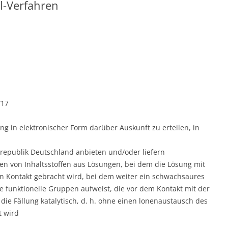
ll-Verfahren
/17
ung in elektronischer Form darüber Auskunft zu erteilen, in
republik Deutschland anbieten und/oder liefern
en von Inhaltsstoffen aus Lösungen, bei dem die Lösung mit
 Kontakt gebracht wird, bei dem weiter ein schwachsaures
 funktionelle Gruppen aufweist, die vor dem Kontakt mit der
ie Fällung katalytisch, d. h. ohne einen lonenaustausch des
t wird