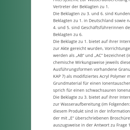
Vertreter der Beklagten zu 1.
Die Beklagten zu 3. und 6. sind Kunden 
Beklagten zu 1. in Deutschland sowie n
4. und 5. sind Geschäftsführerinnen der
Beklagten zu 6.
Die Beklagte zu 1. bietet auf ihrer Int
zur Akte gereicht wurden, Vorrichtung
werden als „AB“ und „AC“ bezeichnet (
chemische Wirkungsweise jeweils diesel
Ausführungsformen vorhandene Granula
KAP 7) als modifiziertes Acryl Polymer 
Grundmaterial für einen Ionentauscher i
sprich für einen schwachsauren Ionena
Die Beklagte zu 3. bietet auf ihrer Int
zur Wasseraufbereitung (im Folgenden
diesem Produkt sind in der Information
der mit „E“ überschriebenen Broschüre 
auszugsweise in der Antwort zu Frage 1