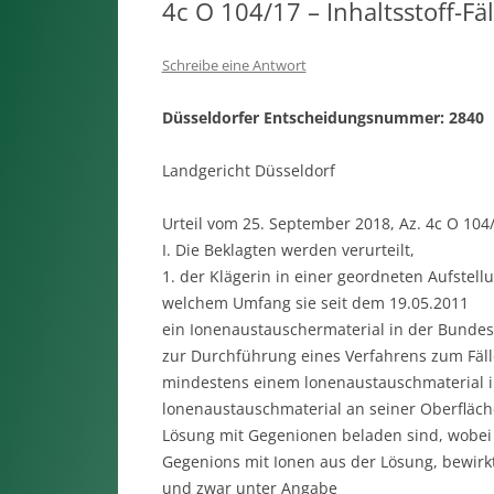
4c O 104/17 – Inhaltsstoff-Fä
Schreibe eine Antwort
Düsseldorfer Entscheidungsnummer: 2840
Landgericht Düsseldorf
Urteil vom 25. September 2018, Az. 4c O 104
I. Die Beklagten werden verurteilt,
1. der Klägerin in einer geordneten Aufstell
welchem Umfang sie seit dem 19.05.2011
ein Ionenaustauschermaterial in der Bundes
zur Durchführung eines Verfahrens zum Fäll
mindestens einem lonenaustauschmaterial in
lonenaustauschmaterial an seiner Oberfläche
Lösung mit Gegenionen beladen sind, wobei d
Gegenions mit Ionen aus der Lösung, bewirk
und zwar unter Angabe