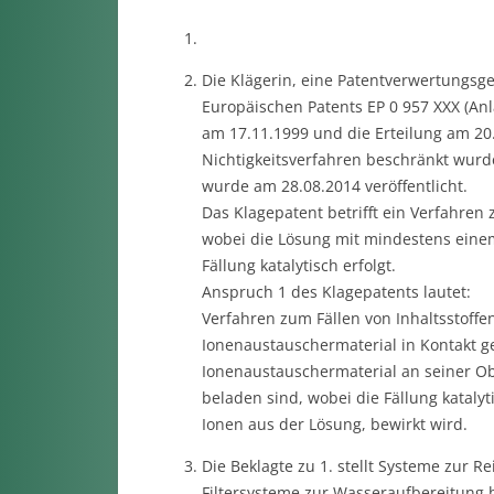
Die Klägerin, eine Patentverwertungsge
Europäischen Patents EP 0 957 XXX (An
am 17.11.1999 und die Erteilung am 20.
Nichtigkeitsverfahren beschränkt wurde
wurde am 28.08.2014 veröffentlicht.
Das Klagepatent betrifft ein Verfahren
wobei die Lösung mit mindestens einem
Fällung katalytisch erfolgt.
Anspruch 1 des Klagepatents lautet:
Verfahren zum Fällen von Inhaltsstoff
Ionenaustauschermaterial in Kontakt g
Ionenaustauschermaterial an seiner Ob
beladen sind, wobei die Fällung kataly
Ionen aus der Lösung, bewirkt wird.
Die Beklagte zu 1. stellt Systeme zur
Filtersysteme zur Wasseraufbereitung he