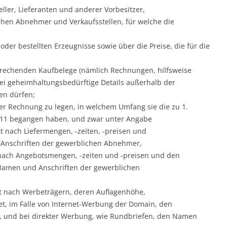
ller, Lieferanten und anderer Vorbesitzer,
hen Abnehmer und Verkaufsstellen, für welche die
oder bestellten Erzeugnisse sowie über die Preise, die für die
rechenden Kaufbelege (nämlich Rechnungen, hilfsweise
bei geheimhaltungsbedürftige Details außerhalb der
en dürfen;
ber Rechnung zu legen, in welchem Umfang sie die zu 1.
011 begangen haben, und zwar unter Angabe
lt nach Liefermengen, -zeiten, -preisen und
Anschriften der gewerblichen Abnehmer,
 nach Angebotsmengen, -zeiten und -preisen und den
Namen und Anschriften der gewerblichen
t nach Werbeträgern, deren Auflagenhöhe,
t, im Falle von Internet-Werbung der Domain, den
e, und bei direkter Werbung, wie Rundbriefen, den Namen