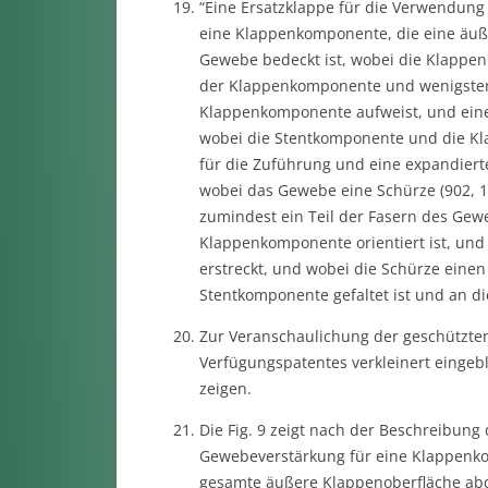
“Eine Ersatzklappe für die Verwendun
eine Klappenkomponente, die eine äuße
Gewebe bedeckt ist, wobei die Klappe
der Klappenkomponente und wenigstens 
Klappenkomponente aufweist, und ei
wobei die Stentkomponente und die Kl
für die Zuführung und eine expandiert
wobei das Gewebe eine Schürze (902, 1
zumindest ein Teil der Fasern des Gew
Klappenkomponente orientiert ist, un
erstreckt, und wobei die Schürze einen
Stentkomponente gefaltet ist und an di
Zur Veranschaulichung der geschützten
Verfügungspatentes verkleinert einge
zeigen.
Die Fig. 9 zeigt nach der Beschreibung 
Gewebeverstärkung für eine Klappenko
gesamte äußere Klappenoberfläche abdec