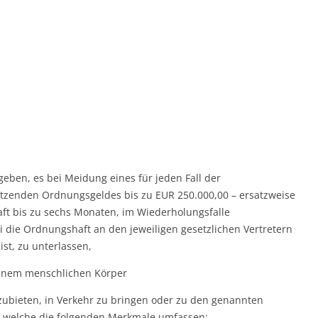
eben, es bei Meidung eines für jeden Fall der
tzenden Ordnungsgeldes bis zu EUR 250.000,00 – ersatzweise
ft bis zu sechs Monaten, im Wiederholungsfalle
 die Ordnungshaft an den jeweiligen gesetzlichen Vertretern
st, zu unterlassen,
einem menschlichen Körper
ubieten, in Verkehr zu bringen oder zu den genannten
, welche die folgenden Merkmale umfassen: