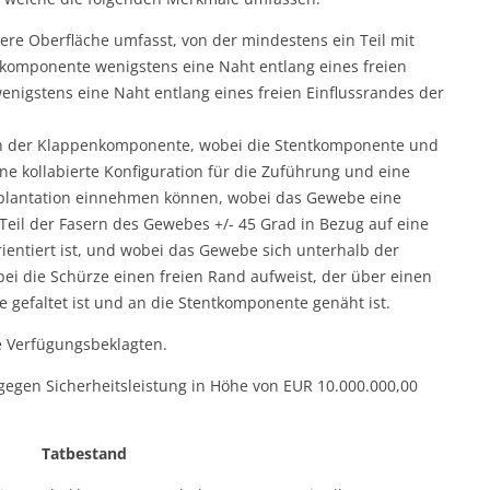
re Oberfläche umfasst, von der mindestens ein Teil mit
komponente wenigstens eine Naht entlang eines freien
igstens eine Naht entlang eines freien Einflussrandes der
 der Klappenkomponente, wobei die Stentkomponente und
 kollabierte Konfiguration für die Zuführung und eine
mplantation einnehmen können, wobei das Gewebe eine
Teil der Fasern des Gewebes +/- 45 Grad in Bezug auf eine
ntiert ist, und wobei das Gewebe sich unterhalb der
i die Schürze einen freien Rand aufweist, der über einen
 gefaltet ist und an die Stentkomponente genäht ist.
ie Verfügungsbeklagten.
bar gegen Sicherheitsleistung in Höhe von EUR 10.000.000,00
Tatbestand