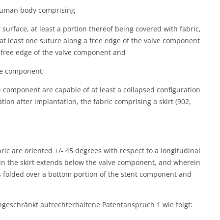
 human body comprising
urface, at least a portion thereof being covered with fabric,
t least one suture along a free edge of the valve component
w free edge of the valve component and
ve component;
component are capable of at least a collapsed configuration
ion after implantation, the fabric comprising a skirt (902,
abric are oriented +/- 45 degrees with respect to a longitudinal
in the skirt extends below the valve component, and wherein
is folded over a bottom portion of the stent component and
ngeschränkt aufrechterhaltene Patentanspruch 1 wie folgt: