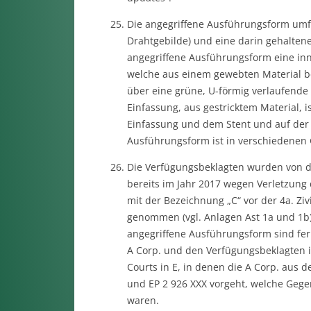
Die angegriffene Ausführungsform umfa
Drahtgebilde) und eine darin gehaltene
angegriffene Ausführungsform eine inn
welche aus einem gewebten Material bes
über eine grüne, U-förmig verlaufende
Einfassung, aus gestricktem Material, i
Einfassung und dem Stent und auf der 
Ausführungsform ist in verschiedenen 
Die Verfügungsbeklagten wurden von de
bereits im Jahr 2017 wegen Verletzung
mit der Bezeichnung „C“ vor der 4a. Z
genommen (vgl. Anlagen Ast 1a und 1b)
angegriffene Ausführungsform sind fe
A Corp. und den Verfügungsbeklagten i
Courts in E, in denen die A Corp. aus d
und EP 2 926 XXX vorgeht, welche Gege
waren.