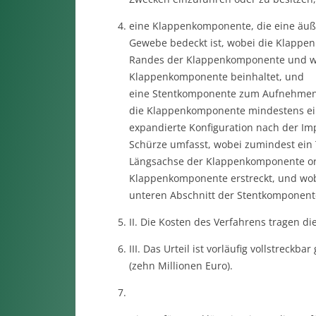
eine Klappenkomponente, die eine äuße
Gewebe bedeckt ist, wobei die Klappen
Randes der Klappenkomponente und wen
Klappenkomponente beinhaltet, und
eine Stentkomponente zum Aufnehmen
die Klappenkomponente mindestens eine
expandierte Konfiguration nach der I
Schürze umfasst, wobei zumindest ein 
Längsachse der Klappenkomponente orie
Klappenkomponente erstreckt, und wobe
unteren Abschnitt der Stentkomponente
II. Die Kosten des Verfahrens tragen d
III. Das Urteil ist vorläufig vollstreck
(zehn Millionen Euro).