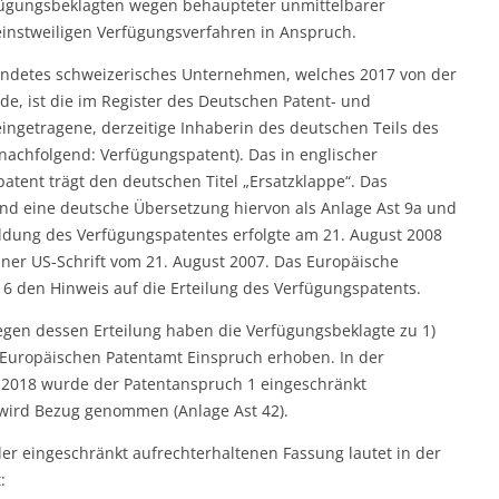
fügungsbeklagten wegen behaupteter unmittelbarer
einstweiligen Verfügungsverfahren in Anspruch.
ründetes schweizerisches Unternehmen, welches 2017 von der
, ist die im Register des Deutschen Patent- und
ingetragene, derzeitige Inhaberin des deutschen Teils des
nachfolgend: Verfügungspatent). Das in englischer
atent trägt den deutschen Titel „Ersatzklappe“. Das
und eine deutsche Übersetzung hiervon als Anlage Ast 9a und
ldung des Verfügungspatentes erfolgte am 21. August 2008
iner US-Schrift vom 21. August 2007. Das Europäische
16 den Hinweis auf die Erteilung des Verfügungspatents.
egen dessen Erteilung haben die Verfügungsbeklagte zu 1)
Europäischen Patentamt Einspruch erhoben. In der
 2018 wurde der Patentanspruch 1 eingeschränkt
 wird Bezug genommen (Anlage Ast 42).
er eingeschränkt aufrechterhaltenen Fassung lautet in der
: