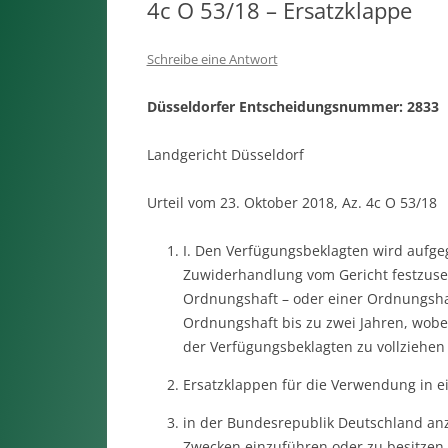
4c O 53/18 – Ersatzklappe
Schreibe eine Antwort
Düsseldorfer Entscheidungsnummer: 2833
Landgericht Düsseldorf
Urteil vom 23. Oktober 2018, Az. 4c O 53/18
I. Den Verfügungsbeklagten wird aufgeg
Zuwiderhandlung vom Gericht festzuse
Ordnungshaft – oder einer Ordnungsha
Ordnungshaft bis zu zwei Jahren, wobei
der Verfügungsbeklagten zu vollziehen i
Ersatzklappen für die Verwendung in 
in der Bundesrepublik Deutschland anz
Zwecken einzuführen oder zu besitzen