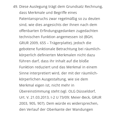
Diese Auslegung trägt dem Grundsatz Rechnung,
dass Merkmale und Begriffe eines
Patentanspruchs zwar regelmäßig so zu deuten
sind, wie dies angesichts der ihnen nach dem
offenbarten Erfindungsgedanken zugedachten
technischen Funktion angemessen ist (BGH,
GRUR 2009, 655 – Trägerplatte), jedoch die
gebotene funktionale Betrachtung bei räumlich-
körperlich definierten Merkmalen nicht dazu
führen darf, dass ihr Inhalt auf die bloße
Funktion reduziert und das Merkmal in einem
Sinne interpretiert wird, der mit der räumlich-
körperlichen Ausgestaltung, wie sie dem
Merkmal eigen ist, nicht mehr in
Übereinstimmung steht (vgl. OLG Düsseldorf,
Urt. V. 21.03.2013, I-2 U 73/09; Meier-Beck, GRUR
2003, 905, 907). Dem würde es widersprechen,
den Verlauf der Oberkante der Wandungen