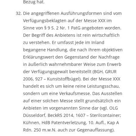
Bezug hat.
Die angegriffenen Ausführungsformen sind vom
Verfügungsbeklagten auf der Messe XXX im
Sinne von § 9 S. 2 Nr. 1 PatG angeboten worden.
Der Begriff des Anbietens ist rein wirtschaftlich
zu verstehen. Er umfasst jede im Inland
begangene Handlung, die nach ihrem objektiven
Erklärungswert den Gegenstand der Nachfrage
in äußerlich wahrnehmbarer Weise zum Erwerb
der Verfügungsgewalt bereitstellt (BGH, GRUR
2006, 927 – Kunststoffbügel). Bei der Messe XXX
handelt es sich um keine reine Leistungsschau,
sondern um eine Verkaufsmesse. Das Ausstellen
auf einer solchen Messe stellt grundsätzlich ein
Anbieten im vorgenannten Sinne dar (vgl. OLG
Düsseldorf, BeckRS 2014, 1607 – Sterilcontainer;
Kühnen, HdB Patentverletzung, 10. Aufl., Kap A
Rdn. 250 m.w.N. auch zur Gegenauffassung).