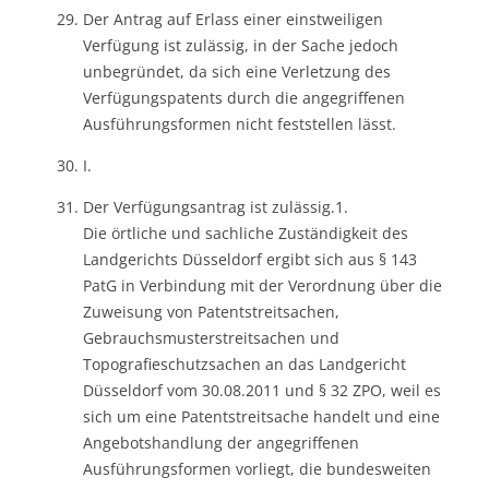
Der Antrag auf Erlass einer einstweiligen
Verfügung ist zulässig, in der Sache jedoch
unbegründet, da sich eine Verletzung des
Verfügungspatents durch die angegriffenen
Ausführungsformen nicht feststellen lässt.
I.
Der Verfügungsantrag ist zulässig.1.
Die örtliche und sachliche Zuständigkeit des
Landgerichts Düsseldorf ergibt sich aus § 143
PatG in Verbindung mit der Verordnung über die
Zuweisung von Patentstreitsachen,
Gebrauchsmusterstreitsachen und
Topografieschutzsachen an das Landgericht
Düsseldorf vom 30.08.2011 und § 32 ZPO, weil es
sich um eine Patentstreitsache handelt und eine
Angebotshandlung der angegriffenen
Ausführungsformen vorliegt, die bundesweiten