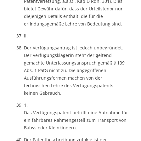
Patentverletzung, a.a.O., Kap D Rdn. 301). Dies
bietet Gewähr dafür, dass der Urteilstenor nur
diejenigen Details enthält, die für die
erfindungsgemäße Lehre von Bedeutung sind.
II.
Der Verfügungsantrag ist jedoch unbegründet.
Der Verfügungsklägerin steht der geltend
gemachte Unterlassungsanspruch gemäß § 139
Abs. 1 PatG nicht zu. Die angegriffenen
Ausführungsformen machen von der
technischen Lehre des Verfügungspatents
keinen Gebrauch.
1.
Das Verfügungspatent betrifft eine Aufnahme für
ein fahrbares Rahmengestell zum Transport von
Babys oder Kleinkindern.
Der Patentbeschreibung zufolge ist der