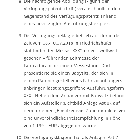
Die nachfolgende Abbildung (Figur 1 der
Verfügungspatentschrift) veranschaulicht den
Gegenstand des Verfügungspatents anhand
eines bevorzugten Ausführungsbeispiels.
Der Verfügungsbeklagte betrieb auf der in der
Zeit vom 08.-10.07.2018 in Friedrichshafen
stattfindenden Messe „XXX“, einer – weltweit
gesehen – führenden Leitmesse der
Fahrradbranche, einen Messestand. Dort
präsentierte sie einen Babysitz, der sich in
einem Rahmengestell eines Fahrradanhängers
anbringen lässt (angegriffene Ausführungsform
XXX). Neben dem Anhänger mit Babysitz befand
sich ein Aufsteller (Lichtbild Anlage Ast 8), auf
dem für einen „Einsitzer (viel Zubehör inklusive)“
eine unverbindliche Preisempfehlung in Höhe
von 1.199,– EUR abgegeben wurde.
Die Verfügungsklägerin hat als Anlagen Ast 7