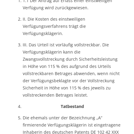
1.1 Der Antrag auf Erlass einer einstweiligen
Verfügung wird zurückgewiesen.
II. Die Kosten des einstweiligen
Verfügungsverfahrens trägt die
Verfügungsklägerin.
III. Das Urteil ist vorläufig vollstreckbar. Die
Verfügungsklägerin kann die
Zwangsvollstreckung durch Sicherheitsleistung
in Höhe von 115 % des aufgrund des Urteils
vollstreckbaren Betrages abwenden, wenn nicht
der Verfügungsbeklagte vor der Vollstreckung
Sicherheit in Höhe von 115 % des jeweils zu
vollstreckenden Betrages leistet.
Tatbestand
Die ehemals unter der Bezeichnung „A“
firmierende Verfügungsklägerin ist eingetragene
Inhaberin des deutschen Patents DE 102 42 XXX