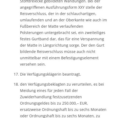
Stoffdreiecke gebildeten Wandungen. Bei der
angegriffenen Ausführungsform XXY stelle der
Reisverschluss, der in der schlauchartigen,
umlaufenden und an der Oberkante wie auch im
Fußbereich der Matte verlaufenden
Polsterungen untergebracht sei, ein zweiteiliges
festes Gurtband dar, das für eine Verspannung
der Matte in Längsrichtung sorge. Der den Gurt
bildende Reisverschluss müsse auch nicht
unmittelbar mit einem Befestigungselement
versehen sein.
Die Verfügungsklägerin beantragt,
den Verfügungsbeklagten zu verurteilen, es bei
Meidung eines für jeden Fall der
Zuwiderhandlung festzusetzenden
Ordnungsgeldes bis zu 250.000,– EUR,
ersatzweise Ordnungshaft bis zu sechs Monaten
oder Ordnungshaft bis zu sechs Monaten, zu