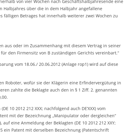
nnerhalb von vier Wochen nach Geschäftshalbjahresende eine
 Halbjahres über die in dem Halbjahr angefallene
s fälligen Betrages hat innerhalb weiterer zwei Wochen zu
keiten aus oder im Zusammenhang mit diesem Vertrag in seiner
 für den Firmensitz von B zuständigen Gerichts vereinbart.“
arung vom 18.06./ 20.06.2012 (Anlage rop1) wird auf diese
en Roboter, wofür sie der Klägerin eine Erfindervergütung in
ren zahlte die Beklagte auch den in § 1 Ziff. 2. genannten
,00.
 (DE 10 2012 212 XXX; nachfolgend auch DE‘XXX) vom
tent mit der Bezeichnung „Manipulator oder dergleichen“
2), auf eine Anmeldung der Beklagten (DE 10 2012 212 XXY;
5 ein Patent mit derselben Bezeichnung (Patentschrift