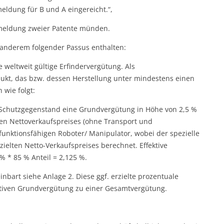
eldung für B und A eingereicht.“,
Anmeldung zweier Patente münden.
r anderem folgender Passus enthalten:
e weltweit gültige Erfindervergütung. Als
dukt, das bzw. dessen Herstellung unter mindestens einen
 wie folgt:
en Schutzgegenstand eine Grundvergütung in Höhe von 2,5 %
en Nettoverkaufspreises (ohne Transport und
funktionsfähigen Roboter/ Manipulator, wobei der spezielle
zielten Netto-Verkaufspreises berechnet. Effektive
 * 85 % Anteil = 2,125 %.
nbart siehe Anlage 2. Diese ggf. erzielte prozentuale
ktiven Grundvergütung zu einer Gesamtvergütung.