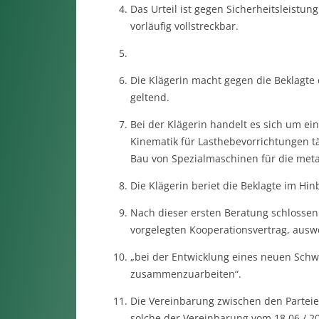
Das Urteil ist gegen Sicherheitsleistun
vorläufig vollstreckbar.
Die Klägerin macht gegen die Beklagt
geltend.
Bei der Klägerin handelt es sich um e
Kinematik für Lasthebevorrichtungen tät
Bau von Spezialmaschinen für die metal
Die Klägerin beriet die Beklagte im Hin
Nach dieser ersten Beratung schlossen 
vorgelegten Kooperationsvertrag, auswe
„bei der Entwicklung eines neuen Schwe
zusammenzuarbeiten“.
Die Vereinbarung zwischen den Parteien
solche der Vereinbarung vom 18.06./ 20