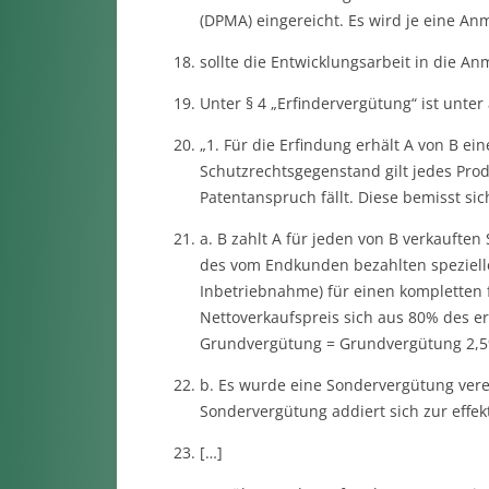
(DPMA) eingereicht. Es wird je eine Anm
sollte die Entwicklungsarbeit in die 
Unter § 4 „Erfindervergütung“ ist unte
„1. Für die Erfindung erhält A von B ein
Schutzrechtsgegenstand gilt jedes Pro
Patentanspruch fällt. Diese bemisst sich
a. B zahlt A für jeden von B verkauft
des vom Endkunden bezahlten speziell
Inbetriebnahme) für einen kompletten 
Nettoverkaufspreis sich aus 80% des er
Grundvergütung = Grundvergütung 2,5%
b. Es wurde eine Sondervergütung verei
Sondervergütung addiert sich zur effe
[…]