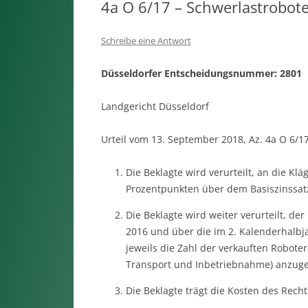
4a O 6/17 – Schwerlastrobot
Schreibe eine Antwort
Düsseldorfer Entscheidungsnummer: 2801
Landgericht Düsseldorf
Urteil vom 13. September 2018, Az. 4a O 6/1
Die Beklagte wird verurteilt, an die Kl
Prozentpunkten über dem Basiszinssatz
Die Beklagte wird weiter verurteilt, de
2016 und über die im 2. Kalenderhalbja
jeweils die Zahl der verkauften Robote
Transport und Inbetriebnahme) anzuge
Die Beklagte trägt die Kosten des Rechts