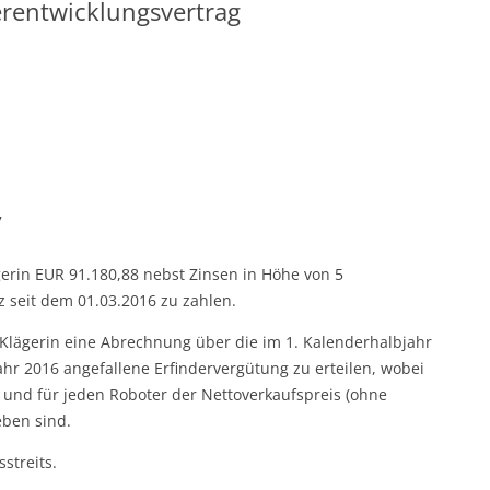
erentwicklungsvertrag
7
ägerin EUR 91.180,88 nebst Zinsen in Höhe von 5
 seit dem 01.03.2016 zu zahlen.
r Klägerin eine Abrechnung über die im 1. Kalenderhalbjahr
hr 2016 angefallene Erfindervergütung zu erteilen, wobei
r und für jeden Roboter der Nettoverkaufspreis (ohne
ben sind.
streits.