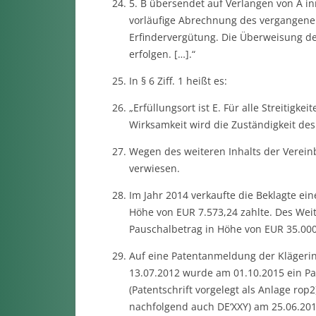
5. B übersendet auf Verlangen von A i
vorläufige Abrechnung des vergangenen
Erfindervergütung. Die Überweisung de
erfolgen. […].“
In § 6 Ziff. 1 heißt es:
„Erfüllungsort ist E. Für alle Streitig
Wirksamkeit wird die Zuständigkeit des
Wegen des weiteren Inhalts der Vereinb
verwiesen.
Im Jahr 2014 verkaufte die Beklagte ein
Höhe von EUR 7.573,24 zahlte. Des Weite
Pauschalbetrag in Höhe von EUR 35.000
Auf eine Patentanmeldung der Klägerin
13.07.2012 wurde am 01.10.2015 ein Pa
(Patentschrift vorgelegt als Anlage rop
nachfolgend auch DE‘XXY) am 25.06.201