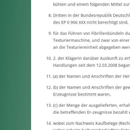
kühlen und einem folgenden Mittel zu
Dritten in der Bundesrepublik Deutschl
des EP 0 906 XXX nicht berechtigt sind,
für das Führen von Fibrillenbündeln du
Texturiermaschine, und zwar von einer 
an die Texturiereinheit abgegeben werd
2. der Klägerin darüber Auskunft zu ert
Handlungen seit dem 12.03.2008 bega
(a) der Namen und Anschriften der Hers
(b) der Namen und Anschriften der gew
Erzeugnisse bestimmt waren,
(c) der Menge der ausgelieferten, erhal
die betreffenden Er-zeugnisse bezahlt
wobei zum Nachweis Kaufbelege (Rechnu