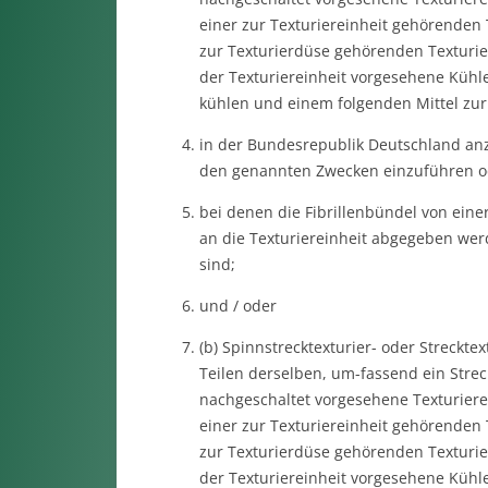
einer zur Texturiereinheit gehörenden 
zur Texturierdüse gehörenden Texturier
der Texturiereinheit vorgesehene Kühl
kühlen und einem folgenden Mittel zu
in der Bundesrepublik Deutschland anz
den genannten Zwecken einzuführen od
bei denen die Fibrillenbündel von einer
an die Texturiereinheit abgegeben wer
sind;
und / oder
(b) Spinnstrecktexturier- oder Streckt
Teilen derselben, um-fassend ein Strec
nachgeschaltet vorgesehene Texturierei
einer zur Texturiereinheit gehörenden 
zur Texturierdüse gehörenden Texturier
der Texturiereinheit vorgesehene Kühl