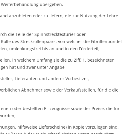
r Weiterbehandlung übergeben,
and anzubieten oder zu liefern, die zur Nutzung der Lehre
rch die Teile der Spinnstrecktexturier oder
Rolle des Streckrollenpaars, von welcher die Fibrillenbündel
en, umlenkungsfrei bis an und in den Förderteil;
eilen, in welchem Umfang sie die zu Ziff. 1. bezeichneten
ngen hat und zwar unter Angabe
teller, Lieferanten und anderer Vorbesitzer,
erblichen Abnehmer sowie der Verkaufsstellen, für die die
tenen oder bestellten Er-zeugnisse sowie der Preise, die für
 wurden,
ngen, hilfsweise Lieferscheine) in Kopie vorzulegen sind,