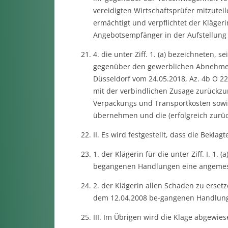
vereidigten Wirtschaftsprüfer mitzuteil
ermächtigt und verpflichtet der Kläger
Angebotsempfänger in der Aufstellung e
4. die unter Ziff. 1. (a) bezeichneten,
gegenüber den gewerblichen Abnehmern 
Düsseldorf vom 24.05.2018, Az. 4b O 22
mit der verbindlichen Zusage zurückzu
Verpackungs und Transportkosten sowi
übernehmen und die (erfolgreich zurü
II. Es wird festgestellt, dass die Beklagte
1. der Klägerin für die unter Ziff. I. 1.
begangenen Handlungen eine angemes
2. der Klägerin allen Schaden zu ersetzen
dem 12.04.2008 be-gangenen Handlunge
III. Im Übrigen wird die Klage abgewies