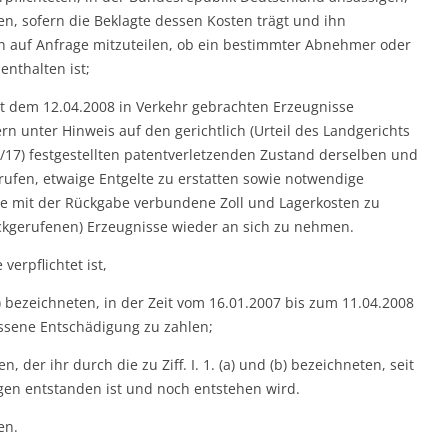
en, sofern die Beklagte dessen Kosten trägt und ihn
in auf Anfrage mitzuteilen, ob ein bestimmter Abnehmer oder
nthalten ist;
 seit dem 12.04.2008 in Verkehr gebrachten Erzeugnisse
unter Hinweis auf den gerichtlich (Urteil des Landgerichts
/17) festgestellten patentverletzenden Zustand derselben und
rufen, etwaige Entgelte zu erstatten sowie notwendige
e mit der Rückgabe verbundene Zoll und Lagerkosten zu
ckgerufenen) Erzeugnisse wieder an sich zu nehmen.
 verpflichtet ist,
 (a) bezeichneten, in der Zeit vom 16.01.2007 bis zum 11.04.2008
sene Entschädigung zu zahlen;
, der ihr durch die zu Ziff. I. 1. (a) und (b) bezeichneten, seit
n entstanden ist und noch entstehen wird.
en.