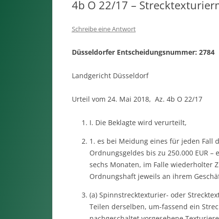
4b O 22/17 – Strecktexturie
Schreibe eine Antwort
Düsseldorfer Entscheidungsnummer: 2784
Landgericht Düsseldorf
Urteil vom 24. Mai 2018, Az. 4b O 22/17
I. Die Beklagte wird verurteilt,
1. es bei Meidung eines für jeden Fal
Ordnungsgeldes bis zu 250.000 EUR – e
sechs Monaten, im Falle wiederholter 
Ordnungshaft jeweils an ihrem Geschäft
(a) Spinnstrecktexturier- oder Streckt
Teilen derselben, um-fassend ein Strec
nachgeschaltet vorgesehene Texturierei