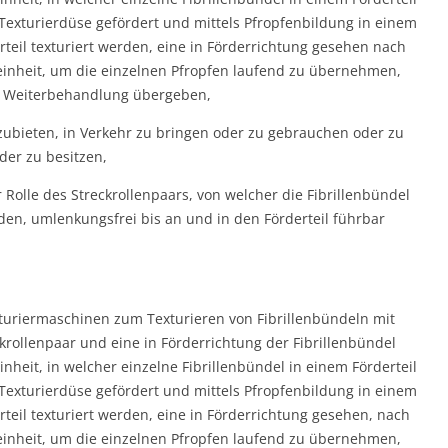
Texturierdüse gefördert und mittels Pfropfenbildung in einem
teil texturiert werden, eine in Förderrichtung gesehen nach
einheit, um die einzelnen Pfropfen laufend zu übernehmen,
r Weiterbehandlung übergeben,
ubieten, in Verkehr zu bringen oder zu gebrauchen oder zu
er zu besitzen,
 Rolle des Streckrollenpaars, von welcher die Fibrillenbündel
den, umlenkungsfrei bis an und in den Förderteil führbar
exturiermaschinen zum Texturieren von Fibrillenbündeln mit
krollenpaar und eine in Förderrichtung der Fibrillenbündel
nheit, in welcher einzelne Fibrillenbündel in einem Förderteil
Texturierdüse gefördert und mittels Pfropfenbildung in einem
teil texturiert werden, eine in Förderrichtung gesehen, nach
einheit, um die einzelnen Pfropfen laufend zu übernehmen,