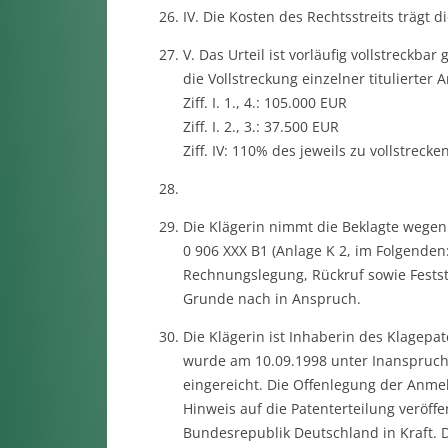
IV. Die Kosten des Rechtsstreits trägt d
V. Das Urteil ist vorläufig vollstreckba
die Vollstreckung einzelner titulierter
Ziff. I. 1., 4.: 105.000 EUR
Ziff. I. 2., 3.: 37.500 EUR
Ziff. IV: 110% des jeweils zu vollstreck
Die Klägerin nimmt die Beklagte wegen
0 906 XXX B1 (Anlage K 2, im Folgenden
Rechnungslegung, Rückruf sowie Fests
Grunde nach in Anspruch.
Die Klägerin ist Inhaberin des Klagep
wurde am 10.09.1998 unter Inanspruch
eingereicht. Die Offenlegung der Anme
Hinweis auf die Patenterteilung veröffe
Bundesrepublik Deutschland in Kraft. 