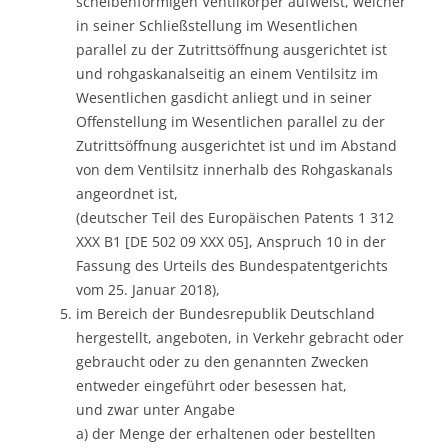
scheibenförmigen Ventilkörper aufweist, welcher
in seiner Schließstellung im Wesentlichen
parallel zu der Zutrittsöffnung ausgerichtet ist
und rohgaskanalseitig an einem Ventilsitz im
Wesentlichen gasdicht anliegt und in seiner
Offenstellung im Wesentlichen parallel zu der
Zutrittsöffnung ausgerichtet ist und im Abstand
von dem Ventilsitz innerhalb des Rohgaskanals
angeordnet ist,
(deutscher Teil des Europäischen Patents 1 312
XXX B1 [DE 502 09 XXX 05], Anspruch 10 in der
Fassung des Urteils des Bundespatentgerichts
vom 25. Januar 2018),
im Bereich der Bundesrepublik Deutschland
hergestellt, angeboten, in Verkehr gebracht oder
gebraucht oder zu den genannten Zwecken
entweder eingeführt oder besessen hat,
und zwar unter Angabe
a) der Menge der erhaltenen oder bestellten