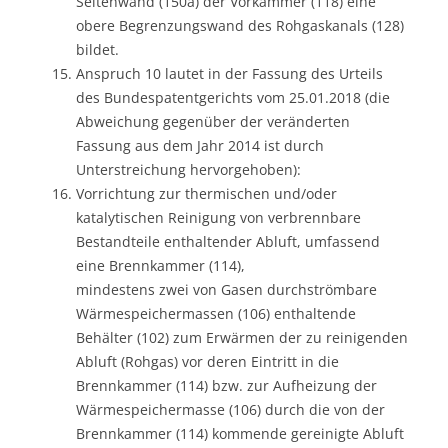
Seitenwand (150a) der Vorkammer (118) eine
obere Begrenzungswand des Rohgaskanals (128)
bildet.
Anspruch 10 lautet in der Fassung des Urteils
des Bundespatentgerichts vom 25.01.2018 (die
Abweichung gegenüber der veränderten
Fassung aus dem Jahr 2014 ist durch
Unterstreichung hervorgehoben):
Vorrichtung zur thermischen und/oder
katalytischen Reinigung von verbrennbare
Bestandteile enthaltender Abluft, umfassend
eine Brennkammer (114),
mindestens zwei von Gasen durchströmbare
Wärmespeichermassen (106) enthaltende
Behälter (102) zum Erwärmen der zu reinigenden
Abluft (Rohgas) vor deren Eintritt in die
Brennkammer (114) bzw. zur Aufheizung der
Wärmespeichermasse (106) durch die von der
Brennkammer (114) kommende gereinigte Abluft