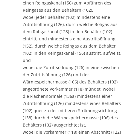
einen Reingaskanal (156) zum Abführen des
Reingases aus den Behältern (102),
wobei jeder Behälter (102) mindestens eine
Zutrittsöffnung (126), durch welche Rohgas aus
dem Rohgaskanal (128) in den Behälter (102)
eintritt, und mindestens eine Austrittsöffnung
(152), durch welche Reingas aus dem Behälter
(102) in den Reingaskanal (156) austritt, aufweist,
und
wobei die Zutrittsöffnung (126) in eine zwischen
der Zutrittsöffnung (126) und der
Wärmespeichermasse (106) des Behälters (102)
angeordnete Vorkammer (118) mündet, wobei
die Flächennormale (136a) mindestens einer
Zutrittsöffnung (126) mindestens eines Behälters
(102) quer zu der mittleren Strömungsrichtung
(138) durch die Wärmespeichermasse (106) des
Behälters (102) ausgerichtet ist,
wobei die Vorkammer (118) einen Abschnitt (122)