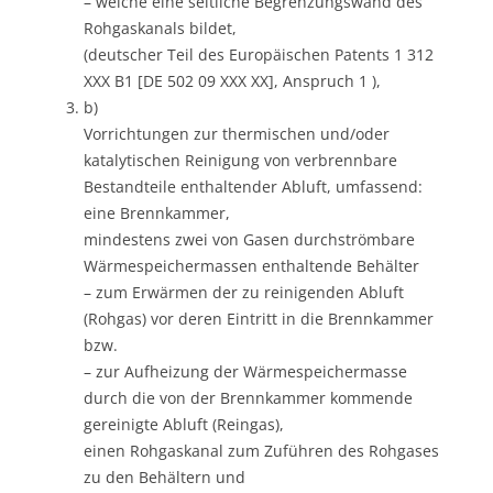
– welche eine seitliche Begrenzungswand des
Rohgaskanals bildet,
(deutscher Teil des Europäischen Patents 1 312
XXX B1 [DE 502 09 XXX XX], Anspruch 1 ),
b)
Vorrichtungen zur thermischen und/oder
katalytischen Reinigung von verbrennbare
Bestandteile enthaltender Abluft, umfassend:
eine Brennkammer,
mindestens zwei von Gasen durchströmbare
Wärmespeichermassen enthaltende Behälter
– zum Erwärmen der zu reinigenden Abluft
(Rohgas) vor deren Eintritt in die Brennkammer
bzw.
– zur Aufheizung der Wärmespeichermasse
durch die von der Brennkammer kommende
gereinigte Abluft (Reingas),
einen Rohgaskanal zum Zuführen des Rohgases
zu den Behältern und