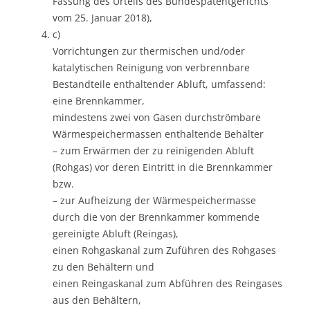
Fassung des Urteils des Bundespatentgerichts
vom 25. Januar 2018),
c)
Vorrichtungen zur thermischen und/oder
katalytischen Reinigung von verbrennbare
Bestandteile enthaltender Abluft, umfassend:
eine Brennkammer,
mindestens zwei von Gasen durchströmbare
Wärmespeichermassen enthaltende Behälter
– zum Erwärmen der zu reinigenden Abluft
(Rohgas) vor deren Eintritt in die Brennkammer
bzw.
– zur Aufheizung der Wärmespeichermasse
durch die von der Brennkammer kommende
gereinigte Abluft (Reingas),
einen Rohgaskanal zum Zuführen des Rohgases
zu den Behältern und
einen Reingaskanal zum Abführen des Reingases
aus den Behältern,