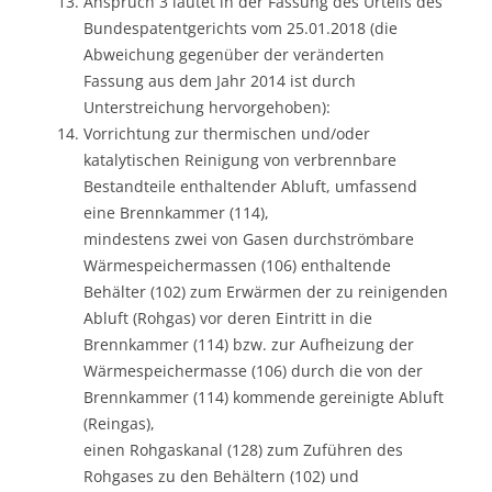
Anspruch 3 lautet in der Fassung des Urteils des
Bundespatentgerichts vom 25.01.2018 (die
Abweichung gegenüber der veränderten
Fassung aus dem Jahr 2014 ist durch
Unterstreichung hervorgehoben):
Vorrichtung zur thermischen und/oder
katalytischen Reinigung von verbrennbare
Bestandteile enthaltender Abluft, umfassend
eine Brennkammer (114),
mindestens zwei von Gasen durchströmbare
Wärmespeichermassen (106) enthaltende
Behälter (102) zum Erwärmen der zu reinigenden
Abluft (Rohgas) vor deren Eintritt in die
Brennkammer (114) bzw. zur Aufheizung der
Wärmespeichermasse (106) durch die von der
Brennkammer (114) kommende gereinigte Abluft
(Reingas),
einen Rohgaskanal (128) zum Zuführen des
Rohgases zu den Behältern (102) und