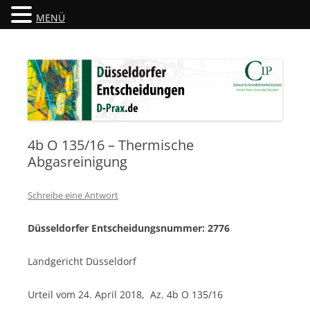
MENÜ
Düsseldorfer Entscheidungen
D-Prax.de
4b O 135/16 – Thermische
Abgasreinigung
Schreibe eine Antwort
Düsseldorfer Entscheidungsnummer: 2776
Landgericht Düsseldorf
Urteil vom 24. April 2018, Az. 4b O 135/16