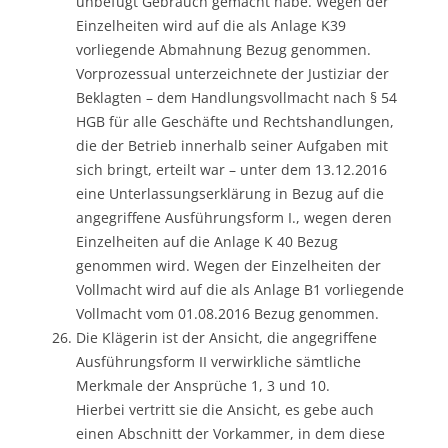
unbefugt Gebrauch gemacht habe. Wegen der
Einzelheiten wird auf die als Anlage K39
vorliegende Abmahnung Bezug genommen.
Vorprozessual unterzeichnete der Justiziar der
Beklagten – dem Handlungsvollmacht nach § 54
HGB für alle Geschäfte und Rechtshandlungen,
die der Betrieb innerhalb seiner Aufgaben mit
sich bringt, erteilt war – unter dem 13.12.2016
eine Unterlassungserklärung in Bezug auf die
angegriffene Ausführungsform I., wegen deren
Einzelheiten auf die Anlage K 40 Bezug
genommen wird. Wegen der Einzelheiten der
Vollmacht wird auf die als Anlage B1 vorliegende
Vollmacht vom 01.08.2016 Bezug genommen.
Die Klägerin ist der Ansicht, die angegriffene
Ausführungsform II verwirkliche sämtliche
Merkmale der Ansprüche 1, 3 und 10.
Hierbei vertritt sie die Ansicht, es gebe auch
einen Abschnitt der Vorkammer, in dem diese