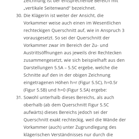
Zeichnung ist der entsprechende Bereich mit
„vertikale Seitenwand“ bezeichnet.
Die Klägerin ist weiter der Ansicht, die
Vorkammer weise auch einen im Wesentlichen
rechteckigen Querschnitt auf, wie in Anspruch 3
vorausgesetzt. So sei der Querschnitt der
Vorkammer zwar im Bereich der Zu- und
Austrittsöffnungen aus jeweils drei Rechtecken
zusammengesetzt, wie sich beispielhaft aus den
Darstellungen 5.5A – 5.5C ergebe, welche die
Schnitte auf den in der obigen Zeichnung
eingetragenen Höhen h=r (Figur 5.5C), h=0.5r
(Figur 5.5B) und h=0 (Figur 5.5A) ergebe:
Sowohl unterhalb dieses Bereichs, als auch
oberhalb (ab dem Querschnitt Figur 5.5C
aufwärts) dieses Bereichs jedoch sei der
Querschnitt exakt rechteckig, weil die Wände der
Vorkammer (auch) unter Zugrundlegung des
klägerischen Verständnisses nur durch die