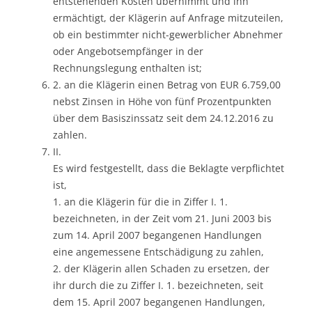
entstehenden Kosten übernimmt und ihn
ermächtigt, der Klägerin auf Anfrage mitzuteilen,
ob ein bestimmter nicht-gewerblicher Abnehmer
oder Angebotsempfänger in der
Rechnungslegung enthalten ist;
2. an die Klägerin einen Betrag von EUR 6.759,00
nebst Zinsen in Höhe von fünf Prozentpunkten
über dem Basiszinssatz seit dem 24.12.2016 zu
zahlen.
II.
Es wird festgestellt, dass die Beklagte verpflichtet
ist,
1. an die Klägerin für die in Ziffer I. 1.
bezeichneten, in der Zeit vom 21. Juni 2003 bis
zum 14. April 2007 begangenen Handlungen
eine angemessene Entschädigung zu zahlen,
2. der Klägerin allen Schaden zu ersetzen, der
ihr durch die zu Ziffer I. 1. bezeichneten, seit
dem 15. April 2007 begangenen Handlungen,