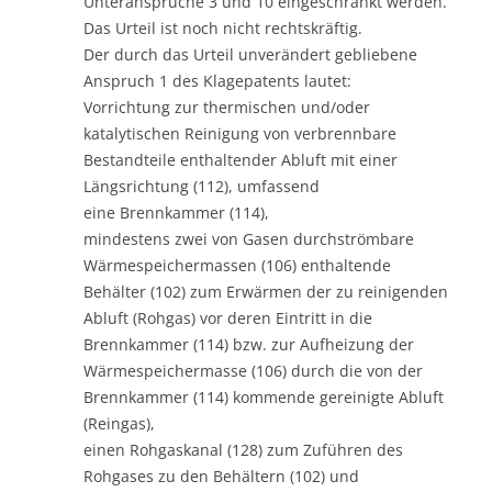
Unteransprüche 3 und 10 eingeschränkt werden.
Das Urteil ist noch nicht rechtskräftig.
Der durch das Urteil unverändert gebliebene
Anspruch 1 des Klagepatents lautet:
Vorrichtung zur thermischen und/oder
katalytischen Reinigung von verbrennbare
Bestandteile enthaltender Abluft mit einer
Längsrichtung (112), umfassend
eine Brennkammer (114),
mindestens zwei von Gasen durchströmbare
Wärmespeichermassen (106) enthaltende
Behälter (102) zum Erwärmen der zu reinigenden
Abluft (Rohgas) vor deren Eintritt in die
Brennkammer (114) bzw. zur Aufheizung der
Wärmespeichermasse (106) durch die von der
Brennkammer (114) kommende gereinigte Abluft
(Reingas),
einen Rohgaskanal (128) zum Zuführen des
Rohgases zu den Behältern (102) und