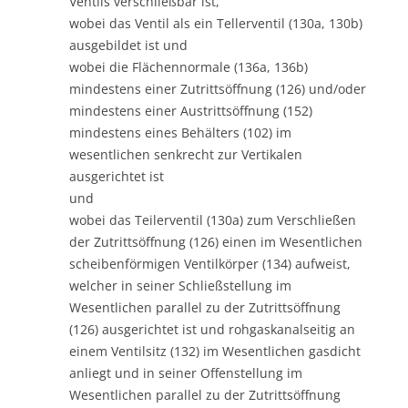
Ventils verschließbar ist,
wobei das Ventil als ein Tellerventil (130a, 130b)
ausgebildet ist und
wobei die Flächennormale (136a, 136b)
mindestens einer Zutrittsöffnung (126) und/oder
mindestens einer Austrittsöffnung (152)
mindestens eines Behälters (102) im
wesentlichen senkrecht zur Vertikalen
ausgerichtet ist
und
wobei das Teilerventil (130a) zum Verschließen
der Zutrittsöffnung (126) einen im Wesentlichen
scheibenförmigen Ventilkörper (134) aufweist,
welcher in seiner Schließstellung im
Wesentlichen parallel zu der Zutrittsöffnung
(126) ausgerichtet ist und rohgaskanalseitig an
einem Ventilsitz (132) im Wesentlichen gasdicht
anliegt und in seiner Offenstellung im
Wesentlichen parallel zu der Zutrittsöffnung