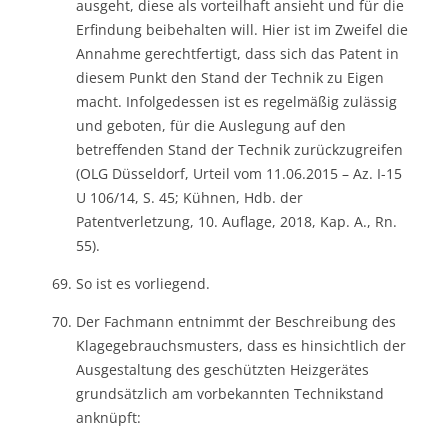
ausgeht, diese als vorteilhaft ansieht und für die
Erfindung beibehalten will. Hier ist im Zweifel die
Annahme gerechtfertigt, dass sich das Patent in
diesem Punkt den Stand der Technik zu Eigen
macht. Infolgedessen ist es regelmäßig zulässig
und geboten, für die Auslegung auf den
betreffenden Stand der Technik zurückzugreifen
(OLG Düsseldorf, Urteil vom 11.06.2015 – Az. I-15
U 106/14, S. 45; Kühnen, Hdb. der
Patentverletzung, 10. Auflage, 2018, Kap. A., Rn.
55).
So ist es vorliegend.
Der Fachmann entnimmt der Beschreibung des
Klagegebrauchsmusters, dass es hinsichtlich der
Ausgestaltung des geschützten Heizgerätes
grundsätzlich am vorbekannten Technikstand
anknüpft: