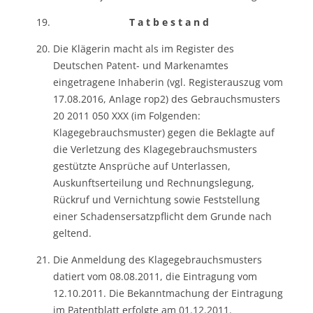
T a t b e s t a n d
Die Klägerin macht als im Register des
Deutschen Patent- und Markenamtes
eingetragene Inhaberin (vgl. Registerauszug vom
17.08.2016, Anlage rop2) des Gebrauchsmusters
20 2011 050 XXX (im Folgenden:
Klagegebrauchsmuster) gegen die Beklagte auf
die Verletzung des Klagegebrauchsmusters
gestützte Ansprüche auf Unterlassen,
Auskunftserteilung und Rechnungslegung,
Rückruf und Vernichtung sowie Feststellung
einer Schadensersatzpflicht dem Grunde nach
geltend.
Die Anmeldung des Klagegebrauchsmusters
datiert vom 08.08.2011, die Eintragung vom
12.10.2011. Die Bekanntmachung der Eintragung
im Patentblatt erfolgte am 01.12.2011.