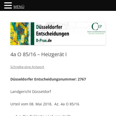
MENÜ
Düsseldorfer Entscheidungen
D-Prax.de
4a O 85/16 – Heizgerät I
Schreibe eine Antwort
Düsseldorfer Entscheidungsnummer: 2767
Landgericht Düsseldorf
Urteil vom 08. Mai 2018, Az. 4a O 85/16