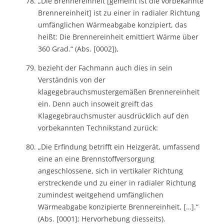
„Die Brennereinheit [gemeint ist die vorbekannte
Brennereinheit] ist zu einer in radialer Richtung
umfänglichen Wärmeabgabe konzipiert, das
heißt: Die Brennereinheit emittiert Wärme über
360 Grad.“ (Abs. [0002]),
bezieht der Fachmann auch dies in sein
Verständnis von der
klagegebrauchsmustergemäßen Brennereinheit
ein. Denn auch insoweit greift das
Klagegebrauchsmuster ausdrücklich auf den
vorbekannten Technikstand zurück:
„Die Erfindung betrifft ein Heizgerät, umfassend
eine an eine Brennstoffversorgung
angeschlossene, sich in vertikaler Richtung
erstreckende und zu einer in radialer Richtung
zumindest weitgehend umfänglichen
Wärmeabgabe konzipierte Brennereinheit, […].“
(Abs. [0001]; Hervorhebung diesseits).