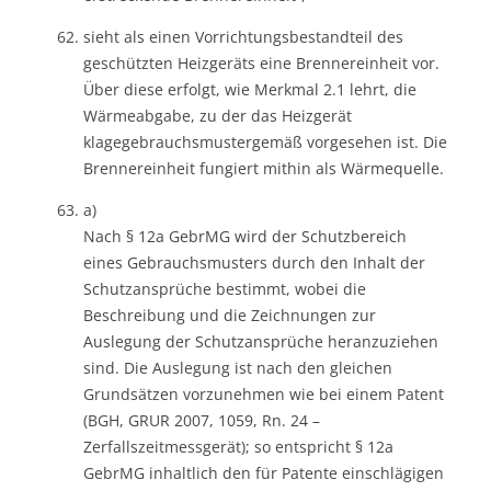
sieht als einen Vorrichtungsbestandteil des
geschützten Heizgeräts eine Brennereinheit vor.
Über diese erfolgt, wie Merkmal 2.1 lehrt, die
Wärmeabgabe, zu der das Heizgerät
klagegebrauchsmustergemäß vorgesehen ist. Die
Brennereinheit fungiert mithin als Wärmequelle.
a)
Nach § 12a GebrMG wird der Schutzbereich
eines Gebrauchsmusters durch den Inhalt der
Schutzansprüche bestimmt, wobei die
Beschreibung und die Zeichnungen zur
Auslegung der Schutzansprüche heranzuziehen
sind. Die Auslegung ist nach den gleichen
Grundsätzen vorzunehmen wie bei einem Patent
(BGH, GRUR 2007, 1059, Rn. 24 –
Zerfallszeitmessgerät); so entspricht § 12a
GebrMG inhaltlich den für Patente einschlägigen