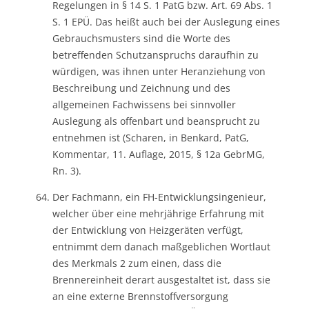
Regelungen in § 14 S. 1 PatG bzw. Art. 69 Abs. 1
S. 1 EPÜ. Das heißt auch bei der Auslegung eines
Gebrauchsmusters sind die Worte des
betreffenden Schutzanspruchs daraufhin zu
würdigen, was ihnen unter Heranziehung von
Beschreibung und Zeichnung und des
allgemeinen Fachwissens bei sinnvoller
Auslegung als offenbart und beansprucht zu
entnehmen ist (Scharen, in Benkard, PatG,
Kommentar, 11. Auflage, 2015, § 12a GebrMG,
Rn. 3).
Der Fachmann, ein FH-Entwicklungsingenieur,
welcher über eine mehrjährige Erfahrung mit
der Entwicklung von Heizgeräten verfügt,
entnimmt dem danach maßgeblichen Wortlaut
des Merkmals 2 zum einen, dass die
Brennereinheit derart ausgestaltet ist, dass sie
an eine externe Brennstoffversorgung