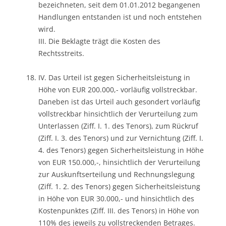
bezeichneten, seit dem 01.01.2012 begangenen
Handlungen entstanden ist und noch entstehen
wird.
III. Die Beklagte trägt die Kosten des
Rechtsstreits.
IV. Das Urteil ist gegen Sicherheitsleistung in
Höhe von EUR 200.000,- vorläufig vollstreckbar.
Daneben ist das Urteil auch gesondert vorläufig
vollstreckbar hinsichtlich der Verurteilung zum
Unterlassen (Ziff. I. 1. des Tenors), zum Rückruf
(Ziff. I. 3. des Tenors) und zur Vernichtung (Ziff. I.
4. des Tenors) gegen Sicherheitsleistung in Höhe
von EUR 150.000,-, hinsichtlich der Verurteilung
zur Auskunftserteilung und Rechnungslegung
(Ziff. 1. 2. des Tenors) gegen Sicherheitsleistung
in Höhe von EUR 30.000,- und hinsichtlich des
Kostenpunktes (Ziff. III. des Tenors) in Höhe von
110% des jeweils zu vollstreckenden Betrages.