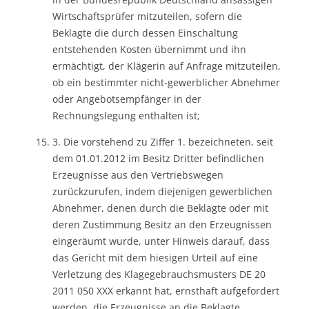
Wirtschaftsprüfer mitzuteilen, sofern die
Beklagte die durch dessen Einschaltung
entstehenden Kosten übernimmt und ihn
ermächtigt, der Klägerin auf Anfrage mitzuteilen,
ob ein bestimmter nicht-gewerblicher Abnehmer
oder Angebotsempfänger in der
Rechnungslegung enthalten ist;
3. Die vorstehend zu Ziffer 1. bezeichneten, seit
dem 01.01.2012 im Besitz Dritter befindlichen
Erzeugnisse aus den Vertriebswegen
zurückzurufen, indem diejenigen gewerblichen
Abnehmer, denen durch die Beklagte oder mit
deren Zustimmung Besitz an den Erzeugnissen
eingeräumt wurde, unter Hinweis darauf, dass
das Gericht mit dem hiesigen Urteil auf eine
Verletzung des Klagegebrauchsmusters DE 20
2011 050 XXX erkannt hat, ernsthaft aufgefordert
werden, die Erzeugnisse an die Beklagte