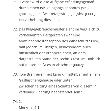
„Gelöst wird diese Aufgabe erfindungsgemäß
durch einen (sic!) eingangs genantes (sic!)
gattungsgemäßes Heizgerät, […].“ (Abs. [0006];
Hervorhebung diesseits).
Das Klagegebrauchsmuster sieht im Vergleich zu
vorbekannten Heizgeräten zwar eine
abweichende Konzeption des Windschutzes vor,
hält jedoch im Übrigen, insbesondere auch
hinsichtlich der Brennereinheit, an dem
dargestellten Stand der Technik fest. Im Hinblick
auf diesen heißt es in Abschnitt [0002]:
„Die Brennereinheit kann unmittelbar auf einem
Gasflaschengehäuse oder unter
Zwischenhaltung eines Schaftes von diesem in
vertikaler Richtung beabstandet sein.“
2.
Merkmal 2.1,