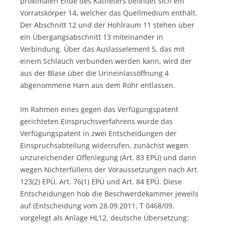
proximalen Ende des Katheters befindet sich ein
Vorratskörper 14, welcher das Quellmedium enthält.
Der Abschnitt 12 und der Hohlraum 11 stehen über
ein Übergangsabschnitt 13 miteinander in
Verbindung. Über das Auslasselement 5, das mit
einem Schlauch verbunden werden kann, wird der
aus der Blase über die Urineinlassöffnung 4
abgenommene Harn aus dem Rohr entlassen.
Im Rahmen eines gegen das Verfügungspatent
gerichteten Einspruchsverfahrens wurde das
Verfügungspatent in zwei Entscheidungen der
Einspruchsabteilung widerrufen, zunächst wegen
unzureichender Offenlegung (Art. 83 EPÜ) und dann
wegen Nichterfüllens der Voraussetzungen nach Art.
123(2) EPÜ, Art. 76(1) EPÜ und Art. 84 EPÜ. Diese
Entscheidungen hob die Beschwerdekammer jeweils
auf (Entscheidung vom 28.09.2011, T 0468/09,
vorgelegt als Anlage HL12, deutsche Übersetzung: