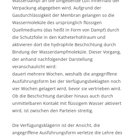
Wasserdampf an die umgebende Luft innerhalb der
Verpackung abgegeben wird. Aufgrund der
Gasdurchlässigkeit der Membran gelangen so die
Wassermoleküle des ursprünglich flüssigen
Quellmediums (das heißt in Form von Dampf) durch
die Schutzfolie in den Katheterhohlraum und
aktivieren dort die hydrophile Beschichtung durch
Bindung der Wasserdampfmoleküle. Dieser Vorgang,
der anhand nachfolgender Darstellung
veranschaulicht wird:
dauert mehrere Wochen, weshalb die angegriffene
Ausführungsform bei der Verfügungsbeklagten noch
vier Wochen gelagert wird, bevor sie vertrieben wird.
Ob die Beschichtung darüber hinaus auch durch
unmittelbaren Kontakt mit flüssigem Wasser aktiviert
wird, ist zwischen den Parteien streitig.
Die Verfügungsklägerin ist der Ansicht, die
angegriffene Ausführungsform verletze die Lehre des