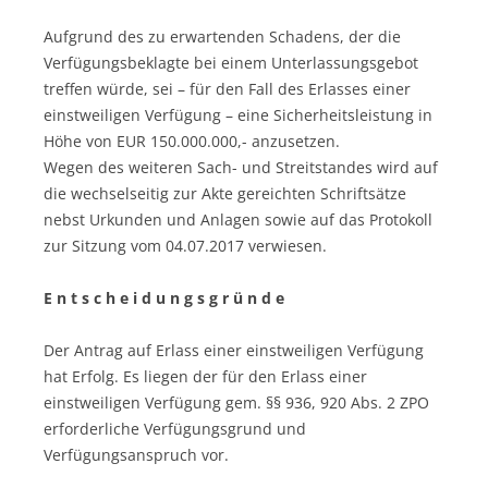
Aufgrund des zu erwartenden Schadens, der die
Verfügungsbeklagte bei einem Unterlassungsgebot
treffen würde, sei – für den Fall des Erlasses einer
einstweiligen Verfügung – eine Sicherheitsleistung in
Höhe von EUR 150.000.000,- anzusetzen.
Wegen des weiteren Sach- und Streitstandes wird auf
die wechselseitig zur Akte gereichten Schriftsätze
nebst Urkunden und Anlagen sowie auf das Protokoll
zur Sitzung vom 04.07.2017 verwiesen.
E n t s c h e i d u n g s g r ü n d e
Der Antrag auf Erlass einer einstweiligen Verfügung
hat Erfolg. Es liegen der für den Erlass einer
einstweiligen Verfügung gem. §§ 936, 920 Abs. 2 ZPO
erforderliche Verfügungsgrund und
Verfügungsanspruch vor.