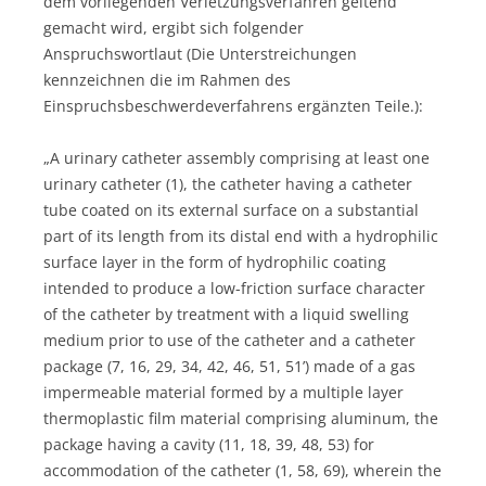
dem vorliegenden Verletzungsverfahren geltend
gemacht wird, ergibt sich folgender
Anspruchswortlaut (Die Unterstreichungen
kennzeichnen die im Rahmen des
Einspruchsbeschwerdeverfahrens ergänzten Teile.):
„A urinary catheter assembly comprising at least one
urinary catheter (1), the catheter having a catheter
tube coated on its external surface on a substantial
part of its length from its distal end with a hydrophilic
surface layer in the form of hydrophilic coating
intended to produce a low-friction surface character
of the catheter by treatment with a liquid swelling
medium prior to use of the catheter and a catheter
package (7, 16, 29, 34, 42, 46, 51, 51’) made of a gas
impermeable material formed by a multiple layer
thermoplastic film material comprising aluminum, the
package having a cavity (11, 18, 39, 48, 53) for
accommodation of the catheter (1, 58, 69), wherein the