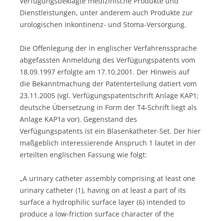
Verfügungsbeklagte medizinische Produkte und
Dienstleistungen, unter anderem auch Produkte zur
urologischen Inkontinenz- und Stoma-Versorgung.
Die Offenlegung der in englischer Verfahrenssprache
abgefassten Anmeldung des Verfügungspatents vom
18.09.1997 erfolgte am 17.10.2001. Der Hinweis auf
die Bekanntmachung der Patenterteilung datiert vom
23.11.2005 (vgl. Verfügungspatentschrift Anlage KAP1;
deutsche Übersetzung in Form der T4-Schrift liegt als
Anlage KAP1a vor). Gegenstand des
Verfügungspatents ist ein Blasenkatheter-Set. Der hier
maßgeblich interessierende Anspruch 1 lautet in der
erteilten englischen Fassung wie folgt:
„A urinary catheter assembly comprising at least one
urinary catheter (1), having on at least a part of its
surface a hydrophilic surface layer (6) intended to
produce a low-friction surface character of the