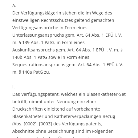
A.
Der Verfügungsklägerin stehen die im Wege des
einstweiligen Rechtsschutzes geltend gemachten
Verfügungsansprüche in Form eines
Unterlassungsanspruchs gem. Art. 64 Abs. 1 EPÜ i. V.
m. § 139 Abs. 1 PatG, in Form eines
Auskunftsanspruchs gem. Art. 64 Abs. 1 EPÜ i. V. m. §
140b Abs. 1 PatG sowie in Form eines
Sequestrationsanspruchs gem. Art. 64 Abs. 1 EPÜ i. V.
m. § 140a PatG zu.
I.
Das Verfügungspatent, welches ein Blasenkatheter-Set
betrifft, nimmt unter Nennung einzelner
Druckschriften einleitend auf vorbekannte
Blasenkatheter und Katheterverpackungen Bezug
(Abs. [0002], [0003] des Verfügungspatents;
Abschnitte ohne Bezeichnung sind im Folgenden