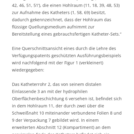
42, 46, 51, 51‘), die einen Hohlraum (11, 18, 39, 48, 53)
zur Aufnahme des Katheters (1, 58, 69) besitzt,
dadurch gekennzeichnet, dass der Hohlraum das
flüssige Quellungsmedium aufnimmt zur
Bereitstellung eines gebrauchsfertigen Katheter-Sets.“
Eine Querschnittsansicht eines durch die Lehre des
Verfügungspatents geschützten Ausführungsbeispiels
wird nachfolgend mit der Figur 1 (verkleinert)
wiedergegeben:
Das Katheterrohr 2, das von seinem distalen
Einlassende 3 an mit der hydrophilen
Oberflächenbeschichtung 6 versehen ist, befindet sich
in dem Hohlraum 11, der durch zwei über die
Schweißnaht 10 miteinander verbundene Folien 8 und
9 der Verpackung 7 gebildet wird. In einem
erweiterten Abschnitt 12 (Kompartiment) an dem