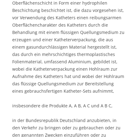
Oberflächenschicht in Form einer hydrophilen
Beschichtung beschichtet ist, die dazu vorgesehen ist,
vor Verwendung des Katheters einen reibungsarmen
Oberflächencharakter des Katheters durch die
Behandlung mit einem flüssigen Quellungsmedium zu
erzeugen und einer Katheterverpackung, die aus
einem gasundurchlässigen Material hergestellt ist,
das durch ein mehrschichtiges thermoplastisches
Folienmaterial, umfassend Aluminium, gebildet ist,
wobei die Katheterverpackung einen Hohlraum zur
Aufnahme des Katheters hat und wobei der Hohlraum
das flüssige Quellungsmedium zur Bereitstellung
eines gebrauchsfertigen Katheter-Sets aufnimmt,
insbesondere die Produkte A, A B, A C und A B C,
in der Bundesrepublik Deutschland anzubieten, in
den Verkehr zu bringen oder zu gebrauchen oder zu
den genannten Zwecken einzuführen oder zu