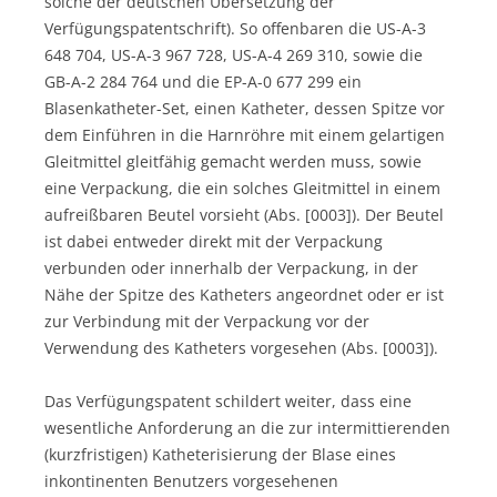
solche der deutschen Übersetzung der
Verfügungspatentschrift). So offenbaren die US-A-3
648 704, US-A-3 967 728, US-A-4 269 310, sowie die
GB-A-2 284 764 und die EP-A-0 677 299 ein
Blasenkatheter-Set, einen Katheter, dessen Spitze vor
dem Einführen in die Harnröhre mit einem gelartigen
Gleitmittel gleitfähig gemacht werden muss, sowie
eine Verpackung, die ein solches Gleitmittel in einem
aufreißbaren Beutel vorsieht (Abs. [0003]). Der Beutel
ist dabei entweder direkt mit der Verpackung
verbunden oder innerhalb der Verpackung, in der
Nähe der Spitze des Katheters angeordnet oder er ist
zur Verbindung mit der Verpackung vor der
Verwendung des Katheters vorgesehen (Abs. [0003]).
Das Verfügungspatent schildert weiter, dass eine
wesentliche Anforderung an die zur intermittierenden
(kurzfristigen) Katheterisierung der Blase eines
inkontinenten Benutzers vorgesehenen