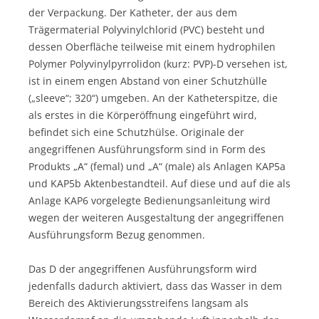
der Verpackung. Der Katheter, der aus dem
Trägermaterial Polyvinylchlorid (PVC) besteht und
dessen Oberfläche teilweise mit einem hydrophilen
Polymer Polyvinylpyrrolidon (kurz: PVP)-D versehen ist,
ist in einem engen Abstand von einer Schutzhülle
(„sleeve“; 320“) umgeben. An der Katheterspitze, die
als erstes in die Körperöffnung eingeführt wird,
befindet sich eine Schutzhülse. Originale der
angegriffenen Ausführungsform sind in Form des
Produkts „A“ (femal) und „A“ (male) als Anlagen KAP5a
und KAP5b Aktenbestandteil. Auf diese und auf die als
Anlage KAP6 vorgelegte Bedienungsanleitung wird
wegen der weiteren Ausgestaltung der angegriffenen
Ausführungsform Bezug genommen.
Das D der angegriffenen Ausführungsform wird
jedenfalls dadurch aktiviert, dass das Wasser in dem
Bereich des Aktivierungsstreifens langsam als