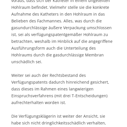
voraus, dass sich der Katheter in einem ungeteilten
Hohlraum befindet. Vielmehr stelle sie die konkrete
Aufnahme des Katheters in den Hohlraum in das
Belieben des Fachmannes. Alles, was durch die
gasundurchlässige äußere Verpackung umschlossen
ist, sei als verfügungspatentgemäßer Hohlraum zu
betrachten, weshalb im Hinblick auf die angegriffene
Ausführungsform auch die Unterteilung des
Hohlraums durch die gasdurchlässige Membran
unschädlich sei.
Weiter sei auch der Rechtsbestand des
Verfügungspatents dadurch hinreichend gesichert,
dass dieses im Rahmen eines langwierigen
Einspruchsverfahrens (mit drei T-Entscheidungen)
aufrechterhalten worden ist.
Die Verfügungsklägerin ist weiter der Ansicht, sie
habe sich nicht dringlichkeitsschädlich verhalten,