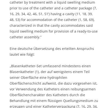
catheter by treatment with a liquid swelling medium
prior to use of the catheter and a catheter package (7,
16, 29, 34, 42, 46, 51, 51’) having a cavity (11, 18, 39,
48, 53) for accommodation of the catheter (1, 58, 69),
characterized in that the cavity accommodates said
liquid swelling medium for provision of a ready-to-use
catheter assembly.”
Eine deutsche Übersetzung des erteilten Anspruchs
lautet wie folgt:
„Blasenkatheter-Set umfassend mindestens einen
Blasenkatheter (1), der auf wenigstens einem Teil
seiner Oberfläche eine hydrophilen
Oberflächenschicht aufweist, die dazu vorgesehen ist,
vor Verwendung des Katheters einen reibungsarmen
Oberflächencharakter des Katheters durch die
Behandlung mit einem flüssigen Quellungsmedium zu
erzeugen und einer Katheterverpackung (7, 16, 29, 34,