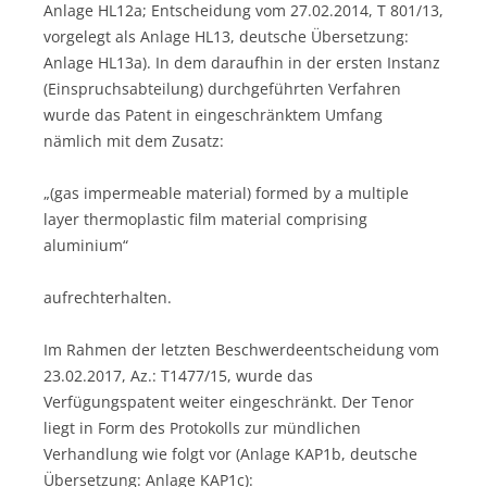
Anlage HL12a; Entscheidung vom 27.02.2014, T 801/13,
vorgelegt als Anlage HL13, deutsche Übersetzung:
Anlage HL13a). In dem daraufhin in der ersten Instanz
(Einspruchsabteilung) durchgeführten Verfahren
wurde das Patent in eingeschränktem Umfang
nämlich mit dem Zusatz:
„(gas impermeable material) formed by a multiple
layer thermoplastic film material comprising
aluminium“
aufrechterhalten.
Im Rahmen der letzten Beschwerdeentscheidung vom
23.02.2017, Az.: T1477/15, wurde das
Verfügungspatent weiter eingeschränkt. Der Tenor
liegt in Form des Protokolls zur mündlichen
Verhandlung wie folgt vor (Anlage KAP1b, deutsche
Übersetzung: Anlage KAP1c):