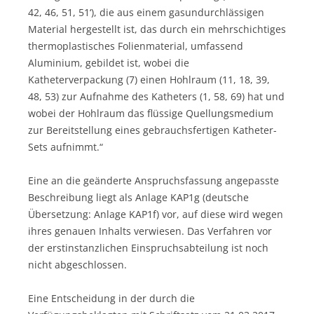
42, 46, 51, 51‘), die aus einem gasundurchlässigen
Material hergestellt ist, das durch ein mehrschichtiges
thermoplastisches Folienmaterial, umfassend
Aluminium, gebildet ist, wobei die
Katheterverpackung (7) einen Hohlraum (11, 18, 39,
48, 53) zur Aufnahme des Katheters (1, 58, 69) hat und
wobei der Hohlraum das flüssige Quellungsmedium
zur Bereitstellung eines gebrauchsfertigen Katheter-
Sets aufnimmt.“
Eine an die geänderte Anspruchsfassung angepasste
Beschreibung liegt als Anlage KAP1g (deutsche
Übersetzung: Anlage KAP1f) vor, auf diese wird wegen
ihres genauen Inhalts verwiesen. Das Verfahren vor
der erstinstanzlichen Einspruchsabteilung ist noch
nicht abgeschlossen.
Eine Entscheidung in der durch die