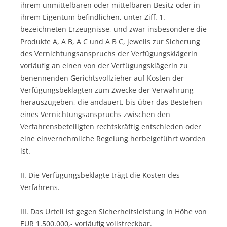
ihrem unmittelbaren oder mittelbaren Besitz oder in
ihrem Eigentum befindlichen, unter Ziff. 1.
bezeichneten Erzeugnisse, und zwar insbesondere die
Produkte A, A B, A C und A B C, jeweils zur Sicherung
des Vernichtungsanspruchs der Verfügungsklägerin
vorläufig an einen von der Verfügungsklägerin zu
benennenden Gerichtsvollzieher auf Kosten der
Verfügungsbeklagten zum Zwecke der Verwahrung
herauszugeben, die andauert, bis über das Bestehen
eines Vernichtungsanspruchs zwischen den
Verfahrensbeteiligten rechtskräftig entschieden oder
eine einvernehmliche Regelung herbeigeführt worden
ist.
II. Die Verfügungsbeklagte trägt die Kosten des
Verfahrens.
III. Das Urteil ist gegen Sicherheitsleistung in Höhe von
EUR 1.500.000,- vorläufig vollstreckbar.