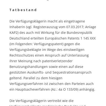
T a t b e s t a n d
Die Verfügungsklägerin macht als eingetragene
Inhaberin (vgl. Registerauszug vom 07.03.2017; Anlage
KAP2) des auch mit Wirkung für die Bundesrepublik
Deutschland erteilten Europäischen Patents 1 145 XXX
(im Folgenden: Verfügungspatent) gegen die
Verfügungsbeklagte im Wege des einstweiligen
Rechtsschutzes einen Anspruch auf Unterlassung
ihrer Meinung nach patentverletzender
Benutzungshandlungen sowie einen auf diese
gestützten Auskunfts- und Sequestrationsanspruch
geltend. Parallel zu dem hiesigen
Verfügungsverfahren ist zwischen den Parteien auch
ein Hauptsacheverfahren (Az.: 4a O 133/09) anhängig.
Die Verfügungsklägerin vertreibt wie die