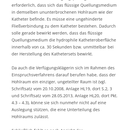
erforderlich, dass sich das flüssige Quellungsmedium
in demselben ununterbrochenen Hohlraum wie der
Katheter befinde. Es müsse eine ungehinderte
Fließverbindung zu dem Katheter bestehen. Dadurch
solle gerade bewirkt werden, dass das flüssige
Quellungsmedium die hydrophile Katheteroberfläche
innerhalb von ca. 30 Sekunden bzw. unmittelbar bei
der Herstellung des Kathetersets bewirkt.
Da auch die Verfügungsklägerin sich im Rahmen des
Einspruchsverfahrens darauf berufen habe, dass der
Hohlraum ein einziger, ungeteilter Raum ist (vgl.
Schriftsatz vom 20.10.2008, Anlage HL19, dort S.2, 3
und Schriftsatz vom 28.05.2013, Anlage HL20, dort Pkt.
4.3 – 4.3), könne sie sich nunmehr nicht auf eine
Auslegung stützen, die eine Unterteilung des
Hohlraums zulässt.