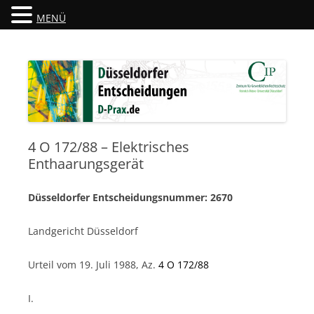
MENÜ
Düsseldorfer Entscheidungen
D-Prax.de
4 O 172/88 – Elektrisches
Enthaarungsgerät
Düsseldorfer Entscheidungsnummer: 2670
Landgericht Düsseldorf
Urteil vom 19. Juli 1988, Az.
4 O 172/88
I.