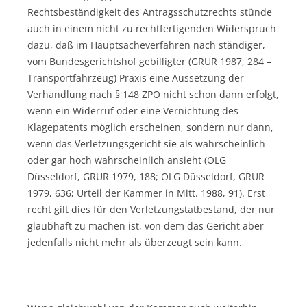
Rechtsbeständigkeit des Antragsschutzrechts stünde
auch in einem nicht zu rechtfertigenden Widerspruch
dazu, daß im Hauptsacheverfahren nach ständiger,
vom Bundesgerichtshof gebilligter (GRUR 1987, 284 –
Transportfahrzeug) Praxis eine Aussetzung der
Verhandlung nach § 148 ZPO nicht schon dann erfolgt,
wenn ein Widerruf oder eine Vernichtung des
Klagepatents möglich erscheinen, sondern nur dann,
wenn das Verletzungsgericht sie als wahrscheinlich
oder gar hoch wahrscheinlich ansieht (OLG
Düsseldorf, GRUR 1979, 188; OLG Düsseldorf, GRUR
1979, 636; Urteil der Kammer in Mitt. 1988, 91). Erst
recht gilt dies für den Verletzungstatbestand, der nur
glaubhaft zu machen ist, von dem das Gericht aber
jedenfalls nicht mehr als überzeugt sein kann.