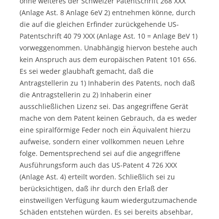
ohne weiteres der Schweizer Patentschrift 268 XXX
(Anlage Ast. 8 Anlage 6eV 2) entnehmen könne, durch
die auf die gleichen Erfinder zurückgehende US-
Patentschrift 40 79 XXX (Anlage Ast. 10 = Anlage BeV 1)
vorweggenommen. Unabhängig hiervon bestehe auch
kein Anspruch aus dem europäischen Patent 101 656.
Es sei weder glaubhaft gemacht, daß die
Antragstellerin zu 1) Inhaberin des Patents, noch daß
die Antragstellerin zu 2) Inhaberin einer
ausschließlichen Lizenz sei. Das angegriffene Gerät
mache von dem Patent keinen Gebrauch, da es weder
eine spiralförmige Feder noch ein Äquivalent hierzu
aufweise, sondern einer vollkommen neuen Lehre
folge. Dementsprechend sei auf die angegriffene
Ausführungsform auch das US-Patent 4 726 XXX
(Anlage Ast. 4) erteilt worden. Schließlich sei zu
berücksichtigen, daß ihr durch den Erlaß der
einstweiligen Verfügung kaum wiedergutzumachende
Schäden entstehen würden. Es sei bereits absehbar,