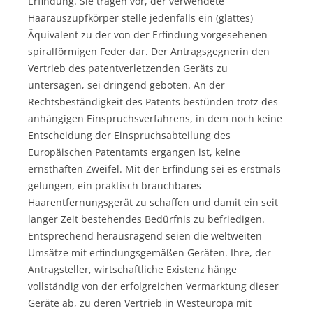
Erfindung. Sie tragen vor, der verwendete
Haarauszupfkörper stelle jedenfalls ein (glattes)
Äquivalent zu der von der Erfindung vorgesehenen
spiralförmigen Feder dar. Der Antragsgegnerin den
Vertrieb des patentverletzenden Geräts zu
untersagen, sei dringend geboten. An der
Rechtsbeständigkeit des Patents bestünden trotz des
anhängigen Einspruchsverfahrens, in dem noch keine
Entscheidung der Einspruchsabteilung des
Europäischen Patentamts ergangen ist, keine
ernsthaften Zweifel. Mit der Erfindung sei es erstmals
gelungen, ein praktisch brauchbares
Haarentfernungsgerät zu schaffen und damit ein seit
langer Zeit bestehendes Bedürfnis zu befriedigen.
Entsprechend herausragend seien die weltweiten
Umsätze mit erfindungsgemäßen Geräten. Ihre, der
Antragsteller, wirtschaftliche Existenz hänge
vollständig von der erfolgreichen Vermarktung dieser
Geräte ab, zu deren Vertrieb in Westeuropa mit