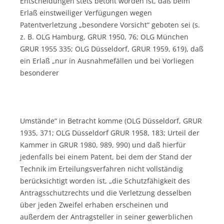
Entscheidungen stets betont worden ist, daß beim
Erlaß einstweiliger Verfügungen wegen
Patentverletzung „besondere Vorsicht“ geboten sei (s.
z. B. OLG Hamburg, GRUR 1950, 76; OLG München
GRUR 1955 335; OLG Düsseldorf, GRUR 1959, 619), daß
ein Erlaß „nur in Ausnahmefällen und bei Vorliegen
besonderer
Umstände“ in Betracht komme (OLG Düsseldorf, GRUR
1935, 371; OLG Düsseldorf GRUR 1958, 183; Urteil der
Kammer in GRUR 1980, 989, 990) und daß hierfür
jedenfalls bei einem Patent, bei dem der Stand der
Technik im Erteilungsverfahren nicht vollständig
berücksichtigt worden ist, „die Schutzfähigkeit des
Antragsschutzrechts und die Verletzung desselben
über jeden Zweifel erhaben erscheinen und
außerdem der Antragsteller in seiner gewerblichen