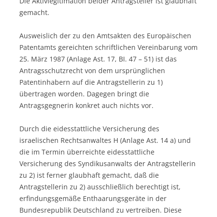
Die Aktivlegitimation beider Antragsteller ist glaubhaft
gemacht.
Ausweislich der zu den Amtsakten des Europäischen
Patentamts gereichten schriftlichen Vereinbarung vom
25. März 1987 (Anlage Ast. 17, BI. 47 – 51) ist das
Antragsschutzrecht von dem ursprünglichen
Patentinhabern auf die Antragstellerin zu 1)
übertragen worden. Dagegen bringt die
Antragsgegnerin konkret auch nichts vor.
Durch die eidesstattliche Versicherung des
israelischen Rechtsanwaltes H (Anlage Ast. 14 a) und
die im Termin überreichte eidesstattliche
Versicherung des Syndikusanwalts der Antragstellerin
zu 2) ist ferner glaubhaft gemacht, daß die
Antragstellerin zu 2) ausschließlich berechtigt ist,
erfindungsgemäße Enthaarungsgeräte in der
Bundesrepublik Deutschland zu vertreiben. Diese