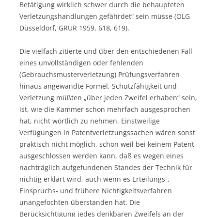
Betätigung wirklich schwer durch die behaupteten
Verletzungshandlungen gefährdet“ sein müsse (OLG
Düsseldorf, GRUR 1959, 618, 619).
Die vielfach zitierte und über den entschiedenen Fall
eines unvollständigen oder fehlenden
(Gebrauchsmusterverletzung) Prüfungsverfahren
hinaus angewandte Formel, Schutzfähigkeit und
Verletzung müßten „über jeden Zweifel erhaben“ sein,
ist, wie die Kammer schon mehrfach ausgesprochen
hat, nicht wörtlich zu nehmen. Einstweilige
Verfügungen in Patentverletzungssachen wären sonst
praktisch nicht möglich, schon weil bei keinem Patent
ausgeschlossen werden kann, daß es wegen eines
nachträglich aufgefundenen Standes der Technik für
nichtig erklärt wird, auch wenn es Erteilungs-,
Einspruchs- und frühere Nichtigkeitsverfahren
unangefochten überstanden hat. Die
Berücksichtigung jedes denkbaren Zweifels an der