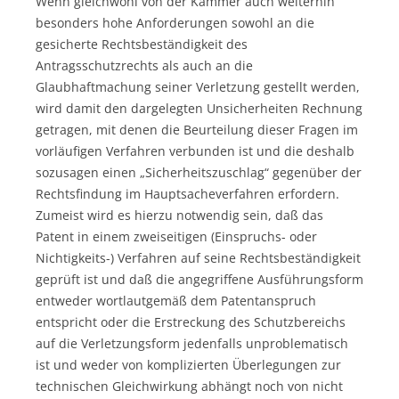
Wenn gleichwohl von der Kammer auch weiterhin
besonders hohe Anforderungen sowohl an die
gesicherte Rechtsbeständigkeit des
Antragsschutzrechts als auch an die
Glaubhaftmachung seiner Verletzung gestellt werden,
wird damit den dargelegten Unsicherheiten Rechnung
getragen, mit denen die Beurteilung dieser Fragen im
vorläufigen Verfahren verbunden ist und die deshalb
sozusagen einen „Sicherheitszuschlag“ gegenüber der
Rechtsfindung im Hauptsacheverfahren erfordern.
Zumeist wird es hierzu notwendig sein, daß das
Patent in einem zweiseitigen (Einspruchs- oder
Nichtigkeits-) Verfahren auf seine Rechtsbeständigkeit
geprüft ist und daß die angegriffene Ausführungsform
entweder wortlautgemäß dem Patentanspruch
entspricht oder die Erstreckung des Schutzbereichs
auf die Verletzungsform jedenfalls unproblematisch
ist und weder von komplizierten Überlegungen zur
technischen Gleichwirkung abhängt noch von nicht