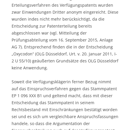
Erteilungsverfahren des Verfügungspatents wurden
zwar Einwendungen Dritter anonym eingereicht. Diese
wurden indes nicht mehr berücksichtigt, da die
Entscheidung zur Patenterteilung bereits
abgeschlossen war (vgl. Mitteilung der
Prüfungsabteilung vom 16. September 2015, Anlage
AG 7). Entsprechend finden die in der Entscheidung
„Oxycodon“ (OLG Düsseldorf, Urt. v. 20. Januar 2011, I-
2 U 55/10) geäußerten Grundsätze des OLG Düsseldorf
keine Anwendung.
Soweit die Verfügungsklägerin ferner Bezug nimmt
auf das Einspruchsverfahren gegen das Stammpatent
EP 1 096 XXX B1 und geltend macht, dass mit dieser
Entscheidung das Stammpatent in seinem
Rechtsbestand mit Einschränkungen bestätigt worden
sei und es sich um vergleichbare Anspruchsfassungen
handele, so dass die Argumentation der