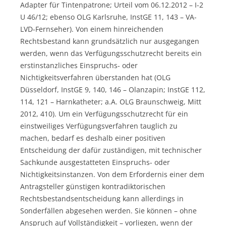
Adapter für Tintenpatrone; Urteil vom 06.12.2012 – I-2
U 46/12; ebenso OLG Karlsruhe, InstGE 11, 143 – VA-
LVD-Fernseher). Von einem hinreichenden
Rechtsbestand kann grundsätzlich nur ausgegangen
werden, wenn das Verfügungsschutzrecht bereits ein
erstinstanzliches Einspruchs- oder
Nichtigkeitsverfahren überstanden hat (OLG
Düsseldorf, InstGE 9, 140, 146 – Olanzapin; InstGE 112,
114, 121 – Harnkatheter; a.A. OLG Braunschweig, Mitt
2012, 410). Um ein Verfügungsschutzrecht für ein
einstweiliges Verfügungsverfahren tauglich zu
machen, bedarf es deshalb einer positiven
Entscheidung der dafür zuständigen, mit technischer
Sachkunde ausgestatteten Einspruchs- oder
Nichtigkeitsinstanzen. Von dem Erfordernis einer dem
Antragsteller günstigen kontradiktorischen
Rechtsbestandsentscheidung kann allerdings in
Sonderfällen abgesehen werden. Sie können – ohne
Anspruch auf Vollständigkeit – vorliegen, wenn der