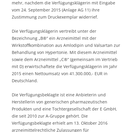
mehr, nachdem die Verfügungsklägerin mit Eingabe
vom 24. September 2015 (Anlage AG 11) ihre
Zustimmung zum Druckexemplar widerrief.
Die Verfügungsklägerin vertreibt unter der
Bezeichnung „B®“ ein Arzneimittel mit der
Wirkstoffkombination aus Amlodipin und Valsartan zur
Behandlung von Hypertonie. Mit diesem Arzneimittel
sowie dem Arzneimittel „C®“ (gemeinsam im Vertrieb
mit D) erwirtschaftete die Verfügungsklägerin im Jahr
2015 einen Nettoumsatz von 41.300.000,- EUR in
Deutschland.
Die Verfügungsbeklagte ist eine Anbieterin und
Herstellerin von generischen pharmazeutischen
Produkten und eine Tochtergesellschaft der E GmbH,
die seit 2010 zur A-Gruppe gehört. Die
Verfügungsbeklagte erhielt am 13. Oktober 2016
arzneimittelrechtliche Zulassungen für