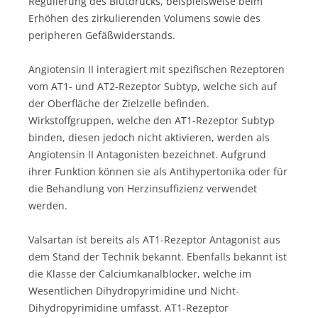
Regulierung des Blutdrucks, beispielsweise beim
Erhöhen des zirkulierenden Volumens sowie des
peripheren Gefäßwiderstands.
Angiotensin II interagiert mit spezifischen Rezeptoren
vom AT1- und AT2-Rezeptor Subtyp, welche sich auf
der Oberfläche der Zielzelle befinden.
Wirkstoffgruppen, welche den AT1-Rezeptor Subtyp
binden, diesen jedoch nicht aktivieren, werden als
Angiotensin II Antagonisten bezeichnet. Aufgrund
ihrer Funktion können sie als Antihypertonika oder für
die Behandlung von Herzinsuffizienz verwendet
werden.
Valsartan ist bereits als AT1-Rezeptor Antagonist aus
dem Stand der Technik bekannt. Ebenfalls bekannt ist
die Klasse der Calciumkanalblocker, welche im
Wesentlichen Dihydropyrimidine und Nicht-
Dihydropyrimidine umfasst. AT1-Rezeptor