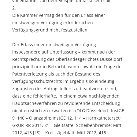
voneinander von dem Beispiel umfasst sein soll.
2.
Die Kammer vermag den für den Erlass einer
einstweiligen Verfügung erforderlichen
Verfügungsgrund nicht festzustellen.
Der Erlass einer einstweiligen Verfügung –
insbesondere auf Unterlassung – kommt nach der
Rechtsprechung des Oberlandesgerichtes Düsseldorf
prinzipiell nur in Betracht, wenn sowohl die Frage der
Patentverletzung als auch der Bestand des
Verfügungsschutzrechts im Ergebnis so eindeutig
zugunsten des Antragstellers zu beantworten sind,
dass eine fehlerhafte, in einem etwa nachfolgenden
Hauptsacheverfahren zu revidierende Entscheidung
nicht ernstlich zu erwarten ist (OLG Düsseldorf, InstGE
9, 140 – Olanzapin; InstGE 12, 114 – Harnkatheterset;
GRUR-RR 2011, 81 – Gleitsattel-Scheibenbremse; Mitt
2012, 413 [LS] – Kreissägeblatt; Mitt 2012, 415 –