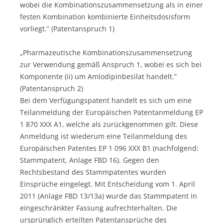
wobei die Kombinationszusammensetzung als in einer
festen Kombination kombinierte Einheitsdosisform
vorliegt.“ (Patentanspruch 1)
„Pharmazeutische Kombinationszusammensetzung
zur Verwendung gemäß Anspruch 1, wobei es sich bei
Komponente (ii) um Amlodipinbesilat handelt.”
(Patentanspruch 2)
Bei dem Verfügungspatent handelt es sich um eine
Teilanmeldung der Europäischen Patentanmeldung EP
1 870 XXX A1, welche als zurückgenommen gilt. Diese
Anmeldung ist wiederum eine Teilanmeldung des
Europäischen Patentes EP 1 096 XXX B1 (nachfolgend:
Stammpatent, Anlage FBD 16). Gegen den
Rechtsbestand des Stammpatentes wurden
Einsprüche eingelegt. Mit Entscheidung vom 1. April
2011 (Anlage FBD 13/13a) wurde das Stammpatent in
eingeschränkter Fassung aufrechterhalten. Die
ursprünglich erteilten Patentansprüche des