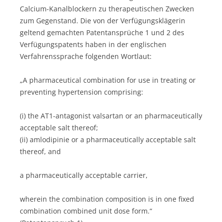
Calcium-Kanalblockern zu therapeutischen Zwecken
zum Gegenstand. Die von der Verfügungsklägerin
geltend gemachten Patentansprüche 1 und 2 des
Verfügungspatents haben in der englischen
Verfahrenssprache folgenden Wortlaut:
„A pharmaceutical combination for use in treating or
preventing hypertension comprising:
(i) the AT1-antagonist valsartan or an pharmaceutically
acceptable salt thereof;
(ii) amlodipinie or a pharmaceutically acceptable salt
thereof, and
a pharmaceutically acceptable carrier,
wherein the combination composition is in one fixed
combination combined unit dose form.“