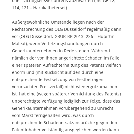
oder Nichtigkeitsverfahrens abzuwarten (InstGE 12,
114, 121 – Harnkatheterset).
Außergewöhnliche Umstände liegen nach der
Rechtsprechung des OLG Düsseldorf regelmäßig dann
vor (OLG Düsseldorf, GRUR-RR 2013, 236 – Flupirtin-
Maleat), wenn Verletzungshandlungen durch
Generikaunternehmen in Rede stehen. Während
nämlich der von ihnen angerichtete Schaden im Falle
einer späteren Aufrechterhaltung des Patents vielfach
enorm und (mit Rücksicht auf den durch eine
entsprechende Festsetzung von Festbeträgen
verursachten Preisverfall) nicht wiedergutzumachen
ist, hat eine (wegen späterer Vernichtung des Patents)
unberechtigte Verfügung lediglich zur Folge, dass das
Generikaunternehmen vorübergehend zu Unrecht
vom Markt ferngehalten wird, was durch
entsprechende Schadenersatzansprüche gegen den
Patentinhaber vollständig ausgeglichen werden kann.