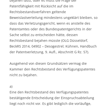
bejahen lässt, oder es muss die Frage der
Patentfähigkeit mit Rücksicht auf die im
Rechtsbestandsverfahren geltende
Beweislastverteilung mindestens ungeklärt bleiben, so
dass das Verletzungsgericht, wenn es anstelle des
Patentamtes oder des Bundespatentgerichts in der
Sache selbst zu entscheiden hätte, dessen
Rechtsbestand bejahen müsste (OLG Düsseldorf,
BeckRS 2014, 04902 – Desogestrel; Kühnen, Handbuch
der Patentverletzung, 9. Aufl., Abschnitt G Rz. 57).
Ausgehend von diesen Grundsätzen vermag die
Kammer den Rechtsbestand des Verfügungspatentes
nicht zu bejahen.
a)
Eine den Rechtsbestand des Verfügungspatentes
bestätigende Entscheidung der Einspruchsabteilung
liegt noch nicht vor. Es gibt lediglich die vorläufige,