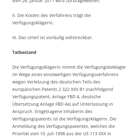
vom 26. Januar 2017 wird zurückgewiesen.
II. Die Kosten des Verfahrens trägt die
Verfügungsklägerin.
III. Das Urteil ist vorläufig vollstreckbar.
Tatbestand
Die Verfügungsklägerin nimmt die Verfügungsbeklagte
im Wege eines einstweiligen Verfügungsverfahrens
wegen Verletzung des deutschen Teils des
europäischen Patents 2 322 XXX B1 (nachfolgend
Verfügungspatent, Anlage FBD 4, deutsche
Übersetzung Anlage FBD 4a) auf Unterlassung in
Anspruch. Eingetragene Inhaberin des
Verfügungspatents ist die Verfügungsklägerin. Die
Anmeldung des Verfügungspatentes, welches die
Priorität vom 10. Juli 1998 aus der US 113 XXX in