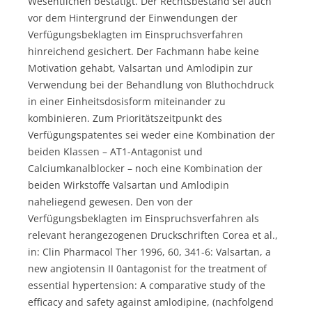
Wesentlichen bestätigt. Der Rechtsbestand sei auch
vor dem Hintergrund der Einwendungen der
Verfügungsbeklagten im Einspruchsverfahren
hinreichend gesichert. Der Fachmann habe keine
Motivation gehabt, Valsartan und Amlodipin zur
Verwendung bei der Behandlung von Bluthochdruck
in einer Einheitsdosisform miteinander zu
kombinieren. Zum Prioritätszeitpunkt des
Verfügungspatentes sei weder eine Kombination der
beiden Klassen – AT1-Antagonist und
Calciumkanalblocker – noch eine Kombination der
beiden Wirkstoffe Valsartan und Amlodipin
naheliegend gewesen. Den von der
Verfügungsbeklagten im Einspruchsverfahren als
relevant herangezogenen Druckschriften Corea et al.,
in: Clin Pharmacol Ther 1996, 60, 341-6: Valsartan, a
new angiotensin II 0antagonist for the treatment of
essential hypertension: A comparative study of the
efficacy and safety against amlodipine, (nachfolgend