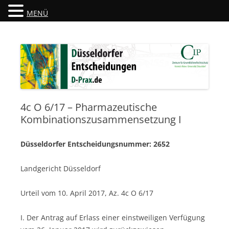
MENÜ
Düsseldorfer Entscheidungen
D-Prax.de
4c O 6/17 – Pharmazeutische
Kombinationszusammensetzung I
Düsseldorfer Entscheidungsnummer: 2652
Landgericht Düsseldorf
Urteil vom 10. April 2017, Az. 4c O 6/17
I. Der Antrag auf Erlass einer einstweiligen Verfügung