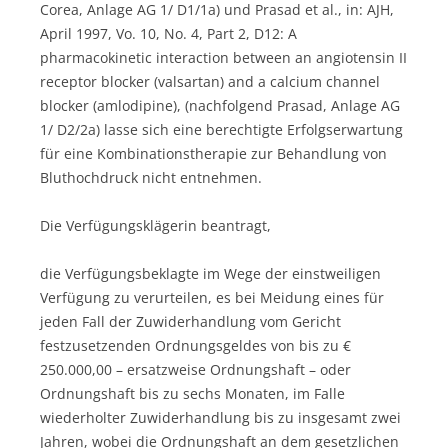
Corea, Anlage AG 1/ D1/1a) und Prasad et al., in: AJH,
April 1997, Vo. 10, No. 4, Part 2, D12: A
pharmacokinetic interaction between an angiotensin II
receptor blocker (valsartan) and a calcium channel
blocker (amlodipine), (nachfolgend Prasad, Anlage AG
1/ D2/2a) lasse sich eine berechtigte Erfolgserwartung
für eine Kombinationstherapie zur Behandlung von
Bluthochdruck nicht entnehmen.
Die Verfügungsklägerin beantragt,
die Verfügungsbeklagte im Wege der einstweiligen
Verfügung zu verurteilen, es bei Meidung eines für
jeden Fall der Zuwiderhandlung vom Gericht
festzusetzenden Ordnungsgeldes von bis zu €
250.000,00 – ersatzweise Ordnungshaft – oder
Ordnungshaft bis zu sechs Monaten, im Falle
wiederholter Zuwiderhandlung bis zu insgesamt zwei
Jahren, wobei die Ordnungshaft an dem gesetzlichen