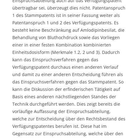
Einspruchsabteilung auch auf das Verfügungspatent
übertragbar sei, überzeugt dies nicht. Patentanspruch
1 des Stammpatents ist in seiner Fassung weiter als
Patentanspruch 1 und 2 des Verfügungspatents. Es
besteht keine Beschränkung auf Amlodipinbesilat, die
Behandlung von Bluthochdruck sowie das Vorliegen
einer in einer festen Kombination kombinierten
Einheitsdosisform (Merkmale 1.2, 2 und 3). Dadurch
kann das Einspruchsverfahren gegen das
Verfügungspatent durchaus einen anderen Verlauf
und damit zu einer anderen Entscheidung führen als
das Einspruchsverfahren gegen das Stammpatent. So
kann die Diskussion der erfinderischen Tätigkeit auf
Basis eines anderen nächstliegenden Standes der
Technik durchgeführt werden. Dies zeigt bereits die
vorläufige Auffassung der Einspruchsabteilung,
welche zur Entscheidung über den Rechtsbestand des
Verfügungspatentes berufen ist. Diese hat im
Gegensatz zur Einspruchsabteilung, welche über den