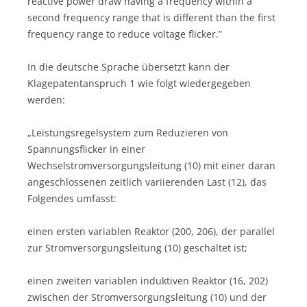
reactive power draw having a frequency within a
second frequency range that is different than the first
frequency range to reduce voltage flicker.”
In die deutsche Sprache übersetzt kann der
Klagepatentanspruch 1 wie folgt wiedergegeben
werden:
„Leistungsregelsystem zum Reduzieren von
Spannungsflicker in einer
Wechselstromversorgungsleitung (10) mit einer daran
angeschlossenen zeitlich variierenden Last (12), das
Folgendes umfasst:
einen ersten variablen Reaktor (200, 206), der parallel
zur Stromversorgungsleitung (10) geschaltet ist;
einen zweiten variablen induktiven Reaktor (16, 202)
zwischen der Stromversorgungsleitung (10) und der