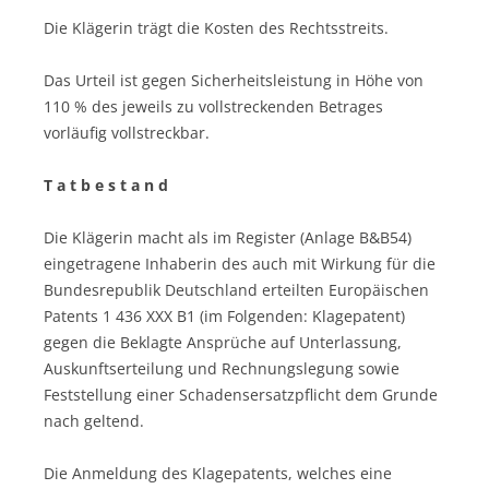
Die Klägerin trägt die Kosten des Rechtsstreits.
Das Urteil ist gegen Sicherheitsleistung in Höhe von
110 % des jeweils zu vollstreckenden Betrages
vorläufig vollstreckbar.
T a t b e s t a n d
Die Klägerin macht als im Register (Anlage B&B54)
eingetragene Inhaberin des auch mit Wirkung für die
Bundesrepublik Deutschland erteilten Europäischen
Patents 1 436 XXX B1 (im Folgenden: Klagepatent)
gegen die Beklagte Ansprüche auf Unterlassung,
Auskunftserteilung und Rechnungslegung sowie
Feststellung einer Schadensersatzpflicht dem Grunde
nach geltend.
Die Anmeldung des Klagepatents, welches eine