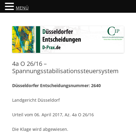
MENÜ
Düsseldorfer Entscheidungen
D-Prax.de
4a O 26/16 –
Spannungsstabilisationssteuersystem
Düsseldorfer Entscheidungsnummer: 2640
Landgericht Düsseldorf
Urteil vom 06. April 2017, Az. 4a O 26/16
Die Klage wird abgewiesen.