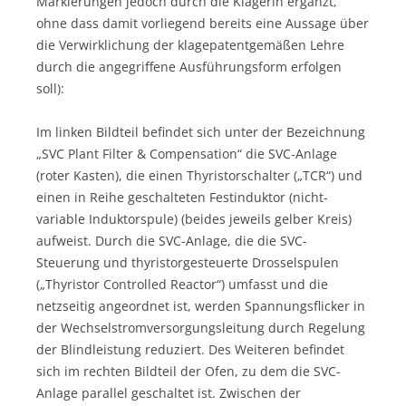
Markierungen jedoch durch die Klägerin ergänzt,
ohne dass damit vorliegend bereits eine Aussage über
die Verwirklichung der klagepatentgemäßen Lehre
durch die angegriffene Ausführungsform erfolgen
soll):
Im linken Bildteil befindet sich unter der Bezeichnung
„SVC Plant Filter & Compensation“ die SVC-Anlage
(roter Kasten), die einen Thyristorschalter („TCR“) und
einen in Reihe geschalteten Festinduktor (nicht-
variable Induktorspule) (beides jeweils gelber Kreis)
aufweist. Durch die SVC-Anlage, die die SVC-
Steuerung und thyristorgesteuerte Drosselspulen
(„Thyristor Controlled Reactor“) umfasst und die
netzseitig angeordnet ist, werden Spannungsflicker in
der Wechselstromversorgungsleitung durch Regelung
der Blindleistung reduziert. Des Weiteren befindet
sich im rechten Bildteil der Ofen, zu dem die SVC-
Anlage parallel geschaltet ist. Zwischen der