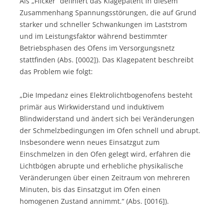
Als „Flicker“ definiert das Klagepatent in diesem
Zusammenhang Spannungsstörungen, die auf Grund
starker und schneller Schwankungen im Laststrom
und im Leistungsfaktor während bestimmter
Betriebsphasen des Ofens im Versorgungsnetz
stattfinden (Abs. [0002]). Das Klagepatent beschreibt
das Problem wie folgt:
„Die Impedanz eines Elektrolichtbogenofens besteht
primär aus Wirkwiderstand und induktivem
Blindwiderstand und ändert sich bei Veränderungen
der Schmelzbedingungen im Ofen schnell und abrupt.
Insbesondere wenn neues Einsatzgut zum
Einschmelzen in den Ofen gelegt wird, erfahren die
Lichtbögen abrupte und erhebliche physikalische
Veränderungen über einen Zeitraum von mehreren
Minuten, bis das Einsatzgut im Ofen einen
homogenen Zustand annimmt.“ (Abs. [0016]).