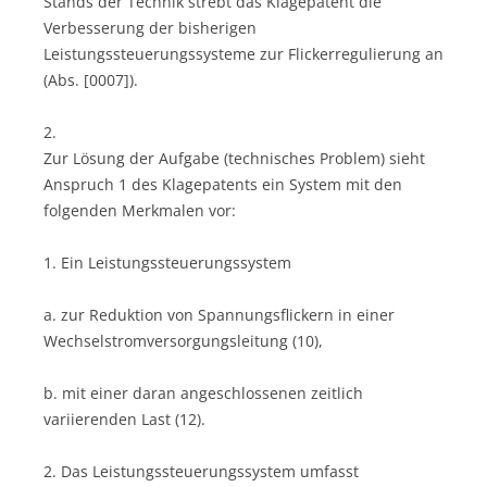
Stands der Technik strebt das Klagepatent die
Verbesserung der bisherigen
Leistungssteuerungssysteme zur Flickerregulierung an
(Abs. [0007]).
2.
Zur Lösung der Aufgabe (technisches Problem) sieht
Anspruch 1 des Klagepatents ein System mit den
folgenden Merkmalen vor:
1. Ein Leistungssteuerungssystem
a. zur Reduktion von Spannungsflickern in einer
Wechselstromversorgungsleitung (10),
b. mit einer daran angeschlossenen zeitlich
variierenden Last (12).
2. Das Leistungssteuerungssystem umfasst