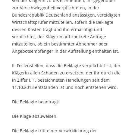
von der Klägerin zu bezeichnenden, ihr gegenüber
zur Verschwiegenheit verpflichteten, in der
Bundesrepublik Deutschland ansässigen, vereidigten
Wirtschaftsprüfer mitzuteilen, sofern die Beklagte
dessen Kosten trägt und ihn ermächtigt und
verpflichtet, der Klägerin auf konkrete Anfrage
mitzuteilen, ob ein bestimmter Abnehmer oder
Angebotsempfänger in der Aufstellung enthalten ist.
II. Festzustellen, dass die Beklagte verpflichtet ist, der
Klägerin allen Schaden zu ersetzen, der ihr durch die
in Ziffer I. 1. bezeichneten Handlungen seit dem
11.10.2013 entstanden ist und noch entstehen wird.
Die Beklagte beantragt:
Die Klage abzuweisen.
Die Beklagte tritt einer Verwirklichung der