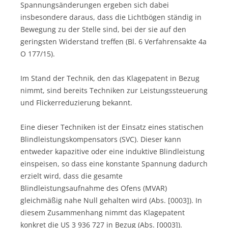
Spannungsänderungen ergeben sich dabei
insbesondere daraus, dass die Lichtbögen ständig in
Bewegung zu der Stelle sind, bei der sie auf den
geringsten Widerstand treffen (Bl. 6 Verfahrensakte 4a
O 177/15).
Im Stand der Technik, den das Klagepatent in Bezug
nimmt, sind bereits Techniken zur Leistungssteuerung
und Flickerreduzierung bekannt.
Eine dieser Techniken ist der Einsatz eines statischen
Blindleistungskompensators (SVC). Dieser kann
entweder kapazitive oder eine induktive Blindleistung
einspeisen, so dass eine konstante Spannung dadurch
erzielt wird, dass die gesamte
Blindleistungsaufnahme des Ofens (MVAR)
gleichmäßig nahe Null gehalten wird (Abs. [0003]). In
diesem Zusammenhang nimmt das Klagepatent
konkret die US 3 936 727 in Bezug (Abs. [0003]).