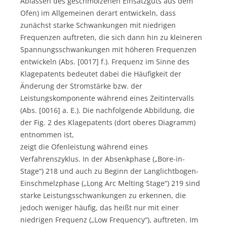
Ablassen des geschmolzenen Einsatzguts aus dem
Ofen) im Allgemeinen derart entwickeln, dass
zunächst starke Schwankungen mit niedrigen
Frequenzen auftreten, die sich dann hin zu kleineren
Spannungsschwankungen mit höheren Frequenzen
entwickeln (Abs. [0017] f.). Frequenz im Sinne des
Klagepatents bedeutet dabei die Häufigkeit der
Änderung der Stromstärke bzw. der
Leistungskomponente während eines Zeitintervalls
(Abs. [0016] a. E.). Die nachfolgende Abbildung, die
der Fig. 2 des Klagepatents (dort oberes Diagramm)
entnommen ist,
zeigt die Ofenleistung während eines
Verfahrenszyklus. In der Absenkphase („Bore-in-
Stage“) 218 und auch zu Beginn der Langlichtbogen-
Einschmelzphase („Long Arc Melting Stage“) 219 sind
starke Leistungsschwankungen zu erkennen, die
jedoch weniger häufig, das heißt nur mit einer
niedrigen Frequenz („Low Frequency“), auftreten. Im