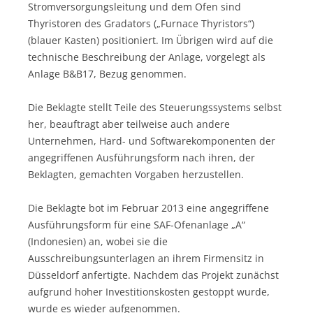
Stromversorgungsleitung und dem Ofen sind
Thyristoren des Gradators („Furnace Thyristors“)
(blauer Kasten) positioniert. Im Übrigen wird auf die
technische Beschreibung der Anlage, vorgelegt als
Anlage B&B17, Bezug genommen.
Die Beklagte stellt Teile des Steuerungssystems selbst
her, beauftragt aber teilweise auch andere
Unternehmen, Hard- und Softwarekomponenten der
angegriffenen Ausführungsform nach ihren, der
Beklagten, gemachten Vorgaben herzustellen.
Die Beklagte bot im Februar 2013 eine angegriffene
Ausführungsform für eine SAF-Ofenanlage „A“
(Indonesien) an, wobei sie die
Ausschreibungsunterlagen an ihrem Firmensitz in
Düsseldorf anfertigte. Nachdem das Projekt zunächst
aufgrund hoher Investitionskosten gestoppt wurde,
wurde es wieder aufgenommen.