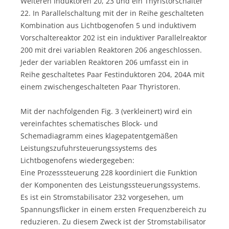
Weiteren Induktoren 20, 23 und ein Thyristorschalter
22. In Parallelschaltung mit der in Reihe geschalteten
Kombination aus Lichtbogenofen 5 und induktivem
Vorschaltereaktor 202 ist ein induktiver Parallelreaktor
200 mit drei variablen Reaktoren 206 angeschlossen.
Jeder der variablen Reaktoren 206 umfasst ein in
Reihe geschaltetes Paar Festinduktoren 204, 204A mit
einem zwischengeschalteten Paar Thyristoren.
Mit der nachfolgenden Fig. 3 (verkleinert) wird ein
vereinfachtes schematisches Block- und
Schemadiagramm eines klagepatentgemäßen
Leistungszufuhrsteuerungssystems des
Lichtbogenofens wiedergegeben:
Eine Prozesssteuerung 228 koordiniert die Funktion
der Komponenten des Leistungssteuerungssystems.
Es ist ein Stromstabilisator 232 vorgesehen, um
Spannungsflicker in einem ersten Frequenzbereich zu
reduzieren. Zu diesem Zweck ist der Stromstabilisator