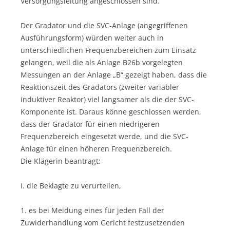
Versorgungsleitung angeschlossen sind.
Der Gradator und die SVC-Anlage (angegriffenen
Ausführungsform) würden weiter auch in
unterschiedlichen Frequenzbereichen zum Einsatz
gelangen, weil die als Anlage B26b vorgelegten
Messungen an der Anlage „B“ gezeigt haben, dass die
Reaktionszeit des Gradators (zweiter variabler
induktiver Reaktor) viel langsamer als die der SVC-
Komponente ist. Daraus könne geschlossen werden,
dass der Gradator für einen niedrigeren
Frequenzbereich eingesetzt werde, und die SVC-
Anlage für einen höheren Frequenzbereich.
Die Klägerin beantragt:
I. die Beklagte zu verurteilen,
1. es bei Meidung eines für jeden Fall der
Zuwiderhandlung vom Gericht festzusetzenden