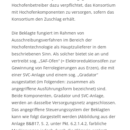
Hochofenbetreiber dazu verpflichtet, das Konsortium
mit Hochofenkomponenten zu versorgen, sofern das
Konsortium den Zuschlag erhält.
Die Beklagte fungiert im Rahmen von
Ausschreibungsverfahren im Bereich der
Hochofentechnologie als Hauptzulieferer in dem
beschriebenen Sinn. Als solcher bietet sie an und
vertreibt sog. „SAF-Ofen“ (= Elektroreduktionsöfen zur
Gewinnung von Ferrolegierungen aus Erzen), die mit
einer SVC-Anlage und einem sog. „Gradator“
ausgestattet (im Folgenden: zusammen als
angegriffene Ausführungsform bezeichnet) sind.
Beide Komponenten, Gradator und SVC-Anlage,
werden an dasselbe Versorgungsnetz angeschlossen.
Das angegriffene Steuerungssystem der Beklagten
kann wie folgt dargestellt werden (Abbildung aus der
Anlage B&B17, S. 2, unter Pkt. 6.2.1.4.2, farbliche