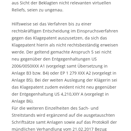
aus Sicht der Beklagten nicht relevanten virtuellen
Reliefs, seien zu ungenau.
Hilfsweise sei das Verfahren bis zu einer
rechtskräftigen Entscheidung im Einspruchsverfahren
gegen das Klagepatent auszusetzen, da sich das
Klagepatent hierin als nicht rechtsbeständig erweisen
werde. Der geltend gemachte Anspruch 5 sei nicht
neu gegenüber den Entgegenhaltungen US
2006/0050XXX A1 (vorgelegt samt Übersetzung in
Anlage B3 bzw. B4) oder EP 1 279 XXX A2 (vorgelegt in
Anlage B5). Bei der weiten Auslegung der Klägerin sei
das Klagepatent zudem evident nicht neu gegenüber
der Entgegenhaltung US 4,210,XXY A (vorgelegt in
Anlage B6).
Für die weiteren Einzelheiten des Sach- und
Streitstands wird ergänzend auf die ausgetauschten
Schriftsätze samt Anlagen sowie auf das Protokoll der
mündlichen Verhandlung vom 21.02.2017 Bezug