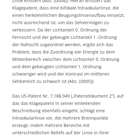
Linse entsteht (Abs. [0004]). Hieran kritisiert das
Klagepatent, dass eine bifokale lntraokularlinse, die
einen herkömmlichen Beugungslinsenaufbau einsetzt,
nicht ausreichend ist, um das Sehvermögen zu
verbessern. Da der Lichtanteil 0. Ordnung der
Fernsicht und der gebeugte Lichtanteil 1. Ordnung
der Nahsicht zugeordnet werden, ergibt sich das
Problem, dass die Zuordnung von Energie zu dem
Mittenbereich zwischen dem Lichtanteil 0. Ordnung
und dem gebeugten Lichtanteil 1. Ordnung
schwieriger wird und der Kontrast im mittleren
Sehbereich zu schwach ist (Abs. [0005]).
Das US-Patent Nr. 7,188,949 („Patentdokument 2“), auf
das das Klagepatent in seiner einleitenden
Beschreibung ebenfalls eingeht, schlägt eine
lntraokularlinse vor, die mehrere Brennpunkte
erzeugt, indem mehrere Bereiche mit
unterschiedlichen Reliefs auf der Linse in ihrer