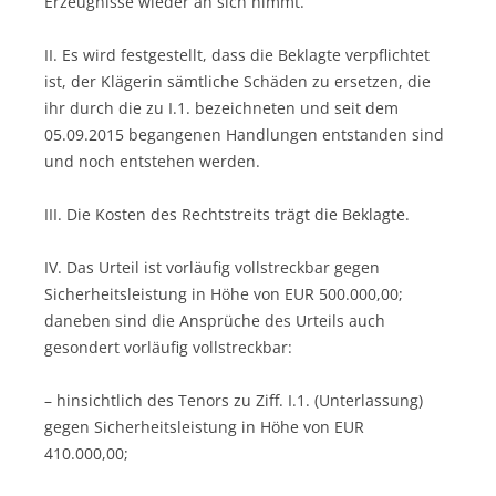
Erzeugnisse wieder an sich nimmt.
II. Es wird festgestellt, dass die Beklagte verpflichtet
ist, der Klägerin sämtliche Schäden zu ersetzen, die
ihr durch die zu I.1. bezeichneten und seit dem
05.09.2015 begangenen Handlungen entstanden sind
und noch entstehen werden.
III. Die Kosten des Rechtstreits trägt die Beklagte.
IV. Das Urteil ist vorläufig vollstreckbar gegen
Sicherheitsleistung in Höhe von EUR 500.000,00;
daneben sind die Ansprüche des Urteils auch
gesondert vorläufig vollstreckbar:
– hinsichtlich des Tenors zu Ziff. I.1. (Unterlassung)
gegen Sicherheitsleistung in Höhe von EUR
410.000,00;