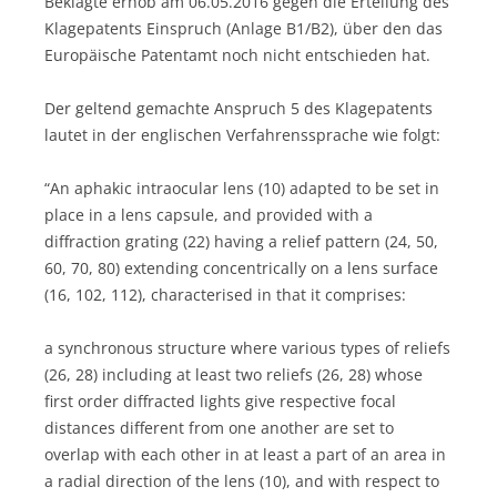
Beklagte erhob am 06.05.2016 gegen die Erteilung des
Klagepatents Einspruch (Anlage B1/B2), über den das
Europäische Patentamt noch nicht entschieden hat.
Der geltend gemachte Anspruch 5 des Klagepatents
lautet in der englischen Verfahrenssprache wie folgt:
“An aphakic intraocular lens (10) adapted to be set in
place in a lens capsule, and provided with a
diffraction grating (22) having a relief pattern (24, 50,
60, 70, 80) extending concentrically on a lens surface
(16, 102, 112), characterised in that it comprises:
a synchronous structure where various types of reliefs
(26, 28) including at least two reliefs (26, 28) whose
first order diffracted lights give respective focal
distances different from one another are set to
overlap with each other in at least a part of an area in
a radial direction of the lens (10), and with respect to