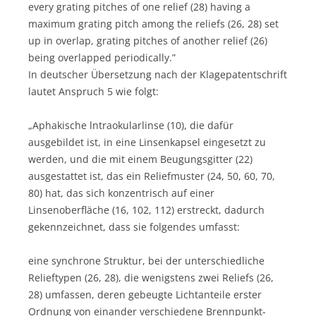
every grating pitches of one relief (28) having a
maximum grating pitch among the reliefs (26, 28) set
up in overlap, grating pitches of another relief (26)
being overlapped periodically.”
In deutscher Übersetzung nach der Klagepatentschrift
lautet Anspruch 5 wie folgt:
„Aphakische lntraokularlinse (10), die dafür
ausgebildet ist, in eine Linsenkapsel eingesetzt zu
werden, und die mit einem Beugungsgitter (22)
ausgestattet ist, das ein Reliefmuster (24, 50, 60, 70,
80) hat, das sich konzentrisch auf einer
Linsenoberfläche (16, 102, 112) erstreckt, dadurch
gekennzeichnet, dass sie folgendes umfasst:
eine synchrone Struktur, bei der unterschiedliche
Relieftypen (26, 28), die wenigstens zwei Reliefs (26,
28) umfassen, deren gebeugte Lichtanteile erster
Ordnung von einander verschiedene Brennpunkt-