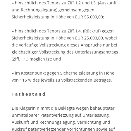
– hinsichtlich des Tenors zu Ziff. I.2 und I.3. (Auskunft
und Rechnungslegung) gemeinsam gegen
Sicherheitsleistung in Höhe von EUR 55.000,00;
– hinsichtlich des Tenors zu Ziff. I.4. (Rückruf) gegen
Sicherheitsleistung in Höhe von EUR 25.000,00, wobei
die vorläufige Vollstreckung dieses Anspruchs nur bei
gleichzeitiger Vollstreckung des Unterlassungsantrags
(Ziff. I.1.) möglich ist; und
– im Kostenpunkt gegen Sicherheitsleistung in Höhe
von 115 % des jeweils zu vollstreckenden Betrages.
T a t b e s t a n d
Die Klägerin nimmt die Beklagte wegen behaupteter
unmittelbarer Patentverletzung auf Unterlassung,
Auskunft und Rechnungslegung, Vernichtung und
Rückruf patentverletzender Vorrichtungen sowie auf