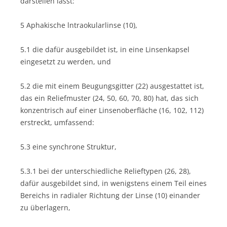
darstellen lässt:
5 Aphakische lntraokularlinse (10),
5.1 die dafür ausgebildet ist, in eine Linsenkapsel
eingesetzt zu werden, und
5.2 die mit einem Beugungsgitter (22) ausgestattet ist,
das ein Reliefmuster (24, 50, 60, 70, 80) hat, das sich
konzentrisch auf einer Linsenoberfläche (16, 102, 112)
erstreckt, umfassend:
5.3 eine synchrone Struktur,
5.3.1 bei der unterschiedliche Relieftypen (26, 28),
dafür ausgebildet sind, in wenigstens einem Teil eines
Bereichs in radialer Richtung der Linse (10) einander
zu überlagern,