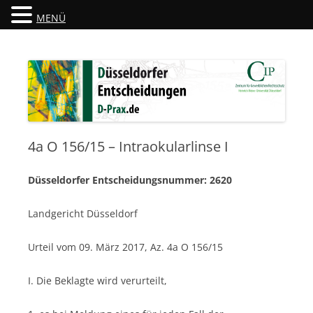
MENÜ
Düsseldorfer Entscheidungen
D-Prax.de
4a O 156/15 – Intraokularlinse I
Düsseldorfer Entscheidungsnummer: 2620
Landgericht Düsseldorf
Urteil vom 09. März 2017, Az. 4a O 156/15
I. Die Beklagte wird verurteilt,