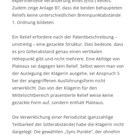
experimentelle Veränderung eines (End-) Reliefs.
Zudem zeige Anlage B7, dass die beiden behaupteten
Reliefs keine unterschiedlichen Brennpunktabstände
1. Ordnung bildeten.
Ein Relief erfordere nach der Patentbeschreibung –
unstreitig – eine gezackte Struktur. Dies bedeute, dass
es pro Gitterabstand genau einen vertikalen
Höhepunkt gibt und nicht mehrere. Eine Abfolge von
Plateaus sei dagegen kein Relief. Selbst wenn man von
der Auslegung der Klägerin ausgehe, sei Anspruch 5
bei der angegriffenen Ausführungsform nicht
verwirklicht. Das von der Klägerin für den
Mittelsichtbereich präsentierte Relief weise keine
gezackte Form auf, sondern enthält Plateaus.
Die Verwirklichung einer Periodizität (ganzzahlige
Teilbarkeit der Gitterabstände) habe die Klägerin nicht
dargelegt. Die gewählten „Sync-Punkte“, der ohnehin