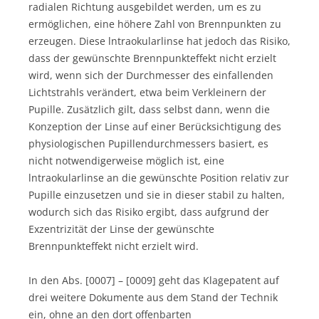
radialen Richtung ausgebildet werden, um es zu
ermöglichen, eine höhere Zahl von Brennpunkten zu
erzeugen. Diese lntraokularlinse hat jedoch das Risiko,
dass der gewünschte Brennpunkteffekt nicht erzielt
wird, wenn sich der Durchmesser des einfallenden
Lichtstrahls verändert, etwa beim Verkleinern der
Pupille. Zusätzlich gilt, dass selbst dann, wenn die
Konzeption der Linse auf einer Berücksichtigung des
physiologischen Pupillendurchmessers basiert, es
nicht notwendigerweise möglich ist, eine
lntraokularlinse an die gewünschte Position relativ zur
Pupille einzusetzen und sie in dieser stabil zu halten,
wodurch sich das Risiko ergibt, dass aufgrund der
Exzentrizität der Linse der gewünschte
Brennpunkteffekt nicht erzielt wird.
In den Abs. [0007] – [0009] geht das Klagepatent auf
drei weitere Dokumente aus dem Stand der Technik
ein, ohne an den dort offenbarten