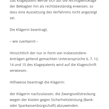
Das Klagepatent werde sich auf die Nichtigkeitsklage
der Beklagten hin als rechtsbeständig erweisen, so
dass eine Aussetzung des Verfahrens nicht angezeigt
sei.
Die Klägerin beantragt,
– wie zuerkannt –
Hinsichtlich der nur in Form von Insbesondere-
Anträgen geltend gemachten Unteransprüche 6, 7, 12,
14 und 15 des Klagepatents wird auf die Klageschrift
verwiesen.
Hilfsweise beantragt die Klägerin:
der Klägerin nachzulassen, die Zwangsvollstreckung
wegen der Kosten gegen Sicherheitsleistung (Bank-
oder Sparkassenbürgschaft) abzuwenden.