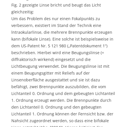
Fig. 2 gezeigte Linse bricht und beugt das Licht
gleichzeitig:
Um das Problem des nur einen Fokalpunkts zu
verbessern, existiert im Stand der Technik eine
lntraokularlinse, die mehrere Brennpunkte erzeugen
kann (bifokale Linse). Eine solche ist beispielsweise in
dem US-Patent Nr. 5 121 980 („Patentdokument 1“)
beschrieben. Hierbei wird eine Beugungslinse (=
diffraktorisch wirkend) eingesetzt und die
Lichtbeugung verwendet. Die Beugungslinse ist mit
einem Beugungsgitter mit Reliefs auf der
Linsenoberfläche ausgestattet und sie ist dazu
befähigt, zwei Brennpunkte auszubilden, die vom
Lichtanteil 0. Ordnung und dem gebeugten Lichtanteil
1. Ordnung erzeugt werden. Die Brennpunkte durch
den Lichtanteil 0. Ordnung und den gebeugten
Lichtanteil 1. Ordnung können der Fernsicht bzw. der
Nahsicht zugeordnet werden, so dass eine bifokale