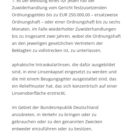
1. es bei Meldung eines für jeden Fall der
Zuwiderhandlung vom Gericht festzusetzenden
Ordnungsgeldes bis zu EUR 250.000,00 – ersatzweise
Ordnungshaft – oder einer Ordnungshaft bis zu sechs
Monaten, im Falle wiederholter Zuwiderhandlungen
bis zu insgesamt zwei Jahren, wobei die Ordnungshaft
an den jeweiligen gesetzlichen Vertretern der
Beklagten zu vollstrecken ist, zu unterlassen,
aphakische lntraokularlinsen, die dafür ausgebildet
sind, in eine Linsenkapsel eingesetzt zu werden und
die mit einem Beugungsgitter ausgestattet sind, das
ein Reliefmuster hat, das sich konzentrisch auf einer
Linsenoberfläche erstreckt,
im Gebiet der Bundesrepublik Deutschland
anzubieten, in Verkehr zu bringen oder zu
gebrauchen oder zu den genannten Zwecken
entweder einzuführen oder zu besitzen,