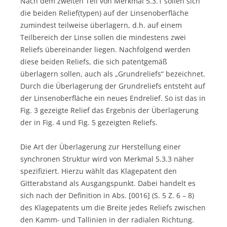
Nach dem zweiten Teil von Merkmal 5.3.1 sollen sich
die beiden Relief(typen) auf der Linsenoberfläche
zumindest teilweise überlagern, d.h. auf einem
Teilbereich der Linse sollen die mindestens zwei
Reliefs übereinander liegen. Nachfolgend werden
diese beiden Reliefs, die sich patentgemäß
überlagern sollen, auch als „Grundreliefs“ bezeichnet.
Durch die Überlagerung der Grundreliefs entsteht auf
der Linsenoberfläche ein neues Endrelief. So ist das in
Fig. 3 gezeigte Relief das Ergebnis der Überlagerung
der in Fig. 4 und Fig. 5 gezeigten Reliefs.
Die Art der Überlagerung zur Herstellung einer
synchronen Struktur wird von Merkmal 5.3.3 näher
spezifiziert. Hierzu wählt das Klagepatent den
Gitterabstand als Ausgangspunkt. Dabei handelt es
sich nach der Definition in Abs. [0016] (S. 5 Z. 6 – 8)
des Klagepatents um die Breite jedes Reliefs zwischen
den Kamm- und Tallinien in der radialen Richtung.