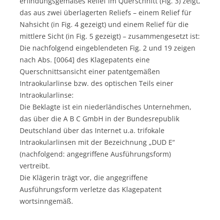
erfindungsgemäßes Relief im Querschnitt (Fig. 3) zeigt,
das aus zwei überlagerten Reliefs – einem Relief für
Nahsicht (in Fig. 4 gezeigt) und einem Relief für die
mittlere Sicht (in Fig. 5 gezeigt) – zusammengesetzt ist:
Die nachfolgend eingeblendeten Fig. 2 und 19 zeigen
nach Abs. [0064] des Klagepatents eine
Querschnittsansicht einer patentgemäßen
Intraokularlinse bzw. des optischen Teils einer
Intraokularlinse:
Die Beklagte ist ein niederländisches Unternehmen,
das über die A B C GmbH in der Bundesrepublik
Deutschland über das Internet u.a. trifokale
Intraokularlinsen mit der Bezeichnung „DUD E“
(nachfolgend: angegriffene Ausführungsform)
vertreibt.
Die Klägerin trägt vor, die angegriffene
Ausführungsform verletze das Klagepatent
wortsinngemäß.