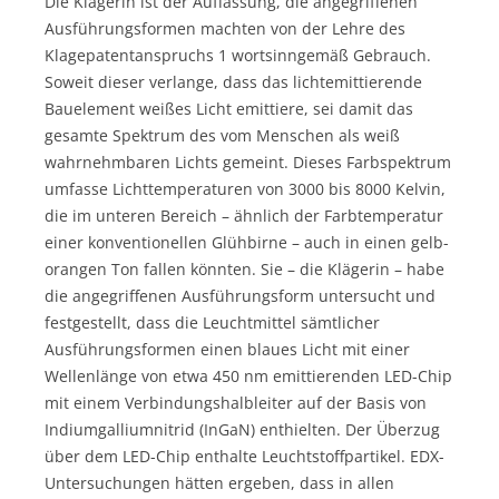
Die Klägerin ist der Auffassung, die angegriffenen
Ausführungsformen machten von der Lehre des
Klagepatentanspruchs 1 wortsinngemäß Gebrauch.
Soweit dieser verlange, dass das lichtemittierende
Bauelement weißes Licht emittiere, sei damit das
gesamte Spektrum des vom Menschen als weiß
wahrnehmbaren Lichts gemeint. Dieses Farbspektrum
umfasse Lichttemperaturen von 3000 bis 8000 Kelvin,
die im unteren Bereich – ähnlich der Farbtemperatur
einer konventionellen Glühbirne – auch in einen gelb-
orangen Ton fallen könnten. Sie – die Klägerin – habe
die angegriffenen Ausführungsform untersucht und
festgestellt, dass die Leuchtmittel sämtlicher
Ausführungsformen einen blaues Licht mit einer
Wellenlänge von etwa 450 nm emittierenden LED-Chip
mit einem Verbindungshalbleiter auf der Basis von
Indiumgalliumnitrid (InGaN) enthielten. Der Überzug
über dem LED-Chip enthalte Leuchtstoffpartikel. EDX-
Untersuchungen hätten ergeben, dass in allen