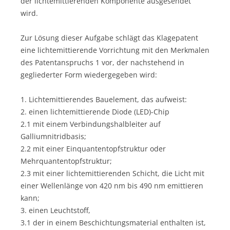
der lichtemittierenden Komponente ausgesendet
wird.
Zur Lösung dieser Aufgabe schlägt das Klagepatent
eine lichtemittierende Vorrichtung mit den Merkmalen
des Patentanspruchs 1 vor, der nachstehend in
gegliederter Form wiedergegeben wird:
1. Lichtemittierendes Bauelement, das aufweist:
2. einen lichtemittierende Diode (LED)-Chip
2.1 mit einem Verbindungshalbleiter auf
Galliumnitridbasis;
2.2 mit einer Einquantentopfstruktur oder
Mehrquantentopfstruktur;
2.3 mit einer lichtemittierenden Schicht, die Licht mit
einer Wellenlänge von 420 nm bis 490 nm emittieren
kann;
3. einen Leuchtstoff,
3.1 der in einem Beschichtungsmaterial enthalten ist,