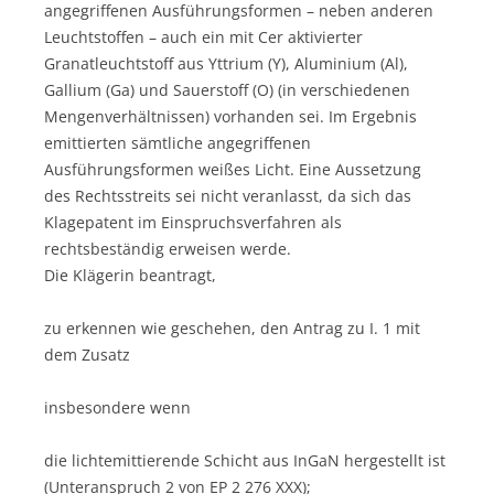
angegriffenen Ausführungsformen – neben anderen
Leuchtstoffen – auch ein mit Cer aktivierter
Granatleuchtstoff aus Yttrium (Y), Aluminium (Al),
Gallium (Ga) und Sauerstoff (O) (in verschiedenen
Mengenverhältnissen) vorhanden sei. Im Ergebnis
emittierten sämtliche angegriffenen
Ausführungsformen weißes Licht. Eine Aussetzung
des Rechtsstreits sei nicht veranlasst, da sich das
Klagepatent im Einspruchsverfahren als
rechtsbeständig erweisen werde.
Die Klägerin beantragt,
zu erkennen wie geschehen, den Antrag zu I. 1 mit
dem Zusatz
insbesondere wenn
die lichtemittierende Schicht aus InGaN hergestellt ist
(Unteranspruch 2 von EP 2 276 XXX);