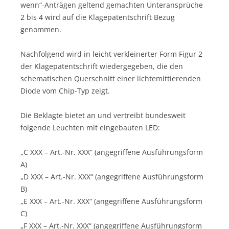
wenn“-Anträgen geltend gemachten Unteransprüche
2 bis 4 wird auf die Klagepatentschrift Bezug
genommen.
Nachfolgend wird in leicht verkleinerter Form Figur 2
der Klagepatentschrift wiedergegeben, die den
schematischen Querschnitt einer lichtemittierenden
Diode vom Chip-Typ zeigt.
Die Beklagte bietet an und vertreibt bundesweit
folgende Leuchten mit eingebauten LED:
„C XXX – Art.-Nr. XXX“ (angegriffene Ausführungsform
A)
„D XXX – Art.-Nr. XXX“ (angegriffene Ausführungsform
B)
„E XXX – Art.-Nr. XXX“ (angegriffene Ausführungsform
C)
„F XXX – Art.-Nr. XXX“ (angegriffene Ausführungsform