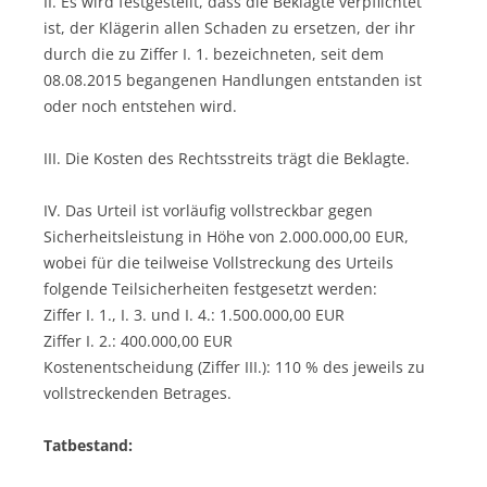
II. Es wird festgestellt, dass die Beklagte verpflichtet
ist, der Klägerin allen Schaden zu ersetzen, der ihr
durch die zu Ziffer I. 1. bezeichneten, seit dem
08.08.2015 begangenen Handlungen entstanden ist
oder noch entstehen wird.
III. Die Kosten des Rechtsstreits trägt die Beklagte.
IV. Das Urteil ist vorläufig vollstreckbar gegen
Sicherheitsleistung in Höhe von 2.000.000,00 EUR,
wobei für die teilweise Vollstreckung des Urteils
folgende Teilsicherheiten festgesetzt werden:
Ziffer I. 1., I. 3. und I. 4.: 1.500.000,00 EUR
Ziffer I. 2.: 400.000,00 EUR
Kostenentscheidung (Ziffer III.): 110 % des jeweils zu
vollstreckenden Betrages.
Tatbestand: