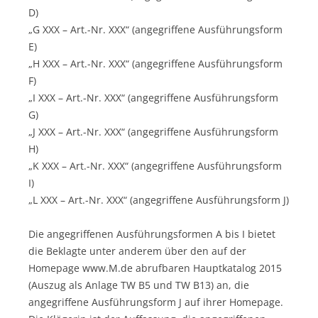
D)
„G XXX – Art.-Nr. XXX“ (angegriffene Ausführungsform
E)
„H XXX – Art.-Nr. XXX“ (angegriffene Ausführungsform
F)
„I XXX – Art.-Nr. XXX“ (angegriffene Ausführungsform
G)
„J XXX – Art.-Nr. XXX“ (angegriffene Ausführungsform
H)
„K XXX – Art.-Nr. XXX“ (angegriffene Ausführungsform
I)
„L XXX – Art.-Nr. XXX“ (angegriffene Ausführungsform J)
Die angegriffenen Ausführungsformen A bis I bietet
die Beklagte unter anderem über den auf der
Homepage www.M.de abrufbaren Hauptkatalog 2015
(Auszug als Anlage TW B5 und TW B13) an, die
angegriffene Ausführungsform J auf ihrer Homepage.