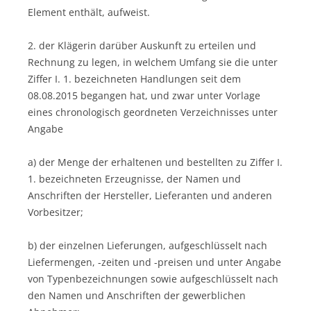
Element enthält, aufweist.
2. der Klägerin darüber Auskunft zu erteilen und
Rechnung zu legen, in welchem Umfang sie die unter
Ziffer I. 1. bezeichneten Handlungen seit dem
08.08.2015 begangen hat, und zwar unter Vorlage
eines chronologisch geordneten Verzeichnisses unter
Angabe
a) der Menge der erhaltenen und bestellten zu Ziffer I.
1. bezeichneten Erzeugnisse, der Namen und
Anschriften der Hersteller, Lieferanten und anderen
Vorbesitzer;
b) der einzelnen Lieferungen, aufgeschlüsselt nach
Liefermengen, -zeiten und -preisen und unter Angabe
von Typenbezeichnungen sowie aufgeschlüsselt nach
den Namen und Anschriften der gewerblichen