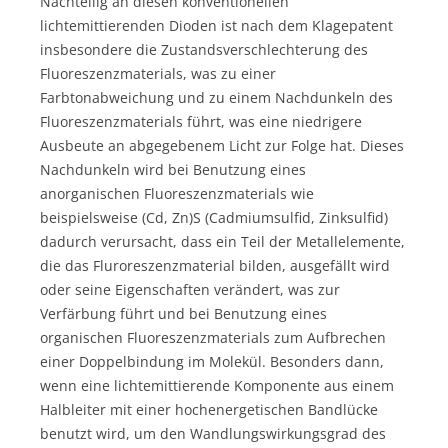
Nachteilig an diesen konventionellen
lichtemittierenden Dioden ist nach dem Klagepatent
insbesondere die Zustandsverschlechterung des
Fluoreszenzmaterials, was zu einer
Farbtonabweichung und zu einem Nachdunkeln des
Fluoreszenzmaterials führt, was eine niedrigere
Ausbeute an abgegebenem Licht zur Folge hat. Dieses
Nachdunkeln wird bei Benutzung eines
anorganischen Fluoreszenzmaterials wie
beispielsweise (Cd, Zn)S (Cadmiumsulfid, Zinksulfid)
dadurch verursacht, dass ein Teil der Metallelemente,
die das Fluroreszenzmaterial bilden, ausgefällt wird
oder seine Eigenschaften verändert, was zur
Verfärbung führt und bei Benutzung eines
organischen Fluoreszenzmaterials zum Aufbrechen
einer Doppelbindung im Molekül. Besonders dann,
wenn eine lichtemittierende Komponente aus einem
Halbleiter mit einer hochenergetischen Bandlücke
benutzt wird, um den Wandlungswirkungsgrad des