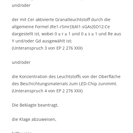
und/oder
der mit Cer aktivierte Granatleuchtstoff durch die
allgemeine Formel (Re1-rSmr)3(Al1-sGAs)5O12:Ce
dargestellt ist, wobei 0 ≤ r ≤ 1 und 0 ≤ s ≤ 1 und Re aus
Y und/oder Gd ausgewählt ist;
(Unteranspruch 3 von EP 2 276 XXX)
und/oder
die Konzentration des Leuchtstoffs von der Oberfläche
des Beschichtungsmaterials zum LED-Chip zunimmt.
(Unteranspruch 4 von EP 2 276 XXX)
Die Beklagte beantragt,
die Klage abzuweisen,