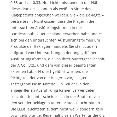
0,33 und z = 0,33. Nur Lichtemissionen in der Nähe
dieses Punktes könnten als weiß im Sinne des
Klagepatents angesehen werden. Sie – die Beklagte –
bestreite mit Nichtwissen, dass die Klägerin die
untersuchten Ausführungsformen in der
Bundesrepublik Deutschland erworben habe und es
sich bei den untersuchten Ausführungsformen um
Produkte der Beklagten handele. Sie stellt zudem
aufgrund von Untersuchungen der angegriffenen
Ausführungsformen, die von ihrer Muttergesellschaft,
der A Co., Ltd., und dem von dieser beauftragten
externen Labor N durchgeführt wurden, die
Richtigkeit der von der Klägerin vorgelegten
Testergebnisse in Abrede. Ein Teil der in den
angegriffenen Ausführungsformen verwendeten
Leuchtmittel unterscheide sich in der Bauform von
den von der Beklagten untersuchten Leuchtmitteln.
Die LEDs leuchteten zudem nicht weiß, sondern gelb
bzw. gelb-orange. Regelmäßig seien Werte für die CIE-