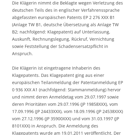
Die Klägerin nimmt die Beklagte wegen Verletzung des
deutschen Teils des in englischer Verfahrenssprache
abgefassten europäischen Patents EP 2 276 XXX B1
(Anlage TW B1, deutsche Übersetzung als Anlage TW
B2; nachfolgend: Klagepatent) auf Unterlassung,
Auskunft, Rechnungslegung, Rückruf, Vernichtung
sowie Feststellung der Schadensersatzpflicht in
Anspruch.
Die Klägerin ist eingetragene Inhaberin des
Klagepatents. Das Klagepatent ging aus einer
europäischen Teilanmeldung der Patentanmeldung EP
0 936 XXX A1 (nachfolgend: Stammanmeldung) hervor
und nimmt deren Anmeldetag vom 29.07.1997 sowie
deren Prioritäten vom 29.07.1996 (JP 19858XXX), vom
17.09.1996 (JP 24433XXX), vom 18.09.1996 (JP 24538XXX)
vom 27.12.1996 (JP 35900XXX) und vom 31.03.1997 (JP
8101XXX) in Anspruch. Die Anmeldung des
Klagepatents wurde am 19.01.2011 veröffentlicht. Der