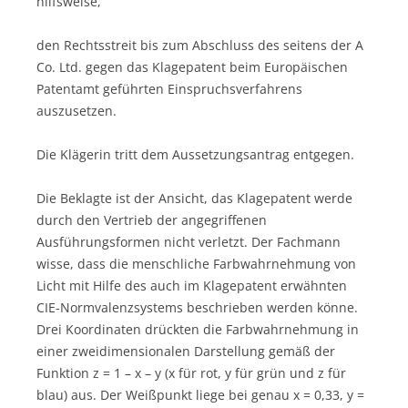
hilfsweise,
den Rechtsstreit bis zum Abschluss des seitens der A
Co. Ltd. gegen das Klagepatent beim Europäischen
Patentamt geführten Einspruchsverfahrens
auszusetzen.
Die Klägerin tritt dem Aussetzungsantrag entgegen.
Die Beklagte ist der Ansicht, das Klagepatent werde
durch den Vertrieb der angegriffenen
Ausführungsformen nicht verletzt. Der Fachmann
wisse, dass die menschliche Farbwahrnehmung von
Licht mit Hilfe des auch im Klagepatent erwähnten
CIE-Normvalenzsystems beschrieben werden könne.
Drei Koordinaten drückten die Farbwahrnehmung in
einer zweidimensionalen Darstellung gemäß der
Funktion z = 1 – x – y (x für rot, y für grün und z für
blau) aus. Der Weißpunkt liege bei genau x = 0,33, y =