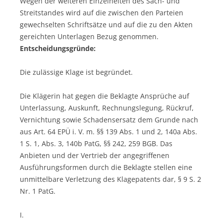
Wegen der weiteren Einzelheiten des Sach- und
Streitstandes wird auf die zwischen den Parteien
gewechselten Schriftsätze und auf die zu den Akten
gereichten Unterlagen Bezug genommen.
Entscheidungsgründe:
Die zulässige Klage ist begründet.
Die Klägerin hat gegen die Beklagte Ansprüche auf
Unterlassung, Auskunft, Rechnungslegung, Rückruf,
Vernichtung sowie Schadensersatz dem Grunde nach
aus Art. 64 EPÜ i. V. m. §§ 139 Abs. 1 und 2, 140a Abs.
1 S. 1, Abs. 3, 140b PatG, §§ 242, 259 BGB. Das
Anbieten und der Vertrieb der angegriffenen
Ausführungsformen durch die Beklagte stellen eine
unmittelbare Verletzung des Klagepatents dar, § 9 S. 2
Nr. 1 PatG.
I.