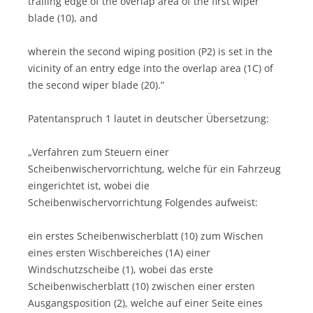
trailing edge of the overlap area of the first wiper
blade (10), and
wherein the second wiping position (P2) is set in the
vicinity of an entry edge into the overlap area (1C) of
the second wiper blade (20).”
Patentanspruch 1 lautet in deutscher Übersetzung:
„Verfahren zum Steuern einer
Scheibenwischervorrichtung, welche für ein Fahrzeug
eingerichtet ist, wobei die
Scheibenwischervorrichtung Folgendes aufweist:
ein erstes Scheibenwischerblatt (10) zum Wischen
eines ersten Wischbereiches (1A) einer
Windschutzscheibe (1), wobei das erste
Scheibenwischerblatt (10) zwischen einer ersten
Ausgangsposition (2), welche auf einer Seite eines