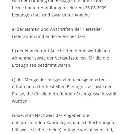
welchem Umfang die Beklagte die unter Ziffer I. 1.
bezeichneten Handlungen seit dem 26.08.2009
begangen hat, und zwar unter Angabe
a) der Namen und Anschriften der Hersteller,
Lieferanten und anderer Vorbesitzer,
b) der Namen und Anschriften der gewerblichen
Abnehmer sowie der Verkaufsstellen, für die die
Erzeugnisse bestimmt waren,
c) der Menge der hergestellten, ausgelieferten,
erhaltenen oder bestellten Erzeugnisse sowie der
Preise, die für die betreffenden Erzeugnisse bezahlt
wurden,
wobei zum Nachweis der Angaben die
entsprechenden Kaufbelege (nämlich Rechnungen,
hilfsweise Lieferscheine) in Kopie vorzulegen sind,