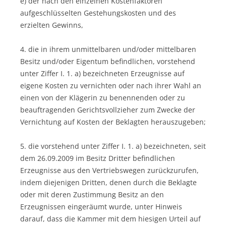
e) der nach den einzelnen Kostenfaktoren
aufgeschlüsselten Gestehungskosten und des
erzielten Gewinns,
4. die in ihrem unmittelbaren und/oder mittelbaren
Besitz und/oder Eigentum befindlichen, vorstehend
unter Ziffer I. 1. a) bezeichneten Erzeugnisse auf
eigene Kosten zu vernichten oder nach ihrer Wahl an
einen von der Klägerin zu benennenden oder zu
beauftragenden Gerichtsvollzieher zum Zwecke der
Vernichtung auf Kosten der Beklagten herauszugeben;
5. die vorstehend unter Ziffer I. 1. a) bezeichneten, seit
dem 26.09.2009 im Besitz Dritter befindlichen
Erzeugnisse aus den Vertriebswegen zurückzurufen,
indem diejenigen Dritten, denen durch die Beklagte
oder mit deren Zustimmung Besitz an den
Erzeugnissen eingeräumt wurde, unter Hinweis
darauf, dass die Kammer mit dem hiesigen Urteil auf