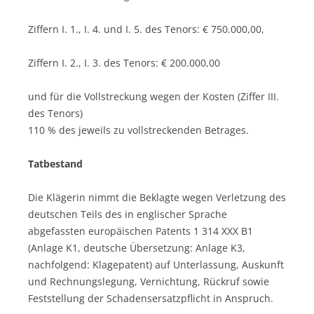
Ziffern I. 1., I. 4. und I. 5. des Tenors: € 750.000,00,
Ziffern I. 2., I. 3. des Tenors: € 200.000,00
und für die Vollstreckung wegen der Kosten (Ziffer III.
des Tenors)
110 % des jeweils zu vollstreckenden Betrages.
Tatbestand
Die Klägerin nimmt die Beklagte wegen Verletzung des
deutschen Teils des in englischer Sprache
abgefassten europäischen Patents 1 314 XXX B1
(Anlage K1, deutsche Übersetzung: Anlage K3,
nachfolgend: Klagepatent) auf Unterlassung, Auskunft
und Rechnungslegung, Vernichtung, Rückruf sowie
Feststellung der Schadensersatzpflicht in Anspruch.