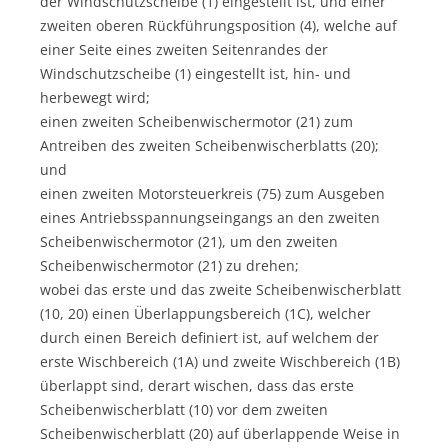
der Windschutzscheibe (1) eingestellt ist, und einer
zweiten oberen Rückführungsposition (4), welche auf
einer Seite eines zweiten Seitenrandes der
Windschutzscheibe (1) eingestellt ist, hin- und
herbewegt wird;
einen zweiten Scheibenwischermotor (21) zum
Antreiben des zweiten Scheibenwischerblatts (20);
und
einen zweiten Motorsteuerkreis (75) zum Ausgeben
eines Antriebsspannungseingangs an den zweiten
Scheibenwischermotor (21), um den zweiten
Scheibenwischermotor (21) zu drehen;
wobei das erste und das zweite Scheibenwischerblatt
(10, 20) einen Überlappungsbereich (1C), welcher
durch einen Bereich definiert ist, auf welchem der
erste Wischbereich (1A) und zweite Wischbereich (1B)
überlappt sind, derart wischen, dass das erste
Scheibenwischerblatt (10) vor dem zweiten
Scheibenwischerblatt (20) auf überlappende Weise in