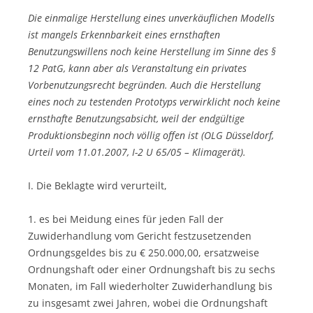
Die einmalige Herstellung eines unverkäuflichen Modells
ist mangels Erkennbarkeit eines ernsthaften
Benutzungswillens noch keine Herstellung im Sinne des §
12 PatG, kann aber als Veranstaltung ein privates
Vorbenutzungsrecht begründen. Auch die Herstellung
eines noch zu testenden Prototyps verwirklicht noch keine
ernsthafte Benutzungsabsicht, weil der endgültige
Produktionsbeginn noch völlig offen ist (OLG Düsseldorf,
Urteil vom 11.01.2007, I-2 U 65/05 – Klimagerät).
I. Die Beklagte wird verurteilt,
1. es bei Meidung eines für jeden Fall der
Zuwiderhandlung vom Gericht festzusetzenden
Ordnungsgeldes bis zu € 250.000,00, ersatzweise
Ordnungshaft oder einer Ordnungshaft bis zu sechs
Monaten, im Fall wiederholter Zuwiderhandlung bis
zu insgesamt zwei Jahren, wobei die Ordnungshaft