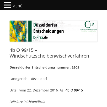
MENÜ
Düsseldorfer Entscheidungen
D-Prax.de
4b O 99/15 –
Windschutzscheibenwischverfahren
Düsseldorfer Entscheidungsnummer: 2605
Landgericht Düsseldorf
Urteil vom 22. Dezember 2016, Az.
4b O 99/15
Leitsätze (nichtamtlich):