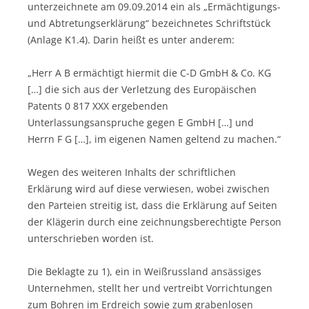
unterzeichnete am 09.09.2014 ein als „Ermächtigungs-
und Abtretungserklärung“ bezeichnetes Schriftstück
(Anlage K1.4). Darin heißt es unter anderem:
„Herr A B ermächtigt hiermit die C-D GmbH & Co. KG
[…] die sich aus der Verletzung des Europäischen
Patents 0 817 XXX ergebenden
Unterlassungsanspruche gegen E GmbH […] und
Herrn F G […], im eigenen Namen geltend zu machen.“
Wegen des weiteren Inhalts der schriftlichen
Erklärung wird auf diese verwiesen, wobei zwischen
den Parteien streitig ist, dass die Erklärung auf Seiten
der Klägerin durch eine zeichnungsberechtigte Person
unterschrieben worden ist.
Die Beklagte zu 1), ein in Weißrussland ansässiges
Unternehmen, stellt her und vertreibt Vorrichtungen
zum Bohren im Erdreich sowie zum grabenlosen