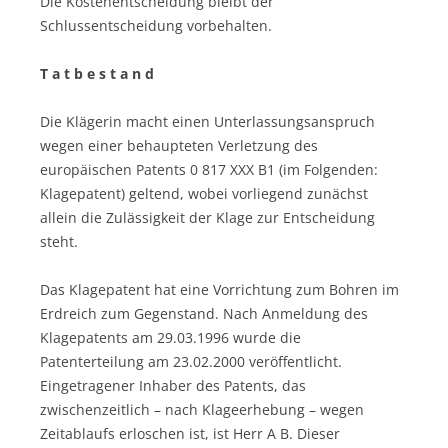
Die Kostenentscheidung bleibt der
Schlussentscheidung vorbehalten.
T a t b e s t a n d
Die Klägerin macht einen Unterlassungsanspruch
wegen einer behaupteten Verletzung des
europäischen Patents 0 817 XXX B1 (im Folgenden:
Klagepatent) geltend, wobei vorliegend zunächst
allein die Zulässigkeit der Klage zur Entscheidung
steht.
Das Klagepatent hat eine Vorrichtung zum Bohren im
Erdreich zum Gegenstand. Nach Anmeldung des
Klagepatents am 29.03.1996 wurde die
Patenterteilung am 23.02.2000 veröffentlicht.
Eingetragener Inhaber des Patents, das
zwischenzeitlich – nach Klageerhebung – wegen
Zeitablaufs erloschen ist, ist Herr A B. Dieser