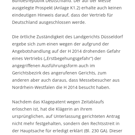
Bundesrepublik Deutschland. Der auf der Messe
ausgelegte Prospekt (Anlage K1.2) erhalte auch keinen
eindeutigen Hinweis darauf, dass der Vertrieb für
Deutschland ausgeschlossen werde.
Die örtliche Zuständigkeit des Landgerichts Düsseldorf
ergebe sich zum einen wegen der aufgrund der
Angebotshandlung auf der H 2014 drohenden Gefahr
eines Vertriebs („Erstbegehungsgefahr“) der
angegriffenen Ausführungsform auch im
Gerichtsbezirk des angerufenen Gerichts, zum
anderen aber auch daraus, dass Messebesucher aus
Nordrhein-Westfalen die H 2014 besucht haben.
Nachdem das Klagepatent wegen Zeitablaufs
erloschen ist, hat die Klägerin an ihrem
ursprünglichen, auf Unterlassung gerichteten Antrag
nicht mehr festgehalten, sondern den Rechtsstreit in
der Hauptsache für erledigt erklärt (Bl. 230 GA). Dieser