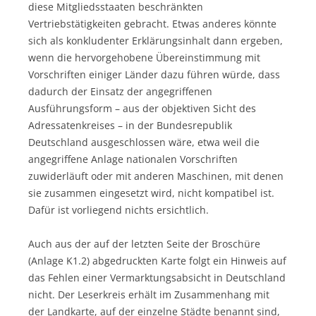
diese Mitgliedsstaaten beschränkten
Vertriebstätigkeiten gebracht. Etwas anderes könnte
sich als konkludenter Erklärungsinhalt dann ergeben,
wenn die hervorgehobene Übereinstimmung mit
Vorschriften einiger Länder dazu führen würde, dass
dadurch der Einsatz der angegriffenen
Ausführungsform – aus der objektiven Sicht des
Adressatenkreises – in der Bundesrepublik
Deutschland ausgeschlossen wäre, etwa weil die
angegriffene Anlage nationalen Vorschriften
zuwiderläuft oder mit anderen Maschinen, mit denen
sie zusammen eingesetzt wird, nicht kompatibel ist.
Dafür ist vorliegend nichts ersichtlich.
Auch aus der auf der letzten Seite der Broschüre
(Anlage K1.2) abgedruckten Karte folgt ein Hinweis auf
das Fehlen einer Vermarktungsabsicht in Deutschland
nicht. Der Leserkreis erhält im Zusammenhang mit
der Landkarte, auf der einzelne Städte benannt sind,