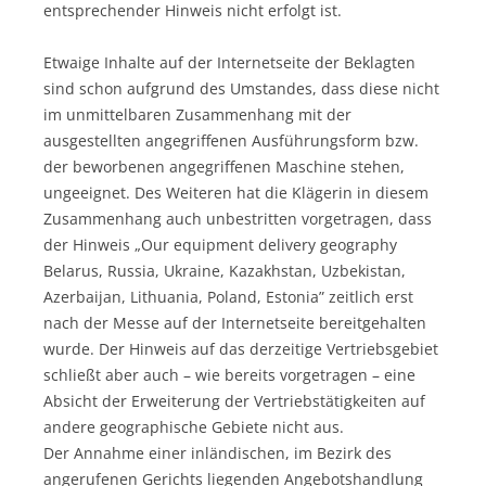
entsprechender Hinweis nicht erfolgt ist.
Etwaige Inhalte auf der Internetseite der Beklagten
sind schon aufgrund des Umstandes, dass diese nicht
im unmittelbaren Zusammenhang mit der
ausgestellten angegriffenen Ausführungsform bzw.
der beworbenen angegriffenen Maschine stehen,
ungeeignet. Des Weiteren hat die Klägerin in diesem
Zusammenhang auch unbestritten vorgetragen, dass
der Hinweis „Our equipment delivery geography
Belarus, Russia, Ukraine, Kazakhstan, Uzbekistan,
Azerbaijan, Lithuania, Poland, Estonia” zeitlich erst
nach der Messe auf der Internetseite bereitgehalten
wurde. Der Hinweis auf das derzeitige Vertriebsgebiet
schließt aber auch – wie bereits vorgetragen – eine
Absicht der Erweiterung der Vertriebstätigkeiten auf
andere geographische Gebiete nicht aus.
Der Annahme einer inländischen, im Bezirk des
angerufenen Gerichts liegenden Angebotshandlung