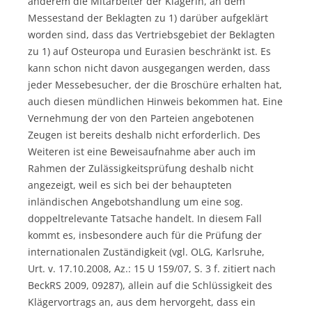
anderem die Mitarbeiter der Klägerin, an dem
Messestand der Beklagten zu 1) darüber aufgeklärt
worden sind, dass das Vertriebsgebiet der Beklagten
zu 1) auf Osteuropa und Eurasien beschränkt ist. Es
kann schon nicht davon ausgegangen werden, dass
jeder Messebesucher, der die Broschüre erhalten hat,
auch diesen mündlichen Hinweis bekommen hat. Eine
Vernehmung der von den Parteien angebotenen
Zeugen ist bereits deshalb nicht erforderlich. Des
Weiteren ist eine Beweisaufnahme aber auch im
Rahmen der Zulässigkeitsprüfung deshalb nicht
angezeigt, weil es sich bei der behaupteten
inländischen Angebotshandlung um eine sog.
doppeltrelevante Tatsache handelt. In diesem Fall
kommt es, insbesondere auch für die Prüfung der
internationalen Zuständigkeit (vgl. OLG, Karlsruhe,
Urt. v. 17.10.2008, Az.: 15 U 159/07, S. 3 f. zitiert nach
BeckRS 2009, 09287), allein auf die Schlüssigkeit des
Klägervortrags an, aus dem hervorgeht, dass ein