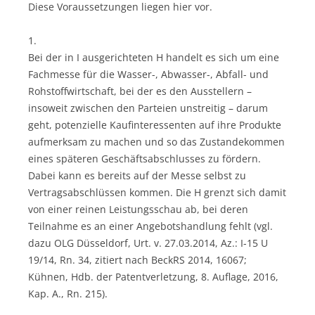
Diese Voraussetzungen liegen hier vor.
1.
Bei der in I ausgerichteten H handelt es sich um eine
Fachmesse für die Wasser-, Abwasser-, Abfall- und
Rohstoffwirtschaft, bei der es den Ausstellern –
insoweit zwischen den Parteien unstreitig – darum
geht, potenzielle Kaufinteressenten auf ihre Produkte
aufmerksam zu machen und so das Zustandekommen
eines späteren Geschäftsabschlusses zu fördern.
Dabei kann es bereits auf der Messe selbst zu
Vertragsabschlüssen kommen. Die H grenzt sich damit
von einer reinen Leistungsschau ab, bei deren
Teilnahme es an einer Angebotshandlung fehlt (vgl.
dazu OLG Düsseldorf, Urt. v. 27.03.2014, Az.: I-15 U
19/14, Rn. 34, zitiert nach BeckRS 2014, 16067;
Kühnen, Hdb. der Patentverletzung, 8. Auflage, 2016,
Kap. A., Rn. 215).