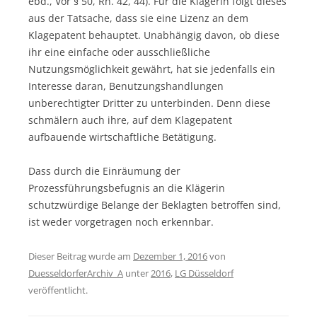
ebd., Vor § 50, Rn. 42, 44). Für die Klägerin folgt dieses
aus der Tatsache, dass sie eine Lizenz an dem
Klagepatent behauptet. Unabhängig davon, ob diese
ihr eine einfache oder ausschließliche
Nutzungsmöglichkeit gewährt, hat sie jedenfalls ein
Interesse daran, Benutzungshandlungen
unberechtigter Dritter zu unterbinden. Denn diese
schmälern auch ihre, auf dem Klagepatent
aufbauende wirtschaftliche Betätigung.
Dass durch die Einräumung der
Prozessführungsbefugnis an die Klägerin
schutzwürdige Belange der Beklagten betroffen sind,
ist weder vorgetragen noch erkennbar.
Dieser Beitrag wurde am
Dezember 1, 2016
von
DuesseldorferArchiv_A
unter
2016
,
LG Düsseldorf
veröffentlicht.