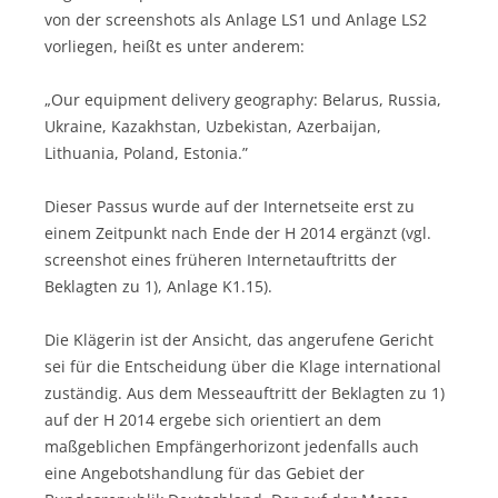
von der screenshots als Anlage LS1 und Anlage LS2
vorliegen, heißt es unter anderem:
„Our equipment delivery geography: Belarus, Russia,
Ukraine, Kazakhstan, Uzbekistan, Azerbaijan,
Lithuania, Poland, Estonia.”
Dieser Passus wurde auf der Internetseite erst zu
einem Zeitpunkt nach Ende der H 2014 ergänzt (vgl.
screenshot eines früheren Internetauftritts der
Beklagten zu 1), Anlage K1.15).
Die Klägerin ist der Ansicht, das angerufene Gericht
sei für die Entscheidung über die Klage international
zuständig. Aus dem Messeauftritt der Beklagten zu 1)
auf der H 2014 ergebe sich orientiert an dem
maßgeblichen Empfängerhorizont jedenfalls auch
eine Angebotshandlung für das Gebiet der