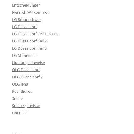
Entscheidungen
Herzlich Willkommen
LG Braunschweig
LG Düsseldorf
LG Düsseldorf Teil 1 (NEU)
LG Düsseldorf Teil 2
LG Düsseldorf Teil 3
LG München I
Nutzungshinweise
OLG Düsseldorf
OLG Düsseldorf 2
OLG Jena
Rechtliches
Suche
Suchergebnisse
Über Uns