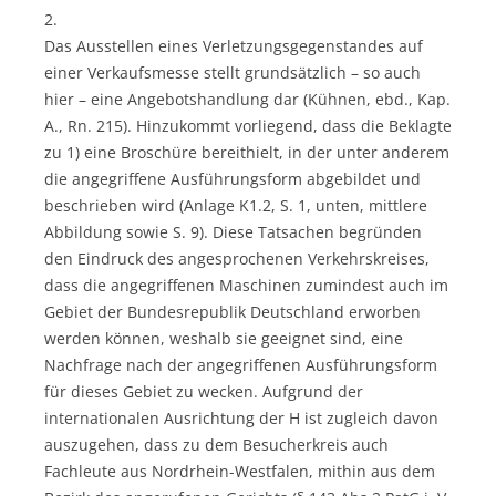
2.
Das Ausstellen eines Verletzungsgegenstandes auf
einer Verkaufsmesse stellt grundsätzlich – so auch
hier – eine Angebotshandlung dar (Kühnen, ebd., Kap.
A., Rn. 215). Hinzukommt vorliegend, dass die Beklagte
zu 1) eine Broschüre bereithielt, in der unter anderem
die angegriffene Ausführungsform abgebildet und
beschrieben wird (Anlage K1.2, S. 1, unten, mittlere
Abbildung sowie S. 9). Diese Tatsachen begründen
den Eindruck des angesprochenen Verkehrskreises,
dass die angegriffenen Maschinen zumindest auch im
Gebiet der Bundesrepublik Deutschland erworben
werden können, weshalb sie geeignet sind, eine
Nachfrage nach der angegriffenen Ausführungsform
für dieses Gebiet zu wecken. Aufgrund der
internationalen Ausrichtung der H ist zugleich davon
auszugehen, dass zu dem Besucherkreis auch
Fachleute aus Nordrhein-Westfalen, mithin aus dem