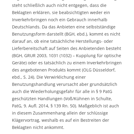
steht schließlich auch nicht entgegen, dass die
Beklagten erklären, sie beabsichtigten weder ein
Inverkehrbringen noch ein Gebrauch innerhalb
Deutschlands. Da das Anbieten eine selbstständige
Benutzungsform darstellt (BGH, ebd.), kommt es nicht
darauf an, ob eine tatsächliche Herstellungs- oder
Lieferbereitschaft auf Seiten des Anbietenden besteht
(BGH, GRUR 2003, 1031 (1032) – Kupplung für optische
Geräte) oder es tatsächlich zu einem Inverkehrbringen
des angebotenen Produkts kommt (OLG Düsseldorf,
ebd., S. 24). Die Verwirklichung einer
Benutzungshandlung verursacht aber grundsätzlich
auch die Wiederholungsgefahr für alle in § 9 PatG
geschützten Handlungen (Voß/Kühnen in Schulte,
PatG, 9. Aufl. 2014, § 139 Rn. 50). Maßgeblich ist auch
in diesem Zusammenhang allein der schlüssige
Klägervortrag, weshalb es auf ein Bestreiten der
Beklagten nicht ankommt.