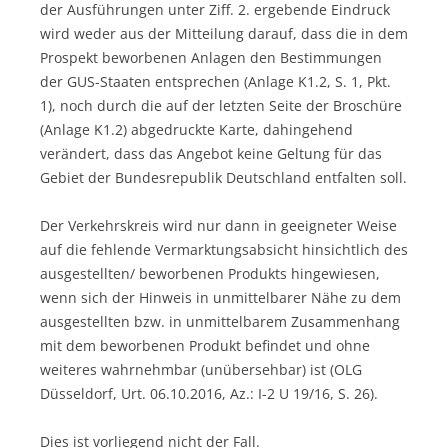
der Ausführungen unter Ziff. 2. ergebende Eindruck
wird weder aus der Mitteilung darauf, dass die in dem
Prospekt beworbenen Anlagen den Bestimmungen
der GUS-Staaten entsprechen (Anlage K1.2, S. 1, Pkt.
1), noch durch die auf der letzten Seite der Broschüre
(Anlage K1.2) abgedruckte Karte, dahingehend
verändert, dass das Angebot keine Geltung für das
Gebiet der Bundesrepublik Deutschland entfalten soll.
Der Verkehrskreis wird nur dann in geeigneter Weise
auf die fehlende Vermarktungsabsicht hinsichtlich des
ausgestellten/ beworbenen Produkts hingewiesen,
wenn sich der Hinweis in unmittelbarer Nähe zu dem
ausgestellten bzw. in unmittelbarem Zusammenhang
mit dem beworbenen Produkt befindet und ohne
weiteres wahrnehmbar (unübersehbar) ist (OLG
Düsseldorf, Urt. 06.10.2016, Az.: I-2 U 19/16, S. 26).
Dies ist vorliegend nicht der Fall.