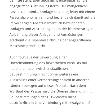
dem sie steht, aber auch nicht erkennbar auf die
angegriffene Ausführungsform. Der maßgebliche
Passus („Sie sind…“; Anlage K1.2, S. 2) leitet mit einem
Personalpronomen ein und bezieht sich damit auf die
im vorherigen Absatz namentlich bezeichneten
„Anlagen und Ausrüstungen“. In der klammerartigen
Aufzählung dieser Anlagen und Ausrüstungen
erscheint die Typenbezeichnung der angegriffenen
Maschine jedoch nicht.
Auch folgt aus der Bewerbung einer
Übereinstimmung des beworbenen Produkts mit
nationalen oder zwischenstaatlichen
Baubestimmungen nicht ohne weiteres ein
Ausschluss einer Vermarktungsabsicht in anderen
Ländern bezogen auf dieses Produkt. Nach dem
Wortlaut des Passus wird die Übereinstimmung mit
Baubestimmungen der GUS-Staaten nicht
ausdrücklich in eine Verbindung mit etwaigen, auf