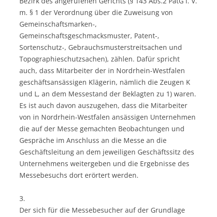
Bezirk des angerufenen Gerichts (§ 143 Abs.2 PatG i. V.
m. § 1 der Verordnung über die Zuweisung von
Gemeinschaftsmarken-,
Gemeinschaftsgeschmacksmuster, Patent-,
Sortenschutz-, Gebrauchsmusterstreitsachen und
Topographieschutzsachen), zählen. Dafür spricht
auch, dass Mitarbeiter der in Nordrhein-Westfalen
geschäftsansässigen Klägerin, nämlich die Zeugen K
und L, an dem Messestand der Beklagten zu 1) waren.
Es ist auch davon auszugehen, dass die Mitarbeiter
von in Nordrhein-Westfalen ansässigen Unternehmen
die auf der Messe gemachten Beobachtungen und
Gespräche im Anschluss an die Messe an die
Geschäftsleitung an dem jeweiligen Geschäftssitz des
Unternehmens weitergeben und die Ergebnisse des
Messebesuchs dort erörtert werden.
3.
Der sich für die Messebesucher auf der Grundlage