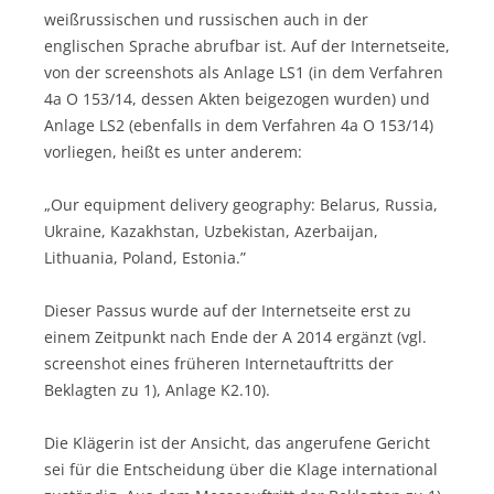
weißrussischen und russischen auch in der
englischen Sprache abrufbar ist. Auf der Internetseite,
von der screenshots als Anlage LS1 (in dem Verfahren
4a O 153/14, dessen Akten beigezogen wurden) und
Anlage LS2 (ebenfalls in dem Verfahren 4a O 153/14)
vorliegen, heißt es unter anderem:
„Our equipment delivery geography: Belarus, Russia,
Ukraine, Kazakhstan, Uzbekistan, Azerbaijan,
Lithuania, Poland, Estonia.”
Dieser Passus wurde auf der Internetseite erst zu
einem Zeitpunkt nach Ende der A 2014 ergänzt (vgl.
screenshot eines früheren Internetauftritts der
Beklagten zu 1), Anlage K2.10).
Die Klägerin ist der Ansicht, das angerufene Gericht
sei für die Entscheidung über die Klage international