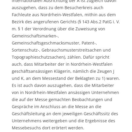
internationalen Ausrichtung der A ist zugleich davon
auszugehen, dass zu dem Besucherkreis auch
Fachleute aus Nordrhein-Westfalen, mithin aus dem
Bezirk des angerufenen Gerichts (§ 143 Abs.2 PatG i. V.
m. § 1 der Verordnung über die Zuweisung von
Gemeinschaftsmarken-,
Gemeinschaftsgeschmacksmuster, Patent-,
Sortenschutz-, Gebrauchsmusterstreitsachen und
Topographieschutzsachen), zählen. Dafür spricht
auch, dass Mitarbeiter der in Nordrhein-Westfalen
geschäftsansässigen Klägerin, nämlich die Zeugen J
und K, an dem Messestand der Beklagten zu 1) waren.
Es ist auch davon auszugehen, dass die Mitarbeiter
von in Nordrhein-Westfalen ansässigen Unternehmen
die auf der Messe gemachten Beobachtungen und
Gespräche im Anschluss an die Messe an die
Geschäftsleitung an dem jeweiligen Geschäftssitz des
Unternehmens weitergeben und die Ergebnisse des
Messebesuchs dort erörtert werden.