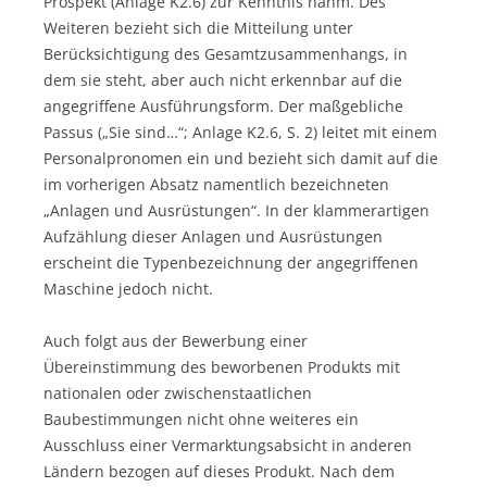
Prospekt (Anlage K2.6) zur Kenntnis nahm. Des
Weiteren bezieht sich die Mitteilung unter
Berücksichtigung des Gesamtzusammenhangs, in
dem sie steht, aber auch nicht erkennbar auf die
angegriffene Ausführungsform. Der maßgebliche
Passus („Sie sind…“; Anlage K2.6, S. 2) leitet mit einem
Personalpronomen ein und bezieht sich damit auf die
im vorherigen Absatz namentlich bezeichneten
„Anlagen und Ausrüstungen“. In der klammerartigen
Aufzählung dieser Anlagen und Ausrüstungen
erscheint die Typenbezeichnung der angegriffenen
Maschine jedoch nicht.
Auch folgt aus der Bewerbung einer
Übereinstimmung des beworbenen Produkts mit
nationalen oder zwischenstaatlichen
Baubestimmungen nicht ohne weiteres ein
Ausschluss einer Vermarktungsabsicht in anderen
Ländern bezogen auf dieses Produkt. Nach dem