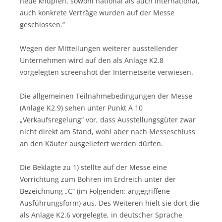
neue knüpfen, sowohl national als auch international,
auch konkrete Verträge wurden auf der Messe
geschlossen.”
Wegen der Mitteilungen weiterer ausstellender
Unternehmen wird auf den als Anlage K2.8
vorgelegten screenshot der Internetseite verwiesen.
Die allgemeinen Teilnahmebedingungen der Messe
(Anlage K2.9) sehen unter Punkt A 10
„Verkaufsregelung“ vor, dass Ausstellungsgüter zwar
nicht direkt am Stand, wohl aber nach Messeschluss
an den Käufer ausgeliefert werden dürfen.
Die Beklagte zu 1) stellte auf der Messe eine
Vorrichtung zum Bohren im Erdreich unter der
Bezeichnung „C“ (im Folgenden: angegriffene
Ausführungsform) aus. Des Weiteren hielt sie dort die
als Anlage K2.6 vorgelegte, in deutscher Sprache