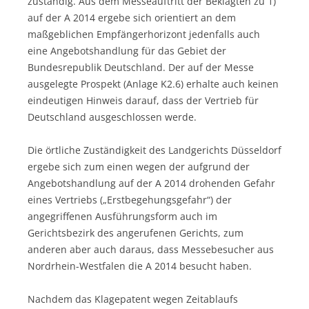
zuständig. Aus dem Messeauftritt der Beklagten zu 1)
auf der A 2014 ergebe sich orientiert an dem
maßgeblichen Empfängerhorizont jedenfalls auch
eine Angebotshandlung für das Gebiet der
Bundesrepublik Deutschland. Der auf der Messe
ausgelegte Prospekt (Anlage K2.6) erhalte auch keinen
eindeutigen Hinweis darauf, dass der Vertrieb für
Deutschland ausgeschlossen werde.
Die örtliche Zuständigkeit des Landgerichts Düsseldorf
ergebe sich zum einen wegen der aufgrund der
Angebotshandlung auf der A 2014 drohenden Gefahr
eines Vertriebs („Erstbegehungsgefahr“) der
angegriffenen Ausführungsform auch im
Gerichtsbezirk des angerufenen Gerichts, zum
anderen aber auch daraus, dass Messebesucher aus
Nordrhein-Westfalen die A 2014 besucht haben.
Nachdem das Klagepatent wegen Zeitablaufs