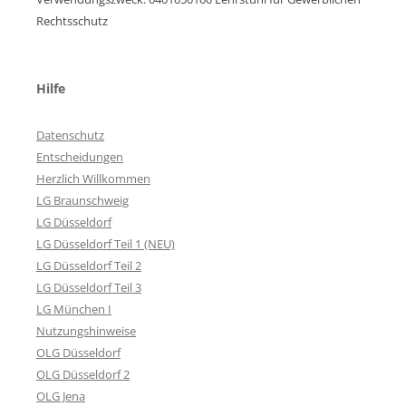
Rechtsschutz
Hilfe
Datenschutz
Entscheidungen
Herzlich Willkommen
LG Braunschweig
LG Düsseldorf
LG Düsseldorf Teil 1 (NEU)
LG Düsseldorf Teil 2
LG Düsseldorf Teil 3
LG München I
Nutzungshinweise
OLG Düsseldorf
OLG Düsseldorf 2
OLG Jena