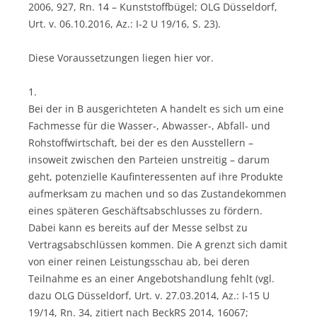
2006, 927, Rn. 14 – Kunststoffbügel; OLG Düsseldorf,
Urt. v. 06.10.2016, Az.: I-2 U 19/16, S. 23).
Diese Voraussetzungen liegen hier vor.
1.
Bei der in B ausgerichteten A handelt es sich um eine
Fachmesse für die Wasser-, Abwasser-, Abfall- und
Rohstoffwirtschaft, bei der es den Ausstellern –
insoweit zwischen den Parteien unstreitig – darum
geht, potenzielle Kaufinteressenten auf ihre Produkte
aufmerksam zu machen und so das Zustandekommen
eines späteren Geschäftsabschlusses zu fördern.
Dabei kann es bereits auf der Messe selbst zu
Vertragsabschlüssen kommen. Die A grenzt sich damit
von einer reinen Leistungsschau ab, bei deren
Teilnahme es an einer Angebotshandlung fehlt (vgl.
dazu OLG Düsseldorf, Urt. v. 27.03.2014, Az.: I-15 U
19/14, Rn. 34, zitiert nach BeckRS 2014, 16067;