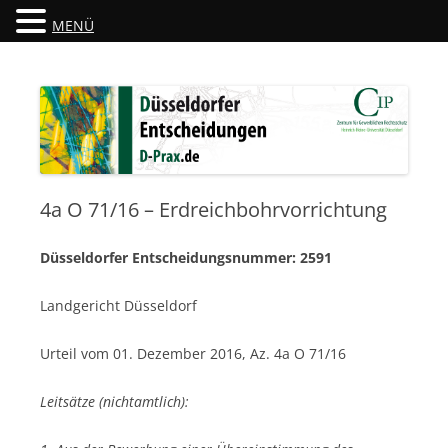
MENÜ
Düsseldorfer Entscheidungen
D-Prax.de
4a O 71/16 – Erdreichbohrvorrichtung
Düsseldorfer Entscheidungsnummer: 2591
Landgericht Düsseldorf
Urteil vom 01. Dezember 2016, Az. 4a O 71/16
Leitsätze (nichtamtlich):