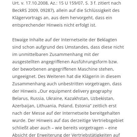
Urt. v. 17.10.2008, Az.: 15 U 159/07, S. 3 f. zitiert nach
BeckRS 2009, 09287), allein auf die Schlüssigkeit des
Klägervortrags an, aus dem hervorgeht, dass ein
entsprechender Hinweis nicht erfolgt ist.
Etwaige Inhalte auf der Internetseite der Beklagten
sind schon aufgrund des Umstandes, dass diese nicht
im unmittelbaren Zusammenhang mit der
ausgestellten angegriffenen Ausführungsform bzw.
der beworbenen angegriffenen Maschine stehen,
ungeeignet. Des Weiteren hat die Klägerin in diesem
Zusammenhang auch unbestritten vorgetragen, dass
der Hinweis „Our equipment delivery geography
Belarus, Russia, Ukraine, Kazakhstan, Uzbekistan,
Azerbaijan, Lithuania, Poland, Estonia” zeitlich erst
nach der Messe auf der Internetseite bereitgehalten
wurde. Der Hinweis auf das derzeitige Vertriebsgebiet
schließt aber auch – wie bereits vorgetragen – eine
Absicht der Erweiterung der Vertriebstätigkeiten auf