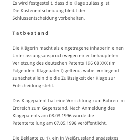
Es wird festgestellt, dass die Klage zulässig ist.
Die Kostenentscheidung bleibt der
Schlussentscheidung vorbehalten.
T a t b e s t a n d
Die Klägerin macht als eingetragene Inhaberin einen
Unterlassungsanspruch wegen einer behaupteten
Verletzung des deutschen Patents 196 08 XXX (im
Folgenden: Klagepatent) geltend, wobei vorliegend
zunächst allein die die Zulässigkeit der Klage zur
Entscheidung steht.
Das Klagepatent hat eine Vorrichtung zum Bohren im
Erdreich zum Gegenstand. Nach Anmeldung des
Klagepatents am 08.03.1996 wurde die
Patenterteilung am 07.05.1998 veröffentlicht.
Die Beklagte zu 1), ein in Weißrussland ansässiges