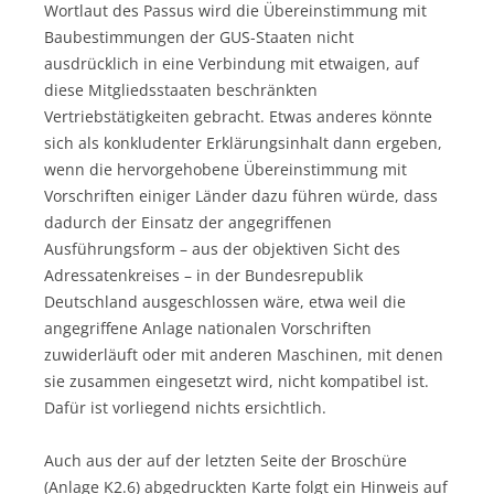
Wortlaut des Passus wird die Übereinstimmung mit
Baubestimmungen der GUS-Staaten nicht
ausdrücklich in eine Verbindung mit etwaigen, auf
diese Mitgliedsstaaten beschränkten
Vertriebstätigkeiten gebracht. Etwas anderes könnte
sich als konkludenter Erklärungsinhalt dann ergeben,
wenn die hervorgehobene Übereinstimmung mit
Vorschriften einiger Länder dazu führen würde, dass
dadurch der Einsatz der angegriffenen
Ausführungsform – aus der objektiven Sicht des
Adressatenkreises – in der Bundesrepublik
Deutschland ausgeschlossen wäre, etwa weil die
angegriffene Anlage nationalen Vorschriften
zuwiderläuft oder mit anderen Maschinen, mit denen
sie zusammen eingesetzt wird, nicht kompatibel ist.
Dafür ist vorliegend nichts ersichtlich.
Auch aus der auf der letzten Seite der Broschüre
(Anlage K2.6) abgedruckten Karte folgt ein Hinweis auf