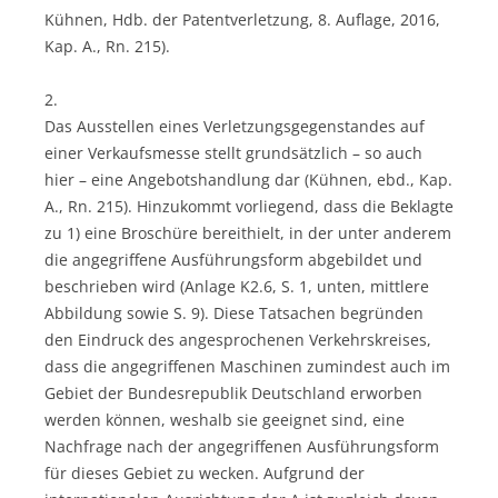
Kühnen, Hdb. der Patentverletzung, 8. Auflage, 2016,
Kap. A., Rn. 215).
2.
Das Ausstellen eines Verletzungsgegenstandes auf
einer Verkaufsmesse stellt grundsätzlich – so auch
hier – eine Angebotshandlung dar (Kühnen, ebd., Kap.
A., Rn. 215). Hinzukommt vorliegend, dass die Beklagte
zu 1) eine Broschüre bereithielt, in der unter anderem
die angegriffene Ausführungsform abgebildet und
beschrieben wird (Anlage K2.6, S. 1, unten, mittlere
Abbildung sowie S. 9). Diese Tatsachen begründen
den Eindruck des angesprochenen Verkehrskreises,
dass die angegriffenen Maschinen zumindest auch im
Gebiet der Bundesrepublik Deutschland erworben
werden können, weshalb sie geeignet sind, eine
Nachfrage nach der angegriffenen Ausführungsform
für dieses Gebiet zu wecken. Aufgrund der