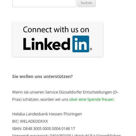
Suchen
nach:
Sie wollen uns unterstützen?
Wenn sie unseren Service Düsseldorfer Entscheidungen (D-
Prax) schätzen, würden wir uns
über eine Spende freuen:
Helaba Landesbank Hessen-Thüringen
BIC: WELADEDDXXX
IBAN: DE48 3005 0000 0004 0148 17
Verwendungszweck: 0401050100 Lehrstuhl für Gewerblichen