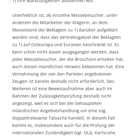
1) ihre Markttätigkeiten ausdehnen will.
Unerheblich ist, ob einzelne Messebesucher, unter
anderem die Mitarbeiter der Klägerin, an dem
Messestand der Beklagten zu 1) darüber aufgeklärt
worden sind, dass das Vertriebsgebiet der Beklagten
zu 1) auf Osteuropa und Eurasien beschränkt ist. Es
kann schon nicht davon ausgegangen werden, dass
jeder Messebesucher, der die Broschüre erhalten hat,
auch diesen mündlichen Hinweis bekommen hat. Eine
Vernehmung der von den Parteien angebotenen
Zeugen ist bereits deshalb nicht erforderlich. Des
Weiteren ist eine Beweisaufnahme aber auch im
Rahmen der Zulässigkeitsprüfung deshalb nicht
angezeigt, weil es sich bei der behaupteten
inländischen Angebotshandlung um eine sog.
doppeltrelevante Tatsache handelt. In diesem Fall
kommt es, insbesondere auch für die Prüfung der
internationalen Zuständigkeit (vgl. OLG, Karlsruhe,