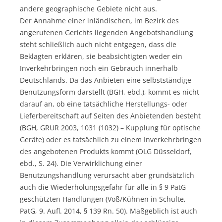
andere geographische Gebiete nicht aus.
Der Annahme einer inländischen, im Bezirk des
angerufenen Gerichts liegenden Angebotshandlung
steht schließlich auch nicht entgegen, dass die
Beklagten erklären, sie beabsichtigten weder ein
Inverkehrbringen noch ein Gebrauch innerhalb
Deutschlands. Da das Anbieten eine selbstständige
Benutzungsform darstellt (BGH, ebd.), kommt es nicht
darauf an, ob eine tatsächliche Herstellungs- oder
Lieferbereitschaft auf Seiten des Anbietenden besteht
(BGH, GRUR 2003, 1031 (1032) – Kupplung für optische
Geräte) oder es tatsächlich zu einem Inverkehrbringen
des angebotenen Produkts kommt (OLG Düsseldorf,
ebd., S. 24). Die Verwirklichung einer
Benutzungshandlung verursacht aber grundsätzlich
auch die Wiederholungsgefahr für alle in § 9 PatG
geschützten Handlungen (Voß/Kühnen in Schulte,
PatG, 9. Aufl. 2014, § 139 Rn. 50). Maßgeblich ist auch