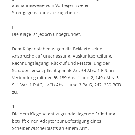
ausnahmsweise vom Vorliegen zweier
Streitgegenstände auszugehen ist.
II.
Die Klage ist jedoch unbegründet.
Dem Kläger stehen gegen die Beklagte keine
Ansprüche auf Unterlassung, Auskunftserteilung,
Rechnungslegung, Rückruf und Feststellung der
Schadensersatzpflicht gemäß Art. 64 Abs. 1 EPÜ in
Verbindung mit den §§ 139 Abs. 1 und 2, 140a Abs. 3
S. 1 Var. 1 PatG, 140b Abs. 1 und 3 PatG, 242, 259 BGB
zu.
1.
Die dem Klagepatent zugrunde liegende Erfindung
betrifft einen Adapter zur Befestigung eines
Scheibenwischerblatts an einem Arm.