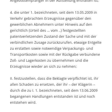
Angebotsempfänger in der Aufstellung enthalten ist;
4. die unter 1. bezeichneten, seit dem 13.05.2009 in
Verkehr gebrachten Erzeugnisse gegenüber den
gewerblichen Abnehmern unter Hinweis auf den
gerichtlich (Urteil des … vom ..) festgestellten
patentverletzenden Zustand der Sache und mit der
verbindlichen Zusage zurückzurufen, etwaige Entgelte
zu erstatten sowie notwendige Verpackungs- und
Transportkosten sowie mit der Rückgabe verbundene
Zoll- und Lagerkosten zu übernehmen und die
Erzeugnisse wieder an sich zu nehmen;
II. festzustellen, dass die Beklagte verpflichtet ist, ihr
allen Schaden zu ersetzen, der ihr – der Klägerin –
durch die zu I. 1. bezeichneten, seit dem 13.06.2009
begangenen Handlungen entstanden ist und noch
entstehen wird.