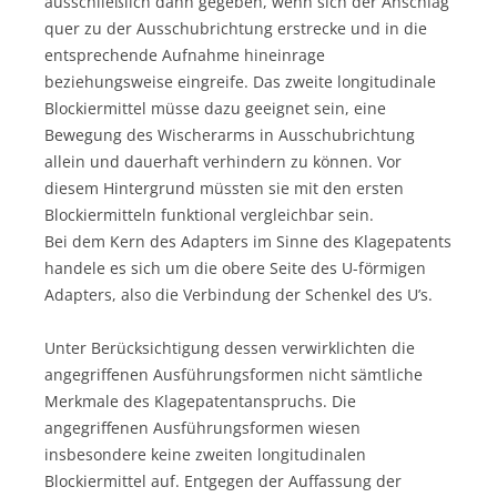
ausschließlich dann gegeben, wenn sich der Anschlag
quer zu der Ausschubrichtung erstrecke und in die
entsprechende Aufnahme hineinrage
beziehungsweise eingreife. Das zweite longitudinale
Blockiermittel müsse dazu geeignet sein, eine
Bewegung des Wischerarms in Ausschubrichtung
allein und dauerhaft verhindern zu können. Vor
diesem Hintergrund müssten sie mit den ersten
Blockiermitteln funktional vergleichbar sein.
Bei dem Kern des Adapters im Sinne des Klagepatents
handele es sich um die obere Seite des U-förmigen
Adapters, also die Verbindung der Schenkel des U’s.
Unter Berücksichtigung dessen verwirklichten die
angegriffenen Ausführungsformen nicht sämtliche
Merkmale des Klagepatentanspruchs. Die
angegriffenen Ausführungsformen wiesen
insbesondere keine zweiten longitudinalen
Blockiermittel auf. Entgegen der Auffassung der