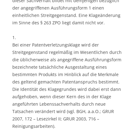
dieser Sachverhalt bildet mit demjenigen bezüglich
der angegriffenen Ausführungsform 1 einen
einheitlichen Streitgegenstand. Eine Klageänderung
im Sinne des § 263 ZPO liegt damit nicht vor.
1.
Bei einer Patentverletzungsklage wird der
Streitgegenstand regelmäßig im Wesentlichen durch
die üblicherweise als angegriffene Ausführungsform
bezeichnete tatsächliche Ausgestaltung eines
bestimmten Produkts im Hinblick auf die Merkmale
des geltend gemachten Patentanspruchs bestimmt.
Die Identität des Klagegrundes wird dabei erst dann
aufgehoben, wenn dieser Kern des in der Klage
angeführten Lebenssachverhalts durch neue
Tatsachen verändert wird (vgl. BGH, a.a.O.; GRUR
2007, 172 – Lesezirkel II; GRUR 2003, 716 –
Reinigungsarbeiten).