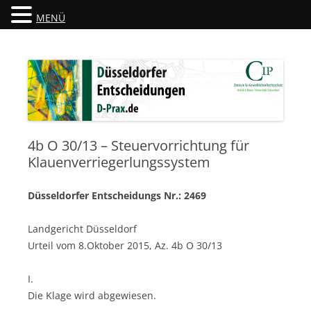
MENÜ
Düsseldorfer Entscheidungen
D-Prax.de
4b O 30/13 – Steuervorrichtung für
Klauenverriegerlungssystem
Düsseldorfer Entscheidungs Nr.: 2469
Landgericht Düsseldorf
Urteil vom 8.Oktober 2015, Az. 4b O 30/13
I.
Die Klage wird abgewiesen.