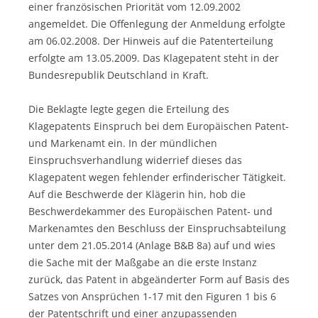
einer französischen Priorität vom 12.09.2002
angemeldet. Die Offenlegung der Anmeldung erfolgte
am 06.02.2008. Der Hinweis auf die Patenterteilung
erfolgte am 13.05.2009. Das Klagepatent steht in der
Bundesrepublik Deutschland in Kraft.
Die Beklagte legte gegen die Erteilung des
Klagepatents Einspruch bei dem Europäischen Patent-
und Markenamt ein. In der mündlichen
Einspruchsverhandlung widerrief dieses das
Klagepatent wegen fehlender erfinderischer Tätigkeit.
Auf die Beschwerde der Klägerin hin, hob die
Beschwerdekammer des Europäischen Patent- und
Markenamtes den Beschluss der Einspruchsabteilung
unter dem 21.05.2014 (Anlage B&B 8a) auf und wies
die Sache mit der Maßgabe an die erste Instanz
zurück, das Patent in abgeänderter Form auf Basis des
Satzes von Ansprüchen 1-17 mit den Figuren 1 bis 6
der Patentschrift und einer anzupassenden