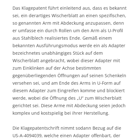
Das Klagepatent führt einleitend aus, dass es bekannt
sei, ein derartiges Wischerblatt an einen spezifischen,
so genannten Arm mit Abdeckung anzupassen, denn
er umfasse ein durch Rollen um den Arm als U-Profil
aus Stahlblech realisiertes Ende. Gemäß einem
bekannten Ausführungsmodus werde ein als Adapter
bezeichnetes unabhängiges Stück auf dem
Wischerblatt angebracht, wobei dieser Adapter mit
zum Einklinken auf der Achse bestimmten
gegenüberliegenden Öffnungen auf seinen Schenkeln
versehen sei, und am Ende des Arms in U-Form auf
diesem Adapter zum Eingreifen komme und blockiert
werde, wobei die Öffnung des „U“ zum Wischerblatt
gerichtet sei. Diese Arme mit Abdeckung seien jedoch
komplex und kostspielig bei ihrer Herstellung.
Die Klagepatentschrift nimmt sodann Bezug auf die
US-A-4094039, welche einen Adapter offenbart, der