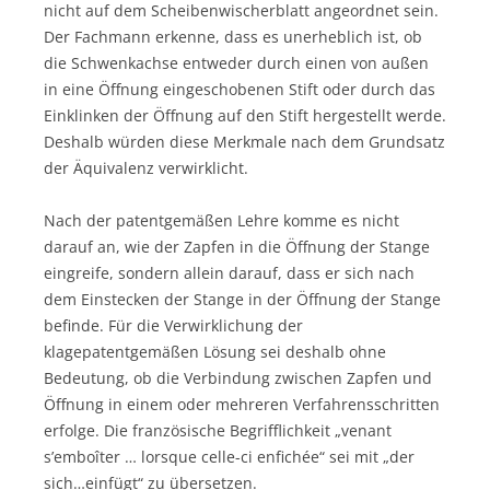
nicht auf dem Scheibenwischerblatt angeordnet sein.
Der Fachmann erkenne, dass es unerheblich ist, ob
die Schwenkachse entweder durch einen von außen
in eine Öffnung eingeschobenen Stift oder durch das
Einklinken der Öffnung auf den Stift hergestellt werde.
Deshalb würden diese Merkmale nach dem Grundsatz
der Äquivalenz verwirklicht.
Nach der patentgemäßen Lehre komme es nicht
darauf an, wie der Zapfen in die Öffnung der Stange
eingreife, sondern allein darauf, dass er sich nach
dem Einstecken der Stange in der Öffnung der Stange
befinde. Für die Verwirklichung der
klagepatentgemäßen Lösung sei deshalb ohne
Bedeutung, ob die Verbindung zwischen Zapfen und
Öffnung in einem oder mehreren Verfahrensschritten
erfolge. Die französische Begrifflichkeit „venant
s’emboîter … lorsque celle-ci enfichée“ sei mit „der
sich…einfügt“ zu übersetzen.