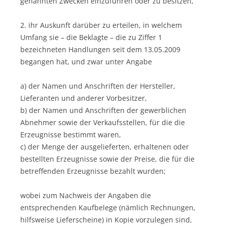
genannten Zwecken einzuführen oder zu besitzen,
2. ihr Auskunft darüber zu erteilen, in welchem
Umfang sie – die Beklagte – die zu Ziffer 1
bezeichneten Handlungen seit dem 13.05.2009
begangen hat, und zwar unter Angabe
a) der Namen und Anschriften der Hersteller,
Lieferanten und anderer Vorbesitzer,
b) der Namen und Anschriften der gewerblichen
Abnehmer sowie der Verkaufsstellen, für die die
Erzeugnisse bestimmt waren,
c) der Menge der ausgelieferten, erhaltenen oder
bestellten Erzeugnisse sowie der Preise, die für die
betreffenden Erzeugnisse bezahlt wurden;
wobei zum Nachweis der Angaben die
entsprechenden Kaufbelege (nämlich Rechnungen,
hilfsweise Lieferscheine) in Kopie vorzulegen sind,