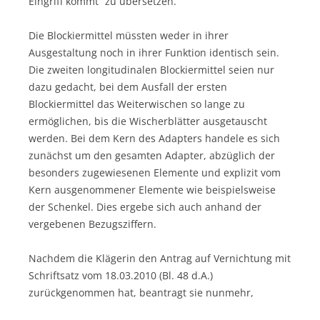
Eingriff kommt“ zu übersetzen.
Die Blockiermittel müssten weder in ihrer
Ausgestaltung noch in ihrer Funktion identisch sein.
Die zweiten longitudinalen Blockiermittel seien nur
dazu gedacht, bei dem Ausfall der ersten
Blockiermittel das Weiterwischen so lange zu
ermöglichen, bis die Wischerblätter ausgetauscht
werden. Bei dem Kern des Adapters handele es sich
zunächst um den gesamten Adapter, abzüglich der
besonders zugewiesenen Elemente und explizit vom
Kern ausgenommener Elemente wie beispielsweise
der Schenkel. Dies ergebe sich auch anhand der
vergebenen Bezugsziffern.
Nachdem die Klägerin den Antrag auf Vernichtung mit
Schriftsatz vom 18.03.2010 (Bl. 48 d.A.)
zurückgenommen hat, beantragt sie nunmehr,