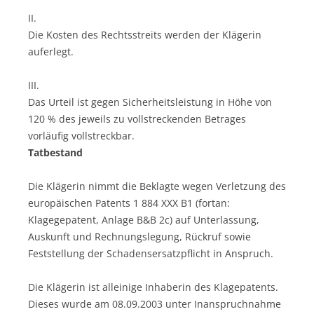
II.
Die Kosten des Rechtsstreits werden der Klägerin
auferlegt.
III.
Das Urteil ist gegen Sicherheitsleistung in Höhe von
120 % des jeweils zu vollstreckenden Betrages
vorläufig vollstreckbar.
Tatbestand
Die Klägerin nimmt die Beklagte wegen Verletzung des
europäischen Patents 1 884 XXX B1 (fortan:
Klagegepatent, Anlage B&B 2c) auf Unterlassung,
Auskunft und Rechnungslegung, Rückruf sowie
Feststellung der Schadensersatzpflicht in Anspruch.
Die Klägerin ist alleinige Inhaberin des Klagepatents.
Dieses wurde am 08.09.2003 unter Inanspruchnahme