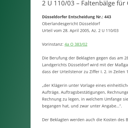
2 U 110/03 – Faltenbälge für
Düsseldorfer Entscheidung Nr.: 443
Oberlandesgericht Düsseldorf
Urteil vom 28. April 2005, Az. 2 U 110/03
Vorinstanz:
4a O 383/02
Die Berufung der Beklagten gegen das am 28
Landgerichts Düsseldorf wird mit der Maßg
dass der Urteilstenor zu Ziffer I. 2. in Zeilen 
„der Klägerin unter Vorlage eines einheitli
Aufträge, Auftragsbestätigungen, Rechnunge
Rechnung zu legen, in welchem Umfange sie 
begangen hat, und zwar unter Angabe…“.
Der Beklagten werden auch die Kosten des B