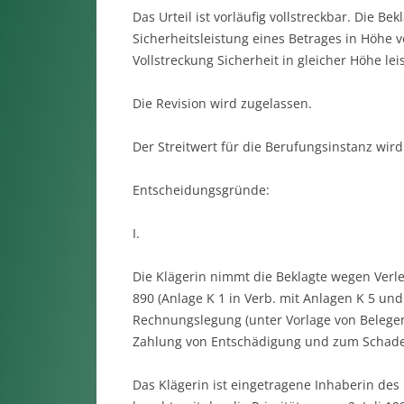
Das Urteil ist vorläufig vollstreckbar. Die B
Sicherheitsleistung eines Betrages in Höhe 
Vollstreckung Sicherheit in gleicher Höhe leis
Die Revision wird zugelassen.
Der Streitwert für die Berufungsinstanz wird 
Entscheidungsgründe:
I.
Die Klägerin nimmt die Beklagte wegen Verl
890 (Anlage K 1 in Verb. mit Anlagen K 5 un
Rechnungslegung (unter Vorlage von Belegen
Zahlung von Entschädigung und zum Schaden
Das Klägerin ist eingetragene Inhaberin des