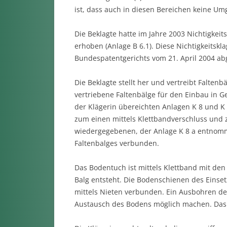
ist, dass auch in diesen Bereichen keine Um
Die Beklagte hatte im Jahre 2003 Nichtigkei
erhoben (Anlage B 6.1). Diese Nichtigkeitskla
Bundespatentgerichts vom 21. April 2004 abg
Die Beklagte stellt her und vertreibt Falten
vertriebene Faltenbälge für den Einbau in G
der Klägerin übereichten Anlagen K 8 und K 8
zum einen mittels Klettbandverschluss und 
wiedergegebenen, der Anlage K 8 a entnomm
Faltenbalges verbunden.
Das Bodentuch ist mittels Klettband mit den
Balg entsteht. Die Bodenschienen des Einset
mittels Nieten verbunden. Ein Ausbohren de
Austausch des Bodens möglich machen. Das B