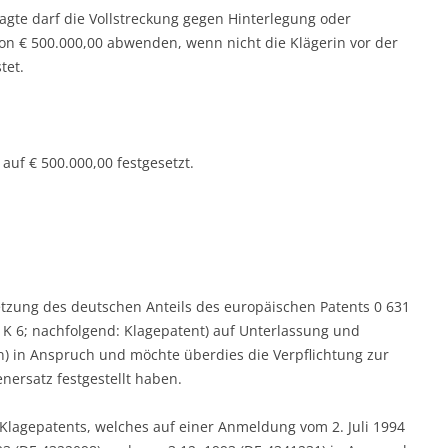
eklagte darf die Vollstreckung gegen Hinterlegung oder
von € 500.000,00 abwenden, wenn nicht die Klägerin vor der
tet.
auf € 500.000,00 festgesetzt.
etzung des deutschen Anteils des europäischen Patents 0 631
d K 6; nachfolgend: Klagepatent) auf Unterlassung und
) in Anspruch und möchte überdies die Verpflichtung zur
ersatz festgestellt haben.
 Klagepatents, welches auf einer Anmeldung vom 2. Juli 1994