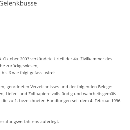
 Gelenkbusse
. Oktober 2003 verkündete Urteil der 4a. Zivilkammer des
abe zurückgewiesen,
1 bis 6 wie folgt gefasst wird:
chen, geordneten Verzeichnisses und der folgenden Belege:
n, Liefer- und Zollpapiere vollständig und wahrheitsgemäß
die zu 1. bezeichneten Handlungen seit dem 4. Februar 1996
erufungsverfahrens auferlegt.