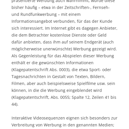
präsentierte Werbung auch wahrnimmt, wurde diese
bisher häufig – etwa in der Zeitschriften-, Fernseh-
und Rundfunkwerbung – mit einem
Informationsangebot verbunden, für das der Kunde
sich interessiert. Im Internet gibt es dagegen Anbieter,
die dem Betrachter kostenlose Dienste oder Geld
dafür anbieten, dass ihm auf seinem Endgerät (auch
möglicherweise unerwünschte) Werbung gezeigt wird.
Als Gegenleistung für das Abspielen dieser Werbung
enthält er die gewünschten Informationen
(Klagepatentschrift Abs. 0003), die etwa Sport- oder
Tagesnachrichten in Gestalt von Texten, Bildern,
Filmen, aber auch beispielsweise Spielfilme usw. sein
können, in die die Werbung eingeblendet wird
(Klagepatentschrift, Abs. 0055; Spalte 12, Zeilen 41 bis
44).
Interaktive Videosequenzen eignen sich besonders zur
Verbreitung von Werbung in den genannten Medien;