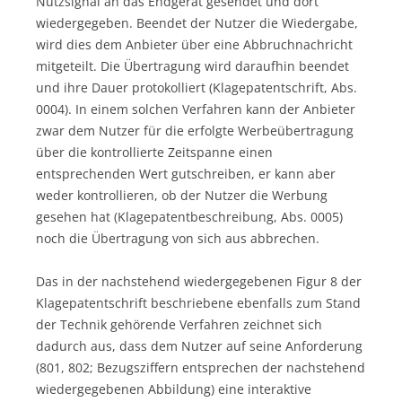
Nutzsignal an das Endgerät gesendet und dort
wiedergegeben. Beendet der Nutzer die Wiedergabe,
wird dies dem Anbieter über eine Abbruchnachricht
mitgeteilt. Die Übertragung wird daraufhin beendet
und ihre Dauer protokolliert (Klagepatentschrift, Abs.
0004). In einem solchen Verfahren kann der Anbieter
zwar dem Nutzer für die erfolgte Werbeübertragung
über die kontrollierte Zeitspanne einen
entsprechenden Wert gutschreiben, er kann aber
weder kontrollieren, ob der Nutzer die Werbung
gesehen hat (Klagepatentbeschreibung, Abs. 0005)
noch die Übertragung von sich aus abbrechen.
Das in der nachstehend wiedergegebenen Figur 8 der
Klagepatentschrift beschriebene ebenfalls zum Stand
der Technik gehörende Verfahren zeichnet sich
dadurch aus, dass dem Nutzer auf seine Anforderung
(801, 802; Bezugsziffern entsprechen der nachstehend
wiedergegebenen Abbildung) eine interaktive