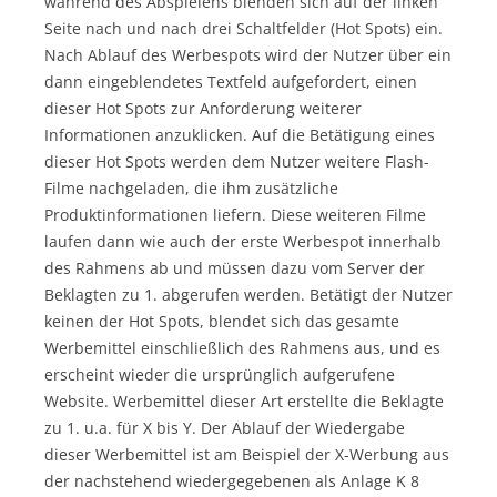
während des Abspielens blenden sich auf der linken
Seite nach und nach drei Schaltfelder (Hot Spots) ein.
Nach Ablauf des Werbespots wird der Nutzer über ein
dann eingeblendetes Textfeld aufgefordert, einen
dieser Hot Spots zur Anforderung weiterer
Informationen anzuklicken. Auf die Betätigung eines
dieser Hot Spots werden dem Nutzer weitere Flash-
Filme nachgeladen, die ihm zusätzliche
Produktinformationen liefern. Diese weiteren Filme
laufen dann wie auch der erste Werbespot innerhalb
des Rahmens ab und müssen dazu vom Server der
Beklagten zu 1. abgerufen werden. Betätigt der Nutzer
keinen der Hot Spots, blendet sich das gesamte
Werbemittel einschließlich des Rahmens aus, und es
erscheint wieder die ursprünglich aufgerufene
Website. Werbemittel dieser Art erstellte die Beklagte
zu 1. u.a. für X bis Y. Der Ablauf der Wiedergabe
dieser Werbemittel ist am Beispiel der X-Werbung aus
der nachstehend wiedergegebenen als Anlage K 8