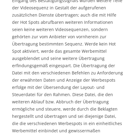
Eingang des Bestätigungssignals würden weitere Teile
der Videosequenz in Gestalt der aufgerufenen
zusätzlichen Dienste übertragen; auch die mit Hilfe
der Hot Spots abrufbaren weiteren Informationen
seien keine weiteren Videosequenzen, sondern
gehörten zur vom Anbieter von vornherein zur
Übertragung bestimmten Sequenz. Werde kein Hot
Spot aktiviert, werde das gesamte Werbemittel
ausgeblendet und seine weitere Übertragung
erfindungsgemäß eingespart. Die Übertragung der
Datei mit den verschiedenen Befehlen zu Anforderung
der erwähnten Daten und Anzeige der Werbespots
erfolge mit der Übersendung der Layout- und
Steuerdatei für den Rahmen. Diese Datei, die den
weiteren Ablauf bzw. Abbruch der Übertragung
ermögliche und steuere, werde durch die Beklagten
hergestellt und übertragen und sei diejenige Datei,
die die verschiedenen Werbespots in ein einheitliches
Werbemittel einbindet und gewissermaßen