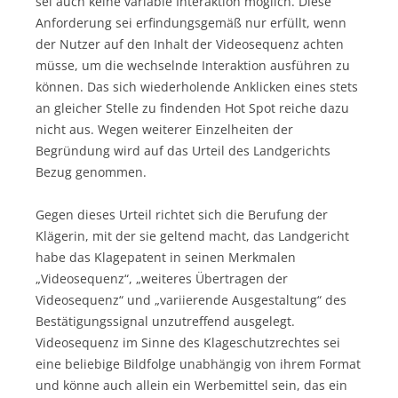
sei auch keine variable Interaktion möglich. Diese
Anforderung sei erfindungsgemäß nur erfüllt, wenn
der Nutzer auf den Inhalt der Videosequenz achten
müsse, um die wechselnde Interaktion ausführen zu
können. Das sich wiederholende Anklicken eines stets
an gleicher Stelle zu findenden Hot Spot reiche dazu
nicht aus. Wegen weiterer Einzelheiten der
Begründung wird auf das Urteil des Landgerichts
Bezug genommen.
Gegen dieses Urteil richtet sich die Berufung der
Klägerin, mit der sie geltend macht, das Landgericht
habe das Klagepatent in seinen Merkmalen
„Videosequenz“, „weiteres Übertragen der
Videosequenz“ und „variierende Ausgestaltung“ des
Bestätigungssignal unzutreffend ausgelegt.
Videosequenz im Sinne des Klageschutzrechtes sei
eine beliebige Bildfolge unabhängig von ihrem Format
und könne auch allein ein Werbemittel sein, das ein