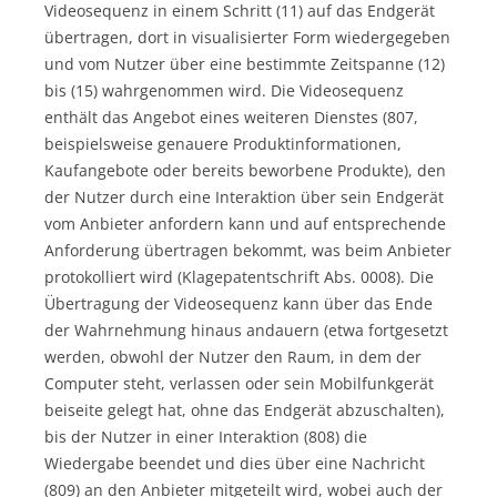
Videosequenz in einem Schritt (11) auf das Endgerät
übertragen, dort in visualisierter Form wiedergegeben
und vom Nutzer über eine bestimmte Zeitspanne (12)
bis (15) wahrgenommen wird. Die Videosequenz
enthält das Angebot eines weiteren Dienstes (807,
beispielsweise genauere Produktinformationen,
Kaufangebote oder bereits beworbene Produkte), den
der Nutzer durch eine Interaktion über sein Endgerät
vom Anbieter anfordern kann und auf entsprechende
Anforderung übertragen bekommt, was beim Anbieter
protokolliert wird (Klagepatentschrift Abs. 0008). Die
Übertragung der Videosequenz kann über das Ende
der Wahrnehmung hinaus andauern (etwa fortgesetzt
werden, obwohl der Nutzer den Raum, in dem der
Computer steht, verlassen oder sein Mobilfunkgerät
beiseite gelegt hat, ohne das Endgerät abzuschalten),
bis der Nutzer in einer Interaktion (808) die
Wiedergabe beendet und dies über eine Nachricht
(809) an den Anbieter mitgeteilt wird, wobei auch der