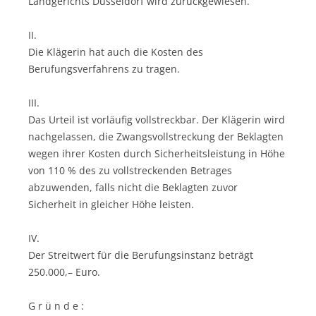
Landgerichts Düsseldorf wird zurückgewiesen.
II.
Die Klägerin hat auch die Kosten des
Berufungsverfahrens zu tragen.
III.
Das Urteil ist vorläufig vollstreckbar. Der Klägerin wird
nachgelassen, die Zwangsvollstreckung der Beklagten
wegen ihrer Kosten durch Sicherheitsleistung in Höhe
von 110 % des zu vollstreckenden Betrages
abzuwenden, falls nicht die Beklagten zuvor
Sicherheit in gleicher Höhe leisten.
IV.
Der Streitwert für die Berufungsinstanz beträgt
250.000,– Euro.
G r ü n d e :