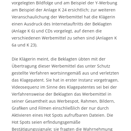
vorgelegten Bildfolge und am Beispiel der Y-Werbung
am Beispiel der Anlage K 24 ersichtlich; zur weiteren
Veranschaulichung der Werbemittel hat die Klägerin
einen Ausdruck des Internetauftritts der Beklagten
(Anlage K 6) und CDs vorgelegt, auf denen die
verschiedenen Werbemittel zu sehen sind (Anlagen K
6a und K 23).
Die Klägerin meint, die Beklagten übten mit der
Übertragung dieser Werbemittel das unter Schutz
gestellte Verfahren wortsinngemäß aus und verletzten
das Klagepatent. Sie hat in erster Instanz vorgetragen,
Videosequenz im Sinne des Klagepatentes sei bei der
Verfahrensweise der Beklagten das Werbemittel in
seiner Gesamtheit aus Werbespot, Rahmen, Bildern,
Grafiken und Filmen einschließlich der nur durch
Aktivieren eines Hot Spots aufrufbaren Dateien. Die
Hot Spots seien erfindungsgemäße
Bestätigungssignale; sie fragten die Wahrnehmung