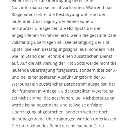
einem Server zur Übertragung bereit. Eine
Nutzinformation sei nicht vorhanden. Während das
Klagepatent lehre, die Bestätigung während der
laufenden Übertragung der Videosequenz
anzufordern, reagierten die Hot Spots bei den
angegriffenen Verfahren erst, wenn die gesamte Datei
vollständig übertragen sei. Die Betätigung der Hot
Spots löse kein Bestätigungssignal aus, sondern rufe
wie im Stand der Technik einen zusätzlichen Dienst
auf. Auf die Aktivierung der Hot Spots werde nicht die
laufende Übertragung fortgesetzt, sondern (bei der X-
und bei einer späteren Ausführungsform der X-
Werbung) ein zusätzlicher Datenstrom ausgelöst; bei
der früheren in Anlage K 8 dargestellten X-Werbung
sei nicht einmal das geschehen. Bei Nichtbetätigung
werde keine begonnene und teilweise erfolgte
Übertragung abgebrochen, sondern weitere noch
nicht begonnene Übertragungen würden unterlassen.
Die Interaktion des Benutzers mit seinem Gerät