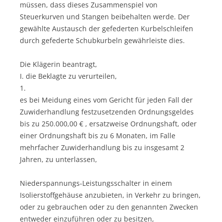
müssen, dass dieses Zusammenspiel von
Steuerkurven und Stangen beibehalten werde. Der
gewählte Austausch der gefederten Kurbelschleifen
durch gefederte Schubkurbeln gewährleiste dies.
Die Klägerin beantragt,
I. die Beklagte zu verurteilen,
1.
es bei Meidung eines vom Gericht für jeden Fall der
Zuwiderhandlung festzusetzenden Ordnungsgeldes
bis zu 250.000,00 € , ersatzweise Ordnungshaft, oder
einer Ordnungshaft bis zu 6 Monaten, im Falle
mehrfacher Zuwiderhandlung bis zu insgesamt 2
Jahren, zu unterlassen,
Niederspannungs-Leistungsschalter in einem
Isolierstoffgehäuse anzubieten, in Verkehr zu bringen,
oder zu gebrauchen oder zu den genannten Zwecken
entweder einzuführen oder zu besitzen,