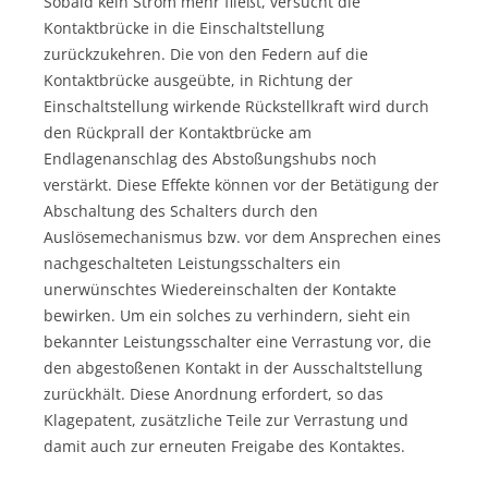
Sobald kein Strom mehr fließt, versucht die
Kontaktbrücke in die Einschaltstellung
zurückzukehren. Die von den Federn auf die
Kontaktbrücke ausgeübte, in Richtung der
Einschaltstellung wirkende Rückstellkraft wird durch
den Rückprall der Kontaktbrücke am
Endlagenanschlag des Abstoßungshubs noch
verstärkt. Diese Effekte können vor der Betätigung der
Abschaltung des Schalters durch den
Auslösemechanismus bzw. vor dem Ansprechen eines
nachgeschalteten Leistungsschalters ein
unerwünschtes Wiedereinschalten der Kontakte
bewirken. Um ein solches zu verhindern, sieht ein
bekannter Leistungsschalter eine Verrastung vor, die
den abgestoßenen Kontakt in der Ausschaltstellung
zurückhält. Diese Anordnung erfordert, so das
Klagepatent, zusätzliche Teile zur Verrastung und
damit auch zur erneuten Freigabe des Kontaktes.