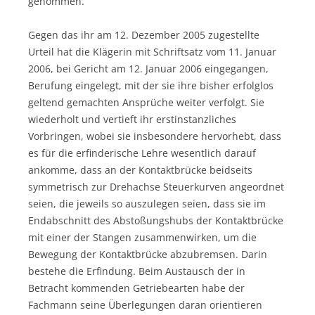
genommen.
Gegen das ihr am 12. Dezember 2005 zugestellte
Urteil hat die Klägerin mit Schriftsatz vom 11. Januar
2006, bei Gericht am 12. Januar 2006 eingegangen,
Berufung eingelegt, mit der sie ihre bisher erfolglos
geltend gemachten Ansprüche weiter verfolgt. Sie
wiederholt und vertieft ihr erstinstanzliches
Vorbringen, wobei sie insbesondere hervorhebt, dass
es für die erfinderische Lehre wesentlich darauf
ankomme, dass an der Kontaktbrücke beidseits
symmetrisch zur Drehachse Steuerkurven angeordnet
seien, die jeweils so auszulegen seien, dass sie im
Endabschnitt des Abstoßungshubs der Kontaktbrücke
mit einer der Stangen zusammenwirken, um die
Bewegung der Kontaktbrücke abzubremsen. Darin
bestehe die Erfindung. Beim Austausch der in
Betracht kommenden Getriebearten habe der
Fachmann seine Überlegungen daran orientieren