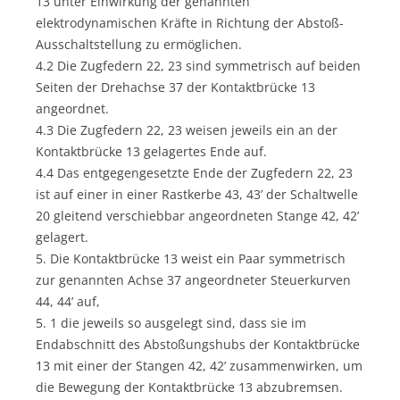
13 unter Einwirkung der genannten
elektrodynamischen Kräfte in Richtung der Abstoß-
Ausschaltstellung zu ermöglichen.
4.2 Die Zugfedern 22, 23 sind symmetrisch auf beiden
Seiten der Drehachse 37 der Kontaktbrücke 13
angeordnet.
4.3 Die Zugfedern 22, 23 weisen jeweils ein an der
Kontaktbrücke 13 gelagertes Ende auf.
4.4 Das entgegengesetzte Ende der Zugfedern 22, 23
ist auf einer in einer Rastkerbe 43, 43’ der Schaltwelle
20 gleitend verschiebbar angeordneten Stange 42, 42’
gelagert.
5. Die Kontaktbrücke 13 weist ein Paar symmetrisch
zur genannten Achse 37 angeordneter Steuerkurven
44, 44’ auf,
5. 1 die jeweils so ausgelegt sind, dass sie im
Endabschnitt des Abstoßungshubs der Kontaktbrücke
13 mit einer der Stangen 42, 42’ zusammenwirken, um
die Bewegung der Kontaktbrücke 13 abzubremsen.