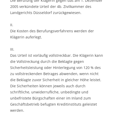
Die Berufung der Klägerin gegen das am 1. Dezember
2005 verkündete Urteil der 4b. Zivilkammer des
Landgerichts Düsseldorf zurückgewiesen.
II.
Die Kosten des Berufungsverfahrens werden der
Klägerin auferlegt.
III.
Das Urteil ist vorläufig vollstreckbar. Die Klägerin kann
die Vollstreckung durch die Beklagte gegen
Sicherheitsleistung oder Hinterlegung von 120 % des
zu vollstreckenden Betrages abwenden, wenn nicht
die Beklagte zuvor Sicherheit in gleicher Höhe leistet.
Die Sicherheiten können jeweils auch durch
schriftliche, unwiderrufliche, unbedingte und
unbefristete Bürgschaften einer im Inland zum
Geschäftsbetrieb befugten Kreditinstituts geleistet
werden.