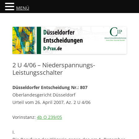
MENÜ
Düsseldorfer Entscheidungen
D-Prax.de
2 U 4/06 – Niederspannungs-
Leistungsschalter
Düsseldorfer Entscheidung Nr.: 807
Oberlandesgericht Düsseldorf
Urteil vom 26. April 2007, Az. 2 U 4/06
Vorinstanz:
4b O 239/05
I.