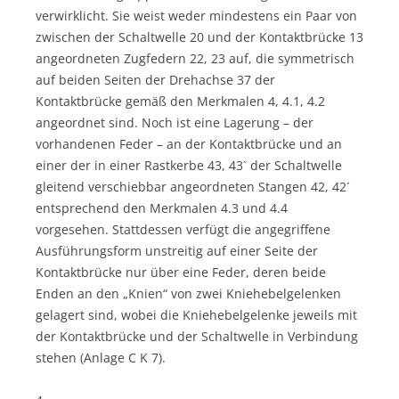
verwirklicht. Sie weist weder mindestens ein Paar von
zwischen der Schaltwelle 20 und der Kontaktbrücke 13
angeordneten Zugfedern 22, 23 auf, die symmetrisch
auf beiden Seiten der Drehachse 37 der
Kontaktbrücke gemäß den Merkmalen 4, 4.1, 4.2
angeordnet sind. Noch ist eine Lagerung – der
vorhandenen Feder – an der Kontaktbrücke und an
einer der in einer Rastkerbe 43, 43` der Schaltwelle
gleitend verschiebbar angeordneten Stangen 42, 42´
entsprechend den Merkmalen 4.3 und 4.4
vorgesehen. Stattdessen verfügt die angegriffene
Ausführungsform unstreitig auf einer Seite der
Kontaktbrücke nur über eine Feder, deren beide
Enden an den „Knien“ von zwei Kniehebelgelenken
gelagert sind, wobei die Kniehebelgelenke jeweils mit
der Kontaktbrücke und der Schaltwelle in Verbindung
stehen (Anlage C K 7).