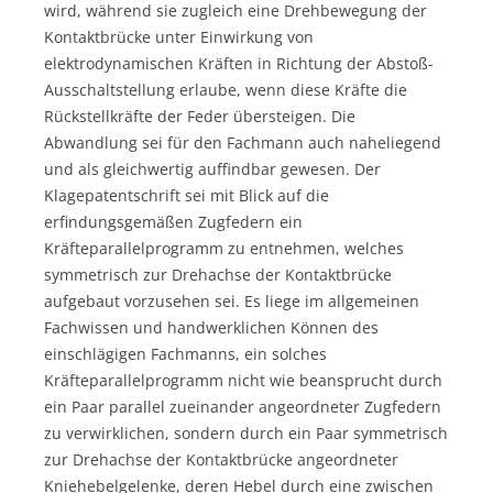
wird, während sie zugleich eine Drehbewegung der
Kontaktbrücke unter Einwirkung von
elektrodynamischen Kräften in Richtung der Abstoß-
Ausschaltstellung erlaube, wenn diese Kräfte die
Rückstellkräfte der Feder übersteigen. Die
Abwandlung sei für den Fachmann auch naheliegend
und als gleichwertig auffindbar gewesen. Der
Klagepatentschrift sei mit Blick auf die
erfindungsgemäßen Zugfedern ein
Kräfteparallelprogramm zu entnehmen, welches
symmetrisch zur Drehachse der Kontaktbrücke
aufgebaut vorzusehen sei. Es liege im allgemeinen
Fachwissen und handwerklichen Können des
einschlägigen Fachmanns, ein solches
Kräfteparallelprogramm nicht wie beansprucht durch
ein Paar parallel zueinander angeordneter Zugfedern
zu verwirklichen, sondern durch ein Paar symmetrisch
zur Drehachse der Kontaktbrücke angeordneter
Kniehebelgelenke, deren Hebel durch eine zwischen