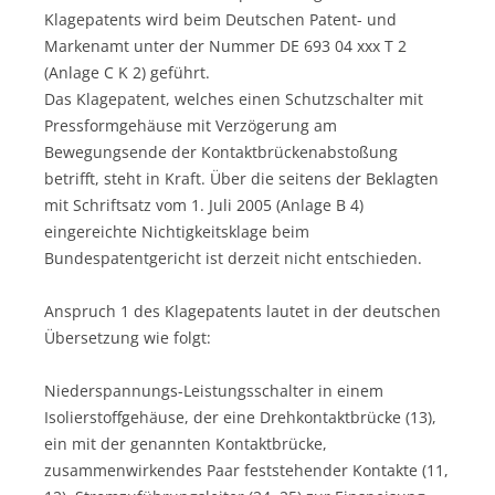
Klagepatents wird beim Deutschen Patent- und
Markenamt unter der Nummer DE 693 04 xxx T 2
(Anlage C K 2) geführt.
Das Klagepatent, welches einen Schutzschalter mit
Pressformgehäuse mit Verzögerung am
Bewegungsende der Kontaktbrückenabstoßung
betrifft, steht in Kraft. Über die seitens der Beklagten
mit Schriftsatz vom 1. Juli 2005 (Anlage B 4)
eingereichte Nichtigkeitsklage beim
Bundespatentgericht ist derzeit nicht entschieden.
Anspruch 1 des Klagepatents lautet in der deutschen
Übersetzung wie folgt:
Niederspannungs-Leistungsschalter in einem
Isolierstoffgehäuse, der eine Drehkontaktbrücke (13),
ein mit der genannten Kontaktbrücke,
zusammenwirkendes Paar feststehender Kontakte (11,