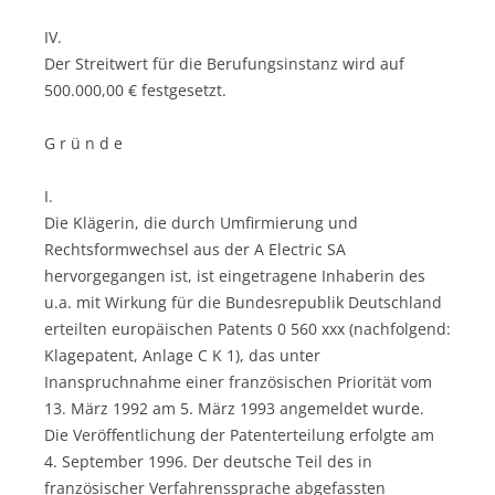
IV.
Der Streitwert für die Berufungsinstanz wird auf
500.000,00 € festgesetzt.
G r ü n d e
I.
Die Klägerin, die durch Umfirmierung und
Rechtsformwechsel aus der A Electric SA
hervorgegangen ist, ist eingetragene Inhaberin des
u.a. mit Wirkung für die Bundesrepublik Deutschland
erteilten europäischen Patents 0 560 xxx (nachfolgend:
Klagepatent, Anlage C K 1), das unter
Inanspruchnahme einer französischen Priorität vom
13. März 1992 am 5. März 1993 angemeldet wurde.
Die Veröffentlichung der Patenterteilung erfolgte am
4. September 1996. Der deutsche Teil des in
französischer Verfahrenssprache abgefassten