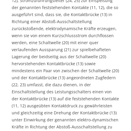
12), Stromzuführungsleiter (24, 25) zur Einspeisung
der genannten feststehenden Kontakte (11, 12), die so
ausgeführt sind, dass sie, die Kontaktbrücke (13) in
Richtung einer Abstoß-Ausschaltstellung
zurückstoßende, elektrodynamische Kräfte erzeugen,
wenn sie von einem Kurzschlussstrom durchflossen
werden, eine Schaltwelle (20) mit einer quer
verlaufenden Aussparung (21) zur spielbehafteten
Lagerung der beidseitig aus der Schaltwelle (20)
hervorstehenden Kontaktbrücke (13) sowie
mindestens ein Paar von zwischen der Schaltwelle (20)
und der Kontaktbrücke (13) angeordneten Zugfedern
(22, 23) umfasst, die dazu dienen, in der
Einschaltstellung des Leistungsschalters einen von
der Kontaktbrücke (13) auf die feststehenden Kontakte
(11, 12) ausgeübten Kontaktdruck zu gewährleisten
und gleichzeitig eine Drehung der Kontaktbrücke (13)
unter Einwirkung der genannten elektro-dynamischen
Kräfte in Richtung der Abstoß-Ausschaltstellung zu