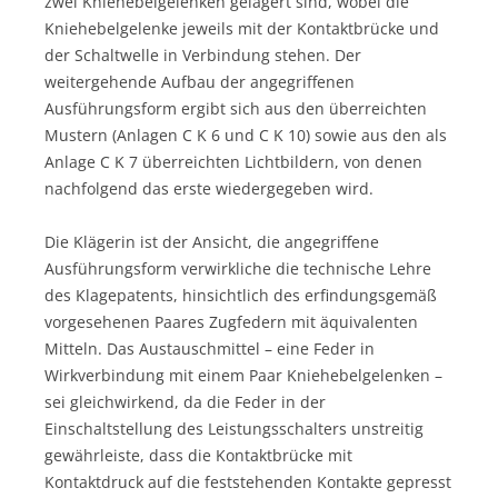
zwei Kniehebelgelenken gelagert sind, wobei die
Kniehebelgelenke jeweils mit der Kontaktbrücke und
der Schaltwelle in Verbindung stehen. Der
weitergehende Aufbau der angegriffenen
Ausführungsform ergibt sich aus den überreichten
Mustern (Anlagen C K 6 und C K 10) sowie aus den als
Anlage C K 7 überreichten Lichtbildern, von denen
nachfolgend das erste wiedergegeben wird.
Die Klägerin ist der Ansicht, die angegriffene
Ausführungsform verwirkliche die technische Lehre
des Klagepatents, hinsichtlich des erfindungsgemäß
vorgesehenen Paares Zugfedern mit äquivalenten
Mitteln. Das Austauschmittel – eine Feder in
Wirkverbindung mit einem Paar Kniehebelgelenken –
sei gleichwirkend, da die Feder in der
Einschaltstellung des Leistungsschalters unstreitig
gewährleiste, dass die Kontaktbrücke mit
Kontaktdruck auf die feststehenden Kontakte gepresst