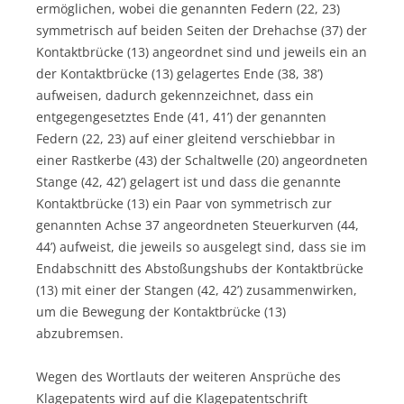
ermöglichen, wobei die genannten Federn (22, 23)
symmetrisch auf beiden Seiten der Drehachse (37) der
Kontaktbrücke (13) angeordnet sind und jeweils ein an
der Kontaktbrücke (13) gelagertes Ende (38, 38’)
aufweisen, dadurch gekennzeichnet, dass ein
entgegengesetztes Ende (41, 41’) der genannten
Federn (22, 23) auf einer gleitend verschiebbar in
einer Rastkerbe (43) der Schaltwelle (20) angeordneten
Stange (42, 42’) gelagert ist und dass die genannte
Kontaktbrücke (13) ein Paar von symmetrisch zur
genannten Achse 37 angeordneten Steuerkurven (44,
44’) aufweist, die jeweils so ausgelegt sind, dass sie im
Endabschnitt des Abstoßungshubs der Kontaktbrücke
(13) mit einer der Stangen (42, 42’) zusammenwirken,
um die Bewegung der Kontaktbrücke (13)
abzubremsen.
Wegen des Wortlauts der weiteren Ansprüche des
Klagepatents wird auf die Klagepatentschrift