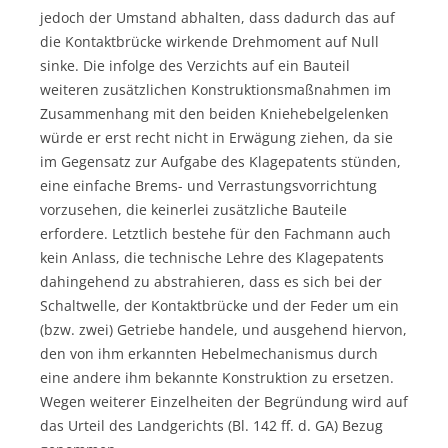
jedoch der Umstand abhalten, dass dadurch das auf
die Kontaktbrücke wirkende Drehmoment auf Null
sinke. Die infolge des Verzichts auf ein Bauteil
weiteren zusätzlichen Konstruktionsmaßnahmen im
Zusammenhang mit den beiden Kniehebelgelenken
würde er erst recht nicht in Erwägung ziehen, da sie
im Gegensatz zur Aufgabe des Klagepatents stünden,
eine einfache Brems- und Verrastungsvorrichtung
vorzusehen, die keinerlei zusätzliche Bauteile
erfordere. Letztlich bestehe für den Fachmann auch
kein Anlass, die technische Lehre des Klagepatents
dahingehend zu abstrahieren, dass es sich bei der
Schaltwelle, der Kontaktbrücke und der Feder um ein
(bzw. zwei) Getriebe handele, und ausgehend hiervon,
den von ihm erkannten Hebelmechanismus durch
eine andere ihm bekannte Konstruktion zu ersetzen.
Wegen weiterer Einzelheiten der Begründung wird auf
das Urteil des Landgerichts (Bl. 142 ff. d. GA) Bezug