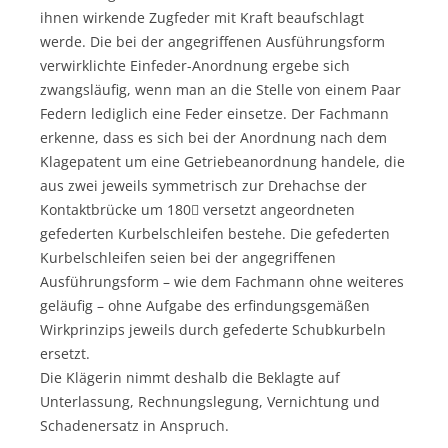
ihnen wirkende Zugfeder mit Kraft beaufschlagt
werde. Die bei der angegriffenen Ausführungsform
verwirklichte Einfeder-Anordnung ergebe sich
zwangsläufig, wenn man an die Stelle von einem Paar
Federn lediglich eine Feder einsetze. Der Fachmann
erkenne, dass es sich bei der Anordnung nach dem
Klagepatent um eine Getriebeanordnung handele, die
aus zwei jeweils symmetrisch zur Drehachse der
Kontaktbrücke um 180 versetzt angeordneten
gefederten Kurbelschleifen bestehe. Die gefederten
Kurbelschleifen seien bei der angegriffenen
Ausführungsform – wie dem Fachmann ohne weiteres
geläufig – ohne Aufgabe des erfindungsgemäßen
Wirkprinzips jeweils durch gefederte Schubkurbeln
ersetzt.
Die Klägerin nimmt deshalb die Beklagte auf
Unterlassung, Rechnungslegung, Vernichtung und
Schadenersatz in Anspruch.