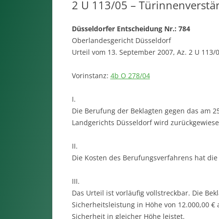
2 U 113/05 – Türinnenverstä
Düsseldorfer Entscheidung Nr.: 784
Oberlandesgericht Düsseldorf
Urteil vom 13. September 2007, Az. 2 U 113/
Vorinstanz:
4b O 278/04
I.
Die Berufung der Beklagten gegen das am 25.
Landgerichts Düsseldorf wird zurückgewiesen,
II.
Die Kosten des Berufungsverfahrens hat die 
III.
Das Urteil ist vorläufig vollstreckbar. Die B
Sicherheitsleistung in Höhe von 12.000,00 €
Sicherheit in gleicher Höhe leistet.