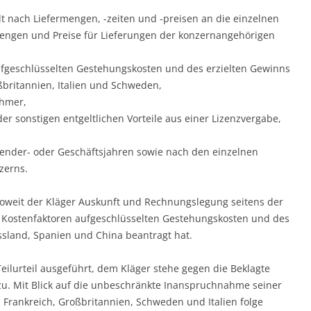
lt nach Liefermengen, -zeiten und -preisen an die einzelnen
ngen und Preise für Lieferungen der konzernangehörigen
ufgeschlüsselten Gestehungskosten und des erzielten Gewinns
ßbritannien, Italien und Schweden,
ehmer,
er sonstigen entgeltlichen Vorteile aus einer Lizenzvergabe,
ender- oder Geschäftsjahren sowie nach den einzelnen
zerns.
soweit der Kläger Auskunft und Rechnungslegung seitens der
 Kostenfaktoren aufgeschlüsselten Gestehungskosten und des
ssland, Spanien und China beantragt hat.
ilurteil ausgeführt, dem Kläger stehe gegen die Beklagte
. Mit Blick auf die unbeschränkte Inanspruchnahme seiner
 Frankreich, Großbritannien, Schweden und Italien folge