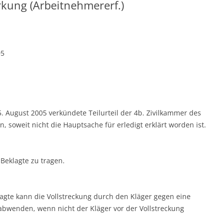
rkung (Arbeitnehmererf.)
05
 August 2005 verkündete Teilurteil der 4b. Zivilkammer des
 soweit nicht die Hauptsache für erledigt erklärt worden ist.
Beklagte zu tragen.
eklagte kann die Vollstreckung durch den Kläger gegen eine
 abwenden, wenn nicht der Kläger vor der Vollstreckung