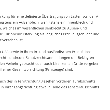
rkung für eine definierte Übertragung von Lasten von der A-
nigstens ein Außenblech, wenigstens ein Innenblech und
n, welches im wesentlichen senkrecht zu Außen- und
le Türinnenverstärkung als längliches Profil ausgebildet und
 versehen ist,
 USA sowie in ihren in- und ausländischen Produktions-
zrechte und/oder Schutzrechtsanmeldungen der Beklagten
n den Verkehr gebracht oder auch Lizenzen an Dritte vergeben
l einer Gesamtvorrichtung (Fahrzeuge) sind,
eich des in Fahrtrichtung gesehen vorderen Türabschnitts
in ihrer Längsrichtung etwa in Höhe des Fensterausschnitts