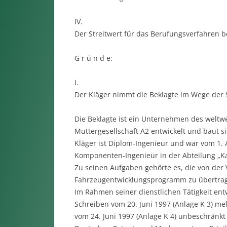
IV.
Der Streitwert für das Berufungsverfahren be
G r ü n d e:
I.
Der Kläger nimmt die Beklagte im Wege der
Die Beklagte ist ein Unternehmen des weltwe
Muttergesellschaft A2 entwickelt und baut si
Kläger ist Diplom-Ingenieur und war vom 1. 
Komponenten-Ingenieur in der Abteilung „Kar
Zu seinen Aufgaben gehörte es, die von der
Fahrzeugentwicklungsprogramm zu übertra
Im Rahmen seiner dienstlichen Tätigkeit ent
Schreiben vom 20. Juni 1997 (Anlage K 3) mel
vom 24. Juni 1997 (Anlage K 4) unbeschrän