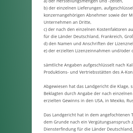
a) der Herstellungsmengen und -zeiten,
b) der einzelnen Lieferungen, aufgeschlüsse
konzernangehörigen Abnehmer sowie der Me
Unternehmen an Dritte,
c) der nach den einzelnen Kostenfaktoren a
für die Länder Deutschland, Frankreich, Gro
d) den Namen und Anschriften der Lizenzn
e) der erzielten Lizenzeinnahmen und/oder d
sämtliche Angaben aufgeschlüsselt nach Kal
Produktions- und Vertriebsstätten des A-Kon
Abgewiesen hat das Landgericht die Klage, 
Beklagten durch Angabe der nach einzelnen
erzielten Gewinns in den USA, in Mexiko, Ru
Das Landgericht hat in dem angefochtenen Te
dem Grunde nach ein Vergütungsanspruch zu
Diensterfindung für die Länder Deutschland,