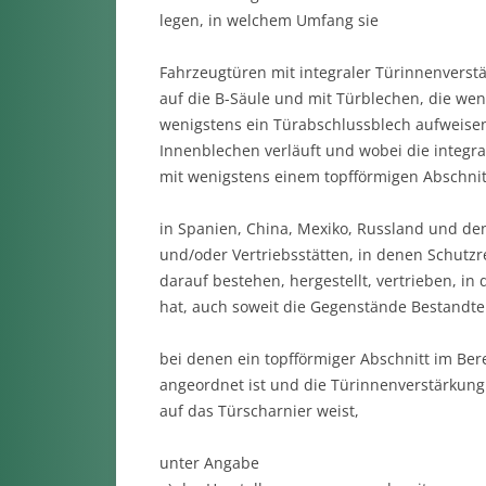
legen, in welchem Umfang sie
Fahrzeugtüren mit integraler Türinnenverstä
auf die B-Säule und mit Türblechen, die we
wenigstens ein Türabschlussblech aufweise
Innenblechen verläuft und wobei die integra
mit wenigstens einem topfförmigen Abschnitt
in Spanien, China, Mexiko, Russland und den
und/oder Vertriebsstätten, in denen Schut
darauf bestehen, hergestellt, vertrieben, i
hat, auch soweit die Gegenstände Bestandtei
bei denen ein topfförmiger Abschnitt im Ber
angeordnet ist und die Türinnenverstärkung 
auf das Türscharnier weist,
unter Angabe