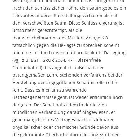
weitestgehend beibehalte, konnte das Landgericht zu
Recht den Schluss ziehen, ohne den Saum gebe es ein
relevantes anderes Rückstellungsverhalten als mit
dem verschweißten Saum. Diese Schlussfolgerung ist
umso mehr gerechtfertigt, als die
Inaugenscheinnahme des Musters Anlage K 8
tatsächlich gegen die Beklagte zu sprechen scheint
und eine ihr durchaus zumutbare konkrete Darlegung
(vgl. z.B. BGH, GRUR 2004, 47 – Blasenfreie
Gummibahn I) des angeblich außerhalb der
patentgemäßen Lehre stehenden Verfahrens bei der
Herstellung der angegriffenen Schaumstoffstreifen
fehlt. Dass es hier um zu wahrende
Betriebsgeheimnisse geht, ist weder ersichtlich noch
dargetan. Der Senat hat zudem in der letzten
mündlichen Verhandlung darauf hingewiesen, er
gehe mangels eines Vortrages nachvollziehbarer
physikalischer oder chemischer Gründe davon aus,
die gekrümmte Oberflächenform der angegriffenen