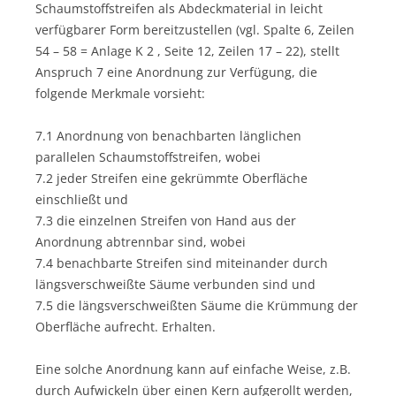
Schaumstoffstreifen als Abdeckmaterial in leicht
verfügbarer Form bereitzustellen (vgl. Spalte 6, Zeilen
54 – 58 = Anlage K 2 , Seite 12, Zeilen 17 – 22), stellt
Anspruch 7 eine Anordnung zur Verfügung, die
folgende Merkmale vorsieht:
7.1 Anordnung von benachbarten länglichen
parallelen Schaumstoffstreifen, wobei
7.2 jeder Streifen eine gekrümmte Oberfläche
einschließt und
7.3 die einzelnen Streifen von Hand aus der
Anordnung abtrennbar sind, wobei
7.4 benachbarte Streifen sind miteinander durch
längsverschweißte Säume verbunden sind und
7.5 die längsverschweißten Säume die Krümmung der
Oberfläche aufrecht. Erhalten.
Eine solche Anordnung kann auf einfache Weise, z.B.
durch Aufwickeln über einen Kern aufgerollt werden,