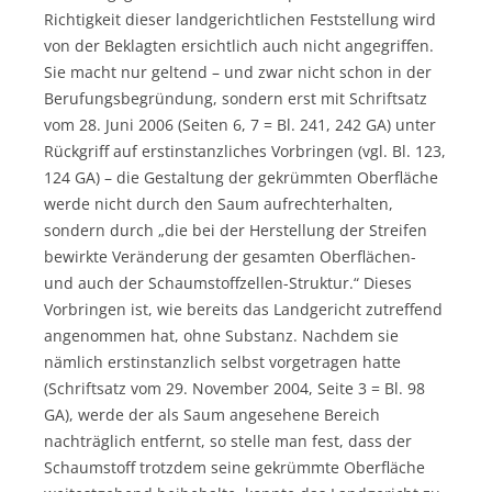
Richtigkeit dieser landgerichtlichen Feststellung wird
von der Beklagten ersichtlich auch nicht angegriffen.
Sie macht nur geltend – und zwar nicht schon in der
Berufungsbegründung, sondern erst mit Schriftsatz
vom 28. Juni 2006 (Seiten 6, 7 = Bl. 241, 242 GA) unter
Rückgriff auf erstinstanzliches Vorbringen (vgl. Bl. 123,
124 GA) – die Gestaltung der gekrümmten Oberfläche
werde nicht durch den Saum aufrechterhalten,
sondern durch „die bei der Herstellung der Streifen
bewirkte Veränderung der gesamten Oberflächen-
und auch der Schaumstoffzellen-Struktur.“ Dieses
Vorbringen ist, wie bereits das Landgericht zutreffend
angenommen hat, ohne Substanz. Nachdem sie
nämlich erstinstanzlich selbst vorgetragen hatte
(Schriftsatz vom 29. November 2004, Seite 3 = Bl. 98
GA), werde der als Saum angesehene Bereich
nachträglich entfernt, so stelle man fest, dass der
Schaumstoff trotzdem seine gekrümmte Oberfläche