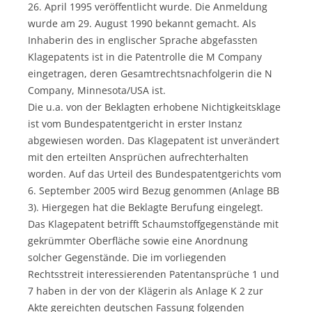
26. April 1995 veröffentlicht wurde. Die Anmeldung
wurde am 29. August 1990 bekannt gemacht. Als
Inhaberin des in englischer Sprache abgefassten
Klagepatents ist in die Patentrolle die M Company
eingetragen, deren Gesamtrechtsnachfolgerin die N
Company, Minnesota/USA ist.
Die u.a. von der Beklagten erhobene Nichtigkeitsklage
ist vom Bundespatentgericht in erster Instanz
abgewiesen worden. Das Klagepatent ist unverändert
mit den erteilten Ansprüchen aufrechterhalten
worden. Auf das Urteil des Bundespatentgerichts vom
6. September 2005 wird Bezug genommen (Anlage BB
3). Hiergegen hat die Beklagte Berufung eingelegt.
Das Klagepatent betrifft Schaumstoffgegenstände mit
gekrümmter Oberfläche sowie eine Anordnung
solcher Gegenstände. Die im vorliegenden
Rechtsstreit interessierenden Patentansprüche 1 und
7 haben in der von der Klägerin als Anlage K 2 zur
Akte gereichten deutschen Fassung folgenden