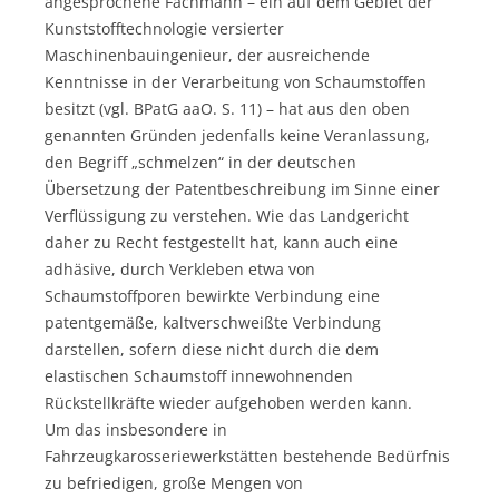
angesprochene Fachmann – ein auf dem Gebiet der
Kunststofftechnologie versierter
Maschinenbauingenieur, der ausreichende
Kenntnisse in der Verarbeitung von Schaumstoffen
besitzt (vgl. BPatG aaO. S. 11) – hat aus den oben
genannten Gründen jedenfalls keine Veranlassung,
den Begriff „schmelzen“ in der deutschen
Übersetzung der Patentbeschreibung im Sinne einer
Verflüssigung zu verstehen. Wie das Landgericht
daher zu Recht festgestellt hat, kann auch eine
adhäsive, durch Verkleben etwa von
Schaumstoffporen bewirkte Verbindung eine
patentgemäße, kaltverschweißte Verbindung
darstellen, sofern diese nicht durch die dem
elastischen Schaumstoff innewohnenden
Rückstellkräfte wieder aufgehoben werden kann.
Um das insbesondere in
Fahrzeugkarosseriewerkstätten bestehende Bedürfnis
zu befriedigen, große Mengen von