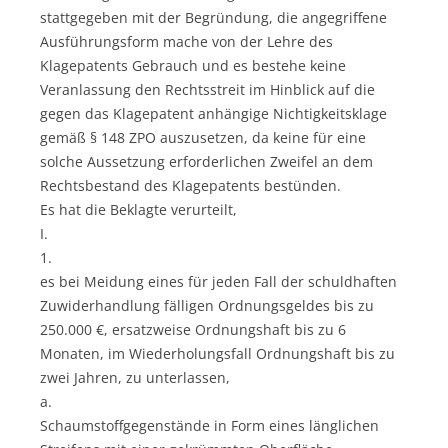
stattgegeben mit der Begründung, die angegriffene
Ausführungsform mache von der Lehre des
Klagepatents Gebrauch und es bestehe keine
Veranlassung den Rechtsstreit im Hinblick auf die
gegen das Klagepatent anhängige Nichtigkeitsklage
gemäß § 148 ZPO auszusetzen, da keine für eine
solche Aussetzung erforderlichen Zweifel an dem
Rechtsbestand des Klagepatents bestünden.
Es hat die Beklagte verurteilt,
I.
1.
es bei Meidung eines für jeden Fall der schuldhaften
Zuwiderhandlung fälligen Ordnungsgeldes bis zu
250.000 €, ersatzweise Ordnungshaft bis zu 6
Monaten, im Wiederholungsfall Ordnungshaft bis zu
zwei Jahren, zu unterlassen,
a.
Schaumstoffgegenstände in Form eines länglichen