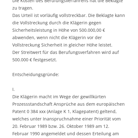
Die Kosten des Berufungsverfahrens hat die Beklagte
zu tragen.
Das Urteil ist vorläufig vollstreckbar. Die Beklagte kann
die Vollstreckung durch die Klägerin gegen
Sicherheitsleistung in Höhe von 500.000,00 €
abwenden, wenn nicht die Klägerin vor der
Vollstreckung Sicherheit in gleicher Höhe leistet.
Der Streitwert für das Berufungsverfahren wird auf
500.000 € festgesetzt.
Entscheidungsgründe:
I.
Die Klägerin macht im Wege der gewillkürten
Prozessstandschaft Ansprüche aus dem europäischen
Patent 0 384 xxx (Anlage K 1, Klagepatent) geltend,
welches unter Inanspruchnahme einer Priorität vom
20. Februar 1989 bzw. 26. Oktober 1989 am 12.
Februar 1990 angemeldet und dessen Erteilung am