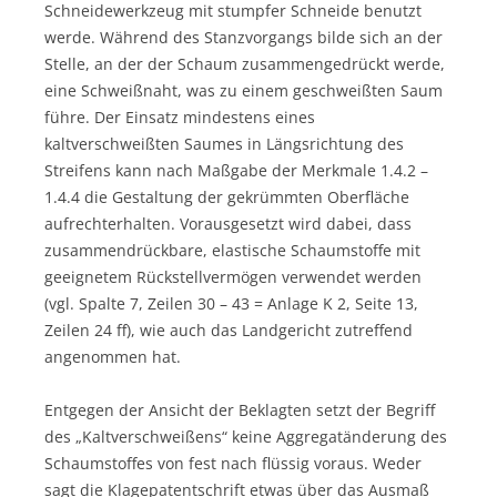
Schneidewerkzeug mit stumpfer Schneide benutzt
werde. Während des Stanzvorgangs bilde sich an der
Stelle, an der der Schaum zusammengedrückt werde,
eine Schweißnaht, was zu einem geschweißten Saum
führe. Der Einsatz mindestens eines
kaltverschweißten Saumes in Längsrichtung des
Streifens kann nach Maßgabe der Merkmale 1.4.2 –
1.4.4 die Gestaltung der gekrümmten Oberfläche
aufrechterhalten. Vorausgesetzt wird dabei, dass
zusammendrückbare, elastische Schaumstoffe mit
geeignetem Rückstellvermögen verwendet werden
(vgl. Spalte 7, Zeilen 30 – 43 = Anlage K 2, Seite 13,
Zeilen 24 ff), wie auch das Landgericht zutreffend
angenommen hat.
Entgegen der Ansicht der Beklagten setzt der Begriff
des „Kaltverschweißens“ keine Aggregatänderung des
Schaumstoffes von fest nach flüssig voraus. Weder
sagt die Klagepatentschrift etwas über das Ausmaß