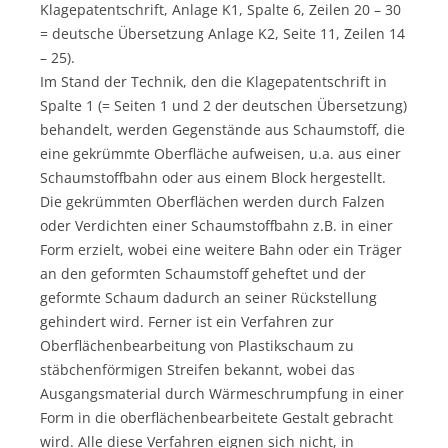
Klagepatentschrift, Anlage K1, Spalte 6, Zeilen 20 – 30
= deutsche Übersetzung Anlage K2, Seite 11, Zeilen 14
– 25).
Im Stand der Technik, den die Klagepatentschrift in
Spalte 1 (= Seiten 1 und 2 der deutschen Übersetzung)
behandelt, werden Gegenstände aus Schaumstoff, die
eine gekrümmte Oberfläche aufweisen, u.a. aus einer
Schaumstoffbahn oder aus einem Block hergestellt.
Die gekrümmten Oberflächen werden durch Falzen
oder Verdichten einer Schaumstoffbahn z.B. in einer
Form erzielt, wobei eine weitere Bahn oder ein Träger
an den geformten Schaumstoff geheftet und der
geformte Schaum dadurch an seiner Rückstellung
gehindert wird. Ferner ist ein Verfahren zur
Oberflächenbearbeitung von Plastikschaum zu
stäbchenförmigen Streifen bekannt, wobei das
Ausgangsmaterial durch Wärmeschrumpfung in einer
Form in die oberflächenbearbeitete Gestalt gebracht
wird. Alle diese Verfahren eignen sich nicht, in