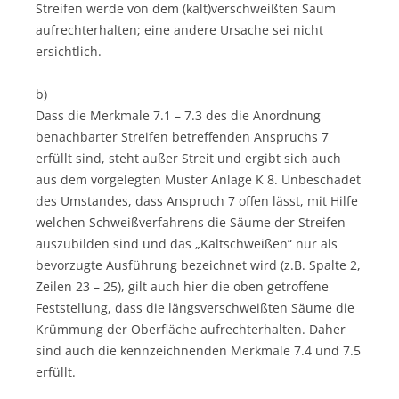
Streifen werde von dem (kalt)verschweißten Saum
aufrechterhalten; eine andere Ursache sei nicht
ersichtlich.
b)
Dass die Merkmale 7.1 – 7.3 des die Anordnung
benachbarter Streifen betreffenden Anspruchs 7
erfüllt sind, steht außer Streit und ergibt sich auch
aus dem vorgelegten Muster Anlage K 8. Unbeschadet
des Umstandes, dass Anspruch 7 offen lässt, mit Hilfe
welchen Schweißverfahrens die Säume der Streifen
auszubilden sind und das „Kaltschweißen“ nur als
bevorzugte Ausführung bezeichnet wird (z.B. Spalte 2,
Zeilen 23 – 25), gilt auch hier die oben getroffene
Feststellung, dass die längsverschweißten Säume die
Krümmung der Oberfläche aufrechterhalten. Daher
sind auch die kennzeichnenden Merkmale 7.4 und 7.5
erfüllt.