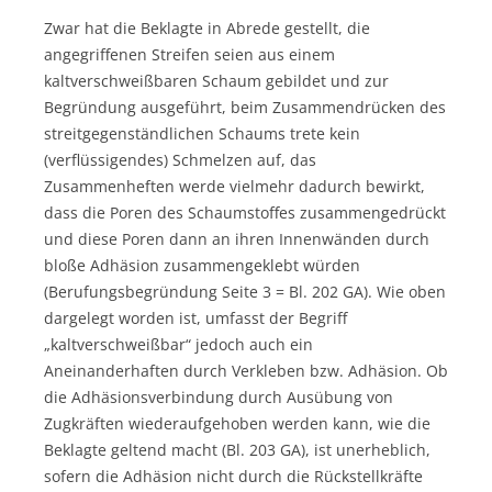
Zwar hat die Beklagte in Abrede gestellt, die
angegriffenen Streifen seien aus einem
kaltverschweißbaren Schaum gebildet und zur
Begründung ausgeführt, beim Zusammendrücken des
streitgegenständlichen Schaums trete kein
(verflüssigendes) Schmelzen auf, das
Zusammenheften werde vielmehr dadurch bewirkt,
dass die Poren des Schaumstoffes zusammengedrückt
und diese Poren dann an ihren Innenwänden durch
bloße Adhäsion zusammengeklebt würden
(Berufungsbegründung Seite 3 = Bl. 202 GA). Wie oben
dargelegt worden ist, umfasst der Begriff
„kaltverschweißbar“ jedoch auch ein
Aneinanderhaften durch Verkleben bzw. Adhäsion. Ob
die Adhäsionsverbindung durch Ausübung von
Zugkräften wiederaufgehoben werden kann, wie die
Beklagte geltend macht (Bl. 203 GA), ist unerheblich,
sofern die Adhäsion nicht durch die Rückstellkräfte