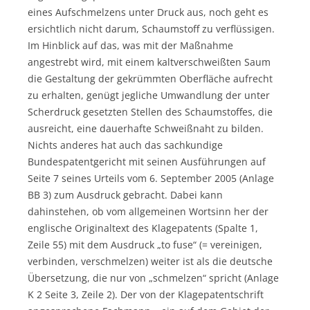
eines Aufschmelzens unter Druck aus, noch geht es
ersichtlich nicht darum, Schaumstoff zu verflüssigen.
Im Hinblick auf das, was mit der Maßnahme
angestrebt wird, mit einem kaltverschweißten Saum
die Gestaltung der gekrümmten Oberfläche aufrecht
zu erhalten, genügt jegliche Umwandlung der unter
Scherdruck gesetzten Stellen des Schaumstoffes, die
ausreicht, eine dauerhafte Schweißnaht zu bilden.
Nichts anderes hat auch das sachkundige
Bundespatentgericht mit seinen Ausführungen auf
Seite 7 seines Urteils vom 6. September 2005 (Anlage
BB 3) zum Ausdruck gebracht. Dabei kann
dahinstehen, ob vom allgemeinen Wortsinn her der
englische Originaltext des Klagepatents (Spalte 1,
Zeile 55) mit dem Ausdruck „to fuse“ (= vereinigen,
verbinden, verschmelzen) weiter ist als die deutsche
Übersetzung, die nur von „schmelzen“ spricht (Anlage
K 2 Seite 3, Zeile 2). Der von der Klagepatentschrift