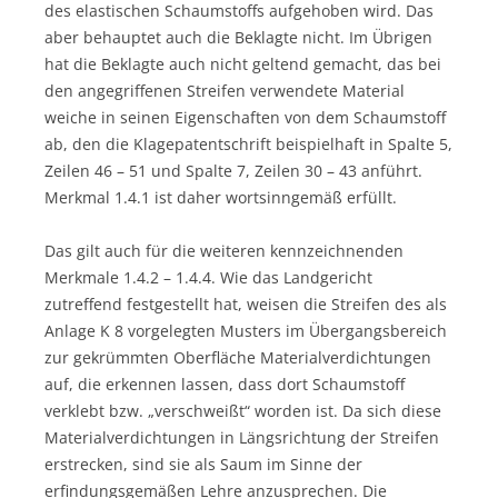
des elastischen Schaumstoffs aufgehoben wird. Das
aber behauptet auch die Beklagte nicht. Im Übrigen
hat die Beklagte auch nicht geltend gemacht, das bei
den angegriffenen Streifen verwendete Material
weiche in seinen Eigenschaften von dem Schaumstoff
ab, den die Klagepatentschrift beispielhaft in Spalte 5,
Zeilen 46 – 51 und Spalte 7, Zeilen 30 – 43 anführt.
Merkmal 1.4.1 ist daher wortsinngemäß erfüllt.
Das gilt auch für die weiteren kennzeichnenden
Merkmale 1.4.2 – 1.4.4. Wie das Landgericht
zutreffend festgestellt hat, weisen die Streifen des als
Anlage K 8 vorgelegten Musters im Übergangsbereich
zur gekrümmten Oberfläche Materialverdichtungen
auf, die erkennen lassen, dass dort Schaumstoff
verklebt bzw. „verschweißt“ worden ist. Da sich diese
Materialverdichtungen in Längsrichtung der Streifen
erstrecken, sind sie als Saum im Sinne der
erfindungsgemäßen Lehre anzusprechen. Die