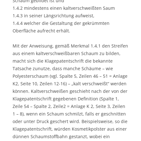
Schaum gebildet ist und
1.4.2 mindestens einen kaltverschweißten Saum
1.4.3 in seiner Längsrichtung aufweist,
1.4.4 welcher die Gestaltung der gekrümmten
Oberfläche aufrecht erhält.
Mit der Anweisung, gemäß Merkmal 1.4.1 den Streifen
aus einem kaltverschweißbaren Schaum zu bilden,
macht sich die Klagepatentschrift die bekannte
Tatsache zunutze, dass manche Schäume – wie
Polyesterschaum (vgl. Spalte 5, Zeilen 46 – 51 = Anlage
K2, Seite 10, Zeilen 12-16) – „kalt verschweißt“ werden
können. Kaltverschweißen geschieht nach der von der
Klagepatentschrift gegebenen Definition (Spalte 1,
Zeile 54 – Spalte 2, Zeile2 = Anlage K 2, Seite 3, Zeilen
1 – 8), wenn ein Schaum schmilzt, falls er geschnitten
oder unter Druck geschert wird. Beispielsweise, so die
Klagepatentschrift, würden Kosmetikpolster aus einer
dünnen Schaumstoffbahn gestanzt, wobei ein