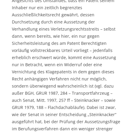
Angesichts des Umstandes, dass ein Patent seinem
Inhaber nur ein zeitlich begrenztes
Ausschließlichkeitsrecht gewährt, dessen
Durchsetzung durch eine Aussetzung der
Verhandlung eines Verletzungsrechtsstreits – selbst
dann, wenn bereits, wie hier, ein nur gegen
Sicherheitsleistung des am Patent Berechtigten
vorläufig vollstreckbares Urteil vorliegt – jedenfalls
erheblich erschwert würde, kommt eine Aussetzung
nur in Betracht, wenn ein Widerruf oder eine
Vernichtung des Klagepatents in dem gegen dieses
Recht anhängigen Verfahren nicht nur möglich,
sondern überwiegend wahrscheinlich ist (vgl. dazu
außer BGH, GRUR 1987, 284 – Transportfahrzeug –
auch Senat, Mitt. 1997, 257 ff – Steinknacker – sowie
GRUR 1979, 188 – Flachdachabläufe). Dabei ist zwar,
wie der Senat in seiner Entscheidung „Steinknacker“
ausgeführt hat, bei der Prüfung der Aussetzungsfrage
im Berufungsverfahren dann ein weniger strenger