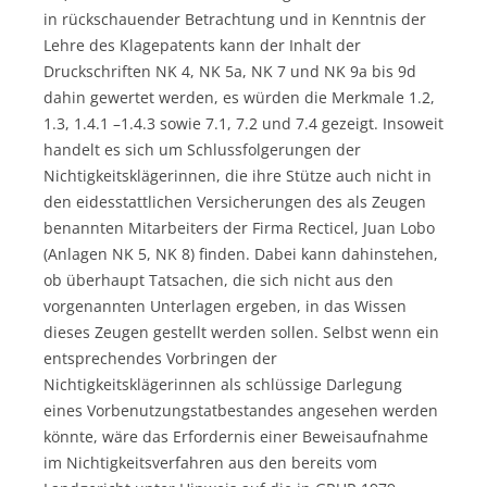
in rückschauender Betrachtung und in Kenntnis der
Lehre des Klagepatents kann der Inhalt der
Druckschriften NK 4, NK 5a, NK 7 und NK 9a bis 9d
dahin gewertet werden, es würden die Merkmale 1.2,
1.3, 1.4.1 –1.4.3 sowie 7.1, 7.2 und 7.4 gezeigt. Insoweit
handelt es sich um Schlussfolgerungen der
Nichtigkeitsklägerinnen, die ihre Stütze auch nicht in
den eidesstattlichen Versicherungen des als Zeugen
benannten Mitarbeiters der Firma Recticel, Juan Lobo
(Anlagen NK 5, NK 8) finden. Dabei kann dahinstehen,
ob überhaupt Tatsachen, die sich nicht aus den
vorgenannten Unterlagen ergeben, in das Wissen
dieses Zeugen gestellt werden sollen. Selbst wenn ein
entsprechendes Vorbringen der
Nichtigkeitsklägerinnen als schlüssige Darlegung
eines Vorbenutzungstatbestandes angesehen werden
könnte, wäre das Erfordernis einer Beweisaufnahme
im Nichtigkeitsverfahren aus den bereits vom