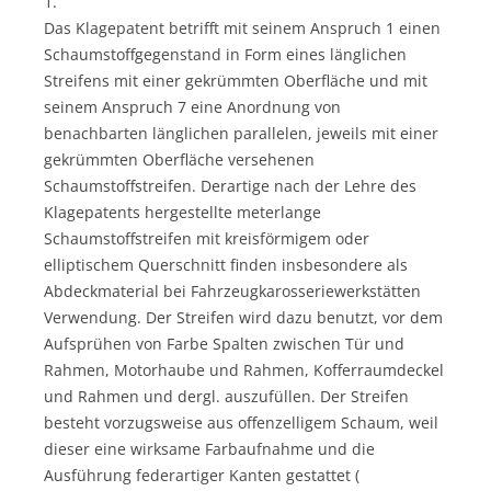
1.
Das Klagepatent betrifft mit seinem Anspruch 1 einen
Schaumstoffgegenstand in Form eines länglichen
Streifens mit einer gekrümmten Oberfläche und mit
seinem Anspruch 7 eine Anordnung von
benachbarten länglichen parallelen, jeweils mit einer
gekrümmten Oberfläche versehenen
Schaumstoffstreifen. Derartige nach der Lehre des
Klagepatents hergestellte meterlange
Schaumstoffstreifen mit kreisförmigem oder
elliptischem Querschnitt finden insbesondere als
Abdeckmaterial bei Fahrzeugkarosseriewerkstätten
Verwendung. Der Streifen wird dazu benutzt, vor dem
Aufsprühen von Farbe Spalten zwischen Tür und
Rahmen, Motorhaube und Rahmen, Kofferraumdeckel
und Rahmen und dergl. auszufüllen. Der Streifen
besteht vorzugsweise aus offenzelligem Schaum, weil
dieser eine wirksame Farbaufnahme und die
Ausführung federartiger Kanten gestattet (