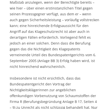
Maßstab anzulegen, wenn der Berechtigte bereits –
wie hier – über einen erstinstanzlichen Titel gegen
seinen Prozessgegner verfügt, aus dem er – wenn
auch gegen Sicherheitsleistung – vorläufig vollstrecken
kann; eine hinreichende Erfolgsaussicht für den
Angriff auf das Klageschutzrecht ist aber auch in
derartigen Fällen erforderlich. Vorliegend fehlt es
jedoch an einer solchen. Denn dass die Berufung
gegen das die Nichtigkeit des Klagepatents
verneinende Urteil des Bundespatentgerichts vom 6.
September 2005 (Anlage BB 3) Erfolg haben wird, ist
nicht hinreichend wahrscheinlich.
Insbesondere ist nicht ersichtlich, dass das
Bundespatentgericht den Vortrag der
Nichtigkeitsklägerinnen zur angeblichen
offenkundigen Vorbenutzung von Schaumstoffen der
Firma R (Berufungsbegründung Anlage B 17, Seiten 4
– 9) zu Unrecht als nicht schlüssig behandelt hat. Nur