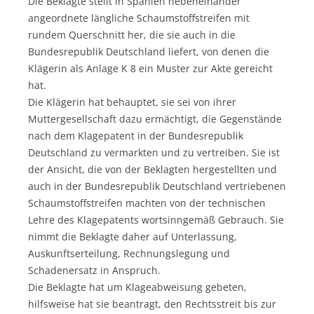
Die Beklagte stellt in Spanien nebeneinander
angeordnete längliche Schaumstoffstreifen mit
rundem Querschnitt her, die sie auch in die
Bundesrepublik Deutschland liefert, von denen die
Klägerin als Anlage K 8 ein Muster zur Akte gereicht
hat.
Die Klägerin hat behauptet, sie sei von ihrer
Muttergesellschaft dazu ermächtigt, die Gegenstände
nach dem Klagepatent in der Bundesrepublik
Deutschland zu vermarkten und zu vertreiben. Sie ist
der Ansicht, die von der Beklagten hergestellten und
auch in der Bundesrepublik Deutschland vertriebenen
Schaumstoffstreifen machten von der technischen
Lehre des Klagepatents wortsinngemäß Gebrauch. Sie
nimmt die Beklagte daher auf Unterlassung,
Auskunftserteilung, Rechnungslegung und
Schadenersatz in Anspruch.
Die Beklagte hat um Klageabweisung gebeten,
hilfsweise hat sie beantragt, den Rechtsstreit bis zur