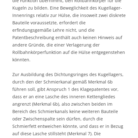
die Funktion übernimmt, den Rollbahnkörper für die
Kugeln zu bilden. Eine Beweglichkeit des Kugellager-
Innenrings relativ zur Hülse, die insoweit zwei diskrete
Bauteile voraussetzte, erfordert die
erfindungsgemäße Lehre nicht, und die
Patentbeschreibung enthält auch keinen Hinweis auf
andere Gründe, die einer Verlagerung der
Rollbahnkörperfunktion auf die Hülse entgegenstehen
könnten.
Zur Ausbildung des Dichtungsringes des Kugellagers,
durch den der Schmierkanal gemäß Merkmal 6b
führen soll, gibt Anspruch 1 des Klagepatentes vor,
dass er an eine Lasche des inneren Kettengliedes
angrenzt (Merkmal 6b), also zwischen beiden im
Bereich des Schmierkanals keine weiteren Bauteile
oder Zwischenspalte sein dürfen, durch die
Schmierfett entweichen könnte, und dass er in Bezug
auf diese Lasche stillsteht (Merkmal 7). Die