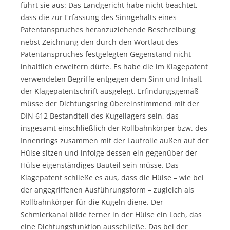
führt sie aus: Das Landgericht habe nicht beachtet,
dass die zur Erfassung des Sinngehalts eines
Patentanspruches heranzuziehende Beschreibung
nebst Zeichnung den durch den Wortlaut des
Patentanspruches festgelegten Gegenstand nicht
inhaltlich erweitern dürfe. Es habe die im Klagepatent
verwendeten Begriffe entgegen dem Sinn und Inhalt
der Klagepatentschrift ausgelegt. Erfindungsgemäß
müsse der Dichtungsring übereinstimmend mit der
DIN 612 Bestandteil des Kugellagers sein, das
insgesamt einschließlich der Rollbahnkörper bzw. des
Innenrings zusammen mit der Laufrolle außen auf der
Hülse sitzen und infolge dessen ein gegenüber der
Hülse eigenständiges Bauteil sein müsse. Das
Klagepatent schließe es aus, dass die Hülse – wie bei
der angegriffenen Ausführungsform – zugleich als
Rollbahnkörper für die Kugeln diene. Der
Schmierkanal bilde ferner in der Hülse ein Loch, das
eine Dichtungsfunktion ausschließe. Das bei der