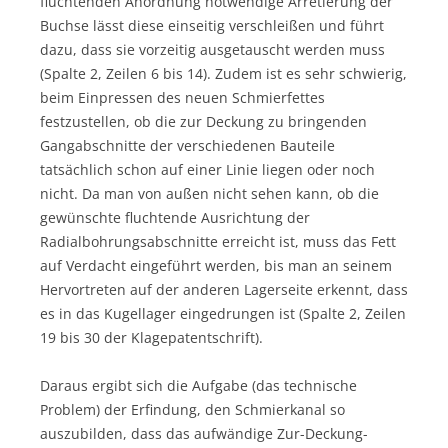
fluchtenden Anordnung notwendige Arretierung der
Buchse lässt diese einseitig verschleißen und führt
dazu, dass sie vorzeitig ausgetauscht werden muss
(Spalte 2, Zeilen 6 bis 14). Zudem ist es sehr schwierig,
beim Einpressen des neuen Schmierfettes
festzustellen, ob die zur Deckung zu bringenden
Gangabschnitte der verschiedenen Bauteile
tatsächlich schon auf einer Linie liegen oder noch
nicht. Da man von außen nicht sehen kann, ob die
gewünschte fluchtende Ausrichtung der
Radialbohrungsabschnitte erreicht ist, muss das Fett
auf Verdacht eingeführt werden, bis man an seinem
Hervortreten auf der anderen Lagerseite erkennt, dass
es in das Kugellager eingedrungen ist (Spalte 2, Zeilen
19 bis 30 der Klagepatentschrift).
Daraus ergibt sich die Aufgabe (das technische
Problem) der Erfindung, den Schmierkanal so
auszubilden, dass das aufwändige Zur-Deckung-