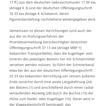
17 ff.) aus dem deutschen Gebrauchsmuster 17 09 xxx
(Anlage K 3) und der deutschen Offenlegungsschrift
33 33 xxx (Anlage K 4) bekannt, deren
Figurendarstellung nachstehend wiedergegeben wird.
Gemeinsam ist diesen Vorrichtungen (und auch der
aus der im Prüfungsverfahren der
Prioritätsanmeldung berücksichtigten deutschen
Offenlegungsschrift 37 13 xxx [Anlage MBP 1]
bekannten Transportkette), dass die Kugellager vom
Inneren des jeweiligen Bolzens her mit Schmiermittel
versehen werden müssen. So führt der Schmierkanal
etwa bei der aus der deutschen Offenlegungsschrift
33 33 xxx bekannten Vorrichtung von seinem äußeren
Ende zunächst durch eine axiale Längsbohrung (24)
des Bolzens (1) und anschließend durch einen radial
verlaufenden Abzweig (28) durch die Buchse (15) der
Hülse zum Nadel- oder Kugellager (16). Daran wird in
der Klagepatentschrift bemängelt, das