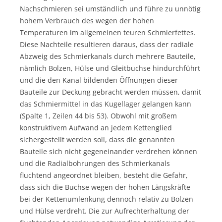
Nachschmieren sei umständlich und führe zu unnötig
hohem Verbrauch des wegen der hohen
Temperaturen im allgemeinen teuren Schmierfettes.
Diese Nachteile resultieren daraus, dass der radiale
Abzweig des Schmierkanals durch mehrere Bauteile,
nämlich Bolzen, Hülse und Gleitbuchse hindurchführt
und die den Kanal bildenden Öffnungen dieser
Bauteile zur Deckung gebracht werden müssen, damit
das Schmiermittel in das Kugellager gelangen kann
(Spalte 1, Zeilen 44 bis 53). Obwohl mit großem
konstruktivem Aufwand an jedem Kettenglied
sichergestellt werden soll, dass die genannten
Bauteile sich nicht gegeneinander verdrehen können
und die Radialbohrungen des Schmierkanals
fluchtend angeordnet bleiben, besteht die Gefahr,
dass sich die Buchse wegen der hohen Längskräfte
bei der Kettenumlenkung dennoch relativ zu Bolzen
und Hülse verdreht. Die zur Aufrechterhaltung der