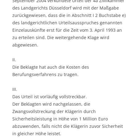
September 2004 verkündete Urteil der 4a Zivilkammer
des Landgerichts Düsseldorf wird mit der Maßgabe
zurückgewiesen, dass die in Abschnitt I 2 Buchstabe e)
des landgerichtlichen Urteilsausspruches genannten
Einzelauskünfte erst für die Zeit vom 3. April 1993 an
zu erteilen sind. Die weitergehende Klage wird
abgewiesen.
II.
Die Beklagte hat auch die Kosten des
Berufungsverfahrens zu tragen.
III.
Das Urteil ist vorläufig vollstreckbar.
Der Beklagten wird nachgelassen, die
Zwangsvollstreckung der Klägerin durch
Sicherheitsleistung in Höhe von 1 Million Euro
abzuwenden, falls nicht die Klägerin zuvor Sicherheit
in gleicher Höhe leistet.