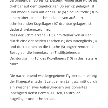
verbindenden Bolzen (2) besteht, wobei jede Hülse (6)
drehbar auf dem zugehörigen Bolzen (2) gelagert ist
und wobei außen auf der Hülse (6) eine Laufrolle (9) in
einem über einen Schmierkanal von außen zu
schmierenden Kugellager (10) drehbar gelagert ist,
dadurch gekennzeichnet,
dass der Schmierkanal (13) unmittelbar von außen
durch eine der beiden Laschen (5) des Innenglieds (3)
und durch einen an die Lasche (5) angrenzenden, in
Bezug auf die Innenlasche (5) stillstehenden
Dichtungsring (16) des Kugellagers (10) in das letztere
führt.
Die nachstehend wiedergegebene Figurendarstellung
der Klagepatentschrift zeigt einen Längsschnitt durch
ein zwischen zwei Außengliedern positioniertes
Innenglied nebst Bolzen, Hülsen, Laufrollen,
Kugellager und Schmierkanal.