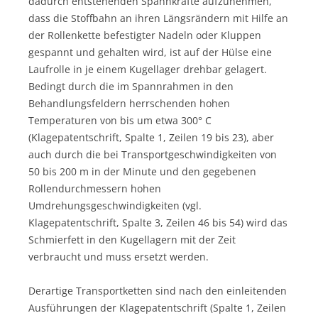
dadurch entstehenden Spannkräfte aufzunehmen,
dass die Stoffbahn an ihren Längsrändern mit Hilfe an
der Rollenkette befestigter Nadeln oder Kluppen
gespannt und gehalten wird, ist auf der Hülse eine
Laufrolle in je einem Kugellager drehbar gelagert.
Bedingt durch die im Spannrahmen in den
Behandlungsfeldern herrschenden hohen
Temperaturen von bis um etwa 300° C
(Klagepatentschrift, Spalte 1, Zeilen 19 bis 23), aber
auch durch die bei Transportgeschwindigkeiten von
50 bis 200 m in der Minute und den gegebenen
Rollendurchmessern hohen
Umdrehungsgeschwindigkeiten (vgl.
Klagepatentschrift, Spalte 3, Zeilen 46 bis 54) wird das
Schmierfett in den Kugellagern mit der Zeit
verbraucht und muss ersetzt werden.
Derartige Transportketten sind nach den einleitenden
Ausführungen der Klagepatentschrift (Spalte 1, Zeilen