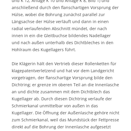
und K 12, Anlage K 10 und Anlage K 8, Bild 1) und
anschließend durch den flanschartigen Vorsprung der
Hülse, wobei die Bohrung zunächst parallel zur
Längsachse der Hülse verläuft und dann in einen
radial verlaufenden Abschnitt mündet, der nach
innen in ein die Gleitbuchse bildendes Nadellager
und nach außen unterhalb des Dichtbleches in den
Hohlraum des Kugellagers führt.
Die Klägerin hält den Vertrieb dieser Rollenketten für
klagepatentverletzend und hat vor dem Landgericht
vorgetragen, der flanschartige Vorsprung bilde den
Dichtring; er grenze im oberen Teil an die Innenlasche
an und dichte zusammen mit dem Dichtblech das
Kugellager ab. Durch diesen Dichtring verlaufe der
Schmierkanal unmittelbar von außen in das
Kugellager. Die Öffnung der Außenlasche gehöre nicht
zum Schmierkanal, weil das Mundstück der Fettpresse
direkt auf die Bohrung der Innenlasche aufgesetzt