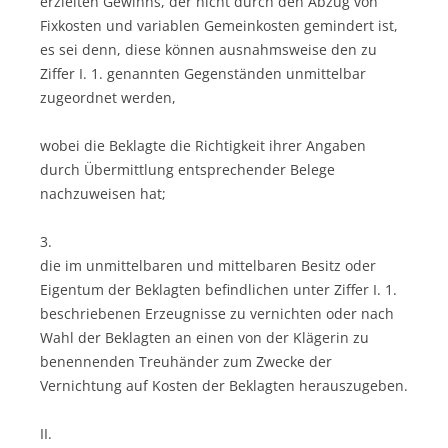
erzielten Gewinns, der nicht durch den Abzug von
Fixkosten und variablen Gemeinkosten gemindert ist,
es sei denn, diese können ausnahmsweise den zu
Ziffer I. 1. genannten Gegenständen unmittelbar
zugeordnet werden,
wobei die Beklagte die Richtigkeit ihrer Angaben
durch Übermittlung entsprechender Belege
nachzuweisen hat;
3.
die im unmittelbaren und mittelbaren Besitz oder
Eigentum der Beklagten befindlichen unter Ziffer I. 1.
beschriebenen Erzeugnisse zu vernichten oder nach
Wahl der Beklagten an einen von der Klägerin zu
benennenden Treuhänder zum Zwecke der
Vernichtung auf Kosten der Beklagten herauszugeben.
II.