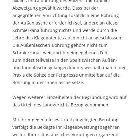
axiale Zentralbohrung des Bolzens mit radialer
Abzweigung gewählt werde. Dass bei der
angegriffenen Vorrichtung zusätzlich eine Bohrung
der Außenlasche erforderlich sei, ändere an dieser
Schmierkanalführung nichts und werde durch die
Lehre des Klagepatentes auch nicht ausgeschlossen.
Die Außenlaschen-Bohrung gehöre nicht zum
Schmierkanal, weil dort hineingegebenes Fett
zumindest teilweise in den Spalt zwischen Außen-
und Innenlasche gelangen könne, weshalb man in der
Praxis die Spitze der Fettpresse unmittelbar auf die
Bohrung in der Innenlasche setze.
Wegen weiterer Einzelheiten der Begründung wird auf
das Urteil des Landgerichts Bezug genommen.
Mit ihrer gegen dieses Urteil eingelegten Berufung
verfolgt die Beklagte ihr Klageabweisungsbegehren
weiter. Ihr erstinstanzliches Vorbringen ergänzend