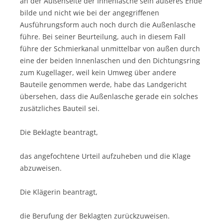
an der Außenseite der Innenlasche sein äußeres Ende
bilde und nicht wie bei der angegriffenen
Ausführungsform auch noch durch die Außenlasche
führe. Bei seiner Beurteilung, auch in diesem Fall
führe der Schmierkanal unmittelbar von außen durch
eine der beiden Innenlaschen und den Dichtungsring
zum Kugellager, weil kein Umweg über andere
Bauteile genommen werde, habe das Landgericht
übersehen, dass die Außenlasche gerade ein solches
zusätzliches Bauteil sei.
Die Beklagte beantragt,
das angefochtene Urteil aufzuheben und die Klage
abzuweisen.
Die Klägerin beantragt,
die Berufung der Beklagten zurückzuweisen.