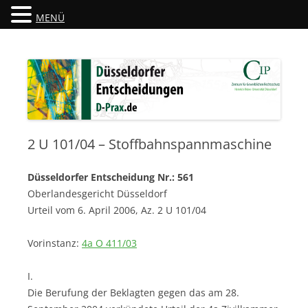
MENÜ
Düsseldorfer Entscheidungen
D-Prax.de
2 U 101/04 – Stoffbahnspannmaschine
Düsseldorfer Entscheidung Nr.: 561
Oberlandesgericht Düsseldorf
Urteil vom 6. April 2006, Az. 2 U 101/04
Vorinstanz:
4a O 411/03
I.
Die Berufung der Beklagten gegen das am 28.