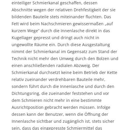
einteiliger Schmierkanal geschaffen, dessen
Abschnitte wegen der relativen Drehfestigkeit der sie
bildenden Bauteile stets miteinander fluchten. Das
Fett wird beim Nachschmieren gewissermaßen „auf
kurzem Wege“ durch die Innenlasche direkt in das
Kugellager gepresst und dringt auch nicht in
ungewollte Räume ein. Durch diese Ausgestaltung
nimmt der Schmierkanal im Gegensatz zum Stand der
Technik nicht mehr den Umweg durch den Bolzen und
einen anschließenden radialen Abzweig. Der
Schmierkanal durchsetzt keine beim Betrieb der Kette
relativ zueinander verdrehbaren Bauteile mehr,
sondern führt durch die Innenlasche und durch den
Dichtungsring, die zueinander feststehen und vor
dem Schmieren nicht mehr in eine bestimmte
Ausrichtposition gebracht werden müssen. Infolge
dessen kann der Benutzer, wenn die Öffnung der
Innenlasche sichtbar und zugänglich ist, stets sicher
sein, dass das eingepresste Schmiermittel das