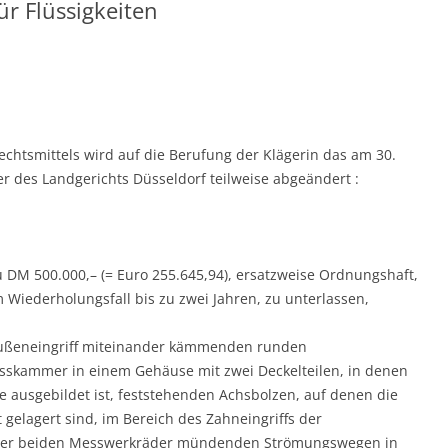
r Flüssigkeiten
htsmittels wird auf die Berufung der Klägerin das am 30.
er des Landgerichts Düsseldorf teilweise abgeändert :
 DM 500.000,– (= Euro 255.645,94), ersatzweise Ordnungshaft,
Wiederholungsfall bis zu zwei Jahren, zu unterlassen,
Außeneingriff miteinander kämmenden runden
skammer in einem Gehäuse mit zwei Deckelteilen, in denen
ausgebildet ist, feststehenden Achsbolzen, auf denen die
elagert sind, im Bereich des Zahneingriffs der
 der beiden Messwerkräder mündenden Strömungswegen in