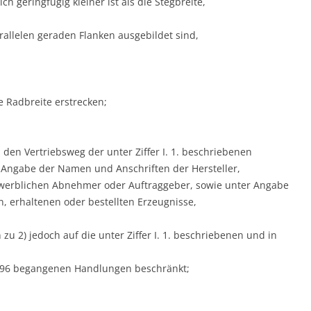
h geringfügig kleiner ist als die Stegbreite,
allelen geraden Flanken ausgebildet sind,
 Radbreite erstrecken;
den Vertriebsweg der unter Ziffer I. 1. beschriebenen
r Angabe der Namen und Anschriften der Hersteller,
ewerblichen Abnehmer oder Auftraggeber, sowie unter Angabe
n, erhaltenen oder bestellten Erzeugnisse,
zu 2) jedoch auf die unter Ziffer I. 1. beschriebenen und in
996 begangenen Handlungen beschränkt;