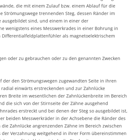
ände, die mit einem Zulauf bzw. einem Ablauf für die
iese Strömungswege trennenden Steg, dessen Ränder im
ausgebildet sind, und einem in einer der
e wenigstens eines Messwerkrades in einer Bohrung in
Differentialfeldplattenfühler als magnetoelektrischem
ingen oder zu gebrauchen oder zu den genannten Zwecken
f der den Strömungswegen zugewandten Seite in ihren
 radial einwärts erstreckenden und zur Zahnlücke
ren Breite im wesentlichen der Zahnlückenbreite im Bereich
nd die sich von der Stirnseite der Zähne ausgehend
hnrades erstreckt und bei denen der Steg so ausgebildet ist,
e der beiden Messwerkräder in der Achsebene die Ränder des
n die Zahnlücke angrenzenden Zähne im Bereich zwischen
s der Verzahnung weitgehend in ihrer Form übereinstimmen