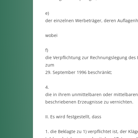
e)
der einzelnen Werbeträger, deren Auflagenh
wobei
f)
die Verpflichtung zur Rechnungslegung des B
zum
29. September 1996 beschränkt;
4.
die in ihrem unmittelbaren oder mittelbaren 
beschriebenen Erzeugnisse zu vernichten.
II. Es wird festgestellt, dass
1. die Beklagte zu 1) verpflichtet ist, der Kl