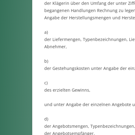
der Klägerin über den Umfang der unter Ziff
begangenen Handlungen Rechnung zu legen, 
Angabe der Herstellungsmengen und Herstel
a)
der Liefermengen, Typenbezeichnungen, Lief
Abnehmer,
b)
der Gestehungskosten unter Angabe der ein
c)
des erzielten Gewinns,
und unter Angabe der einzelnen Angebote 
d)
der Angebotsmengen, Typenbezeichnungen, 
der Angebotsempfänger,