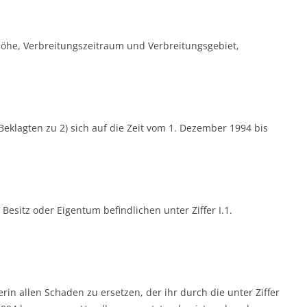
öhe, Verbreitungszeitraum und Verbreitungsgebiet,
eklagten zu 2) sich auf die Zeit vom 1. Dezember 1994 bis
Besitz oder Eigentum befindlichen unter Ziffer I.1.
ägerin allen Schaden zu ersetzen, der ihr durch die unter Ziffer