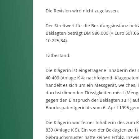
Die Revision wird nicht zugelassen.
Der Streitwert für die Berufungsinstanz betr
Beklagten beträgt DM 980.000 (= Euro 501.06
10.225,84).
Tatbestand:
Die Klägerin ist eingetragene Inhaberin de
40 409 (Anlage K 4; nachfolgend: Klagepatent
handelt es sich um ein Messgerät, welches, 
durchströmenden Flüssigkeiten misst (Mengen 
gegen den Einspruch der Beklagten zu 1) auf
Bundespatentgerichts vom 6. April 1995 gem
Die Klägerin war ferner Inhaberin des zum 
839 (Anlage K 5). Ein von der Beklagten zu 1
Gebrauchsmuster hatte keinen Erfolg. Inzwis