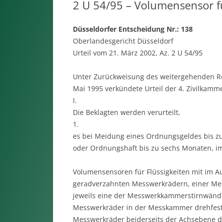
2 U 54/95 – Volumensensor fü
Düsseldorfer Entscheidung Nr.: 138
Oberlandesgericht Düsseldorf
Urteil vom 21. März 2002, Az. 2 U 54/95
Unter Zurückweisung des weitergehenden Rec
Mai 1995 verkündete Urteil der 4. Zivilkamm
I.
Die Beklagten werden verurteilt,
1.
es bei Meidung eines Ordnungsgeldes bis zu
oder Ordnungshaft bis zu sechs Monaten, im 
Volumensensoren für Flüssigkeiten mit im 
geradverzahnten Messwerkrädern, einer Mes
jeweils eine der Messwerkkammerstirnwände 
Messwerkräder in der Messkammer drehfest g
Messwerkräder beiderseits der Achsebene