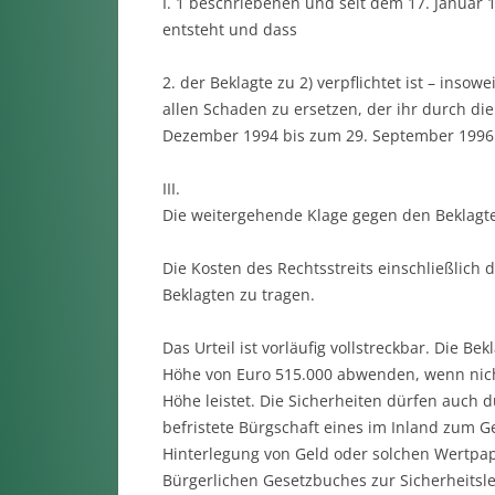
I. 1 beschriebenen und seit dem 17. Janua
entsteht und dass
2. der Beklagte zu 2) verpflichtet ist – insow
allen Schaden zu ersetzen, der ihr durch die
Dezember 1994 bis zum 29. September 1996
III.
Die weitergehende Klage gegen den Beklagte
Die Kosten des Rechtsstreits einschließlich
Beklagten zu tragen.
Das Urteil ist vorläufig vollstreckbar. Die B
Höhe von Euro 515.000 abwenden, wenn nicht 
Höhe leistet. Die Sicherheiten dürfen auch d
befristete Bürgschaft eines im Inland zum G
Hinterlegung von Geld oder solchen Wertpap
Bürgerlichen Gesetzbuches zur Sicherheitsle