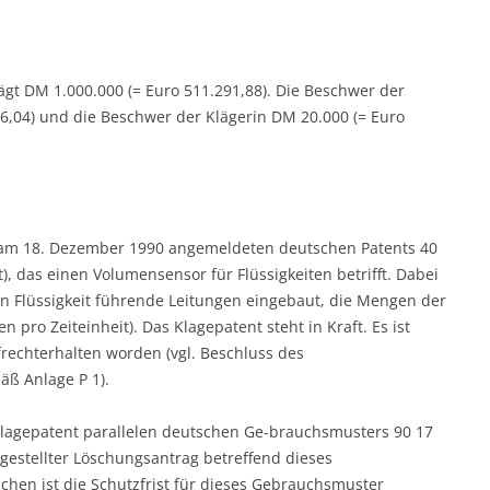
ägt DM 1.000.000 (= Euro 511.291,88). Die Beschwer der
6,04) und die Beschwer der Klägerin DM 20.000 (= Euro
s am 18. Dezember 1990 angemeldeten deutschen Patents 40
), das einen Volumensensor für Flüssigkeiten betrifft. Dabei
in Flüssigkeit führende Leitungen eingebaut, die Mengen der
pro Zeiteinheit). Das Klagepatent steht in Kraft. Es ist
rechterhalten worden (vgl. Beschluss des
äß Anlage P 1).
Klagepatent parallelen deutschen Ge-brauchsmusters 90 17
) gestellter Löschungsantrag betreffend dieses
chen ist die Schutzfrist für dieses Gebrauchsmuster