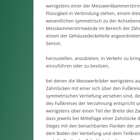
wenigstens einer der Messwerkkammerstirnw
Flüssigkeit in Verbindung stehen, einem d
wesentlichen symmetrisch zu der Achsebene 
Messkammerstirnwände im Bereich der Zähn
einem der Gehäusedeckelteile angeordneten 
Sensor,
herzustellen, anzubieten, in Verkehr zu br
einzuführen oder zu besitzen,
bei denen die Messwerkräder wenigstens au
Zahnlücken mit einer sich über den Fußkreis
symmetrischen Vertiefung versehen sind, de
des Fußkreises der Verzahnung entspricht u
wenigstens über einen Teil der Breite des Za
dass jeweils bei Mittellage einer Zahnlück
Steges mit den benachbarten Flanken der a
dem Boden der Vertiefung und dem Teilkrei