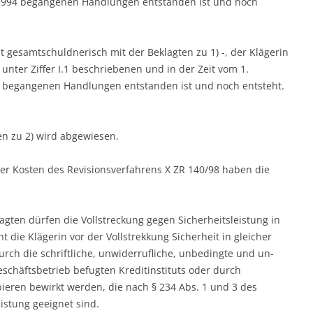
r 1994 begangenen Handlungen entstanden ist und noch
eit gesamtschuldnerisch mit der Beklagten zu 1) -, der Klägerin
 unter Ziffer I.1 beschriebenen und in der Zeit vom 1.
 begangenen Handlungen entstanden ist und noch entsteht.
n zu 2) wird abgewiesen.
 der Kosten des Revisionsverfahrens X ZR 140/98 haben die
eklagten dürfen die Vollstreckung gegen Sicherheitsleistung in
die Klägerin vor der Vollstrekkung Sicherheit in gleicher
urch die schriftliche, unwiderrufliche, unbedingte und un-
eschäftsbetrieb befugten Kreditinstituts oder durch
ieren bewirkt werden, die nach § 234 Abs. 1 und 3 des
istung geeignet sind.