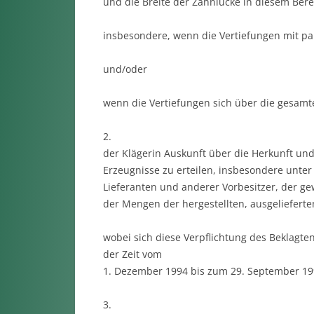
und die Breite der Zahnlücke in diesem Bereic
insbesondere, wenn die Vertiefungen mit par
und/oder
wenn die Vertiefungen sich über die gesamte
2.
der Klägerin Auskunft über die Herkunft und 
Erzeugnisse zu erteilen, insbesondere unte
Lieferanten und anderer Vorbesitzer, der g
der Mengen der hergestellten, ausgelieferte
wobei sich diese Verpflichtung des Beklagten 
der Zeit vom
1. Dezember 1994 bis zum 29. September 1
3.