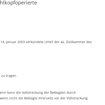
ehlkopfoperierte
14. Januar 2003 verkündete Urteil der 4a. Zivilkammer des
 zu tragen.
lägerin kann die Vollstreckung der Beklagten durch
enn nicht die Beklagte ihrerseits vor der Vollstreckung