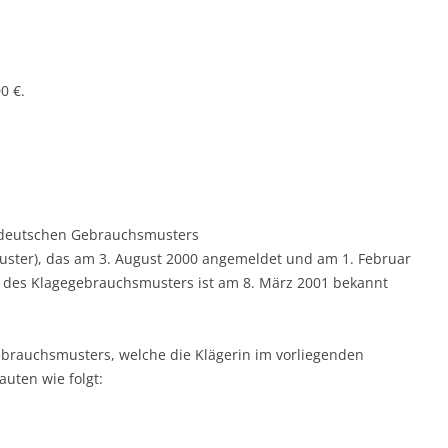
0 €.
s deutschen Gebrauchsmusters
uster), das am 3. August 2000 angemeldet und am 1. Februar
g des Klagegebrauchsmusters ist am 8. März 2001 bekannt
ebrauchsmusters, welche die Klägerin im vorliegenden
auten wie folgt: