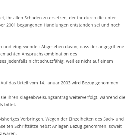
sei, ihr allen Schaden zu ersetzen, der ihr durch die unter
tember 2001 begangenen Handlungen entstanden sei und noch
n und eingewendet: Abgesehen davon, dass der angegriffene
d gemachten Anspruchskombination des
es jedenfalls nicht schutzfähig, weil es nicht auf einem
. Auf das Urteil vom 14. Januar 2003 wird Bezug genommen.
r sie ihren Klageabweisungsantrag weiterverfolgt, während die
 bittet.
bisheriges Vorbringen. Wegen der Einzelheiten des Sach- und
chselten Schriftsätze nebst Anlagen Bezug genommen, soweit
g waren.