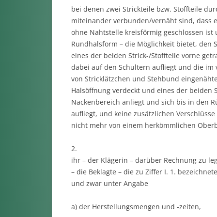
bei denen zwei Strickteile bzw. Stoffteile d
miteinander verbunden/vernäht sind, dass e
ohne Nahtstelle kreisförmig geschlossen ist
Rundhalsform – die Möglichkeit bietet, den 
eines der beiden Strick-/Stoffteile vorne get
dabei auf den Schultern aufliegt und die im 
von Stricklätzchen und Stehbund eingenähte
Halsöffnung verdeckt und eines der beiden St
Nackenbereich anliegt und sich bis in den Rü
aufliegt, und keine zusätzlichen Verschlüss
nicht mehr von einem herkömmlichen Oberbe
2.
ihr – der Klägerin – darüber Rechnung zu l
– die Beklagte – die zu Ziffer I. 1. bezeic
und zwar unter Angabe
a) der Herstellungsmengen und -zeiten,