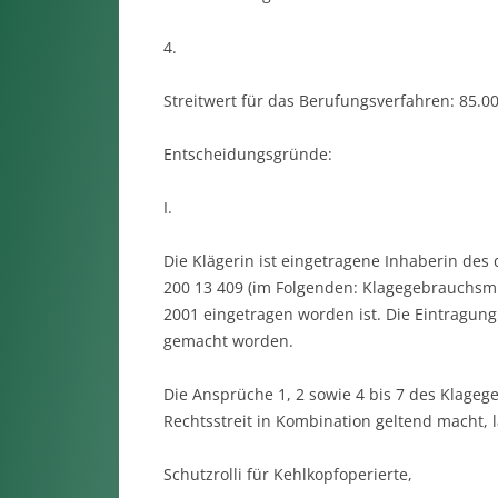
4.
Streitwert für das Berufungsverfahren: 85.00
Entscheidungsgründe:
I.
Die Klägerin ist eingetragene Inhaberin de
200 13 409 (im Folgenden: Klagegebrauchsm
2001 eingetragen worden ist. Die Eintragun
gemacht worden.
Die Ansprüche 1, 2 sowie 4 bis 7 des Klageg
Rechtsstreit in Kombination geltend macht, l
Schutzrolli für Kehlkopfoperierte,