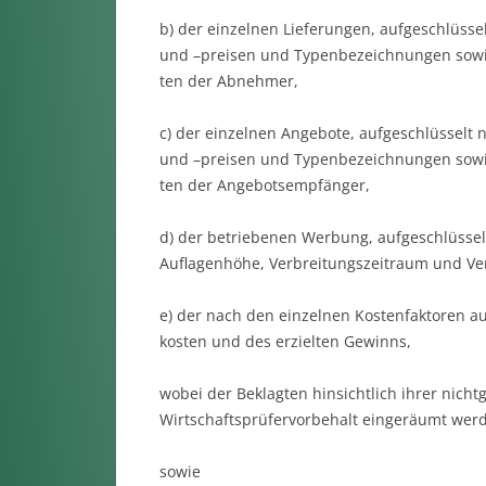
b) der einzelnen Lieferungen, aufgeschlüsse
und –preisen und Typenbezeichnungen sow
ten der Abnehmer,
c) der einzelnen Angebote, aufgeschlüsselt
und –preisen und Typenbezeichnungen sow
ten der Angebotsempfänger,
d) der betriebenen Werbung, aufgeschlüsse
Auflagenhöhe, Verbreitungszeitraum und Ver
e) der nach den einzelnen Kostenfaktoren a
kosten und des erzielten Gewinns,
wobei der Beklagten hinsichtlich ihrer ni
Wirtschaftsprüfervorbehalt eingeräumt wer
sowie