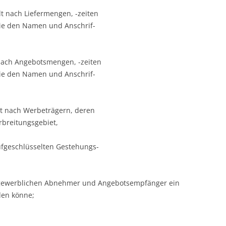
lt nach Liefermengen, -zeiten
ie den Namen und Anschrif-
 nach Angebotsmengen, -zeiten
ie den Namen und Anschrif-
lt nach Werbeträgern, deren
breitungsgebiet,
ufgeschlüsselten Gestehungs-
chtgewerblichen Abnehmer und Angebotsempfänger ein
den könne;