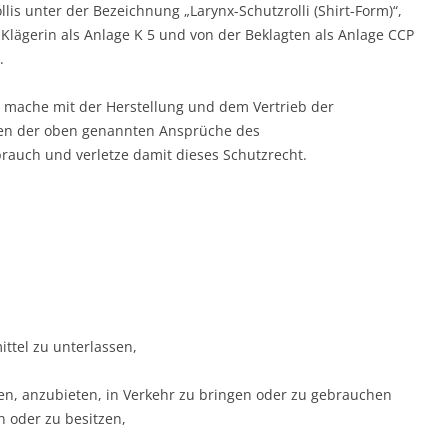
ollis unter der Bezeichnung „Larynx-Schutzrolli (Shirt-Form)“,
Klägerin als Anlage K 5 und von der Beklagten als Anlage CCP
.
gte mache mit der Herstellung und dem Vertrieb der
len der oben genannten Ansprüche des
uch und verletze damit dieses Schutzrecht.
ttel zu unterlassen,
llen, anzubieten, in Verkehr zu bringen oder zu gebrauchen
 oder zu besitzen,