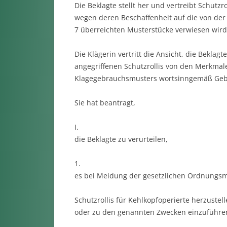
Die Beklagte stellt her und vertreibt Schutzr
wegen deren Beschaffenheit auf die von der 
7 überreichten Musterstücke verwiesen wird
Die Klägerin vertritt die Ansicht, die Bekla
angegriffenen Schutzrollis von den Merkma
Klagegebrauchsmusters wortsinngemäß Gebra
Sie hat beantragt,
I.
die Beklagte zu verurteilen,
1.
es bei Meidung der gesetzlichen Ordnungsmi
Schutzrollis für Kehlkopfoperierte herzuste
oder zu den genannten Zwecken einzuführen