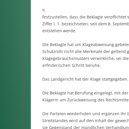
II.
festzustellen, dass die Beklagte verpflichtet 
Ziffer I. 1. bezeichneten, seit dem 8. Sep
entstehen werde.
Die Beklagte hat um Klageabweisung gebete
Schutzrolli nicht alle Merkmale der gelten
Klagegebrauchsmusters verwirkliche, sei dies
erfinderischen Schritt beruhe.
Das Landgericht hat der Klage stattgegeben
Die Beklagte hat Berufung eingelegt, mit de
Klägerin um Zurückweisung des Rechtsmittels
Die Parteien wiederholen und ergänzen ihr 
Streitstandes wird auf den Inhalt der gewe
sie Gegenstand der mündlichen Verhandlun