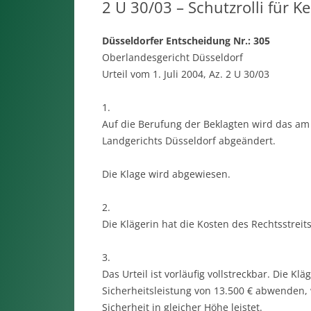
2 U 30/03 – Schutzrolli für K
Düsseldorfer Entscheidung Nr.: 305
Oberlandesgericht Düsseldorf
Urteil vom 1. Juli 2004, Az. 2 U 30/03
1.
Auf die Berufung der Beklagten wird das am 
Landgerichts Düsseldorf abgeändert.
Die Klage wird abgewiesen.
2.
Die Klägerin hat die Kosten des Rechtsstreits
3.
Das Urteil ist vorläufig vollstreckbar. Die K
Sicherheitsleistung von 13.500 € abwenden, w
Sicherheit in gleicher Höhe leistet.