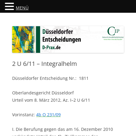
MENÜ
Düsseldorfer Entscheidungen
D-Prax.de
2 U 6/11 – Integralhelm
Düsseldorfer Entscheidung Nr.: 1811
Oberlandesgericht Düsseldorf
Urteil vom 8. März 2012, Az. I–2 U 6/11
Vorinstanz:
4b O 231/09
I. Die Berufung gegen das am 16. Dezember 2010