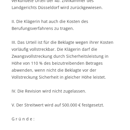
verkündete Urteil der 4b. Zivilkammer des
Landgerichts Düsseldorf wird zurückgewiesen.
II. Die Klägerin hat auch die Kosten des
Berufungsverfahrens zu tragen.
III. Das Urteil ist für die Beklagte wegen ihrer Kosten
vorläufig vollstreckbar. Die Klägerin darf die
Zwangsvollstreckung durch Sicherheitsleistung in
Höhe von 110 % des beizutreibenden Betrages
abwenden, wenn nicht die Beklagte vor der
Vollstreckung Sicherheit in gleicher Höhe leistet.
IV. Die Revision wird nicht zugelassen.
V. Der Streitwert wird auf 500.000 € festgesetzt.
G r ü n d e :