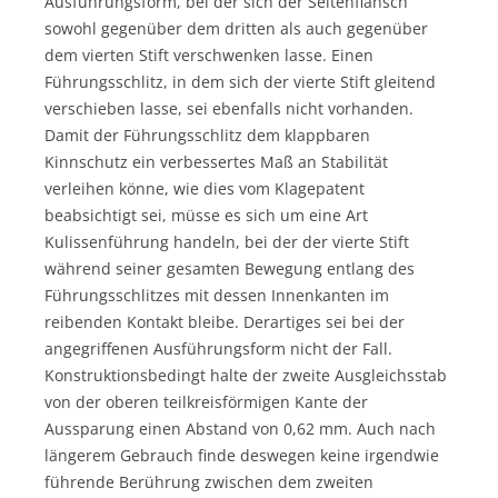
Ausführungsform, bei der sich der Seitenflansch
sowohl gegenüber dem dritten als auch gegenüber
dem vierten Stift verschwenken lasse. Einen
Führungsschlitz, in dem sich der vierte Stift gleitend
verschieben lasse, sei ebenfalls nicht vorhanden.
Damit der Führungsschlitz dem klappbaren
Kinnschutz ein verbessertes Maß an Stabilität
verleihen könne, wie dies vom Klagepatent
beabsichtigt sei, müsse es sich um eine Art
Kulissenführung handeln, bei der der vierte Stift
während seiner gesamten Bewegung entlang des
Führungsschlitzes mit dessen Innenkanten im
reibenden Kontakt bleibe. Derartiges sei bei der
angegriffenen Ausführungsform nicht der Fall.
Konstruktionsbedingt halte der zweite Ausgleichsstab
von der oberen teilkreisförmigen Kante der
Aussparung einen Abstand von 0,62 mm. Auch nach
längerem Gebrauch finde deswegen keine irgendwie
führende Berührung zwischen dem zweiten