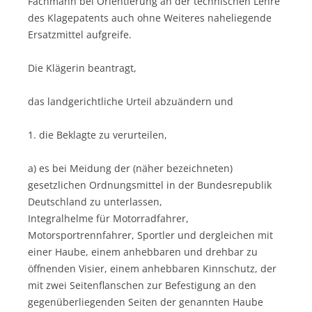
Fachmann bei Orientierung an der technischen Lehre
des Klagepatents auch ohne Weiteres naheliegende
Ersatzmittel aufgreife.
Die Klägerin beantragt,
das landgerichtliche Urteil abzuändern und
1. die Beklagte zu verurteilen,
a) es bei Meidung der (näher bezeichneten)
gesetzlichen Ordnungsmittel in der Bundesrepublik
Deutschland zu unterlassen,
Integralhelme für Motorradfahrer,
Motorsportrennfahrer, Sportler und dergleichen mit
einer Haube, einem anhebbaren und drehbar zu
öffnenden Visier, einem anhebbaren Kinnschutz, der
mit zwei Seitenflanschen zur Befestigung an den
gegenüberliegenden Seiten der genannten Haube