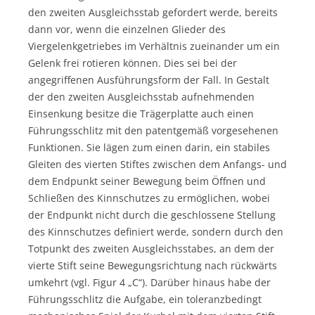
den zweiten Ausgleichsstab gefordert werde, bereits
dann vor, wenn die einzelnen Glieder des
Viergelenkgetriebes im Verhältnis zueinander um ein
Gelenk frei rotieren können. Dies sei bei der
angegriffenen Ausführungsform der Fall. In Gestalt
der den zweiten Ausgleichsstab aufnehmenden
Einsenkung besitze die Trägerplatte auch einen
Führungsschlitz mit den patentgemäß vorgesehenen
Funktionen. Sie lägen zum einen darin, ein stabiles
Gleiten des vierten Stiftes zwischen dem Anfangs- und
dem Endpunkt seiner Bewegung beim Öffnen und
Schließen des Kinnschutzes zu ermöglichen, wobei
der Endpunkt nicht durch die geschlossene Stellung
des Kinnschutzes definiert werde, sondern durch den
Totpunkt des zweiten Ausgleichsstabes, an dem der
vierte Stift seine Bewegungsrichtung nach rückwärts
umkehrt (vgl. Figur 4 „C“). Darüber hinaus habe der
Führungsschlitz die Aufgabe, ein toleranzbedingt