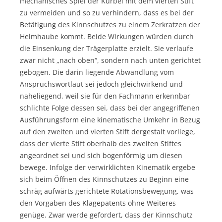
mechanisches Spiel der Kurbel mit dem vierten Stift
zu vermeiden und so zu verhindern, dass es bei der
Betätigung des Kinnschutzes zu einem Zerkratzen der
Helmhaube kommt. Beide Wirkungen würden durch
die Einsenkung der Trägerplatte erzielt. Sie verlaufe
zwar nicht „nach oben“, sondern nach unten gerichtet
gebogen. Die darin liegende Abwandlung vom
Anspruchswortlaut sei jedoch gleichwirkend und
naheliegend, weil sie für den Fachmann erkennbar
schlichte Folge dessen sei, dass bei der angegriffenen
Ausführungsform eine kinematische Umkehr in Bezug
auf den zweiten und vierten Stift dergestalt vorliege,
dass der vierte Stift oberhalb des zweiten Stiftes
angeordnet sei und sich bogenförmig um diesen
bewege. Infolge der verwirklichten Kinematik ergebe
sich beim Öffnen des Kinnschutzes zu Beginn eine
schräg aufwärts gerichtete Rotationsbewegung, was
den Vorgaben des Klagepatents ohne Weiteres
genüge. Zwar werde gefordert, dass der Kinnschutz