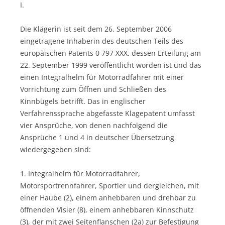
I.
Die Klägerin ist seit dem 26. September 2006
eingetragene Inhaberin des deutschen Teils des
europäischen Patents 0 797 XXX, dessen Erteilung am
22. September 1999 veröffentlicht worden ist und das
einen Integralhelm für Motorradfahrer mit einer
Vorrichtung zum Öffnen und Schließen des
Kinnbügels betrifft. Das in englischer
Verfahrenssprache abgefasste Klagepatent umfasst
vier Ansprüche, von denen nachfolgend die
Ansprüche 1 und 4 in deutscher Übersetzung
wiedergegeben sind:
1. Integralhelm für Motorradfahrer,
Motorsportrennfahrer, Sportler und dergleichen, mit
einer Haube (2), einem anhebbaren und drehbar zu
öffnenden Visier (8), einem anhebbaren Kinnschutz
(3), der mit zwei Seitenflanschen (2a) zur Befestigung