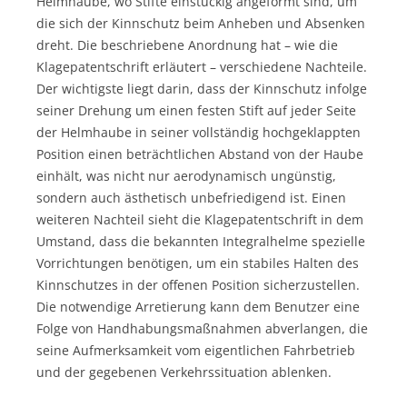
Helmhaube, wo Stifte einstückig angeformt sind, um
die sich der Kinnschutz beim Anheben und Absenken
dreht. Die beschriebene Anordnung hat – wie die
Klagepatentschrift erläutert – verschiedene Nachteile.
Der wichtigste liegt darin, dass der Kinnschutz infolge
seiner Drehung um einen festen Stift auf jeder Seite
der Helmhaube in seiner vollständig hochgeklappten
Position einen beträchtlichen Abstand von der Haube
einhält, was nicht nur aerodynamisch ungünstig,
sondern auch ästhetisch unbefriedigend ist. Einen
weiteren Nachteil sieht die Klagepatentschrift in dem
Umstand, dass die bekannten Integralhelme spezielle
Vorrichtungen benötigen, um ein stabiles Halten des
Kinnschutzes in der offenen Position sicherzustellen.
Die notwendige Arretierung kann dem Benutzer eine
Folge von Handhabungsmaßnahmen abverlangen, die
seine Aufmerksamkeit vom eigentlichen Fahrbetrieb
und der gegebenen Verkehrssituation ablenken.