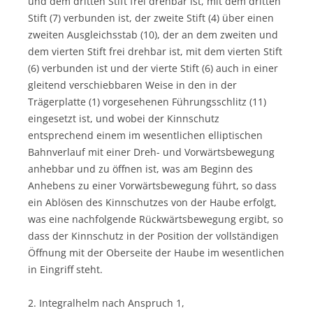
und dem dritten Stift frei drehbar ist, mit dem dritten
Stift (7) verbunden ist, der zweite Stift (4) über einen
zweiten Ausgleichsstab (10), der an dem zweiten und
dem vierten Stift frei drehbar ist, mit dem vierten Stift
(6) verbunden ist und der vierte Stift (6) auch in einer
gleitend verschiebbaren Weise in den in der
Trägerplatte (1) vorgesehenen Führungsschlitz (11)
eingesetzt ist, und wobei der Kinnschutz
entsprechend einem im wesentlichen elliptischen
Bahnverlauf mit einer Dreh- und Vorwärtsbewegung
anhebbar und zu öffnen ist, was am Beginn des
Anhebens zu einer Vorwärtsbewegung führt, so dass
ein Ablösen des Kinnschutzes von der Haube erfolgt,
was eine nachfolgende Rückwärtsbewegung ergibt, so
dass der Kinnschutz in der Position der vollständigen
Öffnung mit der Oberseite der Haube im wesentlichen
in Eingriff steht.
2. Integralhelm nach Anspruch 1,