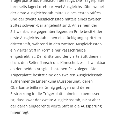
Trägerplatte aus Kunststoff befestigt. Die Trägerplatte
ihrerseits lagert drehbar zwei Ausgleichsstäbe, wobei
der erste Ausgleichsstab mittels eines ersten Stiftes
und der zweite Ausgleichsstab mittels eines zweiten
Stiftes schwenkbar angelenkt sind. An seinem der
Schwenkachse gegenüberliegenden Ende besitzt der
erste Ausgleichsstab einen einstückig angespritzten
dritten Stift, während in den zweiten Ausgleichsstab
ein vierter Stift in Form einer Passschraube
eingedreht ist. Der dritte und der vierte Stift dienen
dazu, den Seitenflansch des Kinnschutzes schwenkbar
an den beiden Ausgleichsstäben festzulegen. Die
Trägerplatte besitzt eine den zweiten Ausgleichsstab
aufnehmende Einsenkung (Aussparung), deren
Oberkante teilkreisförmig gebogen und deren
Erstreckung in die Trägerplatte hinein so bemessen
ist, dass zwar der zweite Ausgleichsstab, nicht aber
der daran eingedrehte vierte Stift in die Aussparung
hineinragt.