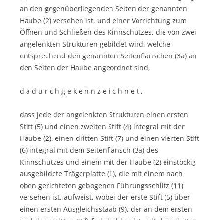
an den gegenüberliegenden Seiten der genannten
Haube (2) versehen ist, und einer Vorrichtung zum
Öffnen und Schließen des Kinnschutzes, die von zwei
angelenkten Strukturen gebildet wird, welche
entsprechend den genannten Seitenflanschen (3a) an
den Seiten der Haube angeordnet sind,
d a d u r c h g e k e n n z e i c h n e t ,
dass jede der angelenkten Strukturen einen ersten
Stift (5) und einen zweiten Stift (4) integral mit der
Haube (2), einen dritten Stift (7) und einen vierten Stift
(6) integral mit dem Seitenflansch (3a) des
Kinnschutzes und einem mit der Haube (2) einstöckig
ausgebildete Trägerplatte (1), die mit einem nach
oben gerichteten gebogenen Führungsschlitz (11)
versehen ist, aufweist, wobei der erste Stift (5) über
einen ersten Ausgleichsstaab (9), der an dem ersten