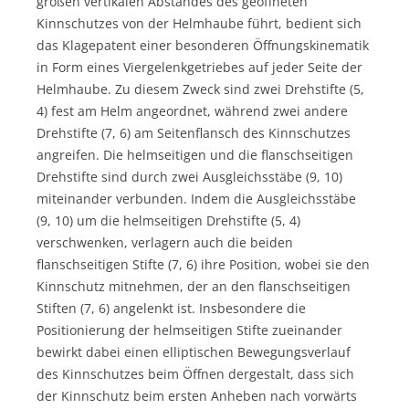
großen vertikalen Abstandes des geöffneten
Kinnschutzes von der Helmhaube führt, bedient sich
das Klagepatent einer besonderen Öffnungskinematik
in Form eines Viergelenkgetriebes auf jeder Seite der
Helmhaube. Zu diesem Zweck sind zwei Drehstifte (5,
4) fest am Helm angeordnet, während zwei andere
Drehstifte (7, 6) am Seitenflansch des Kinnschutzes
angreifen. Die helmseitigen und die flanschseitigen
Drehstifte sind durch zwei Ausgleichsstäbe (9, 10)
miteinander verbunden. Indem die Ausgleichsstäbe
(9, 10) um die helmseitigen Drehstifte (5, 4)
verschwenken, verlagern auch die beiden
flanschseitigen Stifte (7, 6) ihre Position, wobei sie den
Kinnschutz mitnehmen, der an den flanschseitigen
Stiften (7, 6) angelenkt ist. Insbesondere die
Positionierung der helmseitigen Stifte zueinander
bewirkt dabei einen elliptischen Bewegungsverlauf
des Kinnschutzes beim Öffnen dergestalt, dass sich
der Kinnschutz beim ersten Anheben nach vorwärts