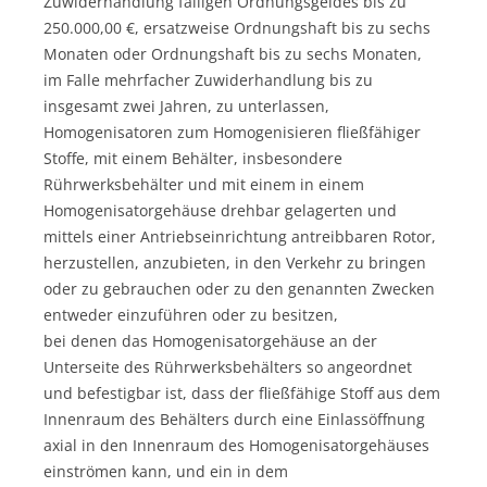
Zuwiderhandlung fälligen Ordnungsgeldes bis zu
250.000,00 €, ersatzweise Ordnungshaft bis zu sechs
Monaten oder Ordnungshaft bis zu sechs Monaten,
im Falle mehrfacher Zuwiderhandlung bis zu
insgesamt zwei Jahren, zu unterlassen,
Homogenisatoren zum Homogenisieren fließfähiger
Stoffe, mit einem Behälter, insbesondere
Rührwerksbehälter und mit einem in einem
Homogenisatorgehäuse drehbar gelagerten und
mittels einer Antriebseinrichtung antreibbaren Rotor,
herzustellen, anzubieten, in den Verkehr zu bringen
oder zu gebrauchen oder zu den genannten Zwecken
entweder einzuführen oder zu besitzen,
bei denen das Homogenisatorgehäuse an der
Unterseite des Rührwerksbehälters so angeordnet
und befestigbar ist, dass der fließfähige Stoff aus dem
Innenraum des Behälters durch eine Einlassöffnung
axial in den Innenraum des Homogenisatorgehäuses
einströmen kann, und ein in dem