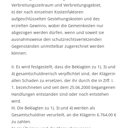
Verbreitungszeitraum und Verbreitungsgebiet,
e) der nach einzelnen Kostenfaktoren
aufgeschlüsselten Gestehungskosten und des
erzielten Gewinns, wobei die Gemeinkosten nur
abgezogen werden dürfen, wenn und soweit sie
ausnahmsweise den schutzrechtsverletzenden
Gegenständen unmittelbar zugerechnet werden
können;
II. Es wird festgestellt, dass die Beklagten zu 1), 3) und
4) gesamtschuldnerisch verpflichtet sind, der Klägerin
allen Schaden zu ersetzen, der ihr durch die in Ziff. I.
1. bezeichneten und seit dem 25.06.2000 begangenen
Handlungen entstanden sind oder noch entstehen
wird.
III. Die Beklagten zu 1), 3) und 4) werden als
Gesamtschuldner verurteilt, an die Klägerin 6.764,00 €
zu zahlen.