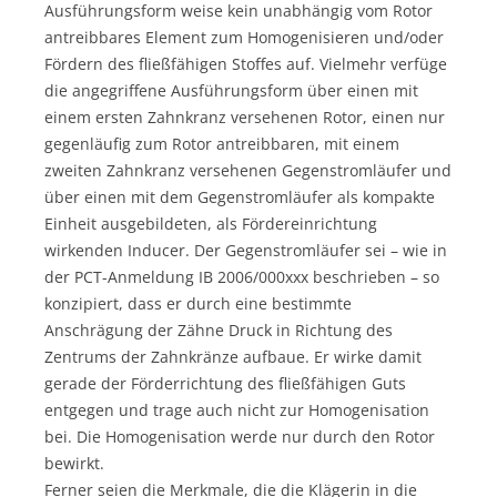
Ausführungsform weise kein unabhängig vom Rotor
antreibbares Element zum Homogenisieren und/oder
Fördern des fließfähigen Stoffes auf. Vielmehr verfüge
die angegriffene Ausführungsform über einen mit
einem ersten Zahnkranz versehenen Rotor, einen nur
gegenläufig zum Rotor antreibbaren, mit einem
zweiten Zahnkranz versehenen Gegenstromläufer und
über einen mit dem Gegenstromläufer als kompakte
Einheit ausgebildeten, als Fördereinrichtung
wirkenden Inducer. Der Gegenstromläufer sei – wie in
der PCT-Anmeldung IB 2006/000xxx beschrieben – so
konzipiert, dass er durch eine bestimmte
Anschrägung der Zähne Druck in Richtung des
Zentrums der Zahnkränze aufbaue. Er wirke damit
gerade der Förderrichtung des fließfähigen Guts
entgegen und trage auch nicht zur Homogenisation
bei. Die Homogenisation werde nur durch den Rotor
bewirkt.
Ferner seien die Merkmale, die die Klägerin in die