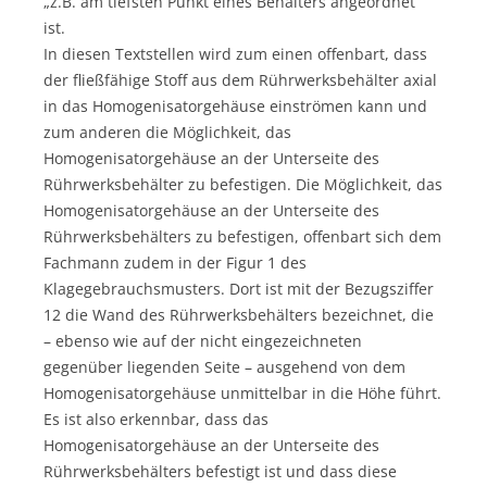
„z.B. am tiefsten Punkt eines Behälters angeordnet“
ist.
In diesen Textstellen wird zum einen offenbart, dass
der fließfähige Stoff aus dem Rührwerksbehälter axial
in das Homogenisatorgehäuse einströmen kann und
zum anderen die Möglichkeit, das
Homogenisatorgehäuse an der Unterseite des
Rührwerksbehälter zu befestigen. Die Möglichkeit, das
Homogenisatorgehäuse an der Unterseite des
Rührwerksbehälters zu befestigen, offenbart sich dem
Fachmann zudem in der Figur 1 des
Klagegebrauchsmusters. Dort ist mit der Bezugsziffer
12 die Wand des Rührwerksbehälters bezeichnet, die
– ebenso wie auf der nicht eingezeichneten
gegenüber liegenden Seite – ausgehend von dem
Homogenisatorgehäuse unmittelbar in die Höhe führt.
Es ist also erkennbar, dass das
Homogenisatorgehäuse an der Unterseite des
Rührwerksbehälters befestigt ist und dass diese