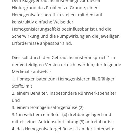
Dem Klagegebrauchsmuster liegt vor diesem
Hintergrund das Problem zu Grunde, einen
Homogenisator bereit zu stellen, mit dem auf
konstruktiv einfache Weise der
Homogenisierungseffekt beeinflussbar ist und die
Scherwirkung und die Pumpwirkung an die jeweiligen
Erfordernisse anpassbar sind.
Dies soll durch den Gebrauchsmusteranspruch 1 in
der verteidigten Version erreicht werden, der folgende
Merkmale aufweist:
1. Homogenisator zum Homogenisieren fließfähiger
Stoffe, mit
2. einem Behälter, insbesondere Rührwerksbehälter
und
3. einem Homogenisatorgehäuse (2),
3.1 in welchem ein Rotor (4) drehbar gelagert und
mittels einer Antriebseinrichtung (8) antreibbar ist;
4. das Homogenisatorgehäuse ist an der Unterseite