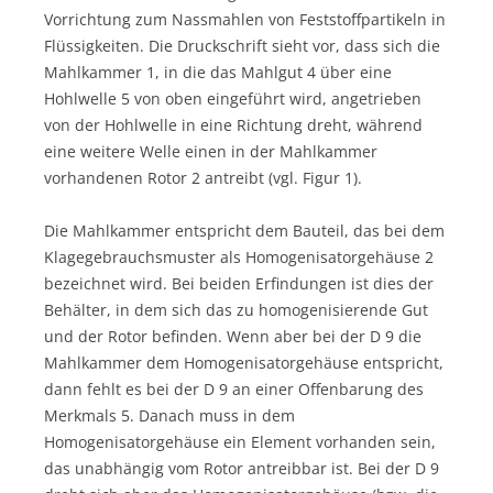
Vorrichtung zum Nassmahlen von Feststoffpartikeln in
Flüssigkeiten. Die Druckschrift sieht vor, dass sich die
Mahlkammer 1, in die das Mahlgut 4 über eine
Hohlwelle 5 von oben eingeführt wird, angetrieben
von der Hohlwelle in eine Richtung dreht, während
eine weitere Welle einen in der Mahlkammer
vorhandenen Rotor 2 antreibt (vgl. Figur 1).
Die Mahlkammer entspricht dem Bauteil, das bei dem
Klagegebrauchsmuster als Homogenisatorgehäuse 2
bezeichnet wird. Bei beiden Erfindungen ist dies der
Behälter, in dem sich das zu homogenisierende Gut
und der Rotor befinden. Wenn aber bei der D 9 die
Mahlkammer dem Homogenisatorgehäuse entspricht,
dann fehlt es bei der D 9 an einer Offenbarung des
Merkmals 5. Danach muss in dem
Homogenisatorgehäuse ein Element vorhanden sein,
das unabhängig vom Rotor antreibbar ist. Bei der D 9