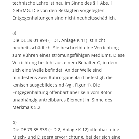
technische Lehre ist neu im Sinne des § 1 Abs. 1
GebrMG. Die von den Beklagten vorgelegten
Entgegenhaltungen sind nicht neuheitsschädlich.
a)
Die DE 39 01 894 (= D1, Anlage K 11) ist nicht
neuheitsschädlich. Sie beschreibt eine Vorrichtung
zum Rühren eines strömungsfähigen Mediums. Diese
Vorrichtung besteht aus einem Behälter G, in dem
sich eine Welle befindet. An der Welle sind
mindestens zwei Rührorgane 4a-d befestigt, die
konisch ausgebildet sind (vgl. Figur 1). Die
Entgegenhaltung offenbart aber kein vom Rotor
unabhängig antreibbares Element im Sinne des
Merkmals 5.2.
b)
Die DE 79 35 838 (= D 2, Anlage K 12) offenbart eine
Misch- und Dispergiervorrichtung, bei der sich eine