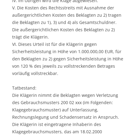
IV. Im Übrigen wird die Klage abgewiesen.
V. Die Kosten des Rechtsstreits mit Ausnahme der
außergerichtlichen Kosten des Beklagten zu 2) tragen
die Beklagten zu 1), 3) und 4) als Gesamtschuldner.
Die außergerichtlichen Kosten des Beklagten zu 2)
trägt die Klägerin.
VI. Dieses Urteil ist für die Klägerin gegen
Sicherheitsleistung in Höhe von 1.000.000,00 EUR, für
den Beklagten zu 2) gegen Sicherheitsleistung in Höhe
von 120 % des jeweils zu vollstreckenden Betrages
vorläufig vollstreckbar.
Tatbestand:
Die Klägerin nimmt die Beklagten wegen Verletzung
des Gebrauchsmusters 200 02 xxx (im Folgenden:
Klagegebrauchsmuster) auf Unterlassung,
Rechnungslegung und Schadensersatz in Anspruch.
Die Klägerin ist eingetragene Inhaberin des
Klagegebrauchsmusters, das am 18.02.2000