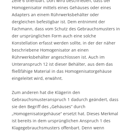
Zeile 6 offenbart. Dort wird beschrieben, dass der
Homogenisator mittels eines Gehäuses oder eines
Adapters an einem Rührwerksbehälter oder
dergleichen befestigbar ist. Dem entnimmt der
Fachmann, dass vom Schutz des Gebrauchsmusters in
der ursprünglichen Form auch eine solche
Konstellation erfasst werden sollte, in der der näher
beschriebene Homogenisator an einen
Rührwerksbehälter angeschlossen ist. Auch im
Unteranspruch 12 ist dieser Behälter, aus dem das
fließfähige Material in das Homogenisatorgehäuse
eingeleitet wird, erwähnt.
Zum anderen hat die Klägerin den
Gebrauchsmusteranspruch 1 dadurch geändert, dass
sie den Begriff des „Gehäuses“ durch
„Homogenisatorgehäuse“ ersetzt hat. Dieses Merkmal
ist bereits in dem ursprünglichen Anspruch 1 des
Klagegebrauchsmusters offenbart. Denn wenn