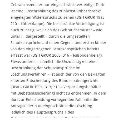
Gebrauchsmuster nur eingeschränkt verteidigt. Darin
ist eine Einschränkung des zunächst unbeschränkt
eingelegten Widerspruchs zu sehen (BGH GRUR 1995,
210 – Lüfterklappe). Die beschränkte Verteidigung ist
auch zulässig, weil sich das Gebrauchsmuster – wie
unter II. dargestellt – durch die umgestellten
Schutzansprüche auf einen Gegenstand erstreckt, der
von den eingetragenen Schutzansprüchen bereits
erfasst war (BGH GRUR 2005, 316 – Fußbodenbelag).
Etwas anderes – nämlich die Unzulässigkeit einer
Beschränkung der Schutzansprüche im
Löschungsverfahren – ist auch der von den Beklagten
zitierten Entscheidung des Bundespatentgerichts
(BPatG GRUR 1991, 313, 315 – Verpackungsbehälter
mit Diebstahlssicherung) nicht zu entnehmen. In dem
dort zur Entscheidung vorliegenden Fall hatte die
Antragstellerin uneingeschränkt die Löschung
lediglich des Hauptanspruchs 1 des