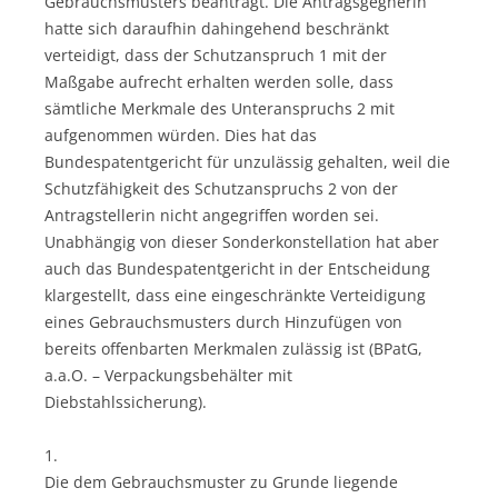
Gebrauchsmusters beantragt. Die Antragsgegnerin
hatte sich daraufhin dahingehend beschränkt
verteidigt, dass der Schutzanspruch 1 mit der
Maßgabe aufrecht erhalten werden solle, dass
sämtliche Merkmale des Unteranspruchs 2 mit
aufgenommen würden. Dies hat das
Bundespatentgericht für unzulässig gehalten, weil die
Schutzfähigkeit des Schutzanspruchs 2 von der
Antragstellerin nicht angegriffen worden sei.
Unabhängig von dieser Sonderkonstellation hat aber
auch das Bundespatentgericht in der Entscheidung
klargestellt, dass eine eingeschränkte Verteidigung
eines Gebrauchsmusters durch Hinzufügen von
bereits offenbarten Merkmalen zulässig ist (BPatG,
a.a.O. – Verpackungsbehälter mit
Diebstahlssicherung).
1.
Die dem Gebrauchsmuster zu Grunde liegende