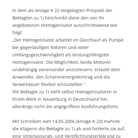
In dem als Anlage K 22 vorgelegten Prospekt der
Beklagten zu 1) beschreibt diese den von ihr
angebotenen Homogenisator ausschnittsweise wie
folgt:
„Der Homogenisator arbeitet im Gleichlauf als Pumpe,
bei gegenläufigen Rotoren und voller
Umfangsgeschwindigkeit als leistungsfähigster
Homogenisator. Die Möglichkeit, beide Motoren
unabhängig voneinander anzusteuern, erlaubt dem
Anwender, den Scherenenergieeintrag und die
Verweildauer flexibel einzustellen.“
Die Beklagte zu 1) stellt selbst Homogenisatoren in
ihrem Werk in Neuenburg in Deutschland her,
allerdings nicht die angegriffene Ausführungsform.
Mit Schreiben vom 14.05.2006 (Anlage K 23) mahnte
die Klägerin die Beklagte zu 1) ab und forderte sie auf,
eine Unterlassungs- und Verpflichtungserklärung zu