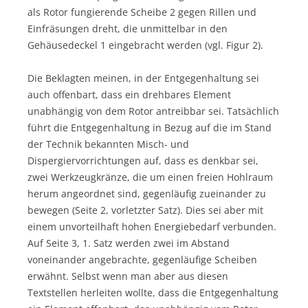
als Rotor fungierende Scheibe 2 gegen Rillen und
Einfräsungen dreht, die unmittelbar in den
Gehäusedeckel 1 eingebracht werden (vgl. Figur 2).
Die Beklagten meinen, in der Entgegenhaltung sei
auch offenbart, dass ein drehbares Element
unabhängig von dem Rotor antreibbar sei. Tatsächlich
führt die Entgegenhaltung in Bezug auf die im Stand
der Technik bekannten Misch- und
Dispergiervorrichtungen auf, dass es denkbar sei,
zwei Werkzeugkränze, die um einen freien Hohlraum
herum angeordnet sind, gegenläufig zueinander zu
bewegen (Seite 2, vorletzter Satz). Dies sei aber mit
einem unvorteilhaft hohen Energiebedarf verbunden.
Auf Seite 3, 1. Satz werden zwei im Abstand
voneinander angebrachte, gegenläufige Scheiben
erwähnt. Selbst wenn man aber aus diesen
Textstellen herleiten wollte, dass die Entgegenhaltung