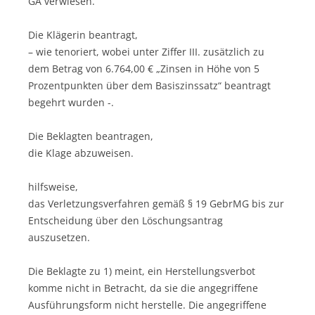
GA verwiesen.
Die Klägerin beantragt,
– wie tenoriert, wobei unter Ziffer III. zusätzlich zu
dem Betrag von 6.764,00 € „Zinsen in Höhe von 5
Prozentpunkten über dem Basiszinssatz“ beantragt
begehrt wurden -.
Die Beklagten beantragen,
die Klage abzuweisen.
hilfsweise,
das Verletzungsverfahren gemäß § 19 GebrMG bis zur
Entscheidung über den Löschungsantrag
auszusetzen.
Die Beklagte zu 1) meint, ein Herstellungsverbot
komme nicht in Betracht, da sie die angegriffene
Ausführungsform nicht herstelle. Die angegriffene