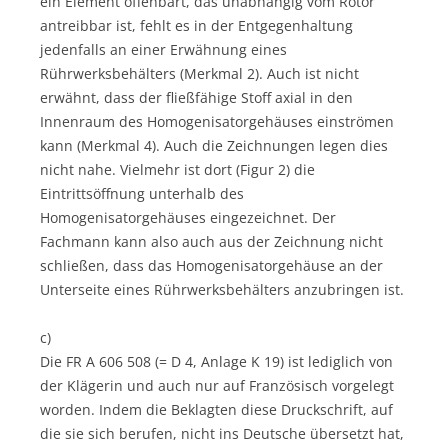
ein Element offenbart, das unabhängig vom Rotor
antreibbar ist, fehlt es in der Entgegenhaltung
jedenfalls an einer Erwähnung eines
Rührwerksbehälters (Merkmal 2). Auch ist nicht
erwähnt, dass der fließfähige Stoff axial in den
Innenraum des Homogenisatorgehäuses einströmen
kann (Merkmal 4). Auch die Zeichnungen legen dies
nicht nahe. Vielmehr ist dort (Figur 2) die
Eintrittsöffnung unterhalb des
Homogenisatorgehäuses eingezeichnet. Der
Fachmann kann also auch aus der Zeichnung nicht
schließen, dass das Homogenisatorgehäuse an der
Unterseite eines Rührwerksbehälters anzubringen ist.
c)
Die FR A 606 508 (= D 4, Anlage K 19) ist lediglich von
der Klägerin und auch nur auf Französisch vorgelegt
worden. Indem die Beklagten diese Druckschrift, auf
die sie sich berufen, nicht ins Deutsche übersetzt hat,