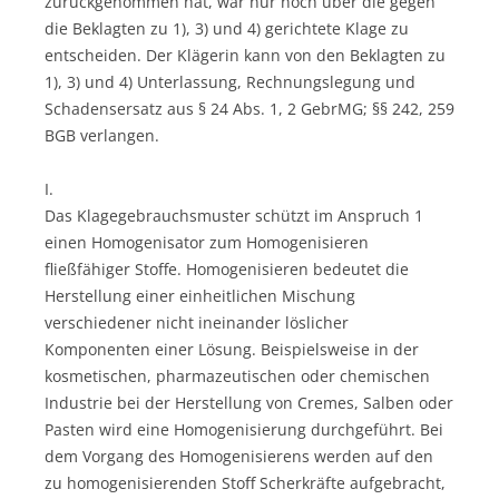
zurückgenommen hat, war nur noch über die gegen
die Beklagten zu 1), 3) und 4) gerichtete Klage zu
entscheiden. Der Klägerin kann von den Beklagten zu
1), 3) und 4) Unterlassung, Rechnungslegung und
Schadensersatz aus § 24 Abs. 1, 2 GebrMG; §§ 242, 259
BGB verlangen.
I.
Das Klagegebrauchsmuster schützt im Anspruch 1
einen Homogenisator zum Homogenisieren
fließfähiger Stoffe. Homogenisieren bedeutet die
Herstellung einer einheitlichen Mischung
verschiedener nicht ineinander löslicher
Komponenten einer Lösung. Beispielsweise in der
kosmetischen, pharmazeutischen oder chemischen
Industrie bei der Herstellung von Cremes, Salben oder
Pasten wird eine Homogenisierung durchgeführt. Bei
dem Vorgang des Homogenisierens werden auf den
zu homogenisierenden Stoff Scherkräfte aufgebracht,