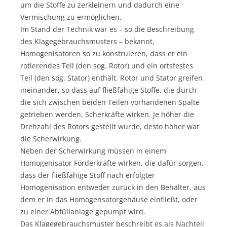
um die Stoffe zu zerkleinern und dadurch eine
Vermischung zu ermöglichen.
Im Stand der Technik war es – so die Beschreibung
des Klagegebrauchsmusters – bekannt,
Homogenisatoren so zu konstruieren, dass er ein
rotierendes Teil (den sog. Rotor) und ein ortsfestes
Teil (den sog. Stator) enthält. Rotor und Stator greifen
ineinander, so dass auf fließfähige Stoffe, die durch
die sich zwischen beiden Teilen vorhandenen Spalte
getrieben werden, Scherkräfte wirken. Je höher die
Drehzahl des Rotors gestellt wurde, desto höher war
die Scherwirkung.
Neben der Scherwirkung müssen in einem
Homogenisator Förderkräfte wirken, die dafür sorgen,
dass der fließfähige Stoff nach erfolgter
Homogenisation entweder zurück in den Behälter, aus
dem er in das Homogensatorgehäuse einfließt, oder
zu einer Abfüllanlage gepumpt wird.
Das Klagegebrauchsmuster beschreibt es als Nachteil