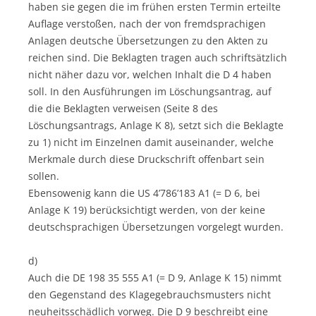
haben sie gegen die im frühen ersten Termin erteilte
Auflage verstoßen, nach der von fremdsprachigen
Anlagen deutsche Übersetzungen zu den Akten zu
reichen sind. Die Beklagten tragen auch schriftsätzlich
nicht näher dazu vor, welchen Inhalt die D 4 haben
soll. In den Ausführungen im Löschungsantrag, auf
die die Beklagten verweisen (Seite 8 des
Löschungsantrags, Anlage K 8), setzt sich die Beklagte
zu 1) nicht im Einzelnen damit auseinander, welche
Merkmale durch diese Druckschrift offenbart sein
sollen.
Ebensowenig kann die US 4’786’183 A1 (= D 6, bei
Anlage K 19) berücksichtigt werden, von der keine
deutschsprachigen Übersetzungen vorgelegt wurden.
d)
Auch die DE 198 35 555 A1 (= D 9, Anlage K 15) nimmt
den Gegenstand des Klagegebrauchsmusters nicht
neuheitsschädlich vorweg. Die D 9 beschreibt eine