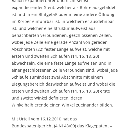
Ballon-expandierbarer und nicht selbst-
expandierender Stent, welcher als Röhre ausgebildet
ist und in ein Blutgefäß oder in eine andere Öffnung
im Körper einführbar ist, in welchem er ausdehnbar
ist, und welcher eine Struktur aufweist aus
benachbarten verbundenen, geschlossenen Zellen,
wobei jede Zelle eine gerade Anzahl von geraden
Abschnitten (22) fester Länge aufweist, welche mit
ersten und zweiten Schlaufen (14, 16, 18, 20)
abwechseln, die eine feste Länge aufweisen und in
einer geschlossenen Zelle verbunden sind, wobei jede
Schlaufe zumindest zwei Abschnitte mit einem
Biegungsbereich dazwischen aufweist und wobei die
ersten und zweiten Schlaufen (14, 16, 18, 20) erste
und zweite Winkel definieren, deren
Winkelhalbierende einen Winkel zueinander bilden.
Mit Urteil vom 16.12.2010 hat das
Bundespatentgericht (4 Ni 43/09) das Klagepatent –