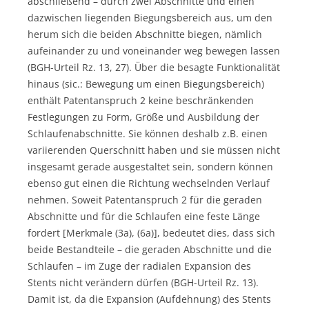
abschließend – durch zwei Abschnitte und einen
dazwischen liegenden Biegungsbereich aus, um den
herum sich die beiden Abschnitte biegen, nämlich
aufeinander zu und voneinander weg bewegen lassen
(BGH-Urteil Rz. 13, 27). Über die besagte Funktionalität
hinaus (sic.: Bewegung um einen Biegungsbereich)
enthält Patentanspruch 2 keine beschränkenden
Festlegungen zu Form, Größe und Ausbildung der
Schlaufenabschnitte. Sie können deshalb z.B. einen
variierenden Querschnitt haben und sie müssen nicht
insgesamt gerade ausgestaltet sein, sondern können
ebenso gut einen die Richtung wechselnden Verlauf
nehmen. Soweit Patentanspruch 2 für die geraden
Abschnitte und für die Schlaufen eine feste Länge
fordert [Merkmale (3a), (6a)], bedeutet dies, dass sich
beide Bestandteile – die geraden Abschnitte und die
Schlaufen – im Zuge der radialen Expansion des
Stents nicht verändern dürfen (BGH-Urteil Rz. 13).
Damit ist, da die Expansion (Aufdehnung) des Stents