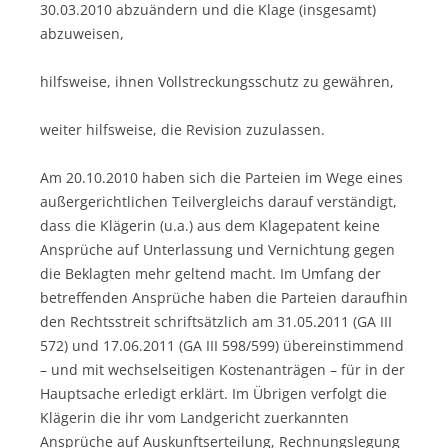
30.03.2010 abzuändern und die Klage (insgesamt)
abzuweisen,
hilfsweise, ihnen Vollstreckungsschutz zu gewähren,
weiter hilfsweise, die Revision zuzulassen.
Am 20.10.2010 haben sich die Parteien im Wege eines
außergerichtlichen Teilvergleichs darauf verständigt,
dass die Klägerin (u.a.) aus dem Klagepatent keine
Ansprüche auf Unterlassung und Vernichtung gegen
die Beklagten mehr geltend macht. Im Umfang der
betreffenden Ansprüche haben die Parteien daraufhin
den Rechtsstreit schriftsätzlich am 31.05.2011 (GA III
572) und 17.06.2011 (GA III 598/599) übereinstimmend
– und mit wechselseitigen Kostenanträgen – für in der
Hauptsache erledigt erklärt. Im Übrigen verfolgt die
Klägerin die ihr vom Landgericht zuerkannten
Ansprüche auf Auskunftserteilung, Rechnungslegung