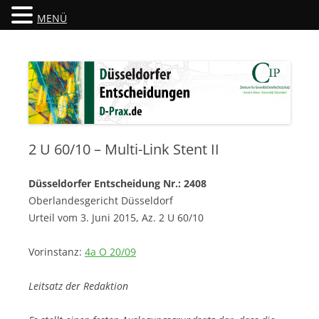
MENÜ
Düsseldorfer Entscheidungen
D-Prax.de
2 U 60/10 – Multi-Link Stent II
Düsseldorfer Entscheidung Nr.: 2408
Oberlandesgericht Düsseldorf
Urteil vom 3. Juni 2015, Az. 2 U 60/10
Vorinstanz:
4a O 20/09
Leitsatz der Redaktion