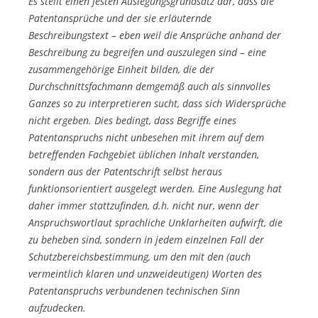
Es stellt einen festen Auslegungsgrundsatz dar, dass die
Patentansprüche und der sie erläuternde
Beschreibungstext – eben weil die Ansprüche anhand der
Beschreibung zu begreifen und auszulegen sind – eine
zusammengehörige Einheit bilden, die der
Durchschnittsfachmann demgemäß auch als sinnvolles
Ganzes so zu interpretieren sucht, dass sich Widersprüche
nicht ergeben. Dies bedingt, dass Begriffe eines
Patentanspruchs nicht unbesehen mit ihrem auf dem
betreffenden Fachgebiet üblichen Inhalt verstanden,
sondern aus der Patentschrift selbst heraus
funktionsorientiert ausgelegt werden. Eine Auslegung hat
daher immer stattzufinden, d.h. nicht nur, wenn der
Anspruchswortlaut sprachliche Unklarheiten aufwirft, die
zu beheben sind, sondern in jedem einzelnen Fall der
Schutzbereichsbestimmung, um den mit den (auch
vermeintlich klaren und unzweideutigen) Worten des
Patentanspruchs verbundenen technischen Sinn
aufzudecken.