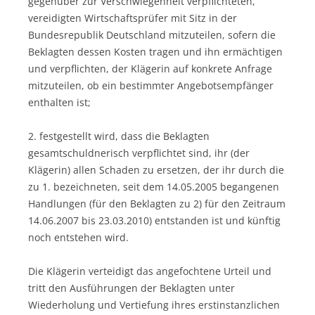
gegenüber zur Verschwiegenheit verpflichteten,
vereidigten Wirtschaftsprüfer mit Sitz in der
Bundesrepublik Deutschland mitzuteilen, sofern die
Beklagten dessen Kosten tragen und ihn ermächtigen
und verpflichten, der Klägerin auf konkrete Anfrage
mitzuteilen, ob ein bestimmter Angebotsempfänger
enthalten ist;
2. festgestellt wird, dass die Beklagten
gesamtschuldnerisch verpflichtet sind, ihr (der
Klägerin) allen Schaden zu ersetzen, der ihr durch die
zu 1. bezeichneten, seit dem 14.05.2005 begangenen
Handlungen (für den Beklagten zu 2) für den Zeitraum
14.06.2007 bis 23.03.2010) entstanden ist und künftig
noch entstehen wird.
Die Klägerin verteidigt das angefochtene Urteil und
tritt den Ausführungen der Beklagten unter
Wiederholung und Vertiefung ihres erstinstanzlichen