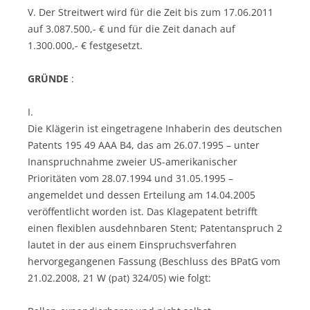
V. Der Streitwert wird für die Zeit bis zum 17.06.2011
auf 3.087.500,- € und für die Zeit danach auf
1.300.000,- € festgesetzt.
GRÜNDE
:
I.
Die Klägerin ist eingetragene Inhaberin des deutschen
Patents 195 49 AAA B4, das am 26.07.1995 – unter
Inanspruchnahme zweier US-amerikanischer
Prioritäten vom 28.07.1994 und 31.05.1995 –
angemeldet und dessen Erteilung am 14.04.2005
veröffentlicht worden ist. Das Klagepatent betrifft
einen flexiblen ausdehnbaren Stent; Patentanspruch 2
lautet in der aus einem Einspruchsverfahren
hervorgegangenen Fassung (Beschluss des BPatG vom
21.02.2008, 21 W (pat) 324/05) wie folgt: