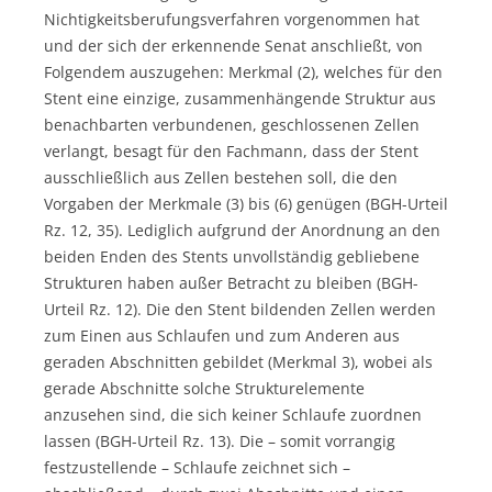
Nichtigkeitsberufungsverfahren vorgenommen hat
und der sich der erkennende Senat anschließt, von
Folgendem auszugehen: Merkmal (2), welches für den
Stent eine einzige, zusammenhängende Struktur aus
benachbarten verbundenen, geschlossenen Zellen
verlangt, besagt für den Fachmann, dass der Stent
ausschließlich aus Zellen bestehen soll, die den
Vorgaben der Merkmale (3) bis (6) genügen (BGH-Urteil
Rz. 12, 35). Lediglich aufgrund der Anordnung an den
beiden Enden des Stents unvollständig gebliebene
Strukturen haben außer Betracht zu bleiben (BGH-
Urteil Rz. 12). Die den Stent bildenden Zellen werden
zum Einen aus Schlaufen und zum Anderen aus
geraden Abschnitten gebildet (Merkmal 3), wobei als
gerade Abschnitte solche Strukturelemente
anzusehen sind, die sich keiner Schlaufe zuordnen
lassen (BGH-Urteil Rz. 13). Die – somit vorrangig
festzustellende – Schlaufe zeichnet sich –