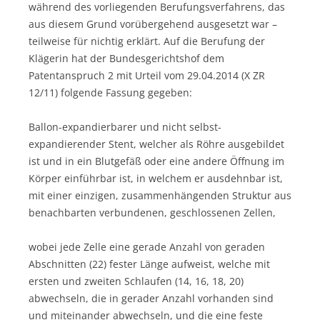
während des vorliegenden Berufungsverfahrens, das
aus diesem Grund vorübergehend ausgesetzt war –
teilweise für nichtig erklärt. Auf die Berufung der
Klägerin hat der Bundesgerichtshof dem
Patentanspruch 2 mit Urteil vom 29.04.2014 (X ZR
12/11) folgende Fassung gegeben:
Ballon-expandierbarer und nicht selbst-
expandierender Stent, welcher als Röhre ausgebildet
ist und in ein Blutgefäß oder eine andere Öffnung im
Körper einführbar ist, in welchem er ausdehnbar ist,
mit einer einzigen, zusammenhängenden Struktur aus
benachbarten verbundenen, geschlossenen Zellen,
wobei jede Zelle eine gerade Anzahl von geraden
Abschnitten (22) fester Länge aufweist, welche mit
ersten und zweiten Schlaufen (14, 16, 18, 20)
abwechseln, die in gerader Anzahl vorhanden sind
und miteinander abwechseln, und die eine feste