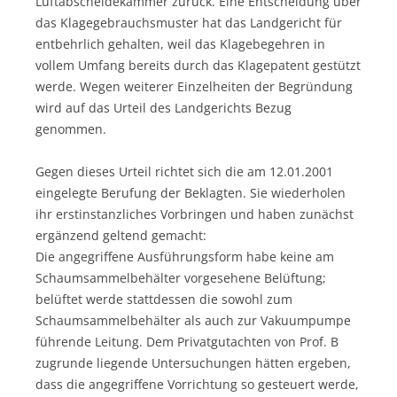
Luftabscheidekammer zurück. Eine Entscheidung über
das Klagegebrauchsmuster hat das Landgericht für
entbehrlich gehalten, weil das Klagebegehren in
vollem Umfang bereits durch das Klagepatent gestützt
werde. Wegen weiterer Einzelheiten der Begründung
wird auf das Urteil des Landgerichts Bezug
genommen.
Gegen dieses Urteil richtet sich die am 12.01.2001
eingelegte Berufung der Beklagten. Sie wiederholen
ihr erstinstanzliches Vorbringen und haben zunächst
ergänzend geltend gemacht:
Die angegriffene Ausführungsform habe keine am
Schaumsammelbehälter vorgesehene Belüftung;
belüftet werde stattdessen die sowohl zum
Schaumsammelbehälter als auch zur Vakuumpumpe
führende Leitung. Dem Privatgutachten von Prof. B
zugrunde liegende Untersuchungen hätten ergeben,
dass die angegriffene Vorrichtung so gesteuert werde,