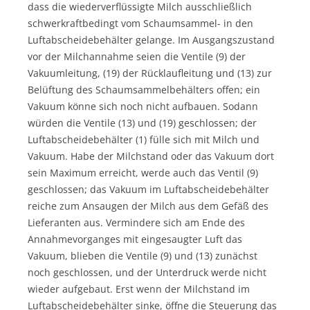
dass die wiederverflüssigte Milch ausschließlich
schwerkraftbedingt vom Schaumsammel- in den
Luftabscheidebehälter gelange. Im Ausgangszustand
vor der Milchannahme seien die Ventile (9) der
Vakuumleitung, (19) der Rücklaufleitung und (13) zur
Belüftung des Schaumsammelbehälters offen; ein
Vakuum könne sich noch nicht aufbauen. Sodann
würden die Ventile (13) und (19) geschlossen; der
Luftabscheidebehälter (1) fülle sich mit Milch und
Vakuum. Habe der Milchstand oder das Vakuum dort
sein Maximum erreicht, werde auch das Ventil (9)
geschlossen; das Vakuum im Luftabscheidebehälter
reiche zum Ansaugen der Milch aus dem Gefäß des
Lieferanten aus. Vermindere sich am Ende des
Annahmevorganges mit eingesaugter Luft das
Vakuum, blieben die Ventile (9) und (13) zunächst
noch geschlossen, und der Unterdruck werde nicht
wieder aufgebaut. Erst wenn der Milchstand im
Luftabscheidebehälter sinke, öffne die Steuerung das