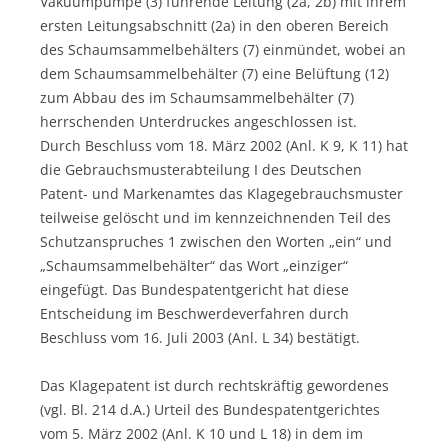
Vakuumpumpe (3) führende Leitung (2a, 2b) mit ihrem
ersten Leitungsabschnitt (2a) in den oberen Bereich
des Schaumsammelbehälters (7) einmündet, wobei an
dem Schaumsammelbehälter (7) eine Belüftung (12)
zum Abbau des im Schaumsammelbehälter (7)
herrschenden Unterdruckes angeschlossen ist.
Durch Beschluss vom 18. März 2002 (Anl. K 9, K 11) hat
die Gebrauchsmusterabteilung I des Deutschen
Patent- und Markenamtes das Klagegebrauchsmuster
teilweise gelöscht und im kennzeichnenden Teil des
Schutzanspruches 1 zwischen den Worten „ein“ und
„Schaumsammelbehälter“ das Wort „einziger“
eingefügt. Das Bundespatentgericht hat diese
Entscheidung im Beschwerdeverfahren durch
Beschluss vom 16. Juli 2003 (Anl. L 34) bestätigt.
Das Klagepatent ist durch rechtskräftig gewordenes
(vgl. Bl. 214 d.A.) Urteil des Bundespatentgerichtes
vom 5. März 2002 (Anl. K 10 und L 18) in dem im