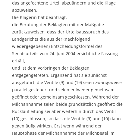
das angefochtene Urteil abzuändern und die Klage
abzuweisen.
Die Klägerin hat beantragt,
die Berufung der Beklagten mit der Maßgabe
zurückzuweisen, dass der Urteilsausspruch des
Landgerichts die aus der (nachfolgend
wiedergegebenen) Entscheidungsformel des
Senatsurteils vom 24. Juni 2004 ersichtliche Fassung
erhält,
und ist dem Vorbringen der Beklagten
entgegengetreten. Ergänzend hat sie zunächst
ausgeführt, die Ventile (9) und (19) seien zwangsweise
parallel gesteuert und seien entweder gemeinsam
geöffnet oder gemeinsam geschlossen. Während der
Milchannahme seien beide grundsätzlich geöffnet; die
Rücklaufleitung sei aber weiterhin durch das Ventil
(10) geschlossen, so dass die Ventile (9) und (10) dann
gegenläufig wirkten. Erst wenn während der
Hauptphase der Milchannahme der Milchpegel im