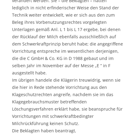
verändert werden. Sie – die Beklagten – hätten
lediglich in nicht erfinderischer Weise den Stand der
Technik weiter entwickelt, wie er sich aus den zum
Beleg ihres Vorbenutzungsrechtes vorgelegten
Unterlagen gemäß Anl. L 1 bis L 17 ergebe, bei denen
der Rücklauf der Milch ebenfalls ausschließlich auf
dem Schwerkraftprinzip beruht habe; die angegriffene
Vorrichtung entspreche im wesentlichen derjenigen,
die die C GmbH & Co. KG in D 1988 gebaut und im
selben Jahr im November auf der Messe „E “ in F
ausgestellt habe.
Im übrigen handele die Klägerin treuwidrig, wenn sie
die hier in Rede stehende Vorrichtung aus den
Klageschutzrechten angreife, nachdem sie im das
Klagegebrauchsmuster betreffenden
Löschungsverfahren erklärt habe, sie beanspruche für
Vorrichtungen mit schwerkraftbedingter
Milchrückführung keinen Schutz.
Die Beklagten haben beantragt,