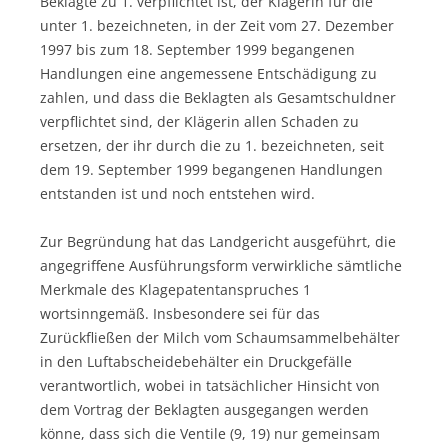
Beklagte zu 1. verpflichtet ist, der Klägerin für die
unter 1. bezeichneten, in der Zeit vom 27. Dezember
1997 bis zum 18. September 1999 begangenen
Handlungen eine angemessene Entschädigung zu
zahlen, und dass die Beklagten als Gesamtschuldner
verpflichtet sind, der Klägerin allen Schaden zu
ersetzen, der ihr durch die zu 1. bezeichneten, seit
dem 19. September 1999 begangenen Handlungen
entstanden ist und noch entstehen wird.
Zur Begründung hat das Landgericht ausgeführt, die
angegriffene Ausführungsform verwirkliche sämtliche
Merkmale des Klagepatentanspruches 1
wortsinngemäß. Insbesondere sei für das
Zurückfließen der Milch vom Schaumsammelbehälter
in den Luftabscheidebehälter ein Druckgefälle
verantwortlich, wobei in tatsächlicher Hinsicht von
dem Vortrag der Beklagten ausgegangen werden
könne, dass sich die Ventile (9, 19) nur gemeinsam