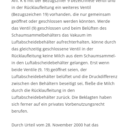
Anl. K 6 mit der Bezugsziffer 9 bezeichnete Ventil und
in der Rücklaufleitung ein weiteres Ventil
(Bezugszeichen 19) vorhanden, die nur gemeinsam
geöffnet oder geschlossen werden könnten. Werde
das Ventil (9) geschlossen und beim Belüften des
Schaumsammelbehälters das Vakuum im
Luftabscheidebehälter aufrechterhalten, könne durch
das gleichzeitig geschlossene Ventil in der
Rücklaufleitung keine Milch aus dem Schaumsammel-
in den Luftabscheidebehälter gelangen. Erst wenn
beide Ventile (9, 19) geöffnet seien, der
Luftabscheidebehälter belüftet und die Druckdifferenz
zwischen den Behältern beseitigt sei, fließe die Milch
durch die Rücklaufleitung in den
Luftabscheidebehälter zurück. Die Beklagten haben
sich ferner auf ein privates Vorbenutzungsrecht
berufen.
Durch Urteil vom 28. November 2000 hat das