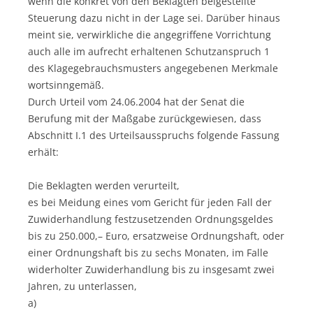
wenn die konkret von den Beklagten beigestellte
Steuerung dazu nicht in der Lage sei. Darüber hinaus
meint sie, verwirkliche die angegriffene Vorrichtung
auch alle im aufrecht erhaltenen Schutzanspruch 1
des Klagegebrauchsmusters angegebenen Merkmale
wortsinngemäß.
Durch Urteil vom 24.06.2004 hat der Senat die
Berufung mit der Maßgabe zurückgewiesen, dass
Abschnitt I.1 des Urteilsausspruchs folgende Fassung
erhält:
Die Beklagten werden verurteilt,
es bei Meidung eines vom Gericht für jeden Fall der
Zuwiderhandlung festzusetzenden Ordnungsgeldes
bis zu 250.000,– Euro, ersatzweise Ordnungshaft, oder
einer Ordnungshaft bis zu sechs Monaten, im Falle
widerholter Zuwiderhandlung bis zu insgesamt zwei
Jahren, zu unterlassen,
a)