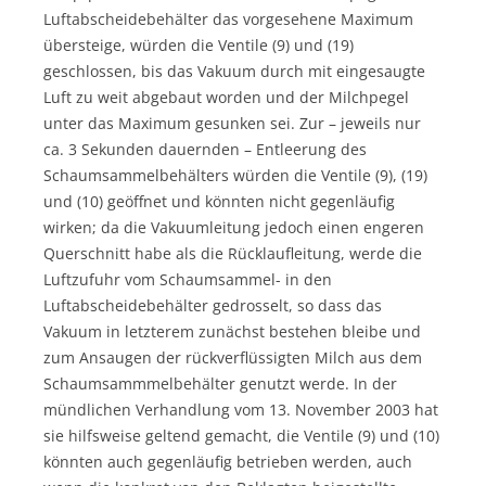
Luftabscheidebehälter das vorgesehene Maximum
übersteige, würden die Ventile (9) und (19)
geschlossen, bis das Vakuum durch mit eingesaugte
Luft zu weit abgebaut worden und der Milchpegel
unter das Maximum gesunken sei. Zur – jeweils nur
ca. 3 Sekunden dauernden – Entleerung des
Schaumsammelbehälters würden die Ventile (9), (19)
und (10) geöffnet und könnten nicht gegenläufig
wirken; da die Vakuumleitung jedoch einen engeren
Querschnitt habe als die Rücklaufleitung, werde die
Luftzufuhr vom Schaumsammel- in den
Luftabscheidebehälter gedrosselt, so dass das
Vakuum in letzterem zunächst bestehen bleibe und
zum Ansaugen der rückverflüssigten Milch aus dem
Schaumsammmelbehälter genutzt werde. In der
mündlichen Verhandlung vom 13. November 2003 hat
sie hilfsweise geltend gemacht, die Ventile (9) und (10)
könnten auch gegenläufig betrieben werden, auch