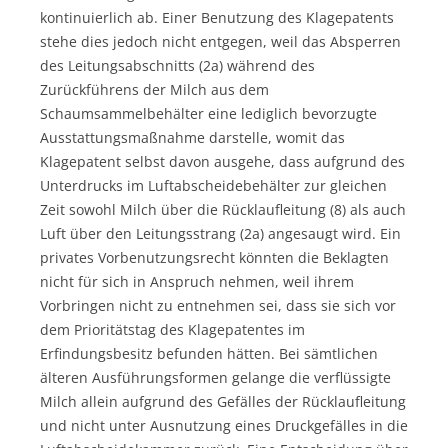
kontinuierlich ab. Einer Benutzung des Klagepatents
stehe dies jedoch nicht entgegen, weil das Absperren
des Leitungsabschnitts (2a) während des
Zurückführens der Milch aus dem
Schaumsammelbehälter eine lediglich bevorzugte
Ausstattungsmaßnahme darstelle, womit das
Klagepatent selbst davon ausgehe, dass aufgrund des
Unterdrucks im Luftabscheidebehälter zur gleichen
Zeit sowohl Milch über die Rücklaufleitung (8) als auch
Luft über den Leitungsstrang (2a) angesaugt wird. Ein
privates Vorbenutzungsrecht könnten die Beklagten
nicht für sich in Anspruch nehmen, weil ihrem
Vorbringen nicht zu entnehmen sei, dass sie sich vor
dem Prioritätstag des Klagepatentes im
Erfindungsbesitz befunden hätten. Bei sämtlichen
älteren Ausführungsformen gelange die verflüssigte
Milch allein aufgrund des Gefälles der Rücklaufleitung
und nicht unter Ausnutzung eines Druckgefälles in die