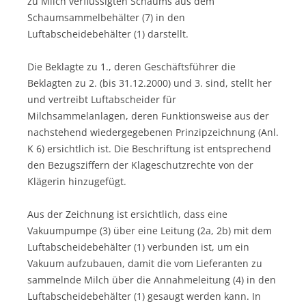
zu Milch verflüssigten Schaums aus dem
Schaumsammelbehälter (7) in den
Luftabscheidebehälter (1) darstellt.
Die Beklagte zu 1., deren Geschäftsführer die
Beklagten zu 2. (bis 31.12.2000) und 3. sind, stellt her
und vertreibt Luftabscheider für
Milchsammelanlagen, deren Funktionsweise aus der
nachstehend wiedergegebenen Prinzipzeichnung (Anl.
K 6) ersichtlich ist. Die Beschriftung ist entsprechend
den Bezugsziffern der Klageschutzrechte von der
Klägerin hinzugefügt.
Aus der Zeichnung ist ersichtlich, dass eine
Vakuumpumpe (3) über eine Leitung (2a, 2b) mit dem
Luftabscheidebehälter (1) verbunden ist, um ein
Vakuum aufzubauen, damit die vom Lieferanten zu
sammelnde Milch über die Annahmeleitung (4) in den
Luftabscheidebehälter (1) gesaugt werden kann. In