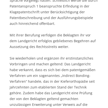
Sprache vorgelegt hätten. Schließlich werde die durch
Patentanspruch 1 beanspruchte Erfindung in der
Klagepatentschrift unter Berücksichtigung der
Patentbeschreibung und der Ausführungsbeispiele
auch hinreichend offenbart.
Mit ihrer Berufung verfolgen die Beklagten ihr vor
dem Landgericht erfolglos gebliebenes Begehren auf
Aussetzung des Rechtsstreits weiter.
Sie wiederholen und ergänzen ihr erstinstanzliches
Vorbringen und machen geltend: Das Landgericht
habe verkannt, dass es sich bei dem patentgemäßen
Verfahren um ein sogenanntes „Indirect Bonding-
Verfahren“ handele, das in der Kieferorthopädie seit
Jahrzehnten zum etablierten Stand der Technik
gehöre. Zudem habe das Landgericht eine Prüfung
der von den Beklagten geltend gemachten
unzulässigen Erweiterung unter Verweis auf die