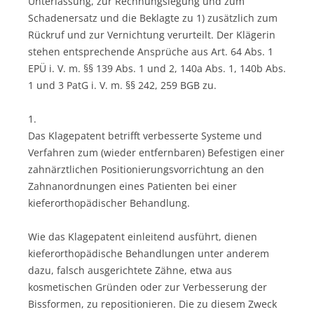
Unterlassung, zur Rechnungslegung und zum
Schadenersatz und die Beklagte zu 1) zusätzlich zum
Rückruf und zur Vernichtung verurteilt. Der Klägerin
stehen entsprechende Ansprüche aus Art. 64 Abs. 1
EPÜ i. V. m. §§ 139 Abs. 1 und 2, 140a Abs. 1, 140b Abs.
1 und 3 PatG i. V. m. §§ 242, 259 BGB zu.
1.
Das Klagepatent betrifft verbesserte Systeme und
Verfahren zum (wieder entfernbaren) Befestigen einer
zahnärztlichen Positionierungsvorrichtung an den
Zahnanordnungen eines Patienten bei einer
kieferorthopädischer Behandlung.
Wie das Klagepatent einleitend ausführt, dienen
kieferorthopädische Behandlungen unter anderem
dazu, falsch ausgerichtete Zähne, etwa aus
kosmetischen Gründen oder zur Verbesserung der
Bissformen, zu repositionieren. Die zu diesem Zweck