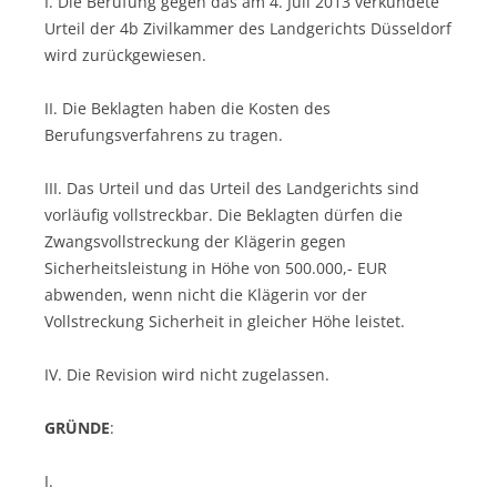
I. Die Berufung gegen das am 4. Juli 2013 verkündete
Urteil der 4b Zivilkammer des Landgerichts Düsseldorf
wird zurückgewiesen.
II. Die Beklagten haben die Kosten des
Berufungsverfahrens zu tragen.
III. Das Urteil und das Urteil des Landgerichts sind
vorläufig vollstreckbar. Die Beklagten dürfen die
Zwangsvollstreckung der Klägerin gegen
Sicherheitsleistung in Höhe von 500.000,- EUR
abwenden, wenn nicht die Klägerin vor der
Vollstreckung Sicherheit in gleicher Höhe leistet.
IV. Die Revision wird nicht zugelassen.
GRÜNDE
:
I.