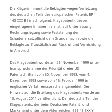
Die Klägerin nimmt die Beklagten wegen Verletzung
des deutschen Teils des europäischen Patents EP 1
143 XXX B1 (nachfolgend: Klagepatent), dessen
eingetragene Inhaberin sie ist, auf Unterlassung,
Rechnungslegung sowie Feststellung der
Schadenersatzpflicht dem Grunde nach sowie die
Beklagte zu 1) zusätzlich auf Rückruf und Vernichtung
in Anspruch.
Das Klagepatent wurde am 29. November 1999 unter
Inanspruchnahme der Priorität dreier US-
Patentschriften vom 30. November 1998, vom 4.
Dezember 1998 sowie vom 16. Februar 1999 in
englischer Verfahrenssprache angemeldet. Der
Hinweis auf die Erteilung des Klagepatents wurde am
10. August 2011 veröffentlicht. Der deutsche Teil des
Klagepatents, der beim Deutschen Patent- und
Markenamt unter dem Aktenzeichen 699 43 6XX.Y