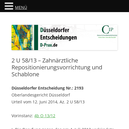
MENÜ
Düsseldorfer Entscheidungen
D-Prax.de
2 U 58/13 – Zahnärztliche
Repositionierungsvorrichtung und
Schablone
Düsseldorfer Entscheidung Nr.: 2193
Oberlandesgericht Düsseldorf
Urteil vom 12. Juni 2014, Az. 2 U 58/13
Vorinstanz:
4b O 13/12