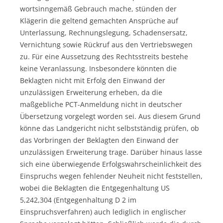
wortsinngemäß Gebrauch mache, stünden der
Klägerin die geltend gemachten Ansprüche auf
Unterlassung, Rechnungslegung, Schadensersatz,
Vernichtung sowie Rückruf aus den Vertriebswegen
zu. Für eine Aussetzung des Rechtsstreits bestehe
keine Veranlassung. Insbesondere könnten die
Beklagten nicht mit Erfolg den Einwand der
unzulässigen Erweiterung erheben, da die
maßgebliche PCT-Anmeldung nicht in deutscher
Übersetzung vorgelegt worden sei. Aus diesem Grund
könne das Landgericht nicht selbstständig prüfen, ob
das Vorbringen der Beklagten den Einwand der
unzulässigen Erweiterung trage. Darüber hinaus lasse
sich eine überwiegende Erfolgswahrscheinlichkeit des
Einspruchs wegen fehlender Neuheit nicht feststellen,
wobei die Beklagten die Entgegenhaltung US
5,242,304 (Entgegenhaltung D 2 im
Einspruchsverfahren) auch lediglich in englischer