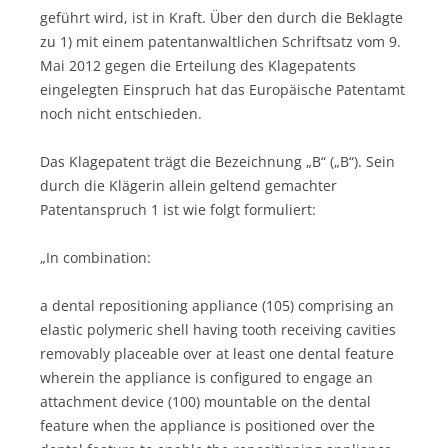
geführt wird, ist in Kraft. Über den durch die Beklagte
zu 1) mit einem patentanwaltlichen Schriftsatz vom 9.
Mai 2012 gegen die Erteilung des Klagepatents
eingelegten Einspruch hat das Europäische Patentamt
noch nicht entschieden.
Das Klagepatent trägt die Bezeichnung „B“ („B“). Sein
durch die Klägerin allein geltend gemachter
Patentanspruch 1 ist wie folgt formuliert:
„In combination:
a dental repositioning appliance (105) comprising an
elastic polymeric shell having tooth receiving cavities
removably placeable over at least one dental feature
wherein the appliance is configured to engage an
attachment device (100) mountable on the dental
feature when the appliance is positioned over the