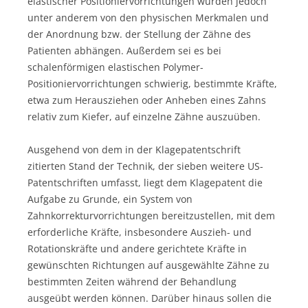
elastischer Positioniervorrichtungen würden jedoch
unter anderem von den physischen Merkmalen und
der Anordnung bzw. der Stellung der Zähne des
Patienten abhängen. Außerdem sei es bei
schalenförmigen elastischen Polymer-
Positioniervorrichtungen schwierig, bestimmte Kräfte,
etwa zum Herausziehen oder Anheben eines Zahns
relativ zum Kiefer, auf einzelne Zähne auszuüben.
Ausgehend von dem in der Klagepatentschrift
zitierten Stand der Technik, der sieben weitere US-
Patentschriften umfasst, liegt dem Klagepatent die
Aufgabe zu Grunde, ein System von
Zahnkorrekturvorrichtungen bereitzustellen, mit dem
erforderliche Kräfte, insbesondere Auszieh- und
Rotationskräfte und andere gerichtete Kräfte in
gewünschten Richtungen auf ausgewählte Zähne zu
bestimmten Zeiten während der Behandlung
ausgeübt werden können. Darüber hinaus sollen die