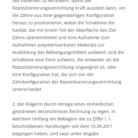
des Patienten zu verankern, damit die
Repositionierungsvorrichtung Kraft ausüben kann, um
die Zähne aus ihrer gegenwärtigen Konfiguration
heraus zu positionieren, wobei die Schablone die
Kavität, die mit einem Teil der Oberfläche des Ziel-
Zahns übereinstimmt und eine Aufnahme zum
Aufnehmen polymerisierbaren Materials zur
Ausbildung des Befestigungsmittels aufweist, und die
Schablone eine Form aufweist, die entweder als die
Repositionierungsvorrichtung ungeeignet ist, oder
eine Konfiguration hat, die sich von der
Zahnkonfiguration der Repositionierungsvorrichtung
unterscheidet.
2. der Klägerin durch Vorlage eines einheitlichen,
geordneten Verzeichnisses Rechnung zu legen, in
welchem Umfang die Beklagten die zu Ziffer I. 1.
beschriebenen Handlungen seit dem 10.09.2011
begangen haben, und zwar unter Angabe