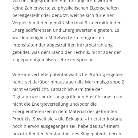
Von der angegriffenen Ausführungsform würden
keine Zahlenwerte zu physikalischen Eigenschaften
bereitgestellt oder benutzt, welche sich für einen
Vergleich mit den gemäß Merkmal 3 zu ermittelnden
Energiedifferenzen und Energiewerten eigneten. Es
würden lediglich Mittelwerte zu integrierten
Intensitäten der abgestrahlten Infrarotstrahlung
gebildet, was dem Stand der Technik, nicht aber der
klagepatentgemäßen Lehre entspreche.
Wie eine vertiefte patentanwaltliche Prüfung ergeben
habe, sei darüber hinaus auch die Merkmalsgruppe 2
nicht verwirklicht. Tatsächlich ermittele der
Digitalprozessor der angegriffenen Ausführungsform
nicht die Energieverteilung und/oder die
Energiedifferenzen in dem Material des geformten
Produkts. Soweit sie – die Beklagte – in erster Instanz
noch hiervon ausgegangen sei, habe das auf einem
unzutreffenden Verständnis des Klagepatents beruht.