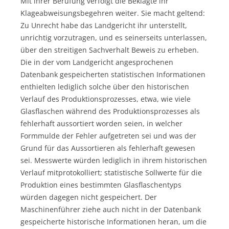
Mit ihrer Berufung verfolgt die Beklagte ihr
Klageabweisungsbegehren weiter. Sie macht geltend:
Zu Unrecht habe das Landgericht ihr unterstellt,
unrichtig vorzutragen, und es seinerseits unterlassen,
über den streitigen Sachverhalt Beweis zu erheben.
Die in der vom Landgericht angesprochenen
Datenbank gespeicherten statistischen Informationen
enthielten lediglich solche über den historischen
Verlauf des Produktionsprozesses, etwa, wie viele
Glasflaschen während des Produktionsprozesses als
fehlerhaft aussortiert worden seien, in welcher
Formmulde der Fehler aufgetreten sei und was der
Grund für das Aussortieren als fehlerhaft gewesen
sei. Messwerte würden lediglich in ihrem historischen
Verlauf mitprotokolliert; statistische Sollwerte für die
Produktion eines bestimmten Glasflaschentyps
würden dagegen nicht gespeichert. Der
Maschinenführer ziehe auch nicht in der Datenbank
gespeicherte historische Informationen heran, um die