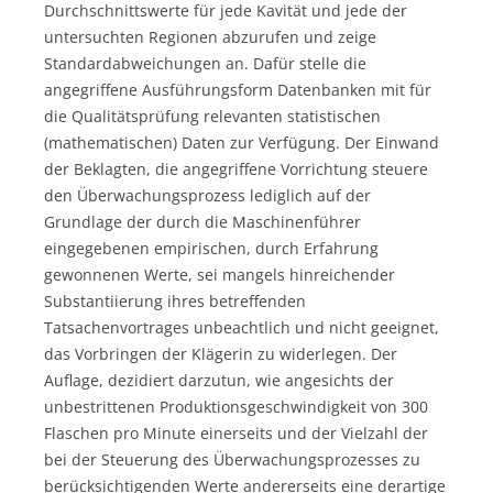
Durchschnittswerte für jede Kavität und jede der
untersuchten Regionen abzurufen und zeige
Standardabweichungen an. Dafür stelle die
angegriffene Ausführungsform Datenbanken mit für
die Qualitätsprüfung relevanten statistischen
(mathematischen) Daten zur Verfügung. Der Einwand
der Beklagten, die angegriffene Vorrichtung steuere
den Überwachungsprozess lediglich auf der
Grundlage der durch die Maschinenführer
eingegebenen empirischen, durch Erfahrung
gewonnenen Werte, sei mangels hinreichender
Substantiierung ihres betreffenden
Tatsachenvortrages unbeachtlich und nicht geeignet,
das Vorbringen der Klägerin zu widerlegen. Der
Auflage, dezidiert darzutun, wie angesichts der
unbestrittenen Produktionsgeschwindigkeit von 300
Flaschen pro Minute einerseits und der Vielzahl der
bei der Steuerung des Überwachungsprozesses zu
berücksichtigenden Werte andererseits eine derartige