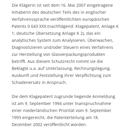
Die Klägerin ist seit dem 16. Mai 2007 eingetragene
Inhaberin des deutschen Teils des in englischer
Verfahrenssprache veröffentlichten europäischen
Patents 0 643 XXX (nachfolgend: Klagepatent, Anlage K
1; deutsche Übersetzung Anlage K 2), das ein
analytisches System zum Analysieren, Überwachen,
Diagnostizieren und/oder Steuern eines Verfahrens
zur Herstellung von Glasverpackungsprodukten
betrifft. Aus diesem Schutzrecht nimmt sie die
Beklagte u.a. auf Unterlassung, Rechnungslegung,
Auskunft und Feststellung ihrer Verpflichtung zum
Schadenersatz in Anspruch.
Die dem Klagepatent zugrunde liegende Anmeldung
ist am 9. September 1994 unter Inanspruchnahme
einer niederländischen Priorität vom 9. September
1993 eingereicht, die Patenterteilung am 18.
Dezember 2002 veröffentlicht worden.