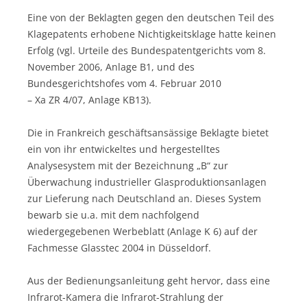
Eine von der Beklagten gegen den deutschen Teil des
Klagepatents erhobene Nichtigkeitsklage hatte keinen
Erfolg (vgl. Urteile des Bundespatentgerichts vom 8.
November 2006, Anlage B1, und des
Bundesgerichtshofes vom 4. Februar 2010
– Xa ZR 4/07, Anlage KB13).
Die in Frankreich geschäftsansässige Beklagte bietet
ein von ihr entwickeltes und hergestelltes
Analysesystem mit der Bezeichnung „B“ zur
Überwachung industrieller Glasproduktionsanlagen
zur Lieferung nach Deutschland an. Dieses System
bewarb sie u.a. mit dem nachfolgend
wiedergegebenen Werbeblatt (Anlage K 6) auf der
Fachmesse Glasstec 2004 in Düsseldorf.
Aus der Bedienungsanleitung geht hervor, dass eine
Infrarot-Kamera die Infrarot-Strahlung der