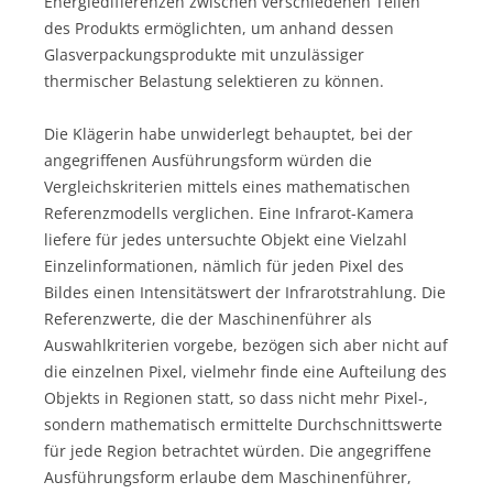
Energiedifferenzen zwischen verschiedenen Teilen
des Produkts ermöglichten, um anhand dessen
Glasverpackungsprodukte mit unzulässiger
thermischer Belastung selektieren zu können.
Die Klägerin habe unwiderlegt behauptet, bei der
angegriffenen Ausführungsform würden die
Vergleichskriterien mittels eines mathematischen
Referenzmodells verglichen. Eine Infrarot-Kamera
liefere für jedes untersuchte Objekt eine Vielzahl
Einzelinformationen, nämlich für jeden Pixel des
Bildes einen Intensitätswert der Infrarotstrahlung. Die
Referenzwerte, die der Maschinenführer als
Auswahlkriterien vorgebe, bezögen sich aber nicht auf
die einzelnen Pixel, vielmehr finde eine Aufteilung des
Objekts in Regionen statt, so dass nicht mehr Pixel-,
sondern mathematisch ermittelte Durchschnittswerte
für jede Region betrachtet würden. Die angegriffene
Ausführungsform erlaube dem Maschinenführer,