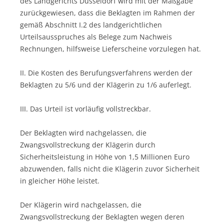
des Landgerichts Düsseldorf wird mit der Maßgabe
zurückgewiesen, dass die Beklagten im Rahmen der
gemäß Abschnitt I.2 des landgerichtlichen
Urteilsausspruches als Belege zum Nachweis
Rechnungen, hilfsweise Lieferscheine vorzulegen hat.
II. Die Kosten des Berufungsverfahrens werden der
Beklagten zu 5/6 und der Klägerin zu 1/6 auferlegt.
III. Das Urteil ist vorläufig vollstreckbar.
Der Beklagten wird nachgelassen, die
Zwangsvollstreckung der Klägerin durch
Sicherheitsleistung in Höhe von 1,5 Millionen Euro
abzuwenden, falls nicht die Klägerin zuvor Sicherheit
in gleicher Höhe leistet.
Der Klägerin wird nachgelassen, die
Zwangsvollstreckung der Beklagten wegen deren