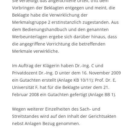
Sie verteidigt das angefochtene Urteil, tritt dem
Vorbringen der Beklagten entgegen und meint, die
Beklagte habe die Verwirklichung der
Merkmalsgruppe 2 erstinstanzlich zugestanden. Aus
dem Bedienungshandbuch und den genannten
Werbeunterlagen ergebe sich darüber hinaus, dass
die angegriffene Vorrichtung die betreffenden
Merkmale verwirkliche.
Im Auftrag der Klägerin haben Dr.-Ing. C und
Privatdozent Dr.-Ing. D unter dem 16. November 2009
ein Gutachten erstellt (Anlage KB 10/11); Prof. Dr. E,
Universität F, hat für die Beklagte unter dem 21.
Februar 2008 ein Gutachten gefertigt (Anlage BB 1).
Wegen weiterer Einzelheiten des Sach- und
Streitstandes wird auf den Inhalt der Gerichtsakten
nebst Anlagen Bezug genommen.