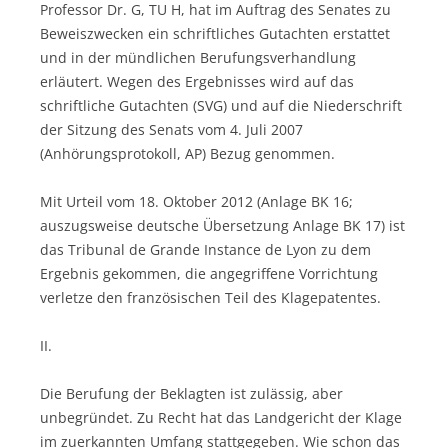
Professor Dr. G, TU H, hat im Auftrag des Senates zu
Beweiszwecken ein schriftliches Gutachten erstattet
und in der mündlichen Berufungsverhandlung
erläutert. Wegen des Ergebnisses wird auf das
schriftliche Gutachten (SVG) und auf die Niederschrift
der Sitzung des Senats vom 4. Juli 2007
(Anhörungsprotokoll, AP) Bezug genommen.
Mit Urteil vom 18. Oktober 2012 (Anlage BK 16;
auszugsweise deutsche Übersetzung Anlage BK 17) ist
das Tribunal de Grande Instance de Lyon zu dem
Ergebnis gekommen, die angegriffene Vorrichtung
verletze den französischen Teil des Klagepatentes.
II.
Die Berufung der Beklagten ist zulässig, aber
unbegründet. Zu Recht hat das Landgericht der Klage
im zuerkannten Umfang stattgegeben. Wie schon das