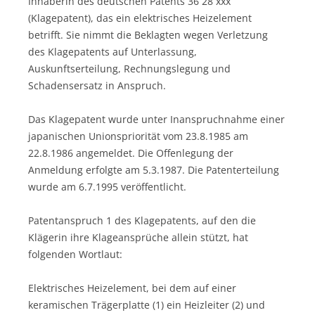
Inhaberin des deutschen Patents 36 28 xxx
(Klagepatent), das ein elektrisches Heizelement
betrifft. Sie nimmt die Beklagten wegen Verletzung
des Klagepatents auf Unterlassung,
Auskunftserteilung, Rechnungslegung und
Schadensersatz in Anspruch.
Das Klagepatent wurde unter Inanspruchnahme einer
japanischen Unionspriorität vom 23.8.1985 am
22.8.1986 angemeldet. Die Offenlegung der
Anmeldung erfolgte am 5.3.1987. Die Patenterteilung
wurde am 6.7.1995 veröffentlicht.
Patentanspruch 1 des Klagepatents, auf den die
Klägerin ihre Klageansprüche allein stützt, hat
folgenden Wortlaut:
Elektrisches Heizelement, bei dem auf einer
keramischen Trägerplatte (1) ein Heizleiter (2) und