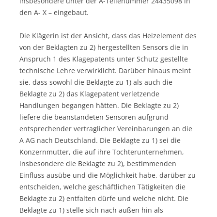
insbesondere unter der A-Teilenummer 24435098 in
den A- X – eingebaut.
Die Klägerin ist der Ansicht, dass das Heizelement des
von der Beklagten zu 2) hergestellten Sensors die in
Anspruch 1 des Klagepatents unter Schutz gestellte
technische Lehre verwirklicht. Darüber hinaus meint
sie, dass sowohl die Beklagte zu 1) als auch die
Beklagte zu 2) das Klagepatent verletzende
Handlungen begangen hätten. Die Beklagte zu 2)
liefere die beanstandeten Sensoren aufgrund
entsprechender vertraglicher Vereinbarungen an die
A AG nach Deutschland. Die Beklagte zu 1) sei die
Konzernmutter, die auf ihre Tochterunternehmen,
insbesondere die Beklagte zu 2), bestimmenden
Einfluss ausübe und die Möglichkeit habe, darüber zu
entscheiden, welche geschäftlichen Tätigkeiten die
Beklagte zu 2) entfalten dürfe und welche nicht. Die
Beklagte zu 1) stelle sich nach außen hin als