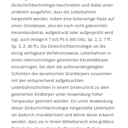
Dickschichttechnologie beschrieben und dabei unter
anderem ausgeführt, dass die Leiterbahnen
hergestellt werden, indem eine tintenartige Paste auf
einen Grünkörper, also ein noch nicht gebranntes
Keramiksubstrat, aufgedruckt oder aufgesprüht wird
(vgl. auch Anlage K 7 (US-PS 6 365 036), Sp. 2, Z. 7 ff.;
Sp. 5, Z. 40 ff.). Die Dickschichttechnologie sei die
einzig verfügbare Verfahrensweise, Leiterbahnen in
einen mehrschichtigen gesinterten Keramikkörper
einzubringen, bei dem die aufeinandergelegten
Schichten des keramischen Grünkörpers zusammen
mit den entsprechend aufgebrachten
Leiterbahnschichten in einem Sinterschritt zu dem
gesinterten Endkörper unter Anwendung hoher
Temperatur gesintert würden. Ein unter Anwendung
dieser Dickschichttechnologie hergestellte Leiterbahn
sei dadurch charakterisiert und könne daran erkannt
werden, dass sie in ihrem Mittelbereich eine größere