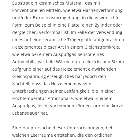
Substrat ein keramisches Material, das mit
konventionellen Mitteln, wie etwa Flächenverformung
und/oder Extrusionsformgebung, in die gewünschte
Form, zum Beispiel in eine Platte, einen Zylinder oder
dergleichen, verformbar ist. Im Falle der Verwendung
eines auf eine keramische Trägerplatte aufgebrachten
Heizelementes dieser Art in einem Gleichstromkreis,
wie etwa bei einem Auspuffgas-Sensor eines
Automobils, wird die Wärme durch elektrischen Strom
aufgrund einer auf das Heizelement einwirkenden
Gleichspannung erzeugt. Dies hat jedoch den
Nachteil, dass das Heizelement wegen
Unterbrechungen seiner Leitfähigkeit, die in einer
Hochtemperatur-Atmosphäre, wie etwa in einem
Auspuffgas, leicht vorkommen können, nur eine kurze
Lebensdauer hat.
Eine Hauptursache dieser Unterbrechungen, bei
welchen Leerräume entstehen, die den örtlichen