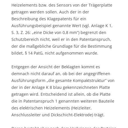
Heizelements bzw. des Sensors von der Trägerplatte
getragen werden sollen. Auch der in der
Beschreibung des Klagepatents für ein
Ausführungsbeispiel genannte Wert (vgl. Anlage K 1,
S. 3, Z. 26: „eine Dicke von 0,8 mm“) begrenzt den
Schutzbereich nicht, weil er in den Patentanspruch,
der die maßgebliche Grundlage für die Bestimmung
bildet, § 14 PatG, nicht aufgenommen wurde.
Entgegen der Ansicht der Beklagten kommt es
demnach nicht darauf an, ob bei der angegriffenen
Ausführungsform „die gesamte Kompaktstruktur“ von
der in der Anlage K 8 blau gekennzeichneten Platte
getragen wird. Entscheidend ist allein, ob die Platte
die in Patentanspruch 1 genannten weiteren Bauteile
des elektrischen Heizelements (Heizleiter,
Anschlussleiter und Dickschicht-Elektrode) trägt.