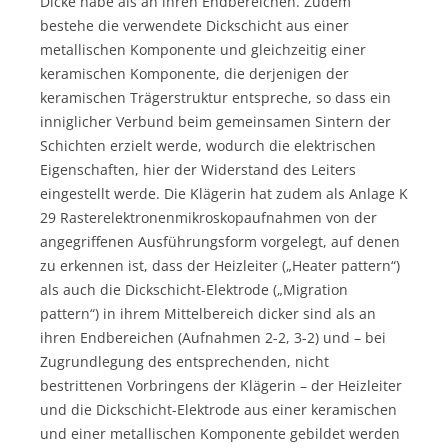
Dicke habe als an ihren Endbereichen. Zudem
bestehe die verwendete Dickschicht aus einer
metallischen Komponente und gleichzeitig einer
keramischen Komponente, die derjenigen der
keramischen Trägerstruktur entspreche, so dass ein
inniglicher Verbund beim gemeinsamen Sintern der
Schichten erzielt werde, wodurch die elektrischen
Eigenschaften, hier der Widerstand des Leiters
eingestellt werde. Die Klägerin hat zudem als Anlage K
29 Rasterelektronenmikroskopaufnahmen von der
angegriffenen Ausführungsform vorgelegt, auf denen
zu erkennen ist, dass der Heizleiter („Heater pattern“)
als auch die Dickschicht-Elektrode („Migration
pattern“) in ihrem Mittelbereich dicker sind als an
ihren Endbereichen (Aufnahmen 2-2, 3-2) und – bei
Zugrundlegung des entsprechenden, nicht
bestrittenen Vorbringens der Klägerin – der Heizleiter
und die Dickschicht-Elektrode aus einer keramischen
und einer metallischen Komponente gebildet werden