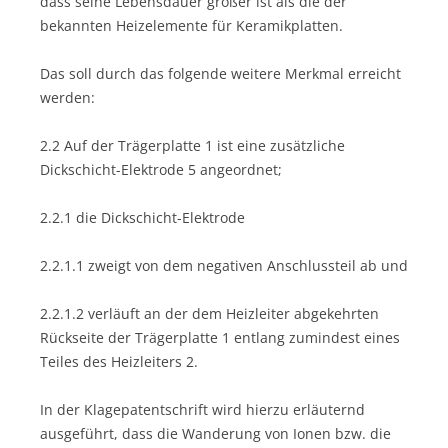
dass seine Lebensdauer größer ist als die der
bekannten Heizelemente für Keramikplatten.
Das soll durch das folgende weitere Merkmal erreicht
werden:
2.2 Auf der Trägerplatte 1 ist eine zusätzliche
Dickschicht-Elektrode 5 angeordnet;
2.2.1 die Dickschicht-Elektrode
2.2.1.1 zweigt von dem negativen Anschlussteil ab und
2.2.1.2 verläuft an der dem Heizleiter abgekehrten
Rückseite der Trägerplatte 1 entlang zumindest eines
Teiles des Heizleiters 2.
In der Klagepatentschrift wird hierzu erläuternd
ausgeführt, dass die Wanderung von Ionen bzw. die