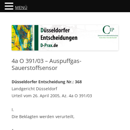
MENÜ
Düsseldorfer Entscheidungen
D-Prax.de
4a O 391/03 – Auspuffgas-
Sauerstoffsensor
Düsseldorfer Entscheidung Nr.: 368
Landgericht Düsseldorf
Urteil vom 26. April 2005, Az. 4a O 391/03
I.
Die Beklagten werden verurteilt,