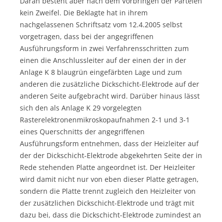
Daran besteht aber nach dem Vorbringen der Parteien
kein Zweifel. Die Beklagte hat in ihrem
nachgelassenen Schriftsatz vom 12.4.2005 selbst
vorgetragen, dass bei der angegriffenen
Ausführungsform in zwei Verfahrensschritten zum
einen die Anschlussleiter auf der einen der in der
Anlage K 8 blaugrün eingefärbten Lage und zum
anderen die zusätzliche Dickschicht-Elektrode auf der
anderen Seite aufgebracht wird. Darüber hinaus lässt
sich den als Anlage K 29 vorgelegten
Rasterelektronenmikroskopaufnahmen 2-1 und 3-1
eines Querschnitts der angegriffenen
Ausführungsform entnehmen, dass der Heizleiter auf
der der Dickschicht-Elektrode abgekehrten Seite der in
Rede stehenden Platte angeordnet ist. Der Heizleiter
wird damit nicht nur von eben dieser Platte getragen,
sondern die Platte trennt zugleich den Heizleiter von
der zusätzlichen Dickschicht-Elektrode und trägt mit
dazu bei, dass die Dickschicht-Elektrode zumindest an