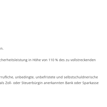
in.
Sicherheitsleistung in Höhe von 110 % des zu vollstreckenden
rufliche, unbedingte, unbefristete und selbstschuldnerische
als Zoll- oder Steuerbürgin anerkannten Bank oder Sparkasse