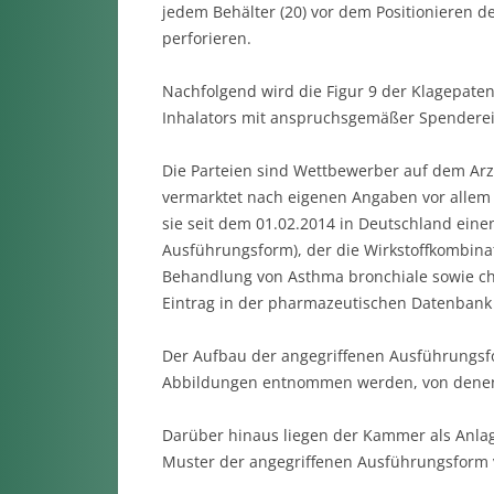
jedem Behälter (20) vor dem Positionieren de
perforieren.
Nachfolgend wird die Figur 9 der Klagepaten
Inhalators mit anspruchsgemäßer Spenderein
Die Parteien sind Wettbewerber auf dem Arzn
vermarktet nach eigenen Angaben vor allem 
sie seit dem 01.02.2014 in Deutschland eine
Ausführungsform), der die Wirkstoffkombinat
Behandlung von Asthma bronchiale sowie chr
Eintrag in der pharmazeutischen Datenbank 
Der Aufbau der angegriffenen Ausführungsfo
Abbildungen entnommen werden, von denen 
Darüber hinaus liegen der Kammer als Anlag
Muster der angegriffenen Ausführungsform 