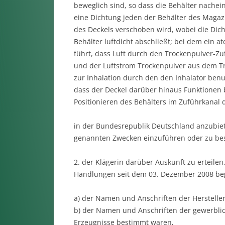
beweglich sind, so dass die Behälter nache
eine Dichtung jeden der Behälter des Magazi
des Deckels verschoben wird, wobei die Dich
Behälter luftdicht abschließt; bei dem ein 
führt, dass Luft durch den Trockenpulver-Zu
und der Luftstrom Trockenpulver aus dem T
zur Inhalation durch den den Inhalator benu
dass der Deckel darüber hinaus Funktionen b
Positionieren des Behälters im Zuführkanal d
in der Bundesrepublik Deutschland anzubiet
genannten Zwecken einzuführen oder zu bes
2. der Klägerin darüber Auskunft zu erteilen
Handlungen seit dem 03. Dezember 2008 be
a) der Namen und Anschriften der Hersteller
b) der Namen und Anschriften der gewerblic
Erzeugnisse bestimmt waren,