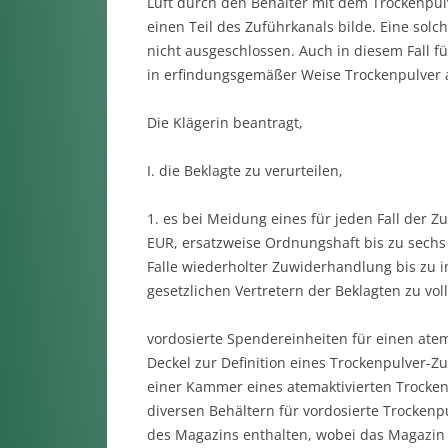
Luft durch den Behälter mit dem Trockenpulv
einen Teil des Zuführkanals bilde. Eine so
nicht ausgeschlossen. Auch in diesem Fall f
in erfindungsgemäßer Weise Trockenpulver 
Die Klägerin beantragt,
I. die Beklagte zu verurteilen,
1. es bei Meidung eines für jeden Fall der 
EUR, ersatzweise Ordnungshaft bis zu sechs
Falle wiederholter Zuwiderhandlung bis zu 
gesetzlichen Vertretern der Beklagten zu voll
vordosierte Spendereinheiten für einen ate
Deckel zur Definition eines Trockenpulver-Z
einer Kammer eines atemaktivierten Trocken
diversen Behältern für vordosierte Trockenp
des Magazins enthalten, wobei das Magazin