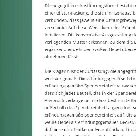
Die angegriffene Ausführungsform besteht a
einer Blister-Packung, die sich im Gehäuse b
verbunden, dass jeweils eine Öffnungsbeweg
verschiebt. Auf diese Weise kann der Pati
inhalieren. Die konstruktive Ausgestaltung 
vorliegenden Muster erkennen, zu dem die 
ergänzend einzeln den weißen Hebel überreich
abnehmen lässt.
Die Klägerin ist der Auffassung, die angegr
wortsinngemäß. Die erfindungsgemäße Lehre 
erfindungsgemäße Spendereinheit verwendet w
dass sich jedes Bauteil, das in der Spendere
Anspruch verlange nicht, dass bestimmte Ba
außerhalb der Spendereinheit angeordnet se
erfindungsgemäße Spendereinheit auf, die 
weiße Hebel als erfindungsgemäßer Deckel, d
definiere den Trockenpulverzuführkanal in e