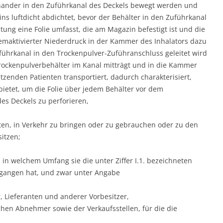
inander in den Zuführkanal des Deckels bewegt werden und
ns luftdicht abdichtet, bevor der Behälter in den Zuführkanal
tung eine Folie umfasst, die am Magazin befestigt ist und die
atemaktivierter Niederdruck in der Kammer des Inhalators dazu
führkanal in den Trockenpulver-Zuführanschluss geleitet wird
rockenpulverbehälter im Kanal mitträgt und in die Kammer
tzenden Patienten transportiert, dadurch charakterisiert,
ietet, um die Folie über jedem Behälter vor dem
es Deckels zu perforieren,
en, in Verkehr zu bringen oder zu gebrauchen oder zu den
itzen;
, in welchem Umfang sie die unter Ziffer I.1. bezeichneten
gangen hat, und zwar unter Angabe
, Lieferanten und anderer Vorbesitzer,
hen Abnehmer sowie der Verkaufsstellen, für die die