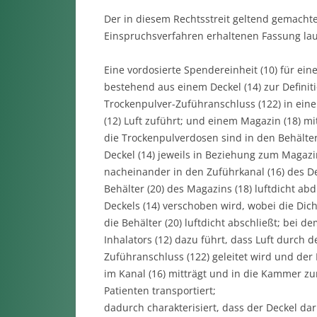
Der in diesem Rechtsstreit geltend gemacht
Einspruchsverfahren erhaltenen Fassung laut
Eine vordosierte Spendereinheit (10) für eine
bestehend aus einem Deckel (14) zur Definit
Trockenpulver-Zuführanschluss (122) in eine
(12) Luft zuführt; und einem Magazin (18) mi
die Trockenpulverdosen sind in den Behälte
Deckel (14) jeweils in Beziehung zum Magazin
nacheinander in den Zuführkanal (16) des De
Behälter (20) des Magazins (18) luftdicht abd
Deckels (14) verschoben wird, wobei die Dich
die Behälter (20) luftdicht abschließt; bei 
Inhalators (12) dazu führt, dass Luft durch 
Zuführanschluss (122) geleitet wird und der
im Kanal (16) mitträgt und in die Kammer zu
Patienten transportiert;
dadurch charakterisiert, dass der Deckel dar