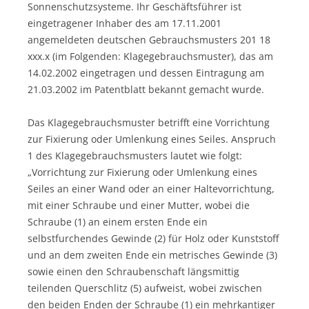
Sonnenschutzsysteme. Ihr Geschäftsführer ist
eingetragener Inhaber des am 17.11.2001
angemeldeten deutschen Gebrauchsmusters 201 18
xxx.x (im Folgenden: Klagegebrauchsmuster), das am
14.02.2002 eingetragen und dessen Eintragung am
21.03.2002 im Patentblatt bekannt gemacht wurde.
Das Klagegebrauchsmuster betrifft eine Vorrichtung
zur Fixierung oder Umlenkung eines Seiles. Anspruch
1 des Klagegebrauchsmusters lautet wie folgt:
„Vorrichtung zur Fixierung oder Umlenkung eines
Seiles an einer Wand oder an einer Haltevorrichtung,
mit einer Schraube und einer Mutter, wobei die
Schraube (1) an einem ersten Ende ein
selbstfurchendes Gewinde (2) für Holz oder Kunststoff
und an dem zweiten Ende ein metrisches Gewinde (3)
sowie einen den Schraubenschaft längsmittig
teilenden Querschlitz (5) aufweist, wobei zwischen
den beiden Enden der Schraube (1) ein mehrkantiger