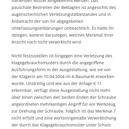
stehenden Mutter eingeklemmt werden. Das
pauschale Bestreiten der Beklagten ist angesichts des
augenscheinlichen Verletzungstatbestandes und in
Anbetracht der von ihr abgegebenen
Unterlassungserklärungen unbeachtlich. Es hätte ihr
oblegen, konkret darzulegen, welches Merkmal ihrer
Ansicht nach nicht verwirklicht wird.
Nicht festzustellen ist hingegen eine Verletzung des
Klagegebrauchsmusters durch die angegriffene
Ausführungsform in der Ausgestaltung, wie sie von
der Klägerin am 10.04.2004 im A-Baumarkt erworben
wurde. Unstreitig und wie aus der Anlage K 11
erkennbar, verfügt diese Ausgestaltung nicht mehr
über einen zwischen den beiden Enden der Schraube
angeordneten mehrkantigen Angriff für ein Werkzeug
zur Drehung der Schraube. Folglich ist das Merkmal 7
nicht erfüllt und eine wortsinngemäße Verwirklichung
der durch das Klagegebrauchsmuster unter Schutz