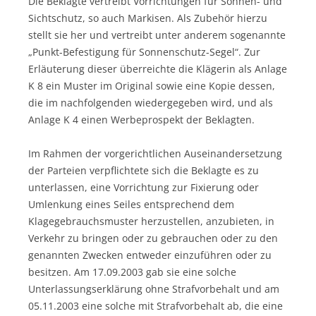
Die Beklagte vertreibt Vorrichtungen für Sonnen- und
Sichtschutz, so auch Markisen. Als Zubehör hierzu
stellt sie her und vertreibt unter anderem sogenannte
„Punkt-Befestigung für Sonnenschutz-Segel“. Zur
Erläuterung dieser überreichte die Klägerin als Anlage
K 8 ein Muster im Original sowie eine Kopie dessen,
die im nachfolgenden wiedergegeben wird, und als
Anlage K 4 einen Werbeprospekt der Beklagten.
Im Rahmen der vorgerichtlichen Auseinandersetzung
der Parteien verpflichtete sich die Beklagte es zu
unterlassen, eine Vorrichtung zur Fixierung oder
Umlenkung eines Seiles entsprechend dem
Klagegebrauchsmuster herzustellen, anzubieten, in
Verkehr zu bringen oder zu gebrauchen oder zu den
genannten Zwecken entweder einzuführen oder zu
besitzen. Am 17.09.2003 gab sie eine solche
Unterlassungserklärung ohne Strafvorbehalt und am
05.11.2003 eine solche mit Strafvorbehalt ab, die eine