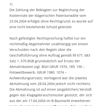
1)
Die Zahlung der Beklagten zur Begleichung der
Kostennote der klägerischen Patentanwälte vom
23.04.2004 erfolgte ohne Rechtsgrund; es wurde auf
eine nicht bestehende Schuld geleistet.
Nach gefestigter Rechtsprechung haftet nur ein
rechtmäßig Abgemahnter unabhängig von einem
Verschulden nach den Regeln über die
Geschäftsführung ohne Auftrag gemäß §§ 677, 683
Satz 1, 670 BGB grundsätzlich auf Ersatz der
Abmahnkosten (vgl. BGH GRUR 1970, 189, 190 –
Fotowettbewerb; GRUR 1980, 1074 –
Aufwendungsersatz). Vorliegend war die (zweite)
Abmahnung vom 28.04.2004 jedoch nicht rechtens.
Die Abmahnung ist auf einen (angeblichen) Verstoß
gegen das Klagegebrauchsmuster gestützt, der sich
aus der am 17.04.2004 im B-Baumarkt erworbenen