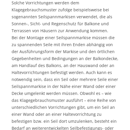
Solche Vorrichtungen werden dem
Klagegebrauchsmuster zufolge beispielsweise bei
sogenannten Seilspannmarkisen verwendet, die als
Sonnen-, Sicht- und Regenschutz für Balkone und
Terrassen von Häusern zur Anwendung kommen.
Bei der Montage einer Seilspannmarkise müssen die
zu spannenden Seile mit ihren Enden abhängig von
der Ausführungsform der Markise und den örtlichen
Gegebenheiten und Bedingungen an der Balkondecke,
am Handlauf des Balkons, an der Hauswand oder an
Haltevorrichtungen befestigt werden. Auch kann es
notwendig sein, dass ein Seil oder mehrere Seile einer
Seilspannmarkise in der Nähe einer Wand oder einer
Decke umgelenkt werden müssen. Obwohl es – wie
das Klagegebrauchsmuster ausführt – eine Reihe von
unterschiedlichen Vorrichtungen gibt, um ein Seil an
einer Wand oder an einer Haltevorrichtung zu
befestigen bzw. ein Seil dort umzulenken, besteht ein
Bedarf an weiterentwickelten Seilbefestigungs- oder