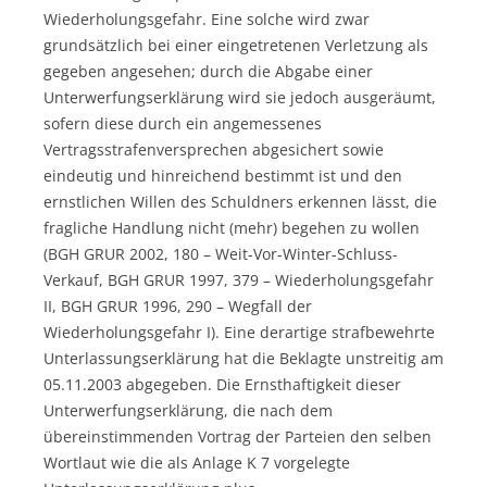
Wiederholungsgefahr. Eine solche wird zwar
grundsätzlich bei einer eingetretenen Verletzung als
gegeben angesehen; durch die Abgabe einer
Unterwerfungserklärung wird sie jedoch ausgeräumt,
sofern diese durch ein angemessenes
Vertragsstrafenversprechen abgesichert sowie
eindeutig und hinreichend bestimmt ist und den
ernstlichen Willen des Schuldners erkennen lässt, die
fragliche Handlung nicht (mehr) begehen zu wollen
(BGH GRUR 2002, 180 – Weit-Vor-Winter-Schluss-
Verkauf, BGH GRUR 1997, 379 – Wiederholungsgefahr
II, BGH GRUR 1996, 290 – Wegfall der
Wiederholungsgefahr I). Eine derartige strafbewehrte
Unterlassungserklärung hat die Beklagte unstreitig am
05.11.2003 abgegeben. Die Ernsthaftigkeit dieser
Unterwerfungserklärung, die nach dem
übereinstimmenden Vortrag der Parteien den selben
Wortlaut wie die als Anlage K 7 vorgelegte