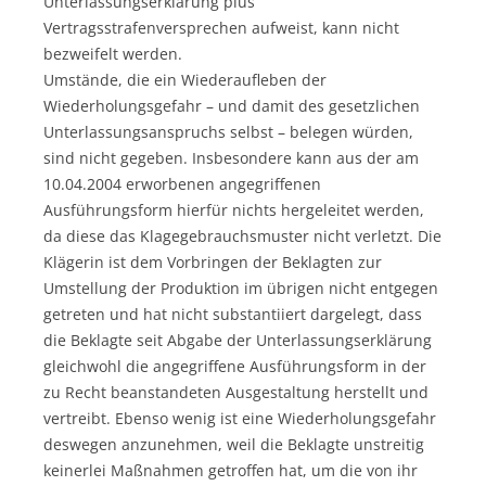
Unterlassungserklärung plus
Vertragsstrafenversprechen aufweist, kann nicht
bezweifelt werden.
Umstände, die ein Wiederaufleben der
Wiederholungsgefahr – und damit des gesetzlichen
Unterlassungsanspruchs selbst – belegen würden,
sind nicht gegeben. Insbesondere kann aus der am
10.04.2004 erworbenen angegriffenen
Ausführungsform hierfür nichts hergeleitet werden,
da diese das Klagegebrauchsmuster nicht verletzt. Die
Klägerin ist dem Vorbringen der Beklagten zur
Umstellung der Produktion im übrigen nicht entgegen
getreten und hat nicht substantiiert dargelegt, dass
die Beklagte seit Abgabe der Unterlassungserklärung
gleichwohl die angegriffene Ausführungsform in der
zu Recht beanstandeten Ausgestaltung herstellt und
vertreibt. Ebenso wenig ist eine Wiederholungsgefahr
deswegen anzunehmen, weil die Beklagte unstreitig
keinerlei Maßnahmen getroffen hat, um die von ihr