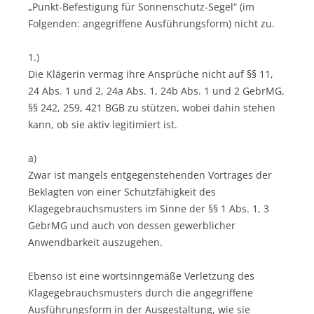
„Punkt-Befestigung für Sonnenschutz-Segel“ (im
Folgenden: angegriffene Ausführungsform) nicht zu.
1.)
Die Klägerin vermag ihre Ansprüche nicht auf §§ 11,
24 Abs. 1 und 2, 24a Abs. 1, 24b Abs. 1 und 2 GebrMG,
§§ 242, 259, 421 BGB zu stützen, wobei dahin stehen
kann, ob sie aktiv legitimiert ist.
a)
Zwar ist mangels entgegenstehenden Vortrages der
Beklagten von einer Schutzfähigkeit des
Klagegebrauchsmusters im Sinne der §§ 1 Abs. 1, 3
GebrMG und auch von dessen gewerblicher
Anwendbarkeit auszugehen.
Ebenso ist eine wortsinngemäße Verletzung des
Klagegebrauchsmusters durch die angegriffene
Ausführungsform in der Ausgestaltung, wie sie