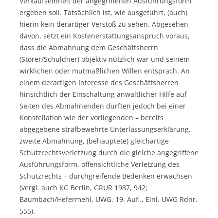
Verkaufseinheit der angegriffenen Ausführungsform
ergeben soll. Tatsächlich ist, wie ausgeführt, (auch)
hierin kein derartiger Verstoß zu sehen. Abgesehen
davon, setzt ein Kostenerstattungsanspruch voraus,
dass die Abmahnung dem Geschäftsherrn
(Störer/Schuldner) objektiv nützlich war und seinem
wirklichen oder mutmaßlichen Willen entsprach. An
einem derartigen Interesse des Geschäftsherren
hinsichtlich der Einschaltung anwaltlicher Hilfe auf
Seiten des Abmahnenden dürften jedoch bei einer
Konstellation wie der vorliegenden – bereits
abgegebene strafbewehrte Unterlassungserklärung,
zweite Abmahnung, (behauptete) gleichartige
Schutzrechtsverletzung durch die gleiche angegriffene
Ausführungsform, offensichtliche Verletzung des
Schutzrechts – durchgreifende Bedenken erwachsen
(vergl. auch KG Berlin, GRUR 1987, 942;
Baumbach/Hefermehl, UWG, 19. Aufl., Einl. UWG Rdnr.
555).