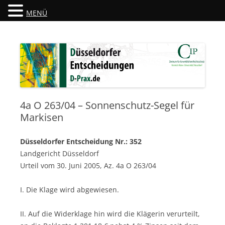
MENÜ
Düsseldorfer Entscheidungen
D-Prax.de
4a O 263/04 – Sonnenschutz-Segel für
Markisen
Düsseldorfer Entscheidung Nr.: 352
Landgericht Düsseldorf
Urteil vom 30. Juni 2005, Az. 4a O 263/04
I. Die Klage wird abgewiesen.
II. Auf die Widerklage hin wird die Klägerin verurteilt,