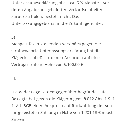
Unterlassungserklärung alle – ca. 6 ½ Monate – vor
deren Abgabe ausgelieferten Verkaufseinheiten
zurück zu holen, besteht nicht. Das
Unterlassungsgebot ist in die Zukunft gerichtet.
3)
Mangels festzustellenden Verstoßes gegen die
strafbewehrte Unterlassungserklärung hat die
Klägerin schließlich keinen Anspruch auf eine
Vertragsstrafe in Höhe von 5.100,00 €
III.
Die Widerklage ist demgegenüber begründet. Die
Beklagte hat gegen die Klägerin gem. § 812 Abs. 1 S. 1
1. Alt. BGB einen Anspruch auf Rückzahlung der von
ihr geleisteten Zahlung in Höhe von 1.201,18 € nebst
Zinsen.