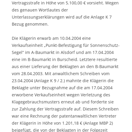
Vertragsstrafe in Höhe von 5.100,00 € vorsieht. Wegen
des genauen Wortlautes der
Unterlassungserklärungen wird auf die Anlage K 7
Bezug genommen.
Die Klägerin erwarb am 10.04.2004 eine
Verkaufseinheit „Punkt-Befestigung für Sonnenschutz-
Segel“ im A-Baumarkt in Alsdorf und am 17.04.2004
eine im B-Baumarkt in Burscheid. Letztere resultierte
aus einer Lieferung der Beklagten an den B-Baumarkt
vom 28.04.2003. Mit anwaltlichem Schreiben vom
23.04.2004 (Anlage K 9 / 2.) mahnte die Klägerin die
Beklagte unter Bezugnahme auf die am 17.04.2004
erworbene Verkaufseinheit wegen Verletzung des
Klagegebrauchsmusters erneut ab und forderte sie
zur Zahlung der Vertragsstrafe auf. Diesem Schreiben
war eine Rechnung der patentanwaltlichen Vertreter
der Klägerin in Höhe von 1.201,18 € (Anlage MBP 2)
beigefügt, die von der Beklagten in der Folgezeit