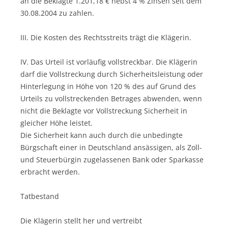
an die Beklagte 1.201,18 € nebst 4 % Zinsen seit dem
30.08.2004 zu zahlen.
III. Die Kosten des Rechtsstreits trägt die Klägerin.
IV. Das Urteil ist vorläufig vollstreckbar. Die Klägerin
darf die Vollstreckung durch Sicherheitsleistung oder
Hinterlegung in Höhe von 120 % des auf Grund des
Urteils zu vollstreckenden Betrages abwenden, wenn
nicht die Beklagte vor Vollstreckung Sicherheit in
gleicher Höhe leistet.
Die Sicherheit kann auch durch die unbedingte
Bürgschaft einer in Deutschland ansässigen, als Zoll-
und Steuerbürgin zugelassenen Bank oder Sparkasse
erbracht werden.
Tatbestand
Die Klägerin stellt her und vertreibt