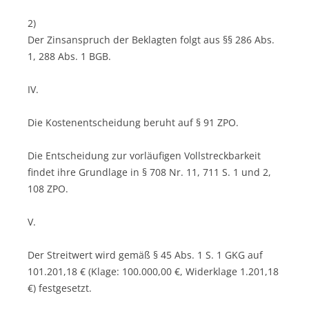
2)
Der Zinsanspruch der Beklagten folgt aus §§ 286 Abs.
1, 288 Abs. 1 BGB.
IV.
Die Kostenentscheidung beruht auf § 91 ZPO.
Die Entscheidung zur vorläufigen Vollstreckbarkeit
findet ihre Grundlage in § 708 Nr. 11, 711 S. 1 und 2,
108 ZPO.
V.
Der Streitwert wird gemäß § 45 Abs. 1 S. 1 GKG auf
101.201,18 € (Klage: 100.000,00 €, Widerklage 1.201,18
€) festgesetzt.