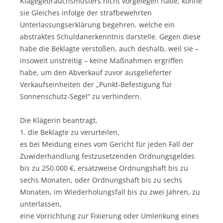
Klagegebrauchsmusters nicht vorgelegen habe, könne
sie Gleiches infolge der strafbewehrten
Unterlassungserklärung begehren, welche ein
abstraktes Schuldanerkenntnis darstelle. Gegen diese
habe die Beklagte verstoßen, auch deshalb, weil sie –
insoweit unstreitig – keine Maßnahmen ergriffen
habe, um den Abverkauf zuvor ausgelieferter
Verkaufseinheiten der „Punkt-Befestigung für
Sonnenschutz-Segel“ zu verhindern.
Die Klägerin beantragt,
1. die Beklagte zu verurteilen,
es bei Meidung eines vom Gericht für jeden Fall der
Zuwiderhandlung festzusetzenden Ordnungsgeldes
bis zu 250.000 €, ersatzweise Ordnungshaft bis zu
sechs Monaten, oder Ordnungshaft bis zu sechs
Monaten, im Wiederholungsfall bis zu zwei Jahren, zu
unterlassen,
eine Vorrichtung zur Fixierung oder Umlenkung eines