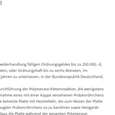
I
Zuwiderhandlung fälligen Ordnungsgeldes bis zu 250.000,- €,
aten, oder Ordnungshaft bis zu sechs Monaten, im
 Jahren zu unterlassen, in der Bundesrepublik Deutschland,
urchführung der Polymerase-Kettenreaktion, die wenigstens
ufnahme eines mit einer Kappe versehenen Probenröhrchens
e beheizte Platte mit Heizmitteln, die zum Heizen der Platte
besagten Probenröhrchens so zu berühren sowie Heizgerät-
 dass die Platte während der gesamten Polymerase-