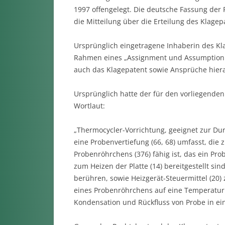
1997 offengelegt. Die deutsche Fassung der
die Mitteilung über die Erteilung des Klage
Ursprünglich eingetragene Inhaberin des Kla
Rahmen eines „Assignment und Assumption A
auch das Klagepatent sowie Ansprüche hiera
Ursprünglich hatte der für den vorliegende
Wortlaut:
„Thermocycler-Vorrichtung, geeignet zur Du
eine Probenvertiefung (66, 68) umfasst, die
Probenröhrchens (376) fähig ist, das ein Pro
zum Heizen der Platte (14) bereitgestellt s
berühren, sowie Heizgerät-Steuermittel (20) 
eines Probenröhrchens auf eine Temperatur
Kondensation und Rückfluss von Probe in e