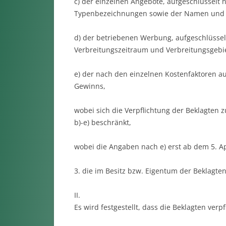
c) der einzelnen Angebote, aufgeschlüsselt
Typenbezeichnungen sowie der Namen und A
d) der betriebenen Werbung, aufgeschlüsse
Verbreitungszeitraum und Verbreitungsgebie
e) der nach den einzelnen Kostenfaktoren a
Gewinns,
wobei sich die Verpflichtung der Beklagten
b)-e) beschränkt,
wobei die Angaben nach e) erst ab dem 5. A
3. die im Besitz bzw. Eigentum der Beklagten
II.
Es wird festgestellt, dass die Beklagten verpfl