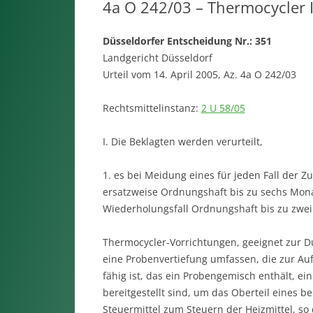
4a O 242/03 – Thermocycler I
Düsseldorfer Entscheidung Nr.: 351
Landgericht Düsseldorf
Urteil vom 14. April 2005, Az. 4a O 242/03
Rechtsmittelinstanz:
2 U 58/05
I. Die Beklagten werden verurteilt,
1. es bei Meidung eines für jeden Fall der 
ersatzweise Ordnungshaft bis zu sechs Mon
Wiederholungsfall Ordnungshaft bis zu zwei
Thermocycler-Vorrichtungen, geeignet zur D
eine Probenvertiefung umfassen, die zur A
fähig ist, das ein Probengemisch enthält, ein
bereitgestellt sind, um das Oberteil eines 
Steuermittel zum Steuern der Heizmittel, so