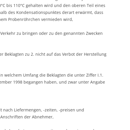
°C bis 110°C gehalten wird und den oberen Teil eines
alb des Kondensationspunktes derart erwärmt, dass
inem Probenröhrchen vermieden wird,
n Verkehr zu bringen oder zu den genannten Zwecken
r Beklagten zu 2. nicht auf das Verbot der Herstellung
n welchem Umfang die Beklagten die unter Ziffer I.1.
tember 1998 begangen haben, und zwar unter Angabe
lt nach Liefermengen, -zeiten, -preisen und
Anschriften der Abnehmer,