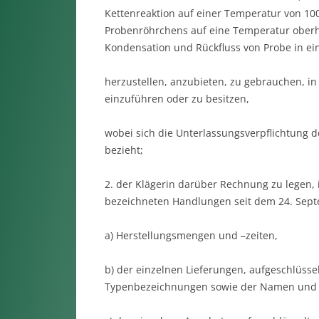
Kettenreaktion auf einer Temperatur von 100
Probenröhrchens auf eine Temperatur oberh
Kondensation und Rückfluss von Probe in e
herzustellen, anzubieten, zu gebrauchen, i
einzuführen oder zu besitzen,
wobei sich die Unterlassungsverpflichtung de
bezieht;
2. der Klägerin darüber Rechnung zu legen, i
bezeichneten Handlungen seit dem 24. Sep
a) Herstellungsmengen und –zeiten,
b) der einzelnen Lieferungen, aufgeschlüsse
Typenbezeichnungen sowie der Namen und 