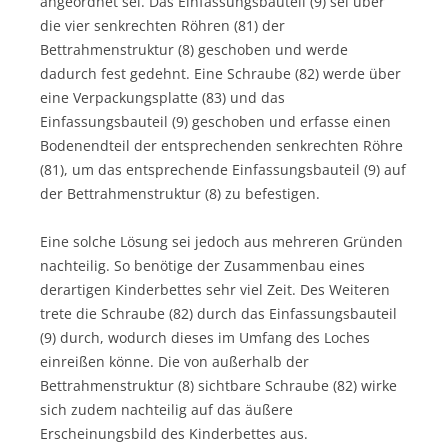
angeordnet sei. Das Einfassungsbauteil (9) sei über
die vier senkrechten Röhren (81) der
Bettrahmenstruktur (8) geschoben und werde
dadurch fest gedehnt. Eine Schraube (82) werde über
eine Verpackungsplatte (83) und das
Einfassungsbauteil (9) geschoben und erfasse einen
Bodenendteil der entsprechenden senkrechten Röhre
(81), um das entsprechende Einfassungsbauteil (9) auf
der Bettrahmenstruktur (8) zu befestigen.
Eine solche Lösung sei jedoch aus mehreren Gründen
nachteilig. So benötige der Zusammenbau eines
derartigen Kinderbettes sehr viel Zeit. Des Weiteren
trete die Schraube (82) durch das Einfassungsbauteil
(9) durch, wodurch dieses im Umfang des Loches
einreißen könne. Die von außerhalb der
Bettrahmenstruktur (8) sichtbare Schraube (82) wirke
sich zudem nachteilig auf das äußere
Erscheinungsbild des Kinderbettes aus.