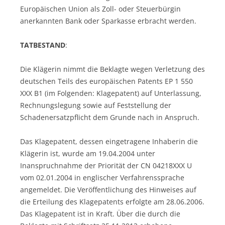
Europäischen Union als Zoll- oder Steuerbürgin
anerkannten Bank oder Sparkasse erbracht werden.
TATBESTAND
:
Die Klägerin nimmt die Beklagte wegen Verletzung des
deutschen Teils des europäischen Patents EP 1 550
XXX B1 (im Folgenden: Klagepatent) auf Unterlassung,
Rechnungslegung sowie auf Feststellung der
Schadenersatzpflicht dem Grunde nach in Anspruch.
Das Klagepatent, dessen eingetragene Inhaberin die
Klägerin ist, wurde am 19.04.2004 unter
Inanspruchnahme der Priorität der CN 04218XXX U
vom 02.01.2004 in englischer Verfahrenssprache
angemeldet. Die Veröffentlichung des Hinweises auf
die Erteilung des Klagepatents erfolgte am 28.06.2006.
Das Klagepatent ist in Kraft. Über die durch die