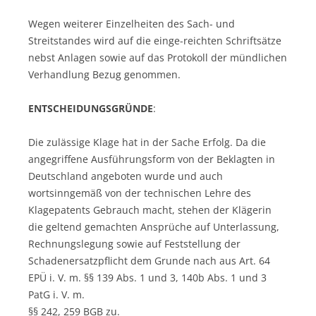
Wegen weiterer Einzelheiten des Sach- und
Streitstandes wird auf die einge-reichten Schriftsätze
nebst Anlagen sowie auf das Protokoll der mündlichen
Verhandlung Bezug genommen.
ENTSCHEIDUNGSGRÜNDE
:
Die zulässige Klage hat in der Sache Erfolg. Da die
angegriffene Ausführungsform von der Beklagten in
Deutschland angeboten wurde und auch
wortsinngemäß von der technischen Lehre des
Klagepatents Gebrauch macht, stehen der Klägerin
die geltend gemachten Ansprüche auf Unterlassung,
Rechnungslegung sowie auf Feststellung der
Schadenersatzpflicht dem Grunde nach aus Art. 64
EPÜ i. V. m. §§ 139 Abs. 1 und 3, 140b Abs. 1 und 3
PatG i. V. m.
§§ 242, 259 BGB zu.