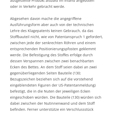
ausgestellte Produkt alsbald im Inland angeboten
oder in Verkehr gebracht werde.
Abgesehen davon mache die angegriffene
Ausführungsform aber auch von der technischen
Lehre des Klagepatents keinen Gebrauch, da das
Stoffbauteil nicht, wie von Patentanspruch 1 gefordert,
zwischen jede der senkrechten Röhren und einem
entsprechenden Positionierungspfosten geklemmt
werde. Die Befestigung des Stoffes erfolge durch
dessen Verspannen zwischen zwei benachbarten
Ecken des Bettes. An dem Stoff seien dabei an zwei
gegenüberliegenden Seiten Bauteile (130;
Bezugszeichen beziehen sich auf die vorstehend
eingeblendeten Figuren der US-Patentanmeldung)
befestigt, die in die Nuten der jeweiligen Ecken
eingeschoben würden. Die Bauteile (130) würden sich
dabei zwischen der Nutinnenwand und dem Stoff
befinden. Ferner unterstütze ein Verschlussstück