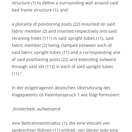
structure (1) to define a surrounding wall around said
bed frame structure (1); and
a plurality of positioning posts (22) mounted on said
fabric member (2) and inserted respectively into said
receiving holes (111) in said upright tubes (11), said
fabric member (2) being clamped between each of
said fabric upright tubes (11) and a corresponding one
of said positioning posts (22) and extending outward
through said slit (112) in each of said upright tubes
(11).“
In der eingetragenen deutschen Übersetzung des
Klagepatents ist Patentanspruch 1 wie folgt formuliert:
„Kinderbett, aufweisend:
eine Bettrahmenstruktur (1), die eine Vielzahl von
senkrechten Röhren (11) enthält, von denen jede eine