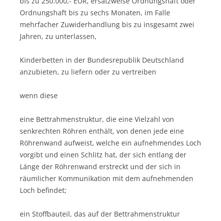
bis zu 250.000,- EUR, ersatzweise Ordnungshaft oder
Ordnungshaft bis zu sechs Monaten, im Falle
mehrfacher Zuwiderhandlung bis zu insgesamt zwei
Jahren, zu unterlassen,
Kinderbetten in der Bundesrepublik Deutschland
anzubieten, zu liefern oder zu vertreiben
wenn diese
eine Bettrahmenstruktur, die eine Vielzahl von
senkrechten Röhren enthält, von denen jede eine
Röhrenwand aufweist, welche ein aufnehmendes Loch
vorgibt und einen Schlitz hat, der sich entlang der
Länge der Röhrenwand erstreckt und der sich in
räumlicher Kommunikation mit dem aufnehmenden
Loch befindet;
ein Stoffbauteil, das auf der Bettrahmenstruktur