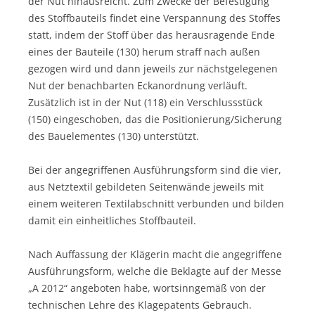
der Nut hinausreicht. Zum Zwecke der Befestigung
des Stoffbauteils findet eine Verspannung des Stoffes
statt, indem der Stoff über das herausragende Ende
eines der Bauteile (130) herum straff nach außen
gezogen wird und dann jeweils zur nächstgelegenen
Nut der benachbarten Eckanordnung verläuft.
Zusätzlich ist in der Nut (118) ein Verschlussstück
(150) eingeschoben, das die Positionierung/Sicherung
des Bauelementes (130) unterstützt.
Bei der angegriffenen Ausführungsform sind die vier,
aus Netztextil gebildeten Seitenwände jeweils mit
einem weiteren Textilabschnitt verbunden und bilden
damit ein einheitliches Stoffbauteil.
Nach Auffassung der Klägerin macht die angegriffene
Ausführungsform, welche die Beklagte auf der Messe
„A 2012“ angeboten habe, wortsinngemäß von der
technischen Lehre des Klagepatents Gebrauch.