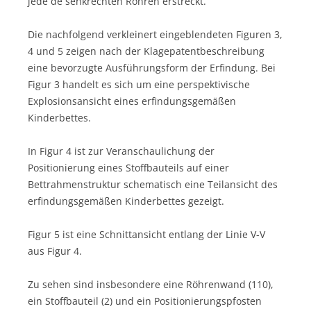
jede de senkrechten Röhren erstreckt.“
Die nachfolgend verkleinert eingeblendeten Figuren 3,
4 und 5 zeigen nach der Klagepatentbeschreibung
eine bevorzugte Ausführungsform der Erfindung. Bei
Figur 3 handelt es sich um eine perspektivische
Explosionsansicht eines erfindungsgemäßen
Kinderbettes.
In Figur 4 ist zur Veranschaulichung der
Positionierung eines Stoffbauteils auf einer
Bettrahmenstruktur schematisch eine Teilansicht des
erfindungsgemäßen Kinderbettes gezeigt.
Figur 5 ist eine Schnittansicht entlang der Linie V-V
aus Figur 4.
Zu sehen sind insbesondere eine Röhrenwand (110),
ein Stoffbauteil (2) und ein Positionierungspfosten