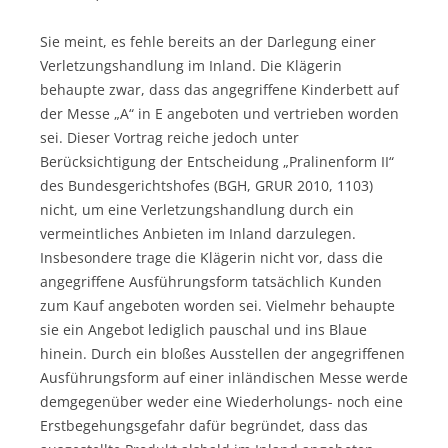
Sie meint, es fehle bereits an der Darlegung einer
Verletzungshandlung im Inland. Die Klägerin
behaupte zwar, dass das angegriffene Kinderbett auf
der Messe „A“ in E angeboten und vertrieben worden
sei. Dieser Vortrag reiche jedoch unter
Berücksichtigung der Entscheidung „Pralinenform II“
des Bundesgerichtshofes (BGH, GRUR 2010, 1103)
nicht, um eine Verletzungshandlung durch ein
vermeintliches Anbieten im Inland darzulegen.
Insbesondere trage die Klägerin nicht vor, dass die
angegriffene Ausführungsform tatsächlich Kunden
zum Kauf angeboten worden sei. Vielmehr behaupte
sie ein Angebot lediglich pauschal und ins Blaue
hinein. Durch ein bloßes Ausstellen der angegriffenen
Ausführungsform auf einer inländischen Messe werde
demgegenüber weder eine Wiederholungs- noch eine
Erstbegehungsgefahr dafür begründet, dass das