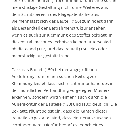
senkrechten Röhren (110) entnimmt, führt eine solche
mehrstückige Gestaltung nicht ohne Weiteres aus
dem Schutzbereich des Klagepatents heraus.
Vielmehr lässt sich das Bauteil (150) zumindest dann
als Bestandteil der Bettrahmenstruktur ansehen,
wenn es auch zur Klemmung des Stoffes beiträgt. In
diesem Fall macht es technisch keinen Unterschied,
ob die Wand (112) und das Bauteil (150) ein- oder
mehrstückig ausgestaltet sind.
Dass das Bauteil (150) bei der angegriffenen
Ausführungsform einen solchen Beitrag zur
Klemmung leistet, lässt sich nicht nur anhand des in
der mündlichen Verhandlung vorgelegten Musters
erkennen, sondern wird vielmehr auch durch die
Außenkontur der Bauteile (150) und (130) deutlich. Die
Beklagte räumt selbst ein, dass die Kanten dieser
Bauteile so gestaltet sind, dass ein Herausrutschen
verhindert wird. Hierfür bedarf es jedoch eines