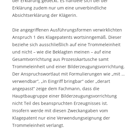
der Erklärung gedeckt. Es handele sich bei der
Erklärung zudem nur um eine unverbindliche
Absichtserklärung der Klägerin.
Die angegriffenen Ausführungsformen verwirklichten
Anspruch 1 des Klagepatents wortsinngemäß. Dieser
beziehe sich ausschließlich auf eine Trommeleinheit
und nicht – wie die Beklagten meinen – auf eine
Gesamtvorrichtung aus Prozesskartusche samt
Trommeleinheit und einer Bilderzeugungsvorrichtung.
Der Anspruchswortlaut mit Formulierungen wie „mit …
verwendbar“, „in Eingriff bringbar“ oder „derart
angepasst“ zeige dem Fachmann, dass die
Hauptbaugruppe einer Bilderzeugungsvorrichtung
nicht Teil des beanspruchten Erzeugnisses ist.
Insofern werde mit diesen Zweckangaben vom
Klagepatent nur eine Verwendungseignung der
Trommeleinheit verlangt.