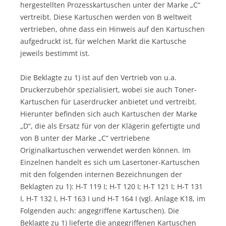
hergestellten Prozesskartuschen unter der Marke „C“
vertreibt. Diese Kartuschen werden von B weltweit
vertrieben, ohne dass ein Hinweis auf den Kartuschen
aufgedruckt ist, für welchen Markt die Kartusche
jeweils bestimmt ist.
Die Beklagte zu 1) ist auf den Vertrieb von u.a.
Druckerzubehör spezialisiert, wobei sie auch Toner-
Kartuschen für Laserdrucker anbietet und vertreibt.
Hierunter befinden sich auch Kartuschen der Marke
„D“, die als Ersatz für von der Klägerin gefertigte und
von B unter der Marke „C“ vertriebene
Originalkartuschen verwendet werden können. Im
Einzelnen handelt es sich um Lasertoner-Kartuschen
mit den folgenden internen Bezeichnungen der
Beklagten zu 1): H-T 119 I; H-T 120 I; H-T 121 I; H-T 131
I, H-T 132 I, H-T 163 I und H-T 164 I (vgl. Anlage K18, im
Folgenden auch: angegriffene Kartuschen). Die
Beklagte zu 1) lieferte die angegriffenen Kartuschen