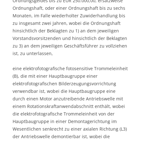
Ordnungsgeldes bis zu EUR 250.000,00, ersatzweise
Ordnungshaft, oder einer Ordnungshaft bis zu sechs
Monaten, im Falle wiederholter Zuwiderhandlung bis
zu insgesamt zwei Jahren, wobei die Ordnungshaft
hinsichtlich der Beklagten zu 1) an dem jeweiligen
Vorstandsvorsitzenden und hinsichtlich der Beklagten
zu 3) an dem jeweiligen Geschäftsführer zu vollziehen
ist, zu unterlassen,
eine elektrofotografische fotosensitive Trommeleinheit
(B), die mit einer Hauptbaugruppe einer
elektrofotografischen Bilderzeugungsvorrichtung
verwendbar ist, wobei die Hauptbaugruppe eine
durch einen Motor anzutreibende Antriebswelle mit
einem Rotationskraftanwendabschnitt enthält, wobei
die elektrofotografische Trommeleinheit von der
Hauptbaugruppe in einer Demontagerichtung im
Wesentlichen senkrecht zu einer axialen Richtung (L3)
der Antriebswelle demontierbar ist, wobei die