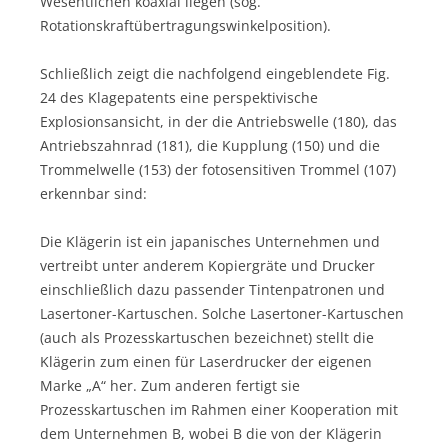
Wesentlichen koaxial liegen (sog.
Rotationskraftübertragungswinkelposition).
Schließlich zeigt die nachfolgend eingeblendete Fig.
24 des Klagepatents eine perspektivische
Explosionsansicht, in der die Antriebswelle (180), das
Antriebszahnrad (181), die Kupplung (150) und die
Trommelwelle (153) der fotosensitiven Trommel (107)
erkennbar sind:
Die Klägerin ist ein japanisches Unternehmen und
vertreibt unter anderem Kopiergräte und Drucker
einschließlich dazu passender Tintenpatronen und
Lasertoner-Kartuschen. Solche Lasertoner-Kartuschen
(auch als Prozesskartuschen bezeichnet) stellt die
Klägerin zum einen für Laserdrucker der eigenen
Marke „A“ her. Zum anderen fertigt sie
Prozesskartuschen im Rahmen einer Kooperation mit
dem Unternehmen B, wobei B die von der Klägerin