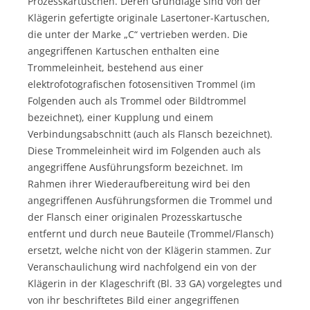
Prozesskartuschen. Deren Grundlage sind von der
Klägerin gefertigte originale Lasertoner-Kartuschen,
die unter der Marke „C“ vertrieben werden. Die
angegriffenen Kartuschen enthalten eine
Trommeleinheit, bestehend aus einer
elektrofotografischen fotosensitiven Trommel (im
Folgenden auch als Trommel oder Bildtrommel
bezeichnet), einer Kupplung und einem
Verbindungsabschnitt (auch als Flansch bezeichnet).
Diese Trommeleinheit wird im Folgenden auch als
angegriffene Ausführungsform bezeichnet. Im
Rahmen ihrer Wiederaufbereitung wird bei den
angegriffenen Ausführungsformen die Trommel und
der Flansch einer originalen Prozesskartusche
entfernt und durch neue Bauteile (Trommel/Flansch)
ersetzt, welche nicht von der Klägerin stammen. Zur
Veranschaulichung wird nachfolgend ein von der
Klägerin in der Klageschrift (Bl. 33 GA) vorgelegtes und
von ihr beschriftetes Bild einer angegriffenen