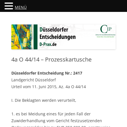
MENÜ
Düsseldorfer Entscheidungen
D-Prax.de
4a O 44/14 – Prozesskartusche
Düsseldorfer Entscheidung Nr.: 2417
Landgericht Düsseldorf
Urteil vom 11. Juni 2015, Az. 4a O 44/14
I. Die Beklagten werden verurteilt,
1. es bei Meidung eines für jeden Fall der
Zuwiderhandlung vom Gericht festzusetzenden