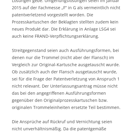
Lösungen gebe. Umgehungslösungen seien im Januar
2015 auf der Fachmesse „F“ in G als vermeintlich nicht
patentverletzend vorgestellt worden. Die
Prozesskartuschen der Beklagten stellten zudem kein
neues Produkt dar. Die Erklärung in Anlage LSG4 sei
auch keine FRAND-Verpflichtungserklärung.
Streitgegenstand seien auch Ausführungsformen, bei
denen nur die Trommel (nicht aber der Flansch) im
Vergleich zur Original-Kartusche ausgetauscht wurde.
Ob zusätzlich auch der Flansch ausgetauscht wurde,
sei für die Frage der Patentverletzung von Anspruch 1
nicht relevant. Der Unterlassungsantrag müsse nicht
das bei den angegriffenen Ausführungsformen
gegenüber den Originalprozesskartuschen bzw.
originalen Trommeleinheiten ersetzte Teil bestimmen.
Die Ansprüche auf Rückruf und Vernichtung seien
nicht unverhältnismäßig. Da die patentgemäße