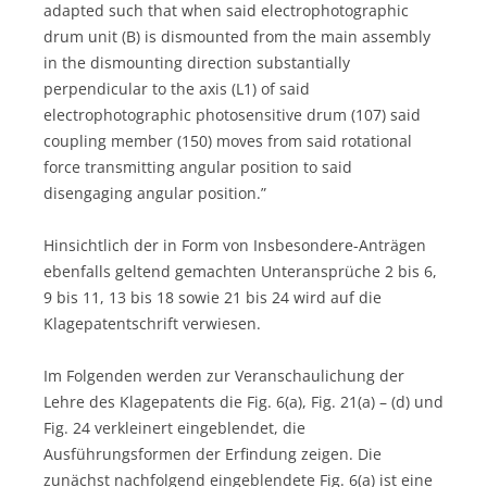
adapted such that when said electrophotographic
drum unit (B) is dismounted from the main assembly
in the dismounting direction substantially
perpendicular to the axis (L1) of said
electrophotographic photosensitive drum (107) said
coupling member (150) moves from said rotational
force transmitting angular position to said
disengaging angular position.”
Hinsichtlich der in Form von Insbesondere-Anträgen
ebenfalls geltend gemachten Unteransprüche 2 bis 6,
9 bis 11, 13 bis 18 sowie 21 bis 24 wird auf die
Klagepatentschrift verwiesen.
Im Folgenden werden zur Veranschaulichung der
Lehre des Klagepatents die Fig. 6(a), Fig. 21(a) – (d) und
Fig. 24 verkleinert eingeblendet, die
Ausführungsformen der Erfindung zeigen. Die
zunächst nachfolgend eingeblendete Fig. 6(a) ist eine