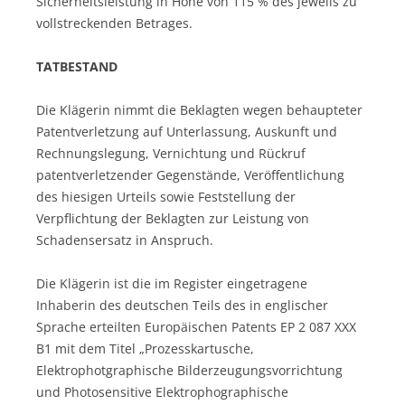
Sicherheitsleistung in Höhe von 115 % des jeweils zu
vollstreckenden Betrages.
TATBESTAND
Die Klägerin nimmt die Beklagten wegen behaupteter
Patentverletzung auf Unterlassung, Auskunft und
Rechnungslegung, Vernichtung und Rückruf
patentverletzender Gegenstände, Veröffentlichung
des hiesigen Urteils sowie Feststellung der
Verpflichtung der Beklagten zur Leistung von
Schadensersatz in Anspruch.
Die Klägerin ist die im Register eingetragene
Inhaberin des deutschen Teils des in englischer
Sprache erteilten Europäischen Patents EP 2 087 XXX
B1 mit dem Titel „Prozesskartusche,
Elektrophotgraphische Bilderzeugungsvorrichtung
und Photosensitive Elektrophographische