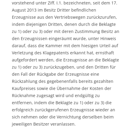
vorstehend unter Ziff. I.1. bezeichneten, seit dem 17.
August 2013 im Besitz Dritter befindlichen
Erzeugnisse aus den Vertriebswegen zurückzurufen,
indem diejenigen Dritten, denen durch die Beklagte
zu 1) oder zu 3) oder mit deren Zustimmung Besitz an
den Erzeugnissen eingeräumt wurde, unter Hinweis
darauf, dass die Kammer mit dem hiesigen Urteil auf
Verletzung des Klagepatents erkannt hat, ernsthaft
aufgefordert werden, die Erzeugnisse an die Beklagte
zu 1) oder zu 3) zurückzugeben, und den Dritten für
den Fall der Rückgabe der Erzeugnisse eine
Rückzahlung des gegebenenfalls bereits gezahlten
Kaufpreises sowie die Übernahme der Kosten der
Rücknahme zugesagt wird und endgültig zu
entfernen, indem die Beklagte zu 1) oder zu 3) die
erfolgreich zurückgerufenen Erzeugnisse wieder an
sich nehmen oder die Vernichtung derselben beim
jeweiligen Besitzer veranlassen.