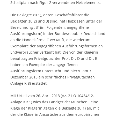
Schaltplan nach Figur 2 verwendeten Heizelements.
Die Beklagte zu 1), deren Geschäftsführer die
Beklagten zu 2) und 3) sind, hat Heizkissen unter der
Bezeichnung „B“ (im Folgenden: angegriffene
Ausführungsform) in der Bundesrepublik Deutschland
an die Handelsfirma C verkauft, die wiederum
Exemplare der angegriffenen Ausführungsformen an
Endverbraucher verkauft hat. Die von der Klägerin
beauftragten Privatgutachter Prof. Dr. D und Dr. E
haben ein Exemplar der angegriffenen
Ausführungsform untersucht und hierzu am 3.
Dezember 2013 ein schriftliches Privatgutachten
(Anlage K 8) erstattet.
Mit Urteil vom 26. April 2013 (Az. 21 O 10434/12,
Anlage KR 1) wies das Landgericht München I eine
Klage der Klägerin gegen die Beklagte zu 1) ab, mit
der die Klägerin Ansprüche aus dem europäischen