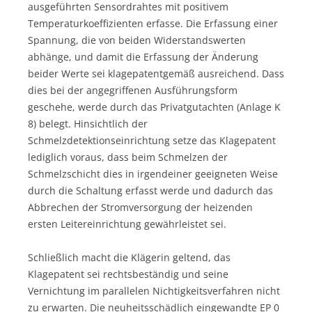
ausgeführten Sensordrahtes mit positivem
Temperaturkoeffizienten erfasse. Die Erfassung einer
Spannung, die von beiden Widerstandswerten
abhänge, und damit die Erfassung der Änderung
beider Werte sei klagepatentgemäß ausreichend. Dass
dies bei der angegriffenen Ausführungsform
geschehe, werde durch das Privatgutachten (Anlage K
8) belegt. Hinsichtlich der
Schmelzdetektionseinrichtung setze das Klagepatent
lediglich voraus, dass beim Schmelzen der
Schmelzschicht dies in irgendeiner geeigneten Weise
durch die Schaltung erfasst werde und dadurch das
Abbrechen der Stromversorgung der heizenden
ersten Leitereinrichtung gewährleistet sei.
Schließlich macht die Klägerin geltend, das
Klagepatent sei rechtsbeständig und seine
Vernichtung im parallelen Nichtigkeitsverfahren nicht
zu erwarten. Die neuheitsschädlich eingewandte EP 0