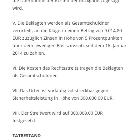
die Übernahme der Kosten der Rückgabe zugesagt
wird.
V. Die Beklagten werden als Gesamtschuldner
verurteilt, an die Klägerin einen Betrag von 9.014,80
EUR zuzüglich Zinsen in Höhe von 5 Prozentpunkten
über dem jeweiligen Basiszinssatz seit dem 16. Januar
2014 zu zahlen.
VI. Die Kosten des Rechtsstreits tragen die Beklagten
als Gesamtschuldner.
VII. Das Urteil ist vorläufig vollstreckbar gegen
Sicherheitsleistung in Höhe von 300.000,00 EUR.
VIII. Der Streitwert wird auf 300.000,00 EUR
festgesetzt.
TATBESTAND