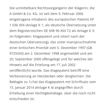
Die unmittelbare Rechtsvorgängerin der Klägerin, die
A GmbH & Co. KG, ist seit dem 9. Februar 2006
eingetragene Inhaberin des europäischen Patents EP
1 036 XXX (Anlage K 1, als deutsche Übersetzung unter
dem Registerzeichen DE 698 96 XXX T2 als Anlage K 3;
im Folgenden: Klagepatent und zitiert nach der
deutschen Übersetzung), das unter Inanspruchnahme
einer britischen Priorität vom 5. Dezember 1997 (GB
9725XXX) am 2. Dezember 1998 angemeldet und am
20. September 2000 offengelegt und für welches der
Hinweis auf die Erteilung am 17. Juli 2002
veröffentlicht wurde. Das Klagepatent betrifft eine
Verbesserung an Heizdecken oder dergleichen. Die
Beklagte zu 1) hat das Klagepatent mit Schriftsatz vom
15. Januar 2014 (Anlage K 4) angegriffen durch
Erhebung einer Nichtigkeitsklage, über die noch nicht
entschieden ist.