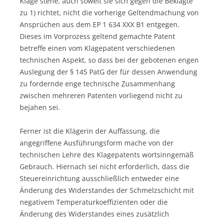
Klage stehe, auch soweit sie sich gegen die Beklagte
zu 1) richtet, nicht die vorherige Geltendmachung von
Ansprüchen aus dem EP 1 634 XXX B1 entgegen.
Dieses im Vorprozess geltend gemachte Patent
betreffe einen vom Klagepatent verschiedenen
technischen Aspekt, so dass bei der gebotenen engen
Auslegung der § 145 PatG der für dessen Anwendung
zu fordernde enge technische Zusammenhang
zwischen mehreren Patenten vorliegend nicht zu
bejahen sei.
Ferner ist die Klägerin der Auffassung, die
angegriffene Ausführungsform mache von der
technischen Lehre des Klagepatents wortsinngemäß
Gebrauch. Hiernach sei nicht erforderlich, dass die
Steuereinrichtung ausschließlich entweder eine
Änderung des Widerstandes der Schmelzschicht mit
negativem Temperaturkoeffizienten oder die
Änderung des Widerstandes eines zusätzlich