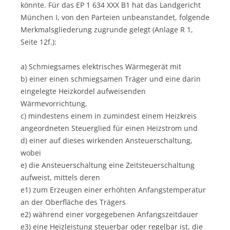
könnte. Für das EP 1 634 XXX B1 hat das Landgericht
München I, von den Parteien unbeanstandet, folgende
Merkmalsgliederung zugrunde gelegt (Anlage R 1,
Seite 12f.):
a) Schmiegsames elektrisches Wärmegerät mit
b) einer einen schmiegsamen Träger und eine darin
eingelegte Heizkordel aufweisenden
Wärmevorrichtung,
c) mindestens einem in zumindest einem Heizkreis
angeordneten Steuerglied für einen Heizstrom und
d) einer auf dieses wirkenden Ansteuerschaltung,
wobei
e) die Ansteuerschaltung eine Zeitsteuerschaltung
aufweist, mittels deren
e1) zum Erzeugen einer erhöhten Anfangstemperatur
an der Oberfläche des Trägers
e2) während einer vorgegebenen Anfangszeitdauer
e3) eine Heizleistung steuerbar oder regelbar ist, die