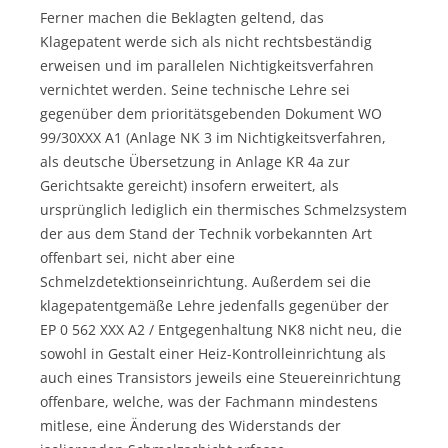
Ferner machen die Beklagten geltend, das
Klagepatent werde sich als nicht rechtsbeständig
erweisen und im parallelen Nichtigkeitsverfahren
vernichtet werden. Seine technische Lehre sei
gegenüber dem prioritätsgebenden Dokument WO
99/30XXX A1 (Anlage NK 3 im Nichtigkeitsverfahren,
als deutsche Übersetzung in Anlage KR 4a zur
Gerichtsakte gereicht) insofern erweitert, als
ursprünglich lediglich ein thermisches Schmelzsystem
der aus dem Stand der Technik vorbekannten Art
offenbart sei, nicht aber eine
Schmelzdetektionseinrichtung. Außerdem sei die
klagepatentgemäße Lehre jedenfalls gegenüber der
EP 0 562 XXX A2 / Entgegenhaltung NK8 nicht neu, die
sowohl in Gestalt einer Heiz-Kontrolleinrichtung als
auch eines Transistors jeweils eine Steuereinrichtung
offenbare, welche, was der Fachmann mindestens
mitlese, eine Änderung des Widerstands der