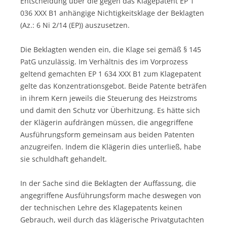
Entscheidung über die gegen das Klagepatent EP 1
036 XXX B1 anhängige Nichtigkeitsklage der Beklagten
(Az.: 6 Ni 2/14 (EP)) auszusetzen.
Die Beklagten wenden ein, die Klage sei gemäß § 145
PatG unzulässig. Im Verhältnis des im Vorprozess
geltend gemachten EP 1 634 XXX B1 zum Klagepatent
gelte das Konzentrationsgebot. Beide Patente beträfen
in ihrem Kern jeweils die Steuerung des Heizstroms
und damit den Schutz vor Überhitzung. Es hätte sich
der Klägerin aufdrängen müssen, die angegriffene
Ausführungsform gemeinsam aus beiden Patenten
anzugreifen. Indem die Klägerin dies unterließ, habe
sie schuldhaft gehandelt.
In der Sache sind die Beklagten der Auffassung, die
angegriffene Ausführungsform mache deswegen von
der technischen Lehre des Klagepatents keinen
Gebrauch, weil durch das klägerische Privatgutachten