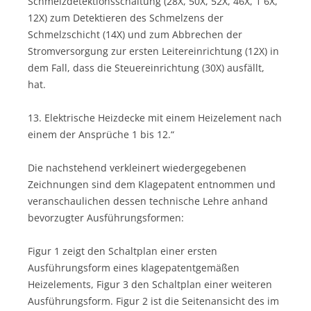
Schmelzdetektionsschaltung (28X, 50X, 52X, 46X, 1 6X,
12X) zum Detektieren des Schmelzens der
Schmelzschicht (14X) und zum Abbrechen der
Stromversorgung zur ersten Leitereinrichtung (12X) in
dem Fall, dass die Steuereinrichtung (30X) ausfällt,
hat.
13. Elektrische Heizdecke mit einem Heizelement nach
einem der Ansprüche 1 bis 12.“
Die nachstehend verkleinert wiedergegebenen
Zeichnungen sind dem Klagepatent entnommen und
veranschaulichen dessen technische Lehre anhand
bevorzugter Ausführungsformen:
Figur 1 zeigt den Schaltplan einer ersten
Ausführungsform eines klagepatentgemäßen
Heizelements, Figur 3 den Schaltplan einer weiteren
Ausführungsform. Figur 2 ist die Seitenansicht des im