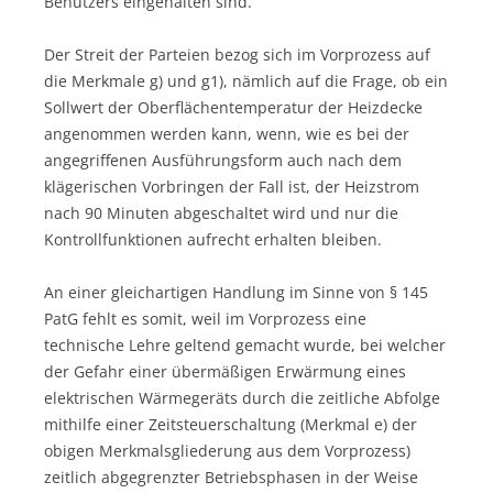
Benutzers eingehalten sind.
Der Streit der Parteien bezog sich im Vorprozess auf
die Merkmale g) und g1), nämlich auf die Frage, ob ein
Sollwert der Oberflächentemperatur der Heizdecke
angenommen werden kann, wenn, wie es bei der
angegriffenen Ausführungsform auch nach dem
klägerischen Vorbringen der Fall ist, der Heizstrom
nach 90 Minuten abgeschaltet wird und nur die
Kontrollfunktionen aufrecht erhalten bleiben.
An einer gleichartigen Handlung im Sinne von § 145
PatG fehlt es somit, weil im Vorprozess eine
technische Lehre geltend gemacht wurde, bei welcher
der Gefahr einer übermäßigen Erwärmung eines
elektrischen Wärmegeräts durch die zeitliche Abfolge
mithilfe einer Zeitsteuerschaltung (Merkmal e) der
obigen Merkmalsgliederung aus dem Vorprozess)
zeitlich abgegrenzter Betriebsphasen in der Weise