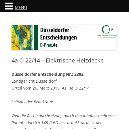
MENÜ
Düsseldorfer Entscheidungen
D-Prax.de
4a O 22/14 – Elektrische Heizdecke
Düsseldorfer Entscheidung Nr.: 2382
Landgericht Düsseldorf
Urteil vom 26. März 2015, Az. 4a O 22/14
Leitsatz der Redaktion:
Weil die Rechtsdurchsetzung durch den Inhaber mehrerer
Patente durch § 145 PatG beschränkt wird, ist der