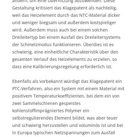
ändern, um eine Überhitzung abzuwenden. Diese
Gestaltung kritisiert das Klagepatent als nachteilig,
weil das Heizelement durch das NTC-Material dicker
und weniger biegsam und außerdem kostspieliger
wird. Außerdem muss auch bei einem solchen
Dreileitertyp bei einem Ausfall des Dreileitersystems
der Schmelzmodus funktionieren. Überdies ist es
schwierig, eine einheitliche Charakteristik über den
gesamten Verlauf des Heizelements zu erzielen, so
dass eine Kalibrierungsregelung erforderlich ist.
Ebenfalls als vorbekannt würdigt das Klagepatent ein
PTC-Verfahren, also ein System mit einem Material mit
positivem Temperaturkoeffizienten, bei dem ein von
zwei Sammelschienen gespeistes
kohlenstoffimprägniertes Polymer ein
selbstregulierendes Element bildet, was aber teuer
und schwierig herzustellen und voluminös ist und bei
in Europa typischen Netzspannungen zum Ausfall