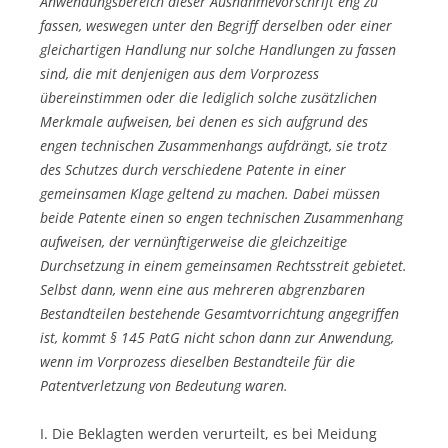
Anwendungsbereich dieser Ausnahmevorschrift eng zu
fassen, weswegen unter den Begriff derselben oder einer
gleichartigen Handlung nur solche Handlungen zu fassen
sind, die mit denjenigen aus dem Vorprozess
übereinstimmen oder die lediglich solche zusätzlichen
Merkmale aufweisen, bei denen es sich aufgrund des
engen technischen Zusammenhangs aufdrängt, sie trotz
des Schutzes durch verschiedene Patente in einer
gemeinsamen Klage geltend zu machen. Dabei müssen
beide Patente einen so engen technischen Zusammenhang
aufweisen, der vernünftigerweise die gleichzeitige
Durchsetzung in einem gemeinsamen Rechtsstreit gebietet.
Selbst dann, wenn eine aus mehreren abgrenzbaren
Bestandteilen bestehende Gesamtvorrichtung angegriffen
ist, kommt § 145 PatG nicht schon dann zur Anwendung,
wenn im Vorprozess dieselben Bestandteile für die
Patentverletzung von Bedeutung waren.
I. Die Beklagten werden verurteilt, es bei Meidung