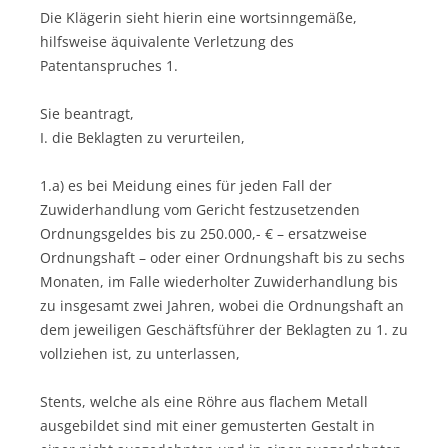
Die Klägerin sieht hierin eine wortsinngemäße,
hilfsweise äquivalente Verletzung des
Patentanspruches 1.
Sie beantragt,
I. die Beklagten zu verurteilen,
1.a) es bei Meidung eines für jeden Fall der
Zuwiderhandlung vom Gericht festzusetzenden
Ordnungsgeldes bis zu 250.000,- € – ersatzweise
Ordnungshaft – oder einer Ordnungshaft bis zu sechs
Monaten, im Falle wiederholter Zuwiderhandlung bis
zu insgesamt zwei Jahren, wobei die Ordnungshaft an
dem jeweiligen Geschäftsführer der Beklagten zu 1. zu
vollziehen ist, zu unterlassen,
Stents, welche als eine Röhre aus flachem Metall
ausgebildet sind mit einer gemusterten Gestalt in