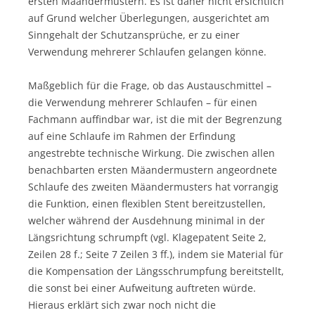
ersten Mäandermustern. Es ist daher nicht ersichtlich
auf Grund welcher Überlegungen, ausgerichtet am
Sinngehalt der Schutzansprüche, er zu einer
Verwendung mehrerer Schlaufen gelangen könne.
Maßgeblich für die Frage, ob das Austauschmittel –
die Verwendung mehrerer Schlaufen – für einen
Fachmann auffindbar war, ist die mit der Begrenzung
auf eine Schlaufe im Rahmen der Erfindung
angestrebte technische Wirkung. Die zwischen allen
benachbarten ersten Mäandermustern angeordnete
Schlaufe des zweiten Mäandermusters hat vorrangig
die Funktion, einen flexiblen Stent bereitzustellen,
welcher während der Ausdehnung minimal in der
Längsrichtung schrumpft (vgl. Klagepatent Seite 2,
Zeilen 28 f.; Seite 7 Zeilen 3 ff.), indem sie Material für
die Kompensation der Längsschrumpfung bereitstellt,
die sonst bei einer Aufweitung auftreten würde.
Hieraus erklärt sich zwar noch nicht die