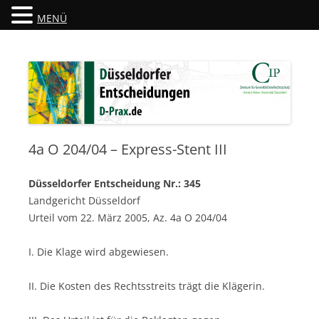
MENÜ
Düsseldorfer Entscheidungen
D-Prax.de
4a O 204/04 – Express-Stent III
Düsseldorfer Entscheidung Nr.: 345
Landgericht Düsseldorf
Urteil vom 22. März 2005, Az. 4a O 204/04
I. Die Klage wird abgewiesen.
II. Die Kosten des Rechtsstreits trägt die Klägerin.