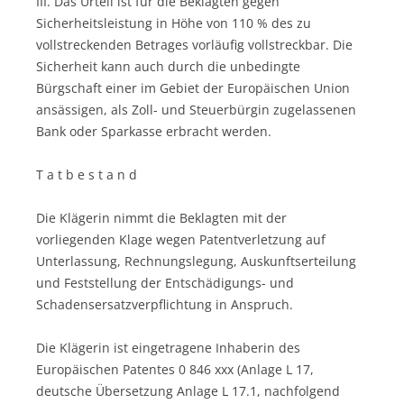
III. Das Urteil ist für die Beklagten gegen
Sicherheitsleistung in Höhe von 110 % des zu
vollstreckenden Betrages vorläufig vollstreckbar. Die
Sicherheit kann auch durch die unbedingte
Bürgschaft einer im Gebiet der Europäischen Union
ansässigen, als Zoll- und Steuerbürgin zugelassenen
Bank oder Sparkasse erbracht werden.
T a t b e s t a n d
Die Klägerin nimmt die Beklagten mit der
vorliegenden Klage wegen Patentverletzung auf
Unterlassung, Rechnungslegung, Auskunftserteilung
und Feststellung der Entschädigungs- und
Schadensersatzverpflichtung in Anspruch.
Die Klägerin ist eingetragene Inhaberin des
Europäischen Patentes 0 846 xxx (Anlage L 17,
deutsche Übersetzung Anlage L 17.1, nachfolgend