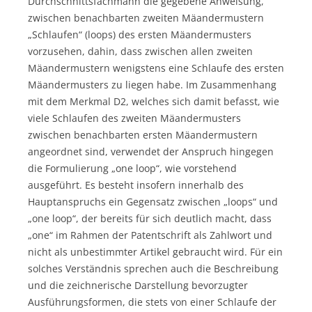
Durchschnittsfachmann die gegebene Anweisung,
zwischen benachbarten zweiten Mäandermustern
„Schlaufen“ (loops) des ersten Mäandermusters
vorzusehen, dahin, dass zwischen allen zweiten
Mäandermustern wenigstens eine Schlaufe des ersten
Mäandermusters zu liegen habe. Im Zusammenhang
mit dem Merkmal D2, welches sich damit befasst, wie
viele Schlaufen des zweiten Mäandermusters
zwischen benachbarten ersten Mäandermustern
angeordnet sind, verwendet der Anspruch hingegen
die Formulierung „one loop“, wie vorstehend
ausgeführt. Es besteht insofern innerhalb des
Hauptanspruchs ein Gegensatz zwischen „loops“ und
„one loop“, der bereits für sich deutlich macht, dass
„one“ im Rahmen der Patentschrift als Zahlwort und
nicht als unbestimmter Artikel gebraucht wird. Für ein
solches Verständnis sprechen auch die Beschreibung
und die zeichnerische Darstellung bevorzugter
Ausführungsformen, die stets von einer Schlaufe der