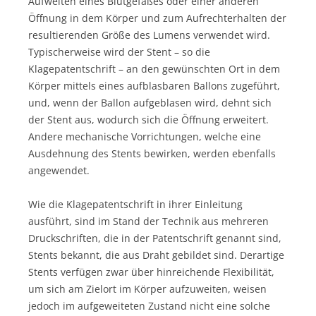
Aufweiten eines Blutgefäßes oder einer anderen
Öffnung in dem Körper und zum Aufrechterhalten der
resultierenden Größe des Lumens verwendet wird.
Typischerweise wird der Stent – so die
Klagepatentschrift – an den gewünschten Ort in dem
Körper mittels eines aufblasbaren Ballons zugeführt,
und, wenn der Ballon aufgeblasen wird, dehnt sich
der Stent aus, wodurch sich die Öffnung erweitert.
Andere mechanische Vorrichtungen, welche eine
Ausdehnung des Stents bewirken, werden ebenfalls
angewendet.
Wie die Klagepatentschrift in ihrer Einleitung
ausführt, sind im Stand der Technik aus mehreren
Druckschriften, die in der Patentschrift genannt sind,
Stents bekannt, die aus Draht gebildet sind. Derartige
Stents verfügen zwar über hinreichende Flexibilität,
um sich am Zielort im Körper aufzuweiten, weisen
jedoch im aufgeweiteten Zustand nicht eine solche