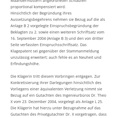
Mäandermustern angeordneten Schlaufen
proportional kompensiert wird.
Hinsichtlich der Begründung ihres
Aussetzungsbegehrens nehmen sie Bezug auf die als
Anlage B 2 vorgelegte Einspruchsbegründung der
Beklagten zu 2. sowie einen weiteren Schriftsatz vom
16. September 2004 (Anlage B 3) und den von dritter
Seite verfassten Einspruchsschriftsatz. Das
Klagepatent sei gegenüber der Stammanmeldung
unzulässig erweitert; auch fehle es an Neuheit und
Erfindungshöhe.
Die Klägerin tritt diesem Vorbringen entgegen. Zur
Konkretisierung ihrer Darlegungen hinsichtlich des
Vorliegens einer äquivalenten Verletzung nimmt sie
Bezug auf ein Gutachten des Ingenieurbüros Dr. Theo
X vom 23. Dezember 2004, vorgelegt als Anlage L 25.
Die Klägerin hat hierzu unter Bezugnahme auf das
Gutachten des Privatgutachter Dr. X vorgetragen, dass