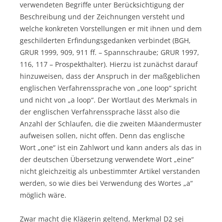
verwendeten Begriffe unter Berücksichtigung der
Beschreibung und der Zeichnungen versteht und
welche konkreten Vorstellungen er mit ihnen und dem
geschilderten Erfindungsgedanken verbindet (BGH,
GRUR 1999, 909, 911 ff. – Spannschraube; GRUR 1997,
116, 117 – Prospekthalter). Hierzu ist zunächst darauf
hinzuweisen, dass der Anspruch in der maßgeblichen
englischen Verfahrenssprache von „one loop“ spricht
und nicht von „a loop“. Der Wortlaut des Merkmals in
der englischen Verfahrenssprache lässt also die
Anzahl der Schlaufen, die die zweiten Mäandermuster
aufweisen sollen, nicht offen. Denn das englische
Wort „one“ ist ein Zahlwort und kann anders als das in
der deutschen Übersetzung verwendete Wort „eine“
nicht gleichzeitig als unbestimmter Artikel verstanden
werden, so wie dies bei Verwendung des Wortes „a“
möglich wäre.
Zwar macht die Klägerin geltend, Merkmal D2 sei