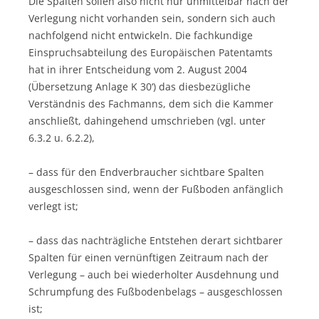
Die Spalten sollen also nicht nur unmittelbar nach der
Verlegung nicht vorhanden sein, sondern sich auch
nachfolgend nicht entwickeln. Die fachkundige
Einspruchsabteilung des Europäischen Patentamts
hat in ihrer Entscheidung vom 2. August 2004
(Übersetzung Anlage K 30‘) das diesbezügliche
Verständnis des Fachmanns, dem sich die Kammer
anschließt, dahingehend umschrieben (vgl. unter
6.3.2 u. 6.2.2),
– dass für den Endverbraucher sichtbare Spalten
ausgeschlossen sind, wenn der Fußboden anfänglich
verlegt ist;
– dass das nachträgliche Entstehen derart sichtbarer
Spalten für einen vernünftigen Zeitraum nach der
Verlegung – auch bei wiederholter Ausdehnung und
Schrumpfung des Fußbodenbelags – ausgeschlossen
ist;