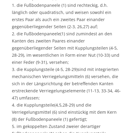
1. die Fußbodenpaneele (1) sind rechteckig, d.h.
länglich oder quadratisch, und weisen sowohl ein
erstes Paar als auch ein zweites Paar einander
gegenüberliegender Seiten (2-3, 26,27) auf;
2. die Fußbodenpaneele(1) sind zumindest an den
Kanten des zweiten Paares einander
gegenüberliegender Seiten mit Kupplungsteilen (4-5,
28-29), im wesentlichen in Form einer Nut (10-33) und
einer Feder (9-31), versehen;
3. die Kupplungsteile (4-5, 28-29)sind mit integrierten
mechanischen Verriegelungsmitteln (6) versehen, die
sich in der Längsrichtung der betreffenden Kanten
erstreckende Verriegelungselemente (11-13, 33-34, 46-
47) umfassen;
4. die Kupplungsteile(4,5,28-29) und die
Verriegelungsmittel (6) sind einstückig mit dem Kern
(8) der Fußbodenpaneele (1) gefertigt;
5. im gekoppelten Zustand zweier derartiger