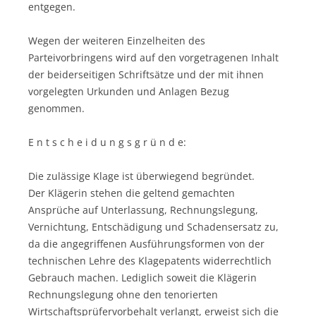
entgegen.
Wegen der weiteren Einzelheiten des
Parteivorbringens wird auf den vorgetragenen Inhalt
der beiderseitigen Schriftsätze und der mit ihnen
vorgelegten Urkunden und Anlagen Bezug
genommen.
E n t s c h e i d u n g s g r ü n d e:
Die zulässige Klage ist überwiegend begründet.
Der Klägerin stehen die geltend gemachten
Ansprüche auf Unterlassung, Rechnungslegung,
Vernichtung, Entschädigung und Schadensersatz zu,
da die angegriffenen Ausführungsformen von der
technischen Lehre des Klagepatents widerrechtlich
Gebrauch machen. Lediglich soweit die Klägerin
Rechnungslegung ohne den tenorierten
Wirtschaftsprüfervorbehalt verlangt, erweist sich die