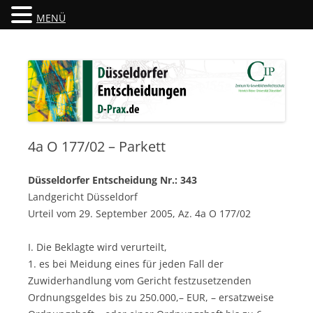
MENÜ
Düsseldorfer Entscheidungen
D-Prax.de
4a O 177/02 – Parkett
Düsseldorfer Entscheidung Nr.: 343
Landgericht Düsseldorf
Urteil vom 29. September 2005, Az. 4a O 177/02
I. Die Beklagte wird verurteilt,
1. es bei Meidung eines für jeden Fall der
Zuwiderhandlung vom Gericht festzusetzenden
Ordnungsgeldes bis zu 250.000,– EUR, – ersatzweise