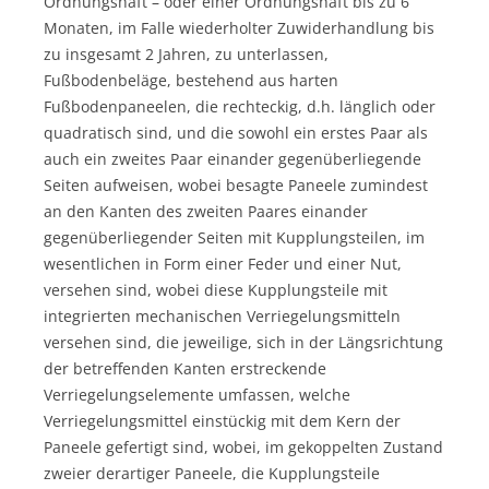
Ordnungshaft – oder einer Ordnungshaft bis zu 6
Monaten, im Falle wiederholter Zuwiderhandlung bis
zu insgesamt 2 Jahren, zu unterlassen,
Fußbodenbeläge, bestehend aus harten
Fußbodenpaneelen, die rechteckig, d.h. länglich oder
quadratisch sind, und die sowohl ein erstes Paar als
auch ein zweites Paar einander gegenüberliegende
Seiten aufweisen, wobei besagte Paneele zumindest
an den Kanten des zweiten Paares einander
gegenüberliegender Seiten mit Kupplungsteilen, im
wesentlichen in Form einer Feder und einer Nut,
versehen sind, wobei diese Kupplungsteile mit
integrierten mechanischen Verriegelungsmitteln
versehen sind, die jeweilige, sich in der Längsrichtung
der betreffenden Kanten erstreckende
Verriegelungselemente umfassen, welche
Verriegelungsmittel einstückig mit dem Kern der
Paneele gefertigt sind, wobei, im gekoppelten Zustand
zweier derartiger Paneele, die Kupplungsteile