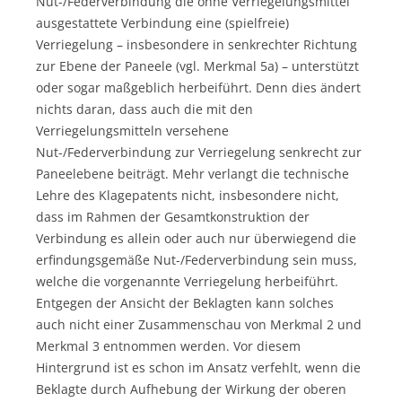
Nut-/Federverbindung die ohne Verriegelungsmittel
ausgestattete Verbindung eine (spielfreie)
Verriegelung – insbesondere in senkrechter Richtung
zur Ebene der Paneele (vgl. Merkmal 5a) – unterstützt
oder sogar maßgeblich herbeiführt. Denn dies ändert
nichts daran, dass auch die mit den
Verriegelungsmitteln versehene
Nut-/Federverbindung zur Verriegelung senkrecht zur
Paneelebene beiträgt. Mehr verlangt die technische
Lehre des Klagepatents nicht, insbesondere nicht,
dass im Rahmen der Gesamtkonstruktion der
Verbindung es allein oder auch nur überwiegend die
erfindungsgemäße Nut-/Federverbindung sein muss,
welche die vorgenannte Verriegelung herbeiführt.
Entgegen der Ansicht der Beklagten kann solches
auch nicht einer Zusammenschau von Merkmal 2 und
Merkmal 3 entnommen werden. Vor diesem
Hintergrund ist es schon im Ansatz verfehlt, wenn die
Beklagte durch Aufhebung der Wirkung der oberen