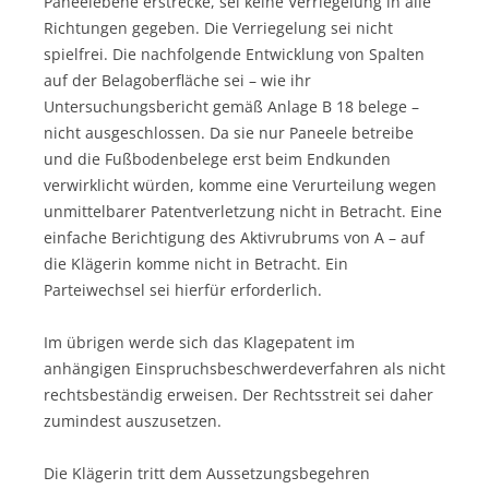
Paneelebene erstrecke, sei keine Verriegelung in alle
Richtungen gegeben. Die Verriegelung sei nicht
spielfrei. Die nachfolgende Entwicklung von Spalten
auf der Belagoberfläche sei – wie ihr
Untersuchungsbericht gemäß Anlage B 18 belege –
nicht ausgeschlossen. Da sie nur Paneele betreibe
und die Fußbodenbelege erst beim Endkunden
verwirklicht würden, komme eine Verurteilung wegen
unmittelbarer Patentverletzung nicht in Betracht. Eine
einfache Berichtigung des Aktivrubrums von A – auf
die Klägerin komme nicht in Betracht. Ein
Parteiwechsel sei hierfür erforderlich.
Im übrigen werde sich das Klagepatent im
anhängigen Einspruchsbeschwerdeverfahren als nicht
rechtsbeständig erweisen. Der Rechtsstreit sei daher
zumindest auszusetzen.
Die Klägerin tritt dem Aussetzungsbegehren