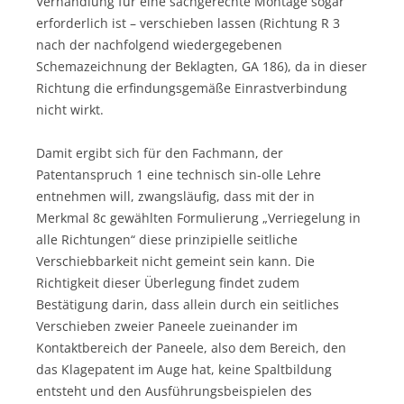
Verhandlung für eine sachgerechte Montage sogar
erforderlich ist – verschieben lassen (Richtung R 3
nach der nachfolgend wiedergegebenen
Schemazeichnung der Beklagten, GA 186), da in dieser
Richtung die erfindungsgemäße Einrastverbindung
nicht wirkt.
Damit ergibt sich für den Fachmann, der
Patentanspruch 1 eine technisch sin-olle Lehre
entnehmen will, zwangsläufig, dass mit der in
Merkmal 8c gewählten Formulierung „Verriegelung in
alle Richtungen“ diese prinzipielle seitliche
Verschiebbarkeit nicht gemeint sein kann. Die
Richtigkeit dieser Überlegung findet zudem
Bestätigung darin, dass allein durch ein seitliches
Verschieben zweier Paneele zueinander im
Kontaktbereich der Paneele, also dem Bereich, den
das Klagepatent im Auge hat, keine Spaltbildung
entsteht und den Ausführungsbeispielen des