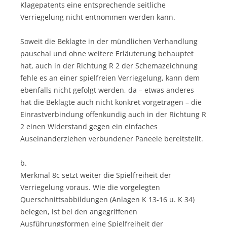
Klagepatents eine entsprechende seitliche
Verriegelung nicht entnommen werden kann.
Soweit die Beklagte in der mündlichen Verhandlung
pauschal und ohne weitere Erläuterung behauptet
hat, auch in der Richtung R 2 der Schemazeichnung
fehle es an einer spielfreien Verriegelung, kann dem
ebenfalls nicht gefolgt werden, da – etwas anderes
hat die Beklagte auch nicht konkret vorgetragen – die
Einrastverbindung offenkundig auch in der Richtung R
2 einen Widerstand gegen ein einfaches
Auseinanderziehen verbundener Paneele bereitstellt.
b.
Merkmal 8c setzt weiter die Spielfreiheit der
Verriegelung voraus. Wie die vorgelegten
Querschnittsabbildungen (Anlagen K 13-16 u. K 34)
belegen, ist bei den angegriffenen
Ausführungsformen eine Spielfreiheit der