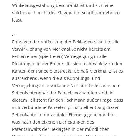
Winkelausgestaltung beschränkt ist und sich eine
solche auch nicht der Klagepatentschrift entnehmen
lässt.
a.
Entgegen der Auffassung der Beklagten scheitert die
Verwirklichung von Merkmal 8c nicht bereits am
Fehlen einer (spielfreien) Verriegelgung in alle
Richtungen in der Ebene, die sich rechtwinklig zu den
Kanten der Paneele erstreckt. Gemäß Merkmal 2 ist es
ausreichend, wenn die als Kupplungs- und
Verriegelungsteile wirkende Nut und Feder an einem
Seitenkantenpaar der Paneele vorhanden sind. In
diesem Fall steht für den Fachmann außer Frage, dass
sich verbundene Paneelen prinzipiell entlang dieser
Seitenkante in horizontaler Ebene gegeneinander –
was nach den eigenen Darlegungen des
Patentanwalts der Beklagten in der mündlichen