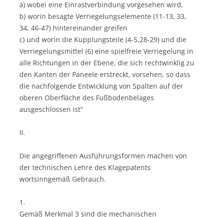
a) wobei eine Einrastverbindung vorgesehen wird,
b) worin besagte Verriegelungselemente (11-13, 33,
34, 46-47) hintereinander greifen
c) und worin die Kupplungsteile (4-5,28-29) und die
Verriegelungsmittel (6) eine spielfreie Verriegelung in
alle Richtungen in der Ebene, die sich rechtwinklig zu
den Kanten der Paneele erstreckt, vorsehen, so dass
die nachfolgende Entwicklung von Spalten auf der
oberen Oberfläche des Fußbodenbelages
ausgeschlossen ist“
II.
Die angegriffenen Ausführungsformen machen von
der technischen Lehre des Klagepatents
wortsinngemäß Gebrauch.
1.
Gemäß Merkmal 3 sind die mechanischen