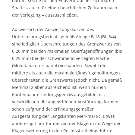
darum, solche für den Endverbraucher sichtbaren
Spalte – auch für einen beachtlichen Zeitraum nach
der Verlegung – auszuschließen.
Ausweislich der Auswertungskurven des
Untersuchungsberichts gemäß Anlage B 18 (Bl. 3/4)
sind lediglich Überschreitungen des Grenzwertes von
0,20 mm bei den maximalen Querfugenöffnungen (bis
0,25 mm) bei der schwimmend verlegten Fläche
(Monatana u-erspannt) vorhanden. Sowohl die
mittlere als auch die maximale Längsfugenöffnungen
überschreiten die Grenzwerte jedoch nicht. Da gemäß
Merkmal 2 aber ausreichend ist, wenn nur ein
Kantenpaar erfindungsgemäß ausgebildet ist,
verwirklichen die angegriffenen Ausführungsformen
schon aufgrund der erfindungsgemäßen
Ausgestaltung der Längskanten Merkmal 8c. Etwas
anderes gilt nur für die von der Klägerin im Wege der
Klageerweiterung in den Rechtsstreit eingeführte