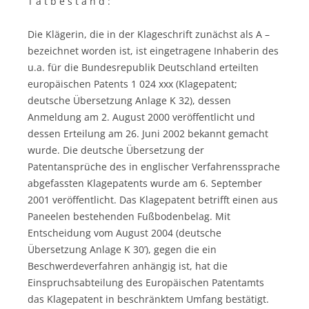
T a t b e s t a n d :
Die Klägerin, die in der Klageschrift zunächst als A –
bezeichnet worden ist, ist eingetragene Inhaberin des
u.a. für die Bundesrepublik Deutschland erteilten
europäischen Patents 1 024 xxx (Klagepatent;
deutsche Übersetzung Anlage K 32), dessen
Anmeldung am 2. August 2000 veröffentlicht und
dessen Erteilung am 26. Juni 2002 bekannt gemacht
wurde. Die deutsche Übersetzung der
Patentansprüche des in englischer Verfahrenssprache
abgefassten Klagepatents wurde am 6. September
2001 veröffentlicht. Das Klagepatent betrifft einen aus
Paneelen bestehenden Fußbodenbelag. Mit
Entscheidung vom August 2004 (deutsche
Übersetzung Anlage K 30’), gegen die ein
Beschwerdeverfahren anhängig ist, hat die
Einspruchsabteilung des Europäischen Patentamts
das Klagepatent in beschränktem Umfang bestätigt.