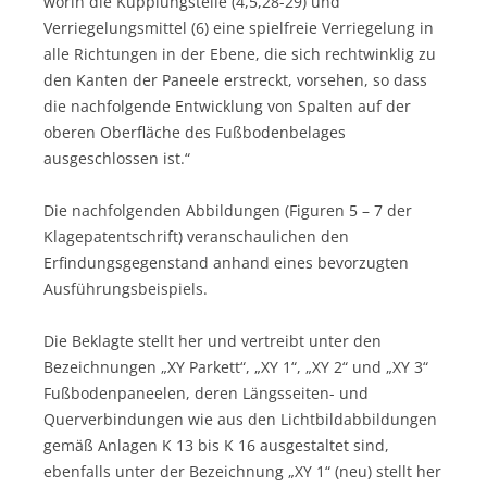
worin die Kupplungsteile (4,5,28-29) und
Verriegelungsmittel (6) eine spielfreie Verriegelung in
alle Richtungen in der Ebene, die sich rechtwinklig zu
den Kanten der Paneele erstreckt, vorsehen, so dass
die nachfolgende Entwicklung von Spalten auf der
oberen Oberfläche des Fußbodenbelages
ausgeschlossen ist.“
Die nachfolgenden Abbildungen (Figuren 5 – 7 der
Klagepatentschrift) veranschaulichen den
Erfindungsgegenstand anhand eines bevorzugten
Ausführungsbeispiels.
Die Beklagte stellt her und vertreibt unter den
Bezeichnungen „XY Parkett“, „XY 1“, „XY 2“ und „XY 3“
Fußbodenpaneelen, deren Längsseiten- und
Querverbindungen wie aus den Lichtbildabbildungen
gemäß Anlagen K 13 bis K 16 ausgestaltet sind,
ebenfalls unter der Bezeichnung „XY 1“ (neu) stellt her