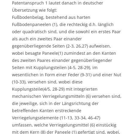
Patentanspruch 1 lautet danach in deutscher
Übersetzung wie folgt:
Fußbodenbelag, bestehend aus harten
Fußbodenpaneelen (1), die rechteckig d.h. länglich
oder quadratisch sind, und die sowohl ein erstes Paar
als auch ein zweites Paar einander
gegenüberliegende Seiten (2-3, 26,27) aufweisen,
wobei besagte Paneele(1) zumindest an den Kanten
des zweiten Paares einander gegenüberliegender
Seiten mit Kupplungsteilen (4-5, 28-29), im
wesentlichen in Form einer Feder (9-31) und einer Nut
(10-33), versehen sind, wobei diese
Kupplungsteile(4/5, 28-29) mit integrierten
mechanischen Verriegelungsmitteln (6) versehen sind,
die jeweilige, sich in der Längsrichtung der
betreffenden Kanten erstreckende
Verriegelungselemente (11-13, 33-34, 46-47)
umfassen, welche Verriegelungsmittel (6) einstückig
mit dem Kern (8) der Paneele (1) gefertigt sind, wobei,