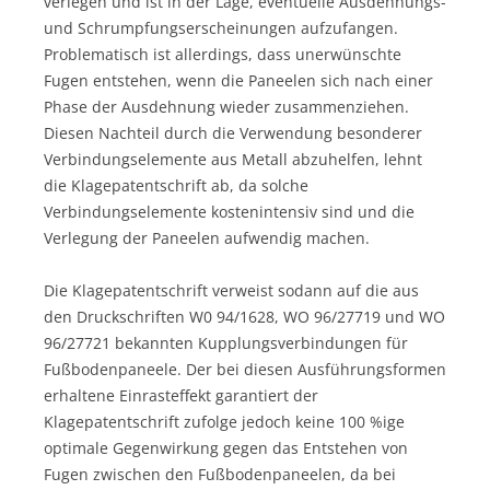
verlegen und ist in der Lage, eventuelle Ausdehnungs-
und Schrumpfungserscheinungen aufzufangen.
Problematisch ist allerdings, dass unerwünschte
Fugen entstehen, wenn die Paneelen sich nach einer
Phase der Ausdehnung wieder zusammenziehen.
Diesen Nachteil durch die Verwendung besonderer
Verbindungselemente aus Metall abzuhelfen, lehnt
die Klagepatentschrift ab, da solche
Verbindungselemente kostenintensiv sind und die
Verlegung der Paneelen aufwendig machen.
Die Klagepatentschrift verweist sodann auf die aus
den Druckschriften W0 94/1628, WO 96/27719 und WO
96/27721 bekannten Kupplungsverbindungen für
Fußbodenpaneele. Der bei diesen Ausführungsformen
erhaltene Einrasteffekt garantiert der
Klagepatentschrift zufolge jedoch keine 100 %ige
optimale Gegenwirkung gegen das Entstehen von
Fugen zwischen den Fußbodenpaneelen, da bei