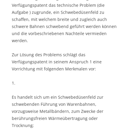
Verfügungspatent das technische Problem (die
Aufgabe ) zugrunde, ein Schwebedüsenfeld zu
schaffen, mit welchem breite und zugleich auch
schwere Bahnen schwebend geführt werden können
und die vorbeschriebenen Nachteile vermieden
werden.
Zur Lösung des Problems schlägt das
Verfügungspatent in seinem Anspruch 1 eine
Vorrichtung mit folgenden Merkmalen vor:
1.
Es handelt sich um ein Schwebedüsenfeld zur
schwebenden Führung von Warenbahnen,
vorzugsweise Metallbändern, zum Zwecke der
berührungsfreien Wärmeübertragung oder
Trocknung;