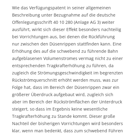
Wie das Verfügungspatent in seiner allgemeinen
Beschreibung unter Bezugnahme auf die deutsche
Offenlegungsschrift 40 10 280 (Anlage AG 3) weiter
ausführt, wirkt sich dieser Effekt besonders nachteilig
bei Vorrichtungen aus, bei denen die Rückführung
nur zwischen den Düsenrippen stattfinden kann. Eine
Erhöhung des auf die schwebend zu führende Bahn
aufgeblasenen Volumenstromes vermag nicht zu einer
entsprechenden Tragkrafterhöhung zu führen, da
zugleich die Strömungsgeschwindigkeit im begrenzten
Rückströmquerschnitt erhöht werden muss, was zur
Folge hat, dass im Bereich der Düsenrippen zwar ein
größerer Überdruck aufgebaut wird, zugleich sich
aber im Bereich der Rückströmflächen der Unterdruck
steigert, so dass im Ergebnis keine wesentliche
Tragkrafterhöhung zu Stande kommt. Dieser große
Nachteil der bisherigen Vorrichtungen wird besonders
klar, wenn man bedenkt, dass zum schwebend Führen