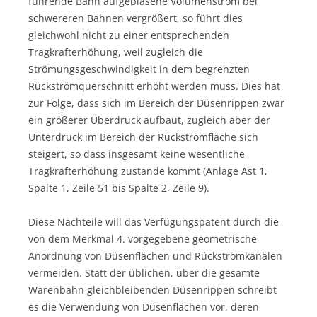
führende Bahn aufgeblasene Volumenstrom bei
schwereren Bahnen vergrößert, so führt dies
gleichwohl nicht zu einer entsprechenden
Tragkrafterhöhung, weil zugleich die
Strömungsgeschwindigkeit in dem begrenzten
Rückströmquerschnitt erhöht werden muss. Dies hat
zur Folge, dass sich im Bereich der Düsenrippen zwar
ein größerer Überdruck aufbaut, zugleich aber der
Unterdruck im Bereich der Rückströmfläche sich
steigert, so dass insgesamt keine wesentliche
Tragkrafterhöhung zustande kommt (Anlage Ast 1,
Spalte 1, Zeile 51 bis Spalte 2, Zeile 9).
Diese Nachteile will das Verfügungspatent durch die
von dem Merkmal 4. vorgegebene geometrische
Anordnung von Düsenflächen und Rückströmkanälen
vermeiden. Statt der üblichen, über die gesamte
Warenbahn gleichbleibenden Düsenrippen schreibt
es die Verwendung von Düsenflächen vor, deren