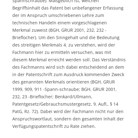
Spannschraube). Maßgeblich ist, welchen
Begriffsinhalt das Patent bei unbefangener Erfassung
der im Anspruch umschriebenen Lehre zum
technischen Handeln einem vorgeschlagenen
Merkmal zuweist (BGH, GRUR 2001, 232, 232 -
Brieflocher). Um den Sinngehalt und die Bedeutung
des streitigen Merkmals 4. zu verstehen, wird der
Fachmann hier zu ermitteln versuchen, was mit
diesem Merkmal erreicht werden soll. Das Verständnis
des Fachmanns wird sich dabei entscheidend an dem
in der Patentschrift zum Ausdruck kommenden Zweck
des genannten Merkmals orientieren (BGH, GRUR
1999, 909, 911 -Spann-schraube; BGH, GRUR 2001,
232, 23 -Brieflocher; Benkard/Ullmann,
Patentgesetz/Gebrauchsmustergesetz, 9. Aufl., § 14
PatG, Rz. 72). Dabei wird der Fachmann nicht nur den
Anspruchswortlaut, sondern den gesamten Inhalt der
Verfügungspatentschrift zu Rate ziehen.