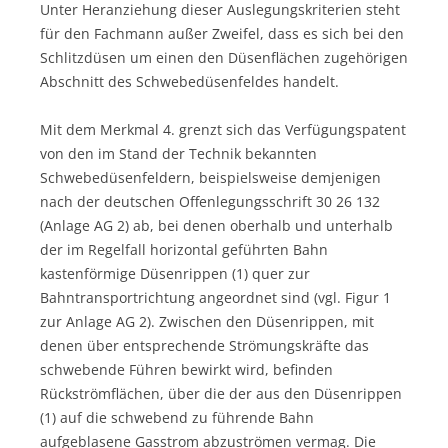
Unter Heranziehung dieser Auslegungskriterien steht
für den Fachmann außer Zweifel, dass es sich bei den
Schlitzdüsen um einen den Düsenflächen zugehörigen
Abschnitt des Schwebedüsenfeldes handelt.
Mit dem Merkmal 4. grenzt sich das Verfügungspatent
von den im Stand der Technik bekannten
Schwebedüsenfeldern, beispielsweise demjenigen
nach der deutschen Offenlegungsschrift 30 26 132
(Anlage AG 2) ab, bei denen oberhalb und unterhalb
der im Regelfall horizontal geführten Bahn
kastenförmige Düsenrippen (1) quer zur
Bahntransportrichtung angeordnet sind (vgl. Figur 1
zur Anlage AG 2). Zwischen den Düsenrippen, mit
denen über entsprechende Strömungskräfte das
schwebende Führen bewirkt wird, befinden
Rückströmflächen, über die der aus den Düsenrippen
(1) auf die schwebend zu führende Bahn
aufgeblasene Gasstrom abzuströmen vermag. Die