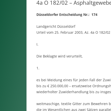
4a O 182/02 – Asphaltgeweb
Düsseldorfer Entscheidung Nr.: 174
Landgericht Düsseldorf
Urteil vom 25. Februar 2003, Az. 4a O 182/02
I.
Die Beklagte wird verurteilt,
1.
es bei Meidung eines für jeden Fall der Z
bis zu € 250.000,00 – ersatzweise Ordnungsh
wiederholter Zuwiderhandlung bis zu insges
weitmaschige, textile Gitter zum Bewehren
die im Wesentlichen aus zwei Sätzen paralle