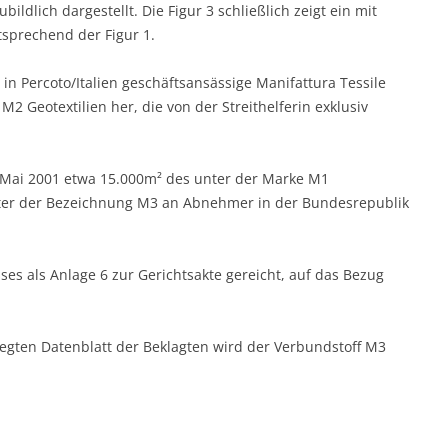
ldlich dargestellt. Die Figur 3 schließlich zeigt ein mit
tsprechend der Figur 1.
e in Percoto/Italien geschäftsansässige Manifattura Tessile
M2 Geotextilien her, die von der Streithelferin exklusiv
m Mai 2001 etwa 15.000m² des unter der Marke M1
nter der Bezeichnung M3 an Abnehmer in der Bundesrepublik
ses als Anlage 6 zur Gerichtsakte gereicht, auf das Bezug
elegten Datenblatt der Beklagten wird der Verbundstoff M3