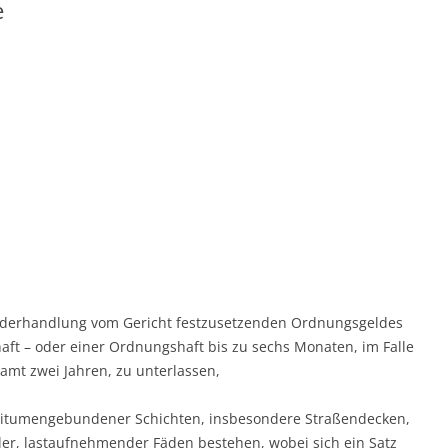
e
uwiderhandlung vom Gericht festzusetzenden Ordnungsgeldes
aft – oder einer Ordnungshaft bis zu sechs Monaten, im Falle
amt zwei Jahren, zu unterlassen,
 bitumengebundener Schichten, insbesondere Straßendecken,
ler, lastaufnehmender Fäden bestehen, wobei sich ein Satz