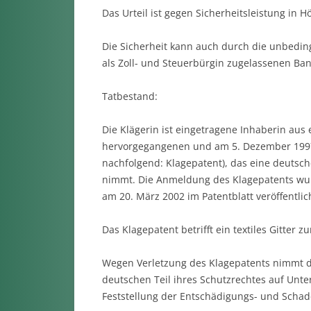
Das Urteil ist gegen Sicherheitsleistung in H
Die Sicherheit kann auch durch die unbedin
als Zoll- und Steuerbürgin zugelassenen Ba
Tatbestand:
Die Klägerin ist eingetragene Inhaberin aus
hervorgegangenen und am 5. Dezember 1997 
nachfolgend: Klagepatent), das eine deutsch
nimmt. Die Anmeldung des Klagepatents wur
am 20. März 2002 im Patentblatt veröffentl
Das Klagepatent betrifft ein textiles Gitte
Wegen Verletzung des Klagepatents nimmt di
deutschen Teil ihres Schutzrechtes auf Unt
Feststellung der Entschädigungs- und Schade