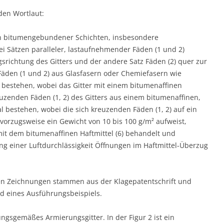
den Wortlaut:
en bitumengebundener Schichten, insbesondere
i Sätzen paralleler, lastaufnehmender Fäden (1 und 2)
ngsrichtung des Gitters und der andere Satz Fäden (2) quer zur
 Fäden (1 und 2) aus Glasfasern oder Chemiefasern wie
 bestehen, wobei das Gitter mit einem bitumenaffinen
reuzenden Fäden (1, 2) des Gitters aus einem bitumenaffinen,
 bestehen, wobei die sich kreuzenden Fäden (1, 2) auf ein
 vorzugsweise ein Gewicht von 10 bis 100 g/m² aufweist,
mit dem bitumenaffinen Haftmittel (6) behandelt und
lung einer Luftdurchlässigkeit Öffnungen im Haftmittel-Überzug
en Zeichnungen stammen aus der Klagepatentschrift und
d eines Ausführungsbeispiels.
dungsgemäßes Armierungsgitter. In der Figur 2 ist ein