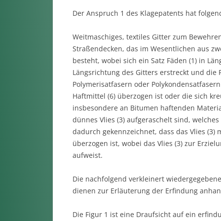
Der Anspruch 1 des Klagepatents hat folgen
Weitmaschiges, textiles Gitter zum Bewehr
Straßendecken, das im Wesentlichen aus zwe
besteht, wobei sich ein Satz Fäden (1) in Lä
Längsrichtung des Gitters erstreckt und die
Polymerisatfasern oder Polykondensatfasern
Haftmittel (6) überzogen ist oder die sich k
insbesondere an Bitumen haftenden Material
dünnes Vlies (3) aufgeraschelt sind, welches
dadurch gekennzeichnet, dass das Vlies (3) 
überzogen ist, wobei das Vlies (3) zur Erzie
aufweist.
Die nachfolgend verkleinert wiedergegeben
dienen zur Erläuterung der Erfindung anhan
Die Figur 1 ist eine Draufsicht auf ein erfin