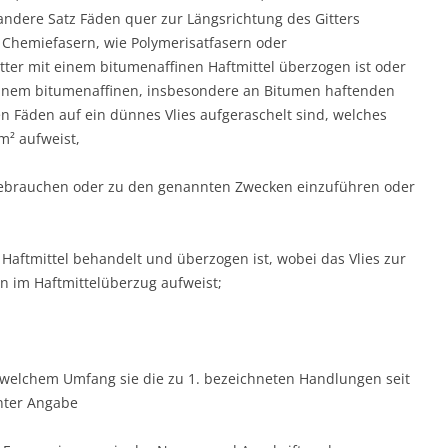
andere Satz Fäden quer zur Längsrichtung des Gitters
 Chemiefasern, wie Polymerisatfasern oder
ter mit einem bitumenaffinen Haftmittel überzogen ist oder
einem bitumenaffinen, insbesondere an Bitumen haftenden
n Fäden auf ein dünnes Vlies aufgeraschelt sind, welches
m² aufweist,
 gebrauchen oder zu den genannten Zwecken einzuführen oder
Haftmittel behandelt und überzogen ist, wobei das Vlies zur
en im Haftmittelüberzug aufweist;
 welchem Umfang sie die zu 1. bezeichneten Handlungen seit
nter Angabe