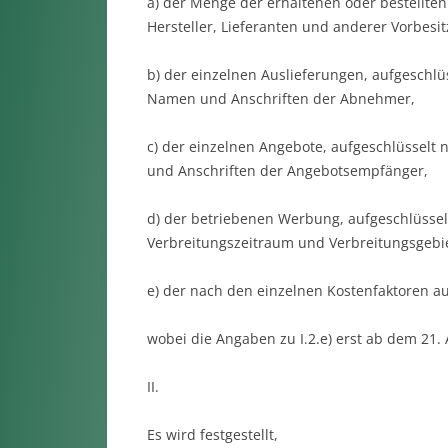
a) der Menge der erhaltenen oder bestellte
Hersteller, Liefe­ran­ten und anderer Vorbesit
b) der einzelnen Auslieferungen, aufgeschlü
Namen und Anschriften der Ab­nehmer,
c) der einzelnen Angebote, aufgeschlüsselt
und Anschriften der Ange­bots­empfänger,
d) der betriebenen Werbung, aufgeschlüssel
Verbreitungszeitraum und Ver­breitungsgebie
e) der nach den einzelnen Kostenfaktoren au
wobei die Angaben zu I.2.e) erst ab dem 21. A
II.
Es wird festgestellt,