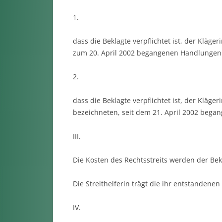
1.
dass die Beklagte verpflichtet ist, der Klägeri
zum 20. April 2002 begangenen Hand­lungen
2.
dass die Beklagte verpflichtet ist, der Kläger
bezeichneten, seit dem 21. April 2002 bega
III.
Die Kosten des Rechtsstreits werden der Bek
Die Streithelferin trägt die ihr entstandenen
IV.