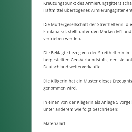
Kreuzungspunkt des Armierungsgitters schaubi
Haftmittel überzogenes Armierungsgitter en
Die Muttergesellschaft der Streithelferin, di
Friulana srl. stellt unter den Marken M1 und 
vertrieben werden.
Die Beklagte bezog von der Streithelferin i
hergestellten Geo-Verbundstoffs, den sie u
Deutschland weiterverkaufte.
Die Klägerin hat ein Muster dieses Erzeugnis
genommen wird.
In einen von der Klägerin als Anlage 5 vorg
unter anderem wie folgt beschrieben:
Materialart: