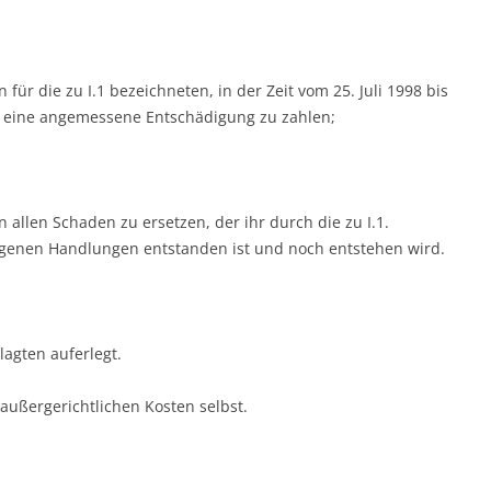
n für die zu I.1 bezeichneten, in der Zeit vom 25. Juli 1998 bis
 eine angemessene Entschädigung zu zahlen;
in allen Schaden zu ersetzen, der ihr durch die zu I.1.
ngenen Handlungen entstanden ist und noch entstehen wird.
lagten auferlegt.
 außergerichtlichen Kosten selbst.