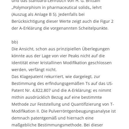
und das Standard-Lehrbuch von H. G. Brittain
„Polymorphism in pharmaceutical solids„ lehrt
(Auszug als Anlage B 5). Jedenfalls bei
Berücksichtigung dieser Werte zeigt auch die Figur 2
der A-Erklärung die vorgenannten Scheitelpunkte.
bb)
Die Ansicht, schon aus prinzipiellen Überlegungen
könnte aus der Lage von vier Peaks nicht auf die
Identität einer kristallinen Modifikation geschlossen
werden, verfängt nicht.
Das Klagepatent rekurriert, wie dargelegt, zur
Bestimmung des erfindungsgemäßen Ts auf das US-
Patent Nr. 4,822,807 und die A-Erklärung; es nimmt
mithin ausdrücklich Bezug auf eine bestimmte
Methode zur Feststellung und Quantifizierung von T-
Modifikation II. Die Pulverröntgenbeugungsanalyse ist
demnach patentgemäß und hiernach eine
maßgebliche Bestimmungsmethode. Bei dieser