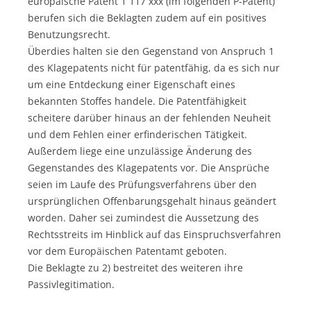
europäische Patent 1 117 xxx (im folgenden P-Patent)
berufen sich die Beklagten zudem auf ein positives
Benutzungsrecht.
Überdies halten sie den Gegenstand von Anspruch 1
des Klagepatents nicht für patentfähig, da es sich nur
um eine Entdeckung einer Eigenschaft eines
bekannten Stoffes handele. Die Patentfähigkeit
scheitere darüber hinaus an der fehlenden Neuheit
und dem Fehlen einer erfinderischen Tätigkeit.
Außerdem liege eine unzulässige Änderung des
Gegenstandes des Klagepatents vor. Die Ansprüche
seien im Laufe des Prüfungsverfahrens über den
ursprünglichen Offenbarungsgehalt hinaus geändert
worden. Daher sei zumindest die Aussetzung des
Rechtsstreits im Hinblick auf das Einspruchsverfahren
vor dem Europäischen Patentamt geboten.
Die Beklagte zu 2) bestreitet des weiteren ihre
Passivlegitimation.