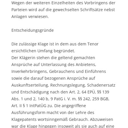
Wegen der weiteren Einzelheiten des Vorbringens der
Parteien wird auf die gewechselten Schriftsätze nebst
Anlagen verwiesen.
Entscheidungsgründe
Die zulässige Klage ist in dem aus dem Tenor
ersichtlichen Umfang begründet.
Der Klägerin stehen die geltend gemachten
Ansprüche auf Unterlassung des Anbietens,
Inverkehrbringens, Gebrauchens und Einführens
sowie die darauf bezogenen Ansprüche auf
Auskunftserteilung, Rechnungslegung, Schadenersatz
und Entschädigung nach den Art. 2, 64 EPÜ, §§ 139
Abs. 1 und 2, 140 b, 9 PatG i. V. m. §§ 242, 259 BGB,
Art. II § 1 IntPatÜG zu. Die angegriffene
Ausführungsform macht von der Lehre des
Klagepatents wortsinngemäß Gebrauch. Abzuweisen
war die Klage hingegen insoweit als sie auch auf eine