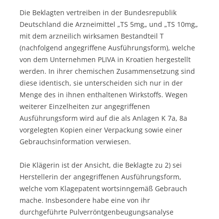
Die Beklagten vertreiben in der Bundesrepublik
Deutschland die Arzneimittel „TS 5mg„ und „TS 10mg„
mit dem arzneilich wirksamen Bestandteil T
(nachfolgend angegriffene Ausführungsform), welche
von dem Unternehmen PLIVA in Kroatien hergestellt
werden. In ihrer chemischen Zusammensetzung sind
diese identisch, sie unterscheiden sich nur in der
Menge des in ihnen enthaltenen Wirkstoffs. Wegen
weiterer Einzelheiten zur angegriffenen
Ausführungsform wird auf die als Anlagen K 7a, 8a
vorgelegten Kopien einer Verpackung sowie einer
Gebrauchsinformation verwiesen.
Die Klägerin ist der Ansicht, die Beklagte zu 2) sei
Herstellerin der angegriffenen Ausführungsform,
welche vom Klagepatent wortsinngemäß Gebrauch
mache. Insbesondere habe eine von ihr
durchgeführte Pulverröntgenbeugungsanalyse