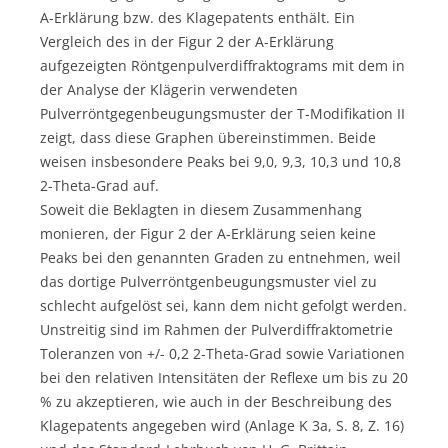
A-Erklärung bzw. des Klagepatents enthält. Ein
Vergleich des in der Figur 2 der A-Erklärung
aufgezeigten Röntgenpulverdiffraktograms mit dem in
der Analyse der Klägerin verwendeten
Pulverröntgegenbeugungsmuster der T-Modifikation II
zeigt, dass diese Graphen übereinstimmen. Beide
weisen insbesondere Peaks bei 9,0, 9,3, 10,3 und 10,8
2-Theta-Grad auf.
Soweit die Beklagten in diesem Zusammenhang
monieren, der Figur 2 der A-Erklärung seien keine
Peaks bei den genannten Graden zu entnehmen, weil
das dortige Pulverröntgenbeugungsmuster viel zu
schlecht aufgelöst sei, kann dem nicht gefolgt werden.
Unstreitig sind im Rahmen der Pulverdiffraktometrie
Toleranzen von +/- 0,2 2-Theta-Grad sowie Variationen
bei den relativen Intensitäten der Reflexe um bis zu 20
% zu akzeptieren, wie auch in der Beschreibung des
Klagepatents angegeben wird (Anlage K 3a, S. 8, Z. 16)