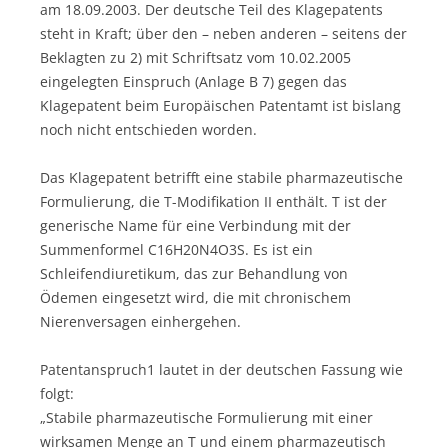
am 18.09.2003. Der deutsche Teil des Klagepatents
steht in Kraft; über den – neben anderen – seitens der
Beklagten zu 2) mit Schriftsatz vom 10.02.2005
eingelegten Einspruch (Anlage B 7) gegen das
Klagepatent beim Europäischen Patentamt ist bislang
noch nicht entschieden worden.
Das Klagepatent betrifft eine stabile pharmazeutische
Formulierung, die T-Modifikation II enthält. T ist der
generische Name für eine Verbindung mit der
Summenformel C16H20N4O3S. Es ist ein
Schleifendiuretikum, das zur Behandlung von
Ödemen eingesetzt wird, die mit chronischem
Nierenversagen einhergehen.
Patentanspruch1 lautet in der deutschen Fassung wie
folgt:
„Stabile pharmazeutische Formulierung mit einer
wirksamen Menge an T und einem pharmazeutisch