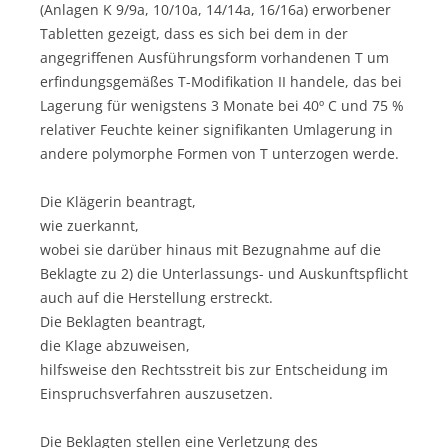
(Anlagen K 9/9a, 10/10a, 14/14a, 16/16a) erworbener
Tabletten gezeigt, dass es sich bei dem in der
angegriffenen Ausführungsform vorhandenen T um
erfindungsgemäßes T-Modifikation II handele, das bei
Lagerung für wenigstens 3 Monate bei 40º C und 75 %
relativer Feuchte keiner signifikanten Umlagerung in
andere polymorphe Formen von T unterzogen werde.
Die Klägerin beantragt,
wie zuerkannt,
wobei sie darüber hinaus mit Bezugnahme auf die
Beklagte zu 2) die Unterlassungs- und Auskunftspflicht
auch auf die Herstellung erstreckt.
Die Beklagten beantragt,
die Klage abzuweisen,
hilfsweise den Rechtsstreit bis zur Entscheidung im
Einspruchsverfahren auszusetzen.
Die Beklagten stellen eine Verletzung des