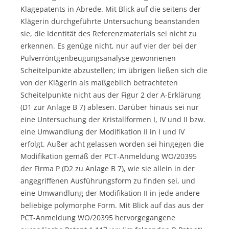
Klagepatents in Abrede. Mit Blick auf die seitens der
Klägerin durchgeführte Untersuchung beanstanden
sie, die Identität des Referenzmaterials sei nicht zu
erkennen. Es genüge nicht, nur auf vier der bei der
Pulverröntgenbeugungsanalyse gewonnenen
Scheitelpunkte abzustellen; im übrigen ließen sich die
von der Klägerin als maßgeblich betrachteten
Scheitelpunkte nicht aus der Figur 2 der A-Erklärung
(D1 zur Anlage B 7) ablesen. Darüber hinaus sei nur
eine Untersuchung der Kristallformen I, IV und II bzw.
eine Umwandlung der Modifikation II in I und IV
erfolgt. Außer acht gelassen worden sei hingegen die
Modifikation gemäß der PCT-Anmeldung WO/20395
der Firma P (D2 zu Anlage B 7), wie sie allein in der
angegriffenen Ausführungsform zu finden sei, und
eine Umwandlung der Modifikation II in jede andere
beliebige polymorphe Form. Mit Blick auf das aus der
PCT-Anmeldung WO/20395 hervorgegangene