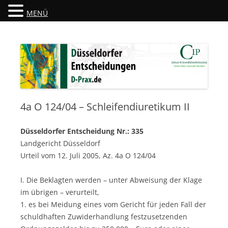
MENÜ
Düsseldorfer Entscheidungen
D-Prax.de
4a O 124/04 – Schleifendiuretikum II
Düsseldorfer Entscheidung Nr.:
335
Landgericht Düsseldorf
Urteil vom 12. Juli 2005, Az. 4a O 124/04
I. Die Beklagten werden – unter Abweisung der Klage
im übrigen – verurteilt,
1. es bei Meidung eines vom Gericht für jeden Fall der
schuldhaften Zuwiderhandlung festzusetzenden