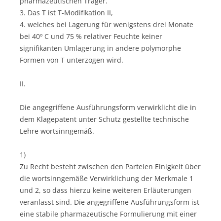
pharmazeutischen Träger.
3. Das T ist T-Modifikation II,
4. welches bei Lagerung für wenigstens drei Monate
bei 40º C und 75 % relativer Feuchte keiner
signifikanten Umlagerung in andere polymorphe
Formen von T unterzogen wird.
II.
Die angegriffene Ausführungsform verwirklicht die in
dem Klagepatent unter Schutz gestellte technische
Lehre wortsinngemäß.
1)
Zu Recht besteht zwischen den Parteien Einigkeit über
die wortsinngemäße Verwirklichung der Merkmale 1
und 2, so dass hierzu keine weiteren Erläuterungen
veranlasst sind. Die angegriffene Ausführungsform ist
eine stabile pharmazeutische Formulierung mit einer