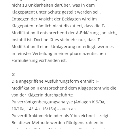
nicht zu Unklarheiten darüber, was in dem
Klagepatent unter Schutz gestellt werden soll.
Entgegen der Ansicht der Beklagten wird im
Klagepatent nämlich nicht diskutiert, dass die T-
Modifikation II entsprechend der A-Erklärung „an sich„
instabil ist. Dort heißt es vielmehr nur, dass T-
Modifikation II einer Umlagerung unterliegt, wenn es
in feinster Verteilung in einer pharmazeutischen
Formulierung vorhanden ist.
b)
Die angegriffene Ausführungsform enthält T-
Modifikation II entsprechend dem Klagepatent wie die
von der Klägerin durchgeführte
Pulverröntgenbeugungsanalyse (Anlagen K 9/9a,
10/10a, 14/14a, 16/16a) – auch als
Pulverdiffraktometrie oder als Y bezeichnet – zeigt.
Bei dieser Methode werden Röntgenstrahlen in