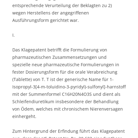
entsprechende Verurteilung der Beklagten zu 2)
wegen Herstellens der angegriffenen
Ausführungsform gerichtet war.
I.
Das Klagepatent betrifft die Formulierung von
pharmazeutischen Zusammensetzungen und
spezielle neue pharmazeutische Formulierungen in
fester Dosierungsform für die orale Verabreichung
(Tablette) von T. T ist der generische Name für 1-
Isopropyl-3[4-m-toluidino-3-pyridyl)-sulfonyl]-harnstoff
mit der Summenformel C16H20N4O3S und dient als
Schleifendiuretikum insbesondere der Behandlung
von Ödem, welches mit chronischem Nierenversagen
einhergeht.
Zum Hintergrund der Erfindung führt das Klagepatent