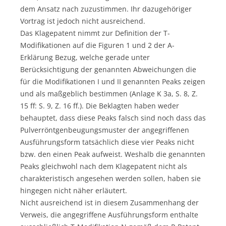
dem Ansatz nach zuzustimmen. Ihr dazugehöriger
Vortrag ist jedoch nicht ausreichend.
Das Klagepatent nimmt zur Definition der T-
Modifikationen auf die Figuren 1 und 2 der A-
Erklärung Bezug, welche gerade unter
Berücksichtigung der genannten Abweichungen die
für die Modifikationen I und II genannten Peaks zeigen
und als maßgeblich bestimmen (Anlage K 3a, S. 8, Z.
15 ff: S. 9, Z. 16 ff.). Die Beklagten haben weder
behauptet, dass diese Peaks falsch sind noch dass das
Pulverröntgenbeugungsmuster der angegriffenen
Ausführungsform tatsächlich diese vier Peaks nicht
bzw. den einen Peak aufweist. Weshalb die genannten
Peaks gleichwohl nach dem Klagepatent nicht als
charakteristisch angesehen werden sollen, haben sie
hingegen nicht näher erläutert.
Nicht ausreichend ist in diesem Zusammenhang der
Verweis, die angegriffene Ausführungsform enthalte