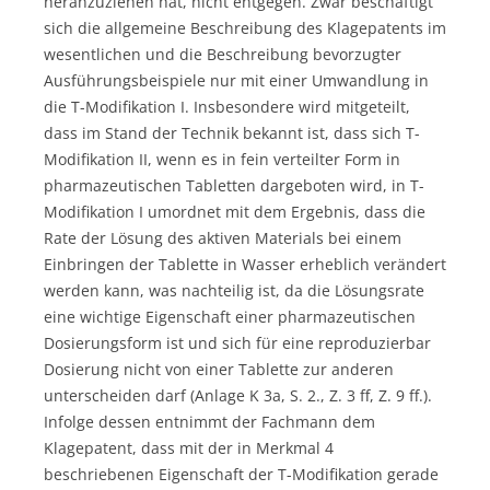
heranzuziehen hat, nicht entgegen. Zwar beschäftigt
sich die allgemeine Beschreibung des Klagepatents im
wesentlichen und die Beschreibung bevorzugter
Ausführungsbeispiele nur mit einer Umwandlung in
die T-Modifikation I. Insbesondere wird mitgeteilt,
dass im Stand der Technik bekannt ist, dass sich T-
Modifikation II, wenn es in fein verteilter Form in
pharmazeutischen Tabletten dargeboten wird, in T-
Modifikation I umordnet mit dem Ergebnis, dass die
Rate der Lösung des aktiven Materials bei einem
Einbringen der Tablette in Wasser erheblich verändert
werden kann, was nachteilig ist, da die Lösungsrate
eine wichtige Eigenschaft einer pharmazeutischen
Dosierungsform ist und sich für eine reproduzierbar
Dosierung nicht von einer Tablette zur anderen
unterscheiden darf (Anlage K 3a, S. 2., Z. 3 ff, Z. 9 ff.).
Infolge dessen entnimmt der Fachmann dem
Klagepatent, dass mit der in Merkmal 4
beschriebenen Eigenschaft der T-Modifikation gerade