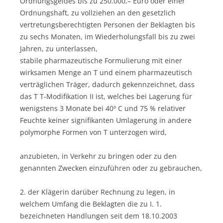
Ordnungsgeldes bis zu 250.000,– Euro oder einer
Ordnungshaft, zu vollziehen an den gesetzlich
vertretungsberechtigten Personen der Beklagten bis
zu sechs Monaten, im Wiederholungsfall bis zu zwei
Jahren, zu unterlassen,
stabile pharmazeutische Formulierung mit einer
wirksamen Menge an T und einem pharmazeutisch
verträglichen Träger, dadurch gekennzeichnet, dass
das T T-Modifikation II ist, welches bei Lagerung für
wenigstens 3 Monate bei 40º C und 75 % relativer
Feuchte keiner signifikanten Umlagerung in andere
polymorphe Formen von T unterzogen wird,
anzubieten, in Verkehr zu bringen oder zu den
genannten Zwecken einzuführen oder zu gebrauchen,
2. der Klägerin darüber Rechnung zu legen, in
welchem Umfang die Beklagten die zu I. 1.
bezeichneten Handlungen seit dem 18.10.2003