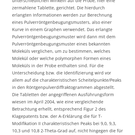
unterschiedlichen Winkeln auf die Probe, hier eine
zermahlene Tablette, gerichtet. Die hierdurch
erlangten Informationen werden zur Berechnung
eines Pulverröntgenbeugungsmusters, also einer
Kurve in einem Graphen verwendet. Das erlangte
Pulverröntgenbeugungsmuster wird dann mit dem
Pulverröntgenbeugungsmuster eines bekannten
Moleküls verglichen, um zu bestimmen, welches
Molekül oder welche polymorphen Formen eines
Moleküls in der Probe enthalten sind. Für die
Unterscheidung bzw. die Identifizierung wird vor
allem auf die charakteristischen Scheitelpunkte/Peaks
in den Röntgenpulverdiffraktogrammen abgestellt.
Die Tabletten der angegriffenen Ausführungsform
wiesen im April 2004, wie eine vergleichende
Betrachtung erhellt, entsprechend Figur 2 des
Klagepatents bzw. der A-Erklärung die für T-
Modifikation II charakteristischen Peaks bei 9,0, 9,3,
10,3 und 10,8 2-Theta-Grad auf, nicht hingegen die für