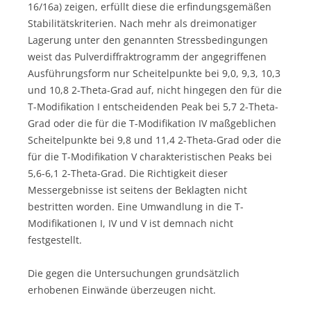
16/16a) zeigen, erfüllt diese die erfindungsgemäßen
Stabilitätskriterien. Nach mehr als dreimonatiger
Lagerung unter den genannten Stressbedingungen
weist das Pulverdiffraktrogramm der angegriffenen
Ausführungsform nur Scheitelpunkte bei 9,0, 9,3, 10,3
und 10,8 2-Theta-Grad auf, nicht hingegen den für die
T-Modifikation I entscheidenden Peak bei 5,7 2-Theta-
Grad oder die für die T-Modifikation IV maßgeblichen
Scheitelpunkte bei 9,8 und 11,4 2-Theta-Grad oder die
für die T-Modifikation V charakteristischen Peaks bei
5,6-6,1 2-Theta-Grad. Die Richtigkeit dieser
Messergebnisse ist seitens der Beklagten nicht
bestritten worden. Eine Umwandlung in die T-
Modifikationen I, IV und V ist demnach nicht
festgestellt.
Die gegen die Untersuchungen grundsätzlich
erhobenen Einwände überzeugen nicht.