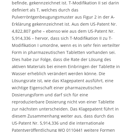
befinde, gekennzeichnet ist. T-Modifikation II sei darin
definiert als T, welches durch das
Pulverröntgenbeugungsmuster aus Figur 2 in der A-
Erklärung gekennzeichnet ist. Aus dem US-Patent Nr.
4,822,807 gehe – ebenso wie aus dem US-Patent Nr.
5,914,336 – hervor, dass sich T-Modifikation II zu T-
Modifikation I umordne, wenn es in sehr fein verteilter
Form in pharmazeutischen Tabletten vorhanden sei.
Dies habe zur Folge, dass die Rate der Lösung des
aktiven Materials bei einem Einbringen der Tablette in
Wasser erheblich verändert werden könne. Die
Lösungsrate ist, wie das Klagepatent ausführt, eine
wichtige Eigenschaft einer pharmazeutischen
Dosierungsform und darf sich für eine
reproduzierbare Dosierung nicht von einer Tablette
zur nächsten unterscheiden. Das Klagepatent führt in
diesem Zusammenhang weiter aus, dass durch das
US-Patent Nr. 5,914,336 und die internationale
Patentveröffentlichung WO 0110441 weitere Formen