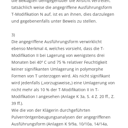
die Beklagten demgegenüber die Ansicht vertreten,
tatsächlich weise die angegriffene Ausführungsform
T-Modifikation N auf, ist es an ihnen, dies darzulegen
und gegebenenfalls unter Beweis zu stellen.
3)
Die angegriffene Ausführungsform verwirklicht
ebenso Merkmal 4, welches vorsieht, dass die T-
Modifikation II bei Lagerung von wenigstens drei
Monaten bei 40º C und 75 % relativer Feuchtigkeit
keiner signifikanten Umlagerung in polymorphe
Formen von T unterzogen wird. Als nicht signifikant
wird jedenfalls („vorzugsweise„) eine Umlagerung von
nicht mehr als 10 % der T-Modifikation II in T-
Modifikation I angesehen (Anlage K 3a, S. 4 Z. 20 ff., Z.
39 ff.).
Wie die von der Klägerin durchgeführten
Pulverröntgenbeugungsanalysen der angegriffenen
Ausführungsform (Anlagen K 9/9a, 10/10a, 14/14a,