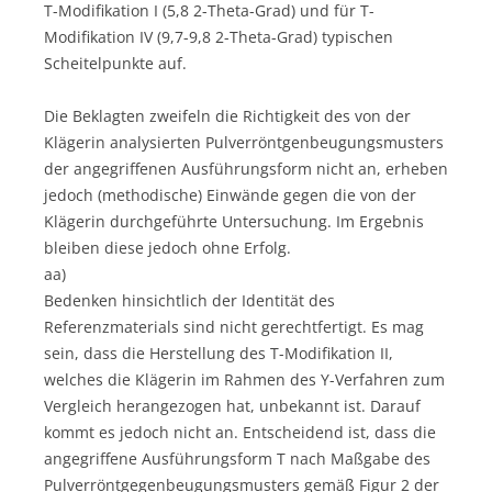
T-Modifikation I (5,8 2-Theta-Grad) und für T-
Modifikation IV (9,7-9,8 2-Theta-Grad) typischen
Scheitelpunkte auf.
Die Beklagten zweifeln die Richtigkeit des von der
Klägerin analysierten Pulverröntgenbeugungsmusters
der angegriffenen Ausführungsform nicht an, erheben
jedoch (methodische) Einwände gegen die von der
Klägerin durchgeführte Untersuchung. Im Ergebnis
bleiben diese jedoch ohne Erfolg.
aa)
Bedenken hinsichtlich der Identität des
Referenzmaterials sind nicht gerechtfertigt. Es mag
sein, dass die Herstellung des T-Modifikation II,
welches die Klägerin im Rahmen des Y-Verfahren zum
Vergleich herangezogen hat, unbekannt ist. Darauf
kommt es jedoch nicht an. Entscheidend ist, dass die
angegriffene Ausführungsform T nach Maßgabe des
Pulverröntgegenbeugungsmusters gemäß Figur 2 der