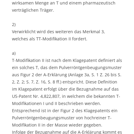
wirksamen Menge an T und einem pharmazeutisch
verträglichen Träger.
2)
Verwirklicht wird des weiteren das Merkmal 3,
welches als TT-Modifikation II fordert.
a)
T-Modifikation II ist nach dem Klagepatent definiert als
ein solches T, das dem Pulverröntgenbeugungsmuster
aus Figur 2 der A-Erklärung (Anlage 3a, S. 1 Z. 26 bis S.
2, Z. 2; S. 7, Z. 16, S. 8 ff.) entspricht. Diese Definition
im Klagepatent erfolgt über die Bezugnahme auf das
US-Patent Nr. 4,822,807, in welchem die bekannten T-
Modifikationen I und II beschrieben werden.
Entsprechend ist in der Figur 2 des Klagepatents ein
Pulverröntgenbeugungsmuster von hochreiner T-
Modifikation II in der Masse wieder gegeben.
Infolge der Bezugnahme auf die A-Erklärung kommt es