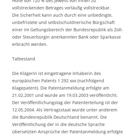
Höhe von 120 % des jeweils von ihnen zu
vollstreckenden Betrages vorläufig vollstreckbar.
Die Sicherheit kann auch durch eine unbedingte,
unbefristete und selbstschuldnerische Bürgschaft
einer im Geltungsbereich der Bundesrepublik als Zoll-
oder Steuerbürgin anerkannten Bank oder Sparkasse
erbracht werden.
Tatbestand
Die Klägerin ist eingetragene Inhaberin des
europäischen Patents 1 292 xxx (nachfolgend
Klagepatent). Die Patentanmeldung erfolgte am
21.02.2001 und wurde am 19.03.2003 veröffentlicht.
Der Veröffentlichungstag der Patenterteilung ist der
12.05.2004. Als Vertragsstaat wurde unter anderem
die Bundesrepublik Deutschland benannt. Die
Veröffentlichung der in die deutsche Sprache
übersetzten Ansprüche der Patentanmeldung erfolgte