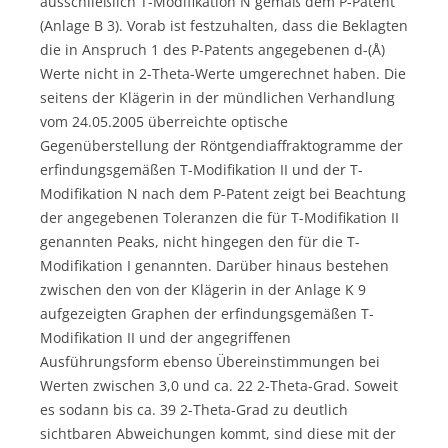
ausschließlich T-Modifikation N gemäß dem P-Patent
(Anlage B 3). Vorab ist festzuhalten, dass die Beklagten
die in Anspruch 1 des P-Patents angegebenen d-(Å)
Werte nicht in 2-Theta-Werte umgerechnet haben. Die
seitens der Klägerin in der mündlichen Verhandlung
vom 24.05.2005 überreichte optische
Gegenüberstellung der Röntgendiaffraktogramme der
erfindungsgemäßen T-Modifikation II und der T-
Modifikation N nach dem P-Patent zeigt bei Beachtung
der angegebenen Toleranzen die für T-Modifikation II
genannten Peaks, nicht hingegen den für die T-
Modifikation I genannten. Darüber hinaus bestehen
zwischen den von der Klägerin in der Anlage K 9
aufgezeigten Graphen der erfindungsgemäßen T-
Modifikation II und der angegriffenen
Ausführungsform ebenso Übereinstimmungen bei
Werten zwischen 3,0 und ca. 22 2-Theta-Grad. Soweit
es sodann bis ca. 39 2-Theta-Grad zu deutlich
sichtbaren Abweichungen kommt, sind diese mit der