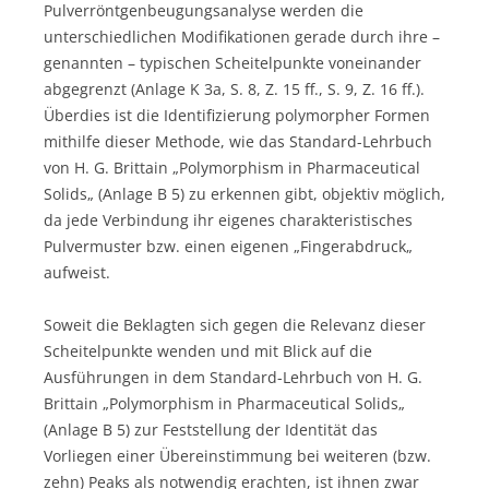
Pulverröntgenbeugungsanalyse werden die
unterschiedlichen Modifikationen gerade durch ihre –
genannten – typischen Scheitelpunkte voneinander
abgegrenzt (Anlage K 3a, S. 8, Z. 15 ff., S. 9, Z. 16 ff.).
Überdies ist die Identifizierung polymorpher Formen
mithilfe dieser Methode, wie das Standard-Lehrbuch
von H. G. Brittain „Polymorphism in Pharmaceutical
Solids„ (Anlage B 5) zu erkennen gibt, objektiv möglich,
da jede Verbindung ihr eigenes charakteristisches
Pulvermuster bzw. einen eigenen „Fingerabdruck„
aufweist.
Soweit die Beklagten sich gegen die Relevanz dieser
Scheitelpunkte wenden und mit Blick auf die
Ausführungen in dem Standard-Lehrbuch von H. G.
Brittain „Polymorphism in Pharmaceutical Solids„
(Anlage B 5) zur Feststellung der Identität das
Vorliegen einer Übereinstimmung bei weiteren (bzw.
zehn) Peaks als notwendig erachten, ist ihnen zwar