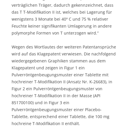
verträglichen Träger, dadurch gekennzeichnet, dass
das T T-Modifikation II ist, welches bei Lagerung für
wenigstens 3 Monate bei 40º C und 75 % relativer
Feuchte keiner signifikanten Umlagerung in andere
polymorphe Formen von T unterzogen wird.“
Wegen des Wortlautes der weiteren Patentansprüche
wird auf das Klagepatent verwiesen. Die nachfolgend
wiedergegebenen Graphiken stammen aus dem
Klagepatent und zeigen in Figur 1 ein
Pulverröntgenbeugungsmuster einer Tablette mit
hochreiner T-Modifikation II (Ansatz Nr. K-26683), in
Figur 2 ein Pulverröntgenbeugungsmuster von
hochreiner T-Modifikation II in der Masse (API
851700100) und in Figur 3 ein
Pulverröntgenbeugungsmuster einer Placebo-
Tablette, entsprechend einer Tablette, die 100 mg
hochreine T-Modifikation II enthält.