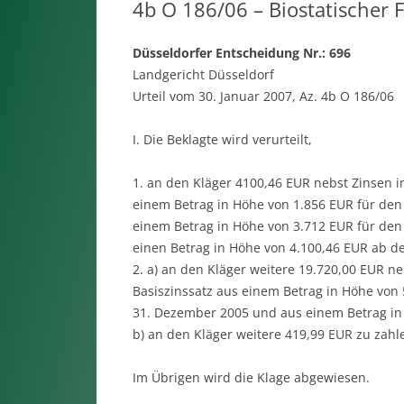
4b O 186/06 – Biostatischer F
Düsseldorfer Entscheidung Nr.: 696
Landgericht Düsseldorf
Urteil vom 30. Januar 2007, Az. 4b O 186/06
I. Die Beklagte wird verurteilt,
1. an den Kläger 4100,46 EUR nebst Zinsen 
einem Betrag in Höhe von 1.856 EUR für den 
einem Betrag in Höhe von 3.712 EUR für den
einen Betrag in Höhe von 4.100,46 EUR ab d
2. a) an den Kläger weitere 19.720,00 EUR 
Basiszinssatz aus einem Betrag in Höhe von
31. Dezember 2005 und aus einem Betrag in 
b) an den Kläger weitere 419,99 EUR zu zahl
Im Übrigen wird die Klage abgewiesen.