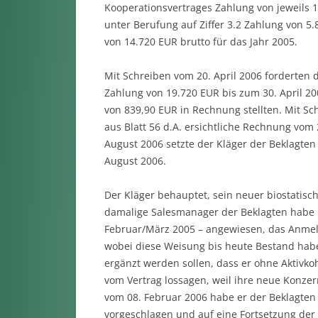
Kooperationsvertrages Zahlung von jeweils 1
unter Berufung auf Ziffer 3.2 Zahlung von 5
von 14.720 EUR brutto für das Jahr 2005.
Mit Schreiben vom 20. April 2006 forderten 
Zahlung von 19.720 EUR bis zum 30. April 20
von 839,90 EUR in Rechnung stellten. Mit Sch
aus Blatt 56 d.A. ersichtliche Rechnung vo
August 2006 setzte der Kläger der Beklagten 
August 2006.
Der Kläger behauptet, sein neuer biostatisch
damalige Salesmanager der Beklagten habe i
Februar/März 2005 – angewiesen, das Anmel
wobei diese Weisung bis heute Bestand habe
ergänzt werden sollen, dass er ohne Aktivko
vom Vertrag lossagen, weil ihre neue Konze
vom 08. Februar 2006 habe er der Beklagten 
vorgeschlagen und auf eine Fortsetzung der