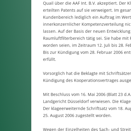
Quail über die AAF Int. B.V. akzeptiert. De
erteilten Patents auf sie verweigert. Im ge
Kundenbereich lediglich ein Auftrag im Wert
innerkonzernlicher Kompetenzverteilung nic
lassen. Auf der Basis der neuen Entwicklung 
Raumluftfilterbereich tätig sei. Sie habe mit
worden seien, im Zeitraum 12. Juli bis 28. F
Bis zur Kündigung vom 28. Februar 2006 ent
erfüllt.
Vorsorglich hat die Beklagte mit Schriftsätz
Kündigung des Kooperationsvertrages ausg
Mit Beschluss vom 16. Mai 2006 (Blatt 23 d.A
Landgericht Düsseldorf verwiesen. Die Klages
Der klageerweiternde Schriftsatz vom 18. A
25. August 2006 zugestellt worden.
Wegen der Einzelheiten des Sach- und Streit