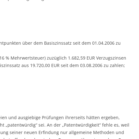
zentpunkten über dem Basiszinssatz seit dem 01.04.2006 zu
ve 16 % Mehrwertsteuer) zuzüglich 1.682,59 EUR Verzugszinsen
szinssatz aus 19.720,00 EUR seit dem 03.08.2006 zu zahlen;
ien und ausgiebige Prüfungen ihrerseits hätten ergeben,
ht „patentwürdig“ sei. An der „Patentwürdigkeit“ fehle es, weil
ldung seiner neuen Erfindung nur allgemeine Methoden und