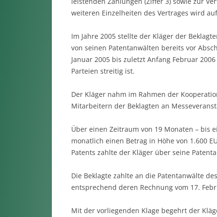
leistenden Zahlungen (Ziffer 3) sowie zur Vert
weiteren Einzelheiten des Vertrages wird auf
Im Jahre 2005 stellte der Kläger der Beklag
von seinen Patentanwälten bereits vor Absch
Januar 2005 bis zuletzt Anfang Februar 200
Parteien streitig ist.
Der Kläger nahm im Rahmen der Kooperation
Mitarbeitern der Beklagten an Messeveranst
Über einen Zeitraum von 19 Monaten – bis ei
monatlich einen Betrag in Höhe von 1.600 EU
Patents zahlte der Kläger über seine Patent
Die Beklagte zahlte an die Patentanwälte de
entsprechend deren Rechnung vom 17. Febr
Mit der vorliegenden Klage begehrt der Kläge