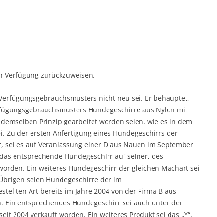
en Verfügung zurückzuweisen.
Verfügungsgebrauchsmusters nicht neu sei. Er behauptet,
rfügungsgebrauchsmusters Hundegeschirre aus Nylon mit
 demselben Prinzip gearbeitet worden seien, wie es in dem
. Zu der ersten Anfertigung eines Hundegeschirrs der
, sei es auf Veranlassung einer D aus Nauen im September
as entsprechende Hundegeschirr auf seiner, des
t worden. Ein weiteres Hundegeschirr der gleichen Machart sei
Übrigen seien Hundegeschirre der im
ellten Art bereits im Jahre 2004 von der Firma B aus
. Ein entsprechendes Hundegeschirr sei auch unter der
it 2004 verkauft worden. Ein weiteres Produkt sei das „Y“,