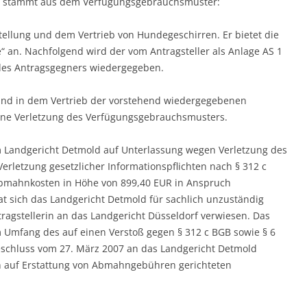
g stammt aus dem Verfügungsgebrauchsmuster:
tellung und dem Vertrieb von Hundegeschirren. Er bietet die
 an. Nachfolgend wird der vom Antragsteller als Anlage AS 1
 des Antragsgegners wiedergegeben.
g und in dem Vertrieb der vorstehend wiedergegebenen
ine Verletzung des Verfügungsgebrauchsmusters.
m Landgericht Detmold auf Unterlassung wegen Verletzung des
letzung gesetzlicher Informationspflichten nach § 312 c
Abmahnkosten in Höhe von 899,40 EUR in Anspruch
 sich das Landgericht Detmold für sachlich unzuständig
tragstellerin an das Landgericht Düsseldorf verwiesen. Das
m Umfang des auf einen Verstoß gegen § 312 c BGB sowie § 6
eschluss vom 27. März 2007 an das Landgericht Detmold
en auf Erstattung von Abmahngebühren gerichteten