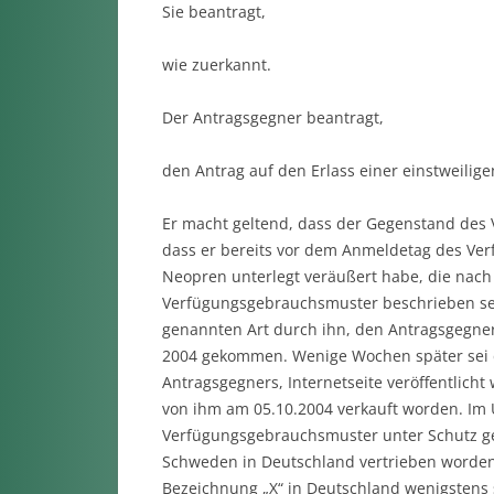
Sie beantragt,
wie zuerkannt.
Der Antragsgegner beantragt,
den Antrag auf den Erlass einer einstweilig
Er macht geltend, dass der Gegenstand des 
dass er bereits vor dem Anmeldetag des Ve
Neopren unterlegt veräußert habe, die nach
Verfügungsgebrauchsmuster beschrieben sei
genannten Art durch ihn, den Antragsgegner
2004 gekommen. Wenige Wochen später sei d
Antragsgegners, Internetseite veröffentlich
von ihm am 05.10.2004 verkauft worden. Im 
Verfügungsgebrauchsmuster unter Schutz gest
Schweden in Deutschland vertrieben worden
Bezeichnung „X“ in Deutschland wenigstens se