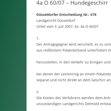
4a O 60/07 – Hundegeschirr
Düsseldorfer Entscheidung Nr.: 678
Landgericht Düsseldorf
Urteil vom 3. Juli 2007, Az. 4a O 60/07
1.
Der Antragsgegner wird verurteilt, es zu u
aus reißfestem Polyesterband unterfüttert 
herzustellen, in den Verkehr zu bringen und
bei denen der Leinenring an einem Polyeste
separat und nicht direkt an dem Geschirr an
II.
Die Kosten des Verfahrens werden dem Antra
unzuständigen Landgerichts Detmold entstan