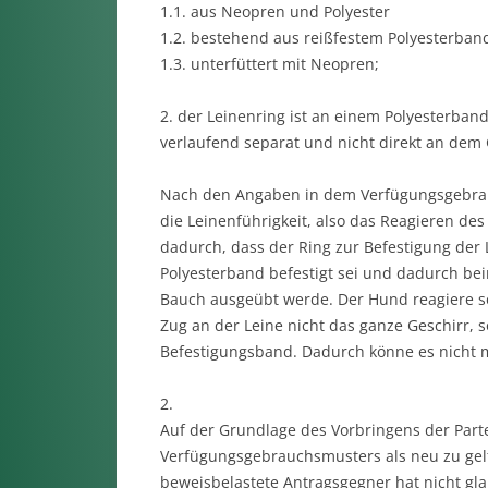
1.1. aus Neopren und Polyester
1.2. bestehend aus reißfestem Polyesterban
1.3. unterfüttert mit Neopren;
2. der Leinenring ist an einem Polyesterba
verlaufend separat und nicht direkt an dem 
Nach den Angaben in dem Verfügungsgebrauc
die Leinenführigkeit, also das Reagieren de
dadurch, dass der Ring zur Befestigung der
Polyesterband befestigt sei und dadurch bei
Bauch ausgeübt werde. Der Hund reagiere s
Zug an der Leine nicht das ganze Geschirr,
Befestigungsband. Dadurch könne es nicht 
2.
Auf der Grundlage des Vorbringens der Part
Verfügungsgebrauchsmusters als neu zu gelt
beweisbelastete Antragsgegner hat nicht g