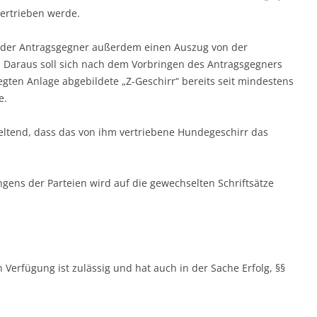
vertrieben werde.
 der Antragsgegner außerdem einen Auszug von der
. Daraus soll sich nach dem Vorbringen des Antragsgegners
egten Anlage abgebildete „Z-Geschirr“ bereits seit mindestens
e.
eltend, dass das von ihm vertriebene Hundegeschirr das
gens der Parteien wird auf die gewechselten Schriftsätze
n Verfügung ist zulässig und hat auch in der Sache Erfolg, §§