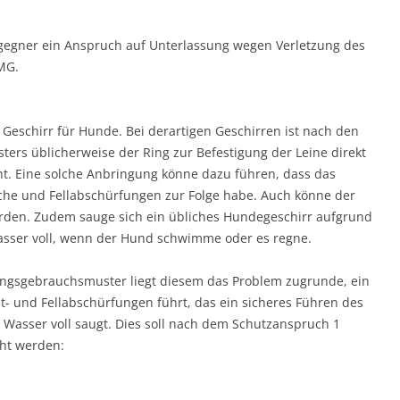
sgegner ein Anspruch auf Unterlassung wegen Verletzung des
MG.
Geschirr für Hunde. Bei derartigen Geschirren ist nach den
rs üblicherweise der Ring zur Befestigung der Leine direkt
t. Eine solche Anbringung könne dazu führen, dass das
sche und Fellabschürfungen zur Folge habe. Auch könne der
erden. Zudem sauge sich ein übliches Hundegeschirr aufgrund
Wasser voll, wenn der Hund schwimme oder es regne.
ngsgebrauchsmuster liegt diesem das Problem zugrunde, ein
t- und Fellabschürfungen führt, das ein sicheres Führen des
 Wasser voll saugt. Dies soll nach dem Schutzanspruch 1
ht werden: