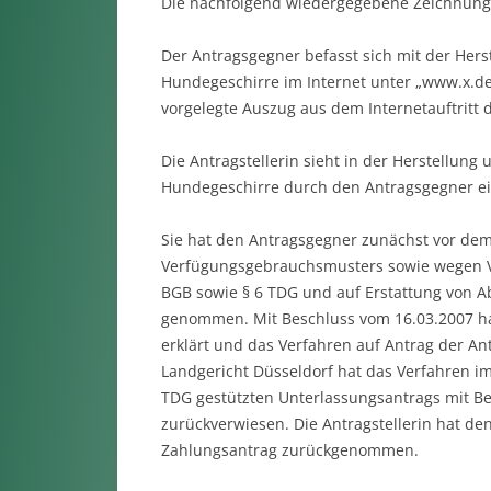
Die nachfolgend wiedergegebene Zeichnun
Der Antragsgegner befasst sich mit der Hers
Hundegeschirre im Internet unter „www.x.de“
vorgelegte Auszug aus dem Internetauftritt
Die Antragstellerin sieht in der Herstellun
Hundegeschirre durch den Antragsgegner e
Sie hat den Antragsgegner zunächst vor de
Verfügungsgebrauchsmusters sowie wegen Ver
BGB sowie § 6 TDG und auf Erstattung von 
genommen. Mit Beschluss vom 16.03.2007 hat
erklärt und das Verfahren auf Antrag der An
Landgericht Düsseldorf hat das Verfahren i
TDG gestützten Unterlassungsantrags mit B
zurückverwiesen. Die Antragstellerin hat d
Zahlungsantrag zurückgenommen.