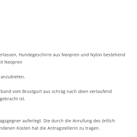
nterlassen, Hundegeschirre aus Neopren und Nylon bestehend
mit Neopren
 anzubieten,
rband vom Brustgurt aus schräg nach oben verlaufend
gebracht ist.
gsgegner auferlegt. Die durch die Anrufung des örtlich
denen Kosten hat die Antragstellerin zu tragen.