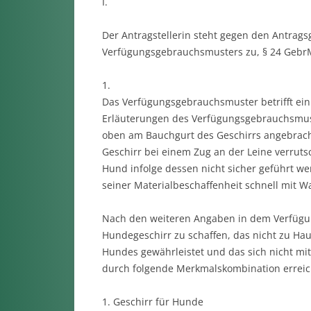
I.
Der Antragstellerin steht gegen den Antrag
Verfügungsgebrauchsmusters zu, § 24 Gebr
1.
Das Verfügungsgebrauchsmuster betrifft ein 
Erläuterungen des Verfügungsgebrauchsmuste
oben am Bauchgurt des Geschirrs angebrach
Geschirr bei einem Zug an der Leine verrut
Hund infolge dessen nicht sicher geführt w
seiner Materialbeschaffenheit schnell mit 
Nach den weiteren Angaben in dem Verfügu
Hundegeschirr zu schaffen, das nicht zu Hau
Hundes gewährleistet und das sich nicht mit
durch folgende Merkmalskombination erreic
1. Geschirr für Hunde