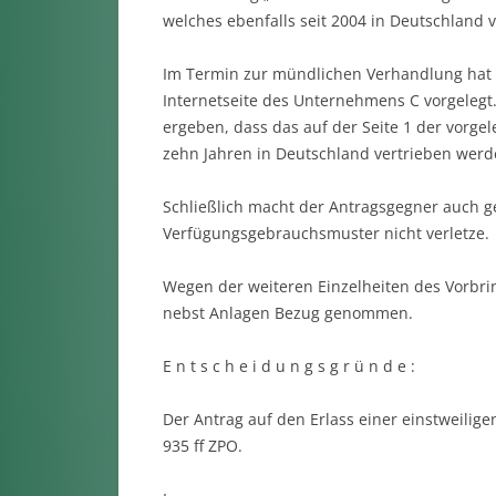
welches ebenfalls seit 2004 in Deutschland 
Im Termin zur mündlichen Verhandlung hat
Internetseite des Unternehmens C vorgelegt
ergeben, dass das auf der Seite 1 der vorgel
zehn Jahren in Deutschland vertrieben werd
Schließlich macht der Antragsgegner auch g
Verfügungsgebrauchsmuster nicht verletze.
Wegen der weiteren Einzelheiten des Vorbrin
nebst Anlagen Bezug genommen.
E n t s c h e i d u n g s g r ü n d e :
Der Antrag auf den Erlass einer einstweilige
935 ff ZPO.