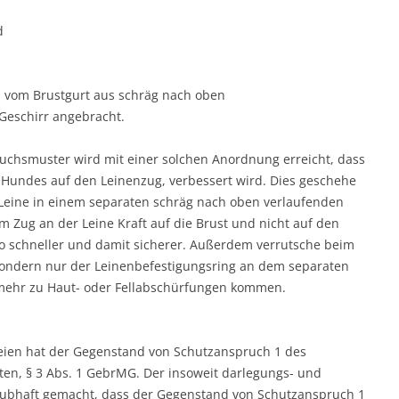
d
nd vom Brustgurt aus schräg nach oben
Geschirr angebracht.
hsmuster wird mit einer solchen Anordnung erreicht, dass
s Hundes auf den Leinenzug, verbessert wird. Dies geschehe
 Leine in einem separaten schräg nach oben verlaufenden
m Zug an der Leine Kraft auf die Brust und nicht auf den
o schneller und damit sicherer. Außerdem verrutsche beim
 sondern nur der Leinenbefestigungsring an dem separaten
mehr zu Haut- oder Fellabschürfungen kommen.
eien hat der Gegenstand von Schutzanspruch 1 des
en, § 3 Abs. 1 GebrMG. Der insoweit darlegungs- und
laubhaft gemacht, dass der Gegenstand von Schutzanspruch 1