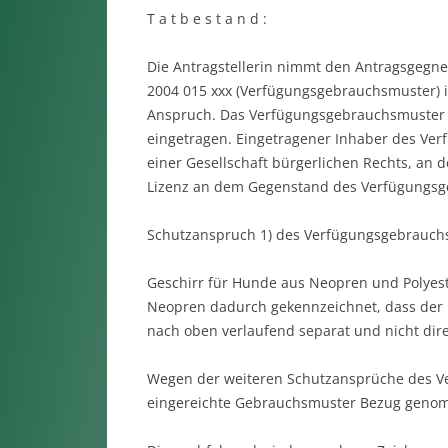
T a t b e s t a n d :
Die Antragstellerin nimmt den Antragsgegn
2004 015 xxx (Verfügungsgebrauchsmuster) i
Anspruch. Das Verfügungsgebrauchsmuster 
eingetragen. Eingetragener Inhaber des Verf
einer Gesellschaft bürgerlichen Rechts, an der
Lizenz an dem Gegenstand des Verfügungsge
Schutzanspruch 1) des Verfügungsgebrauchs
Geschirr für Hunde aus Neopren und Polyest
Neopren dadurch gekennzeichnet, dass der 
nach oben verlaufend separat und nicht dire
Wegen der weiteren Schutzansprüche des Ve
eingereichte Gebrauchsmuster Bezug geno